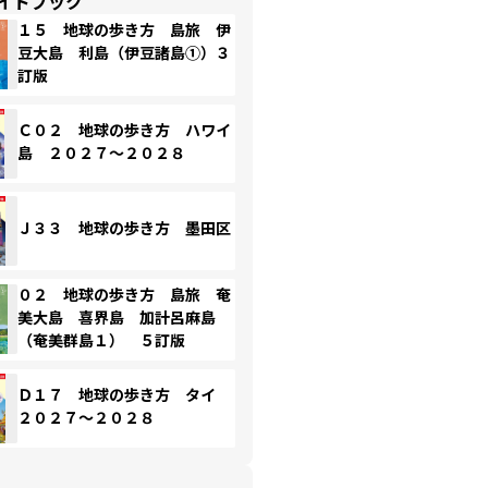
イドブック
１５ 地球の歩き方 島旅 伊
豆大島 利島（伊豆諸島①）３
訂版
Ｃ０２ 地球の歩き方 ハワイ
島 ２０２７～２０２８
Ｊ３３ 地球の歩き方 墨田区
０２ 地球の歩き方 島旅 奄
美大島 喜界島 加計呂麻島
（奄美群島１） ５訂版
Ｄ１７ 地球の歩き方 タイ
２０２７～２０２８