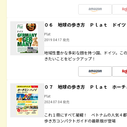
０６ 地球の歩き方 Ｐｌａｔ ドイツ
Plat
2019.04.17 発売
地域性豊かな多彩な顔を持つ国、ドイツ。こ
きたいことをピックアップ！
０７ 地球の歩き方 Ｐｌａｔ ホーチ
Plat
2024.07.04 発売
これ１冊にすべて凝縮！ ベトナムの人気４
歩き方コンパクトガイドの最新版が登場