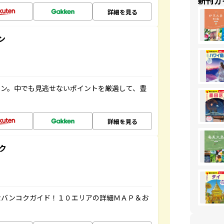
新刊ガ
詳細を見る
ン
イン。中でも見逃せないポイントを厳選して、豊
詳細を見る
ク
なバンコクガイド！１０エリアの詳細ＭＡＰ＆お