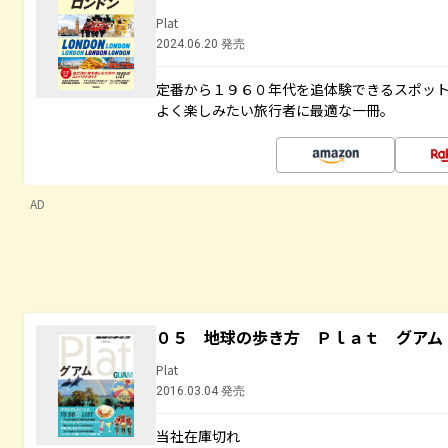
Plat
2024.06.20 発売
定番から１９６０年代を追体験できるスポッ
よく楽しみたい旅行者に最適な一冊。
AD
０５ 地球の歩き方 Ｐｌａｔ グアム
Plat
2016.03.04 発売
当社在庫切れ