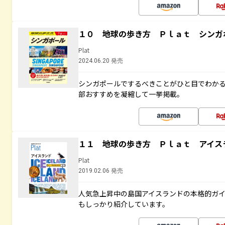
１０ 地球の歩き方 Ｐｌａｔ シンガ
Plat
2024.06.20 発売
シンガポールでするべきことがひと目でわか
部おすすめを凝縮して一挙掲載。
１１ 地球の歩き方 Ｐｌａｔ アイス
Plat
2019.02.06 発売
人気急上昇中の島国アイスランドの本格的ガ
もしっかり紹介しています。