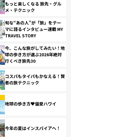
もっと楽しくなる 旅先・グル
メ・テクニック
旬な“あの人”が「旅」をテー
マに語るインタビュー連載 MY
TRAVEL STORY
今、こんな旅がしてみたい！地
球の歩き方が選ぶ2026年絶対
行くべき旅先30
コスパもタイパもかなえる！賢
者の旅テクニック
地球の歩き方♥偏愛ハワイ
今年の夏はインスパイアへ！