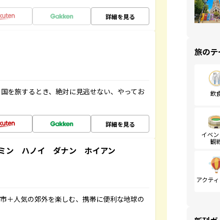
詳細を見る
旅のテ
の国を旅するとき、絶対に見逃せない、やってお
飲
詳細を見る
イベン
観
ミン ハノイ ダナン ホイアン
アクティ
都市＋人気の郊外を楽しむ、携帯に便利な地球の