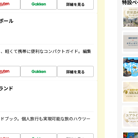
特設ペ
詳細を見る
ポール
る、軽くて携帯に便利なコンパクトガイド。編集
詳細を見る
ランド
イドブック。個人旅行も実現可能な旅のハウツー