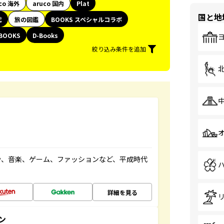
co 海外
aruco 国内
Plat
国と地
代
旅の図鑑
BOOKS スペシャルコラボ
BOOKS
D-Books
絞り込み条件を追加
や、音楽、ゲーム、ファッションなど、平成時代
詳細を見る
ン