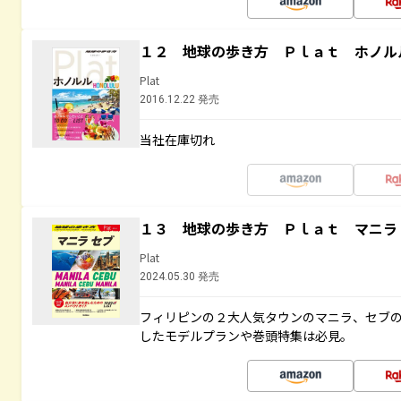
１２ 地球の歩き方 Ｐｌａｔ ホノル
Plat
2016.12.22 発売
当社在庫切れ
１３ 地球の歩き方 Ｐｌａｔ マニラ
Plat
2024.05.30 発売
フィリピンの２大人気タウンのマニラ、セブ
したモデルプランや巻頭特集は必見。