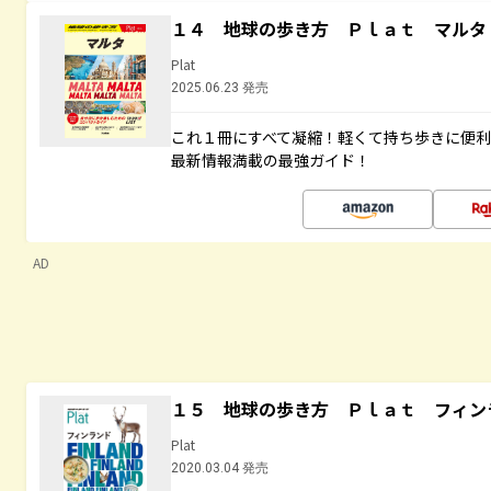
１４ 地球の歩き方 Ｐｌａｔ マルタ
Plat
2025.06.23 発売
これ１冊にすべて凝縮！軽くて持ち歩きに便
最新情報満載の最強ガイド！
AD
１５ 地球の歩き方 Ｐｌａｔ フィン
Plat
2020.03.04 発売