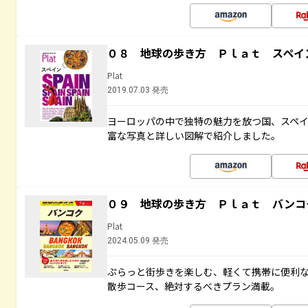
０８ 地球の歩き方 Ｐｌａｔ スペイ
Plat
2019.07.03 発売
ヨーロッパの中で独特の魅力を放つ国、スペ
富な写真と詳しい図解で紹介しました。
０９ 地球の歩き方 Ｐｌａｔ バンコ
Plat
2024.05.09 発売
ぷらっと街歩きを楽しむ、軽くて携帯に便利
散歩コース、絶対するべきプラン満載。