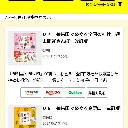
絞り込み条件を追加
21〜40件/189件中 を表示
０７ 御朱印でめぐる全国の神社 週
末開運さんぽ 改訂版
御朱印
2026.07.13 発売
『御利益と御朱印』が凄い、を基準に全国7万社から厳選した
神社を紹介。ビギナーに優しく、ツウも納得の1冊です。
詳細を見る
０８ 御朱印でめぐる高野山 三訂版
御朱印
2024.06.13 発売