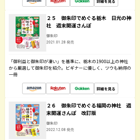
詳細を見る
２５ 御朱印でめぐる栃木 日光の神
社 週末開運さんぽ
御朱印
2021.01.28 発売
「御利益と御朱印が凄い」を基準に、栃木の1900以上の神社
から厳選して御朱印を紹介。ビギナーに優しく、ツウも納得の
一冊
詳細を見る
２６ 御朱印でめぐる福岡の神社 週
末開運さんぽ 改訂版
御朱印
2022.12.08 発売