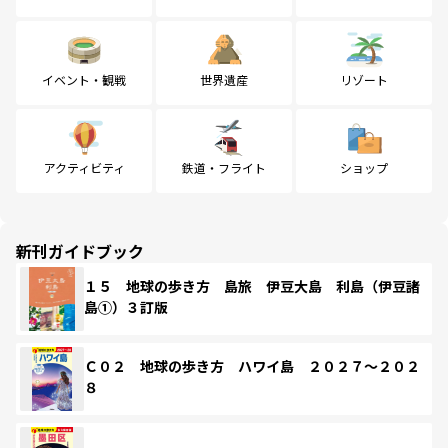
イベント・観戦
世界遺産
リゾート
アクティビティ
鉄道・フライト
ショップ
新刊ガイドブック
１５ 地球の歩き方 島旅 伊豆大島 利島（伊豆諸
島①）３訂版
Ｃ０２ 地球の歩き方 ハワイ島 ２０２７～２０２
８