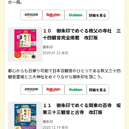
の一冊。
詳細を見る
１０ 御朱印でめぐる秩父の寺社 三
十四観音完全掲載 改訂版
御朱印
2020.01.22 発売
都心からも日帰り可能で日本百観音のひとつである秩父三十四
観音霊場と三大神社をめぐりながら御朱印を頂こう。
詳細を見る
１１ 御朱印でめぐる関東の百寺 坂
東三十三観音と古寺 改訂版
御朱印
2025.12.19 発売