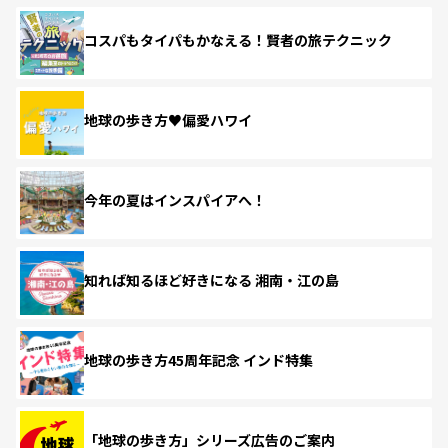
コスパもタイパもかなえる！賢者の旅テクニック
地球の歩き方♥偏愛ハワイ
今年の夏はインスパイアへ！
知れば知るほど好きになる 湘南・江の島
地球の歩き方45周年記念 インド特集
「地球の歩き方」シリーズ広告のご案内