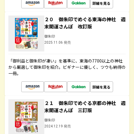
詳細を見る
２０ 御朱印でめぐる東海の神社 週
末開運さんぽ 改訂版
御朱印
2025.11.06 発売
「御利益と御朱印が凄い」を基準に、東海の7700以上の神社
から厳選して御朱印を紹介。ビギナーに優しく、ツウも納得の
一冊。
詳細を見る
２１ 御朱印でめぐる京都の神社 週
末開運さんぽ 三訂版
御朱印
2024.12.19 発売