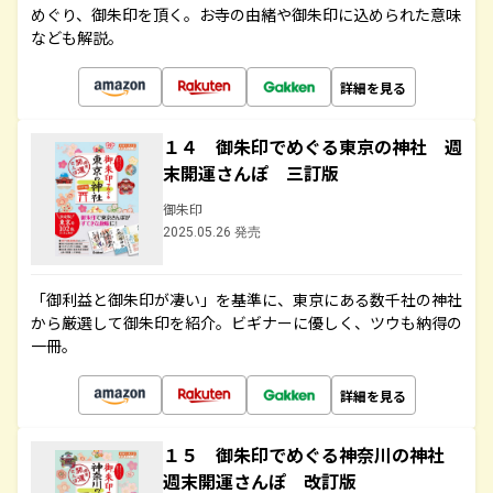
めぐり、御朱印を頂く。お寺の由緒や御朱印に込められた意味
なども解説。
詳細を見る
１４ 御朱印でめぐる東京の神社 週
末開運さんぽ 三訂版
御朱印
2025.05.26 発売
「御利益と御朱印が凄い」を基準に、東京にある数千社の神社
から厳選して御朱印を紹介。ビギナーに優しく、ツウも納得の
一冊。
詳細を見る
１５ 御朱印でめぐる神奈川の神社
週末開運さんぽ 改訂版