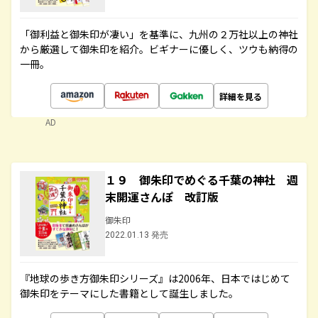
「御利益と御朱印が凄い」を基準に、九州の２万社以上の神社
から厳選して御朱印を紹介。ビギナーに優しく、ツウも納得の
一冊。
詳細を見る
AD
１９ 御朱印でめぐる千葉の神社 週
末開運さんぽ 改訂版
御朱印
2022.01.13 発売
『地球の歩き方御朱印シリーズ』は2006年、日本ではじめて
御朱印をテーマにした書籍として誕生しました。