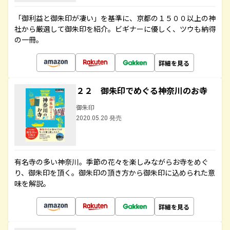
「御利益と御朱印が凄い」を基準に、京都の１５００以上の神
社から厳選して御朱印を紹介。ビギナーに優しく、ツウも納得
の一冊。
詳細を見る
２２ 御朱印でめぐる神奈川のお寺
御朱印
2020.05.20 発売
有名寺の多い神奈川。季節の花々を楽しみながらお寺をめぐ
り、御朱印を頂く。御朱印の頂き方から御朱印に込められた意
味を解説。
詳細を見る