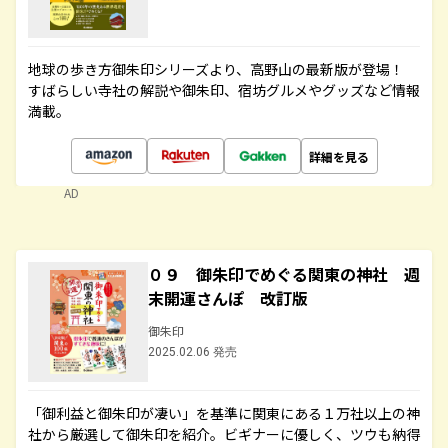
地球の歩き方御朱印シリーズより、高野山の最新版が登場！
すばらしい寺社の解説や御朱印、宿坊グルメやグッズなど情報
満載。
詳細を見る
AD
０９ 御朱印でめぐる関東の神社 週
末開運さんぽ 改訂版
御朱印
2025.02.06 発売
「御利益と御朱印が凄い」を基準に関東にある１万社以上の神
社から厳選して御朱印を紹介。ビギナーに優しく、ツウも納得