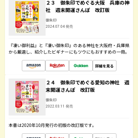
２３ 御朱印でめぐる大阪 兵庫の神
社 週末開運さんぽ 改訂版
御朱印
2024.07.04 発売
『凄い御利益』と『凄い御朱印』のある神社を大阪府・兵庫県
から厳選し、紹介したビギナーにもツウにもおすすめの一冊。
詳細を見る
２４ 御朱印でめぐる愛知の神社 週
末開運さんぽ 改訂版
御朱印
2022.03.11 発売
本書は2020年10月発行の初版の改訂版です。