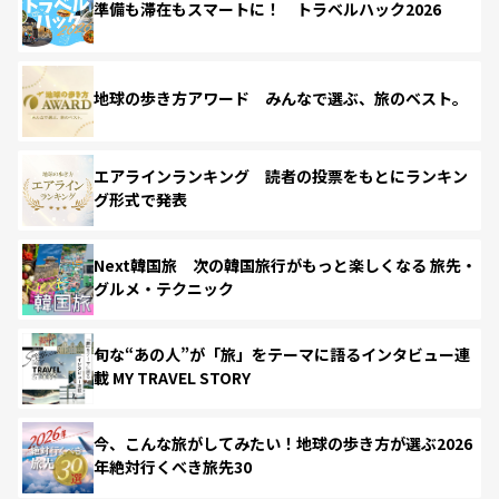
準備も滞在もスマートに！ トラベルハック2026
地球の歩き方アワード みんなで選ぶ、旅のベスト。
エアラインランキング 読者の投票をもとにランキン
グ形式で発表
Next韓国旅 次の韓国旅行がもっと楽しくなる 旅先・
グルメ・テクニック
旬な“あの人”が「旅」をテーマに語るインタビュー連
載 MY TRAVEL STORY
今、こんな旅がしてみたい！地球の歩き方が選ぶ2026
年絶対行くべき旅先30