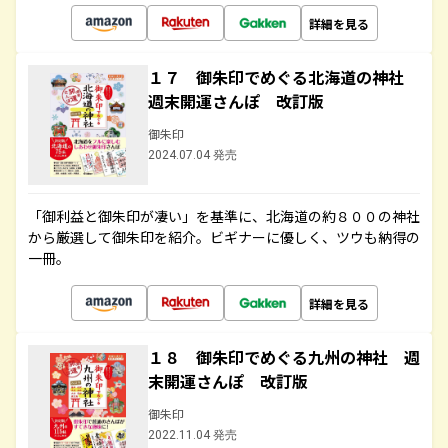
詳細を見る
１７ 御朱印でめぐる北海道の神社
週末開運さんぽ 改訂版
御朱印
2024.07.04 発売
「御利益と御朱印が凄い」を基準に、北海道の約８００の神社
から厳選して御朱印を紹介。ビギナーに優しく、ツウも納得の
一冊。
詳細を見る
１８ 御朱印でめぐる九州の神社 週
末開運さんぽ 改訂版
御朱印
2022.11.04 発売