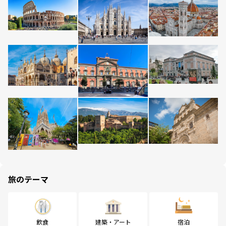
旅のテーマ
飲食
建築・アート
宿泊