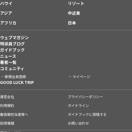
ハワイ
リゾート
アジア
中近東
アフリカ
日本
ウェブマガジン
特派員ブログ
ガイドブック
ニュース
著者一覧
コミュニティ
新規会員登録
マイページ
GOOD LUCK TRIP
運営会社
プライバシーポリシー
利用規約
ガイドライン
書店御担当者様へ
ガイドブックに投稿する
採用情報
お問い合わせ