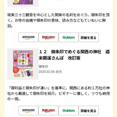
坂東三十三観音を中心とした関東の名刹をめぐり、御朱印を頂
く。お寺の由緒や御朱印の意味、読み方などもていねいに解
説。
詳細を見る
１２ 御朱印でめぐる関西の神社 週
末開運さんぽ 改訂版
御朱印
2025.02.06 発売
「御利益と御朱印が凄い」を基準に、関西にある約１万社の神
社から厳選して御朱印を紹介。ビギナーに優しく、ツウも納得
の一冊。
詳細を見る