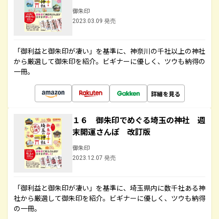
御朱印
2023.03.09 発売
「御利益と御朱印が凄い」を基準に、神奈川の千社以上の神社
から厳選して御朱印を紹介。ビギナーに優しく、ツウも納得の
一冊。
詳細を見る
１６ 御朱印でめぐる埼玉の神社 週
末開運さんぽ 改訂版
御朱印
2023.12.07 発売
「御利益と御朱印が凄い」を基準に、埼玉県内に数千社ある神
社から厳選して御朱印を紹介。ビギナーに優しく、ツウも納得
の一冊。