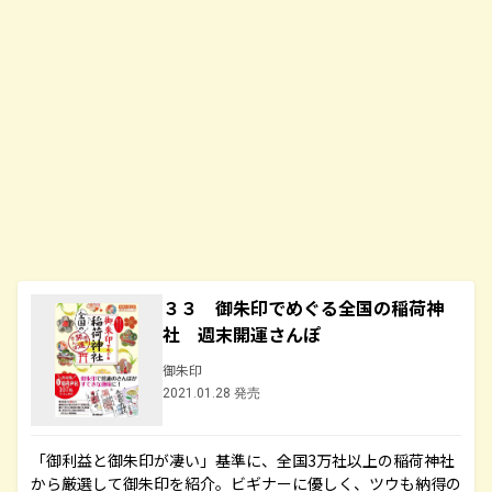
３３ 御朱印でめぐる全国の稲荷神
社 週末開運さんぽ
御朱印
2021.01.28 発売
「御利益と御朱印が凄い」基準に、全国3万社以上の稲荷神社
から厳選して御朱印を紹介。ビギナーに優しく、ツウも納得の