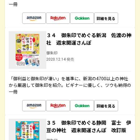
一冊
詳細を見る
３４ 御朱印でめぐる新潟 佐渡の神
社 週末開運さんぽ
御朱印
2020.12.14 発売
「御利益と御朱印が凄い」を基準に、新潟の4700以上の神社
から厳選して御朱印を紹介。ビギナーに優しく、ツウも納得の
一冊
詳細を見る
３５ 御朱印でめぐる静岡 富士 伊
豆の神社 週末開運さんぽ 改訂版