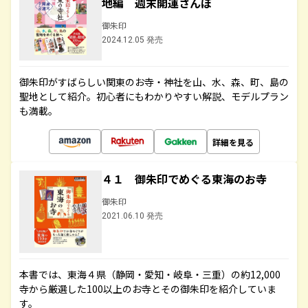
地編 週末開運さんぽ
御朱印
2024.12.05 発売
御朱印がすばらしい関東のお寺・神社を山、水、森、町、島の
聖地として紹介。初心者にもわかりやすい解説、モデルプラン
も満載。
詳細を見る
４１ 御朱印でめぐる東海のお寺
御朱印
2021.06.10 発売
本書では、東海４県（静岡・愛知・岐阜・三重）の約12,000
寺から厳選した100以上のお寺とその御朱印を紹介していま
す。