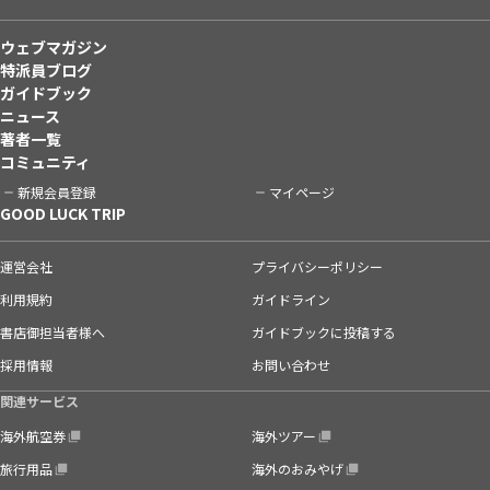
ウェブマガジン
特派員ブログ
ガイドブック
ニュース
著者一覧
コミュニティ
新規会員登録
マイページ
GOOD LUCK TRIP
運営会社
プライバシーポリシー
利用規約
ガイドライン
書店御担当者様へ
ガイドブックに投稿する
採用情報
お問い合わせ
関連サービス
海外航空券
海外ツアー
旅行用品
海外のおみやげ