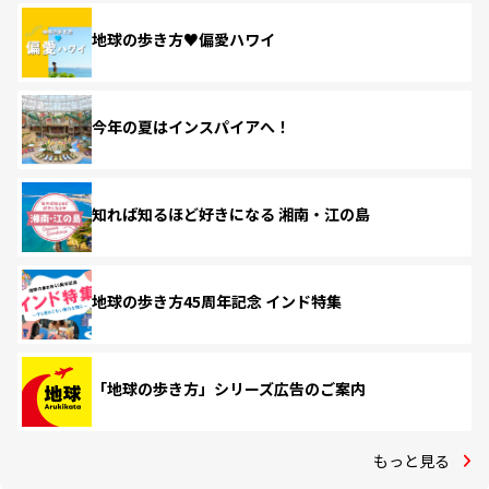
地球の歩き方♥偏愛ハワイ
今年の夏はインスパイアへ！
知れば知るほど好きになる 湘南・江の島
地球の歩き方45周年記念 インド特集
「地球の歩き方」シリーズ広告のご案内
もっと見る