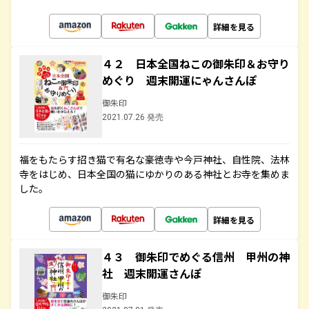
詳細を見る
４２ 日本全国ねこの御朱印＆お守り
めぐり 週末開運にゃんさんぽ
御朱印
2021.07.26 発売
福をもたらす招き猫で有名な豪徳寺や今戸神社、自性院、法林
寺をはじめ、日本全国の猫にゆかりのある神社とお寺を集めま
した。
詳細を見る
４３ 御朱印でめぐる信州 甲州の神
社 週末開運さんぽ
御朱印