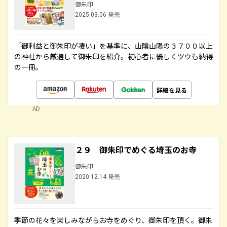
御朱印
2025.03.06 発売
「御利益と御朱印が凄い」を基準に、山陰山陽の３７００以上
の神社から厳選して御朱印を紹介。初心者に優しくツウも納得
の一冊。
詳細を見る
AD
２９ 御朱印でめぐる埼玉のお寺
御朱印
2020.12.14 発売
季節の花々を楽しみながらお寺をめぐり、御朱印を頂く。御朱