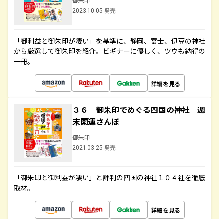
御朱印
2023.10.05 発売
「御利益と御朱印が凄い」を基準に、静岡、富士、伊豆の神社
から厳選して御朱印を紹介。ビギナーに優しく、ツウも納得の
一冊。
詳細を見る
３６ 御朱印でめぐる四国の神社 週
末開運さんぽ
御朱印
2021.03.25 発売
「御朱印と御利益が凄い」と評判の四国の神社１０４社を徹底
取材。
詳細を見る