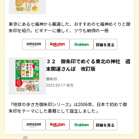
東京にある七福神から厳選した、おすすめの七福神めぐりと御
朱印を紹介。ビギナーに優しく、ツウも納得の一冊
詳細を見る
３２ 御朱印でめぐる東北の神社 週
末開運さんぽ 改訂版
御朱印
2022.03.17 発売
『地球の歩き方御朱印シリーズ』は2006年、日本で初めて御
朱印をテーマにした書籍として誕生しました 。
詳細を見る
AD