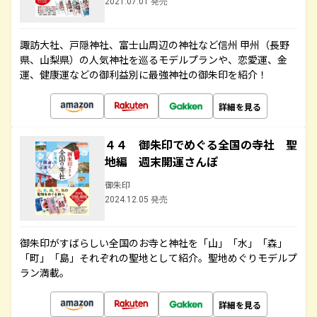
2021.07.01 発売
諏訪大社、戸隠神社、富士山周辺の神社など信州 甲州（長野
県、山梨県）の人気神社を巡るモデルプランや、恋愛運、金
運、健康運などの御利益別に最強神社の御朱印を紹介！
詳細を見る
４４ 御朱印でめぐる全国の寺社 聖
地編 週末開運さんぽ
御朱印
2024.12.05 発売
御朱印がすばらしい全国のお寺と神社を「山」「水」「森」
「町」「島」それぞれの聖地として紹介。聖地めぐりモデルプ
ラン満載。
詳細を見る