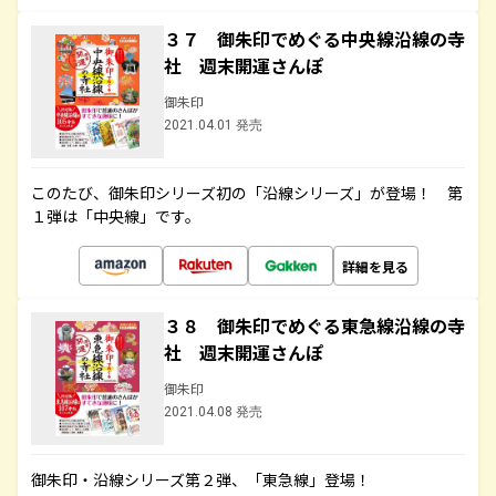
３７ 御朱印でめぐる中央線沿線の寺
社 週末開運さんぽ
御朱印
2021.04.01 発売
このたび、御朱印シリーズ初の「沿線シリーズ」が登場！ 第
１弾は「中央線」です。
詳細を見る
３８ 御朱印でめぐる東急線沿線の寺
社 週末開運さんぽ
御朱印
2021.04.08 発売
御朱印・沿線シリーズ第２弾、「東急線」登場！