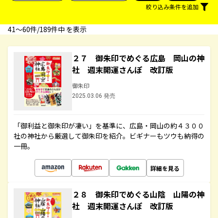
絞り込み条件を追加
41〜60件/189件中 を表示
２７ 御朱印でめぐる広島 岡山の神
社 週末開運さんぽ 改訂版
御朱印
2025.03.06 発売
「御利益と御朱印が凄い」を基準に、広島・岡山の約４３００
社の神社から厳選して御朱印を紹介。ビギナーもツウも納得の
一冊。
詳細を見る
２８ 御朱印でめぐる山陰 山陽の神
社 週末開運さんぽ 改訂版