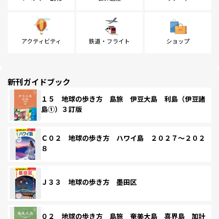
アクティビティ
鉄道・フライト
ショップ
新刊ガイドブック
１５ 地球の歩き方 島旅 伊豆大島 利島（伊豆諸
島①）３訂版
Ｃ０２ 地球の歩き方 ハワイ島 ２０２７～２０２
８
Ｊ３３ 地球の歩き方 墨田区
０２ 地球の歩き方 島旅 奄美大島 喜界島 加計