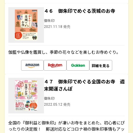
４６ 御朱印でめぐる茨城のお寺
御朱印
2021.11.18 発売
伽藍や仏像を鑑賞し、季節の花々などを楽しむお寺めぐり。
詳細を見る
４７ 御朱印でめぐる全国のお寺 週
末開運さんぽ
御朱印
2022.05.12 発売
全国の『御利益と御朱印』が凄いお寺をまとめた、初心者にぴ
ったりの決定版！ 郵送対応などコロナ禍の御朱印事情もアッ