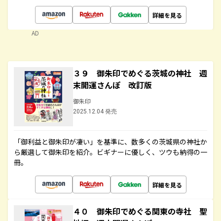
詳細を見る
AD
３９ 御朱印でめぐる茨城の神社 週
末開運さんぽ 改訂版
御朱印
2025.12.04 発売
「御利益と御朱印が凄い」を基準に、数多くの茨城県の神社か
ら厳選して御朱印を紹介。ビギナーに優しく、ツウも納得の一
冊。
詳細を見る
４０ 御朱印でめぐる関東の寺社 聖