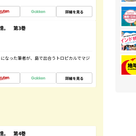
詳細を見る
憶。 第3巻
とになった筆者が、島で出合うトロピカルでマジ
詳細を見る
憶。 第4巻