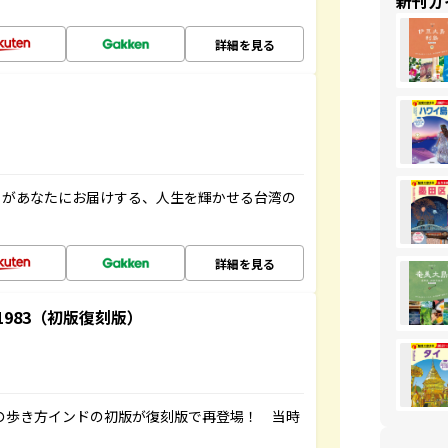
新刊ガ
詳細を見る
」があなたにお届けする、人生を輝かせる台湾の
詳細を見る
-1983（初版復刻版）
球の歩き方インドの初版が復刻版で再登場！ 当時