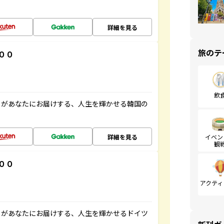
詳細を見る
旅のテ
００
飲
」があなたにお届けする、人生を輝かせる韓国の
詳細を見る
イベン
観
００
アクティ
」があなたにお届けする、人生を輝かせるドイツ