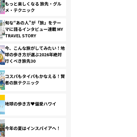
もっと楽しくなる 旅先・グル
メ・テクニック
旬な“あの人”が「旅」をテー
マに語るインタビュー連載 MY
TRAVEL STORY
今、こんな旅がしてみたい！地
球の歩き方が選ぶ2026年絶対
行くべき旅先30
コスパもタイパもかなえる！賢
者の旅テクニック
地球の歩き方♥偏愛ハワイ
今年の夏はインスパイアへ！