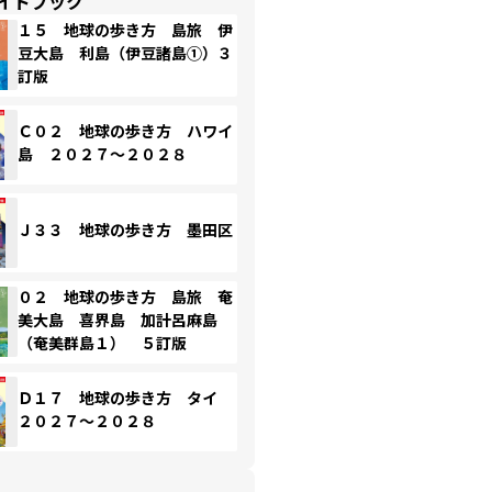
イドブック
１５ 地球の歩き方 島旅 伊
豆大島 利島（伊豆諸島①）３
訂版
Ｃ０２ 地球の歩き方 ハワイ
島 ２０２７～２０２８
Ｊ３３ 地球の歩き方 墨田区
０２ 地球の歩き方 島旅 奄
美大島 喜界島 加計呂麻島
（奄美群島１） ５訂版
Ｄ１７ 地球の歩き方 タイ
２０２７～２０２８