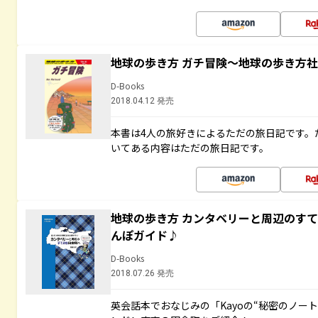
地球の歩き方 ガチ冒険～地球の歩き方
D-Books
2018.04.12 発売
本書は4人の旅好きによるただの旅日記です。
いてある内容はただの旅日記です。
地球の歩き方 カンタベリーと周辺のす
んぽガイド♪
D-Books
2018.07.26 発売
英会話本でおなじみの「Kayoの“秘密のノー