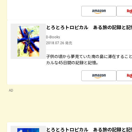
とろとろトロピカル ある旅の記録と記
D-Books
2018.07.26 発売
子供の頃から夢見ていた南の島に滞在するこ
カルな45日間の記録と記憶。
AD
とろとろトロピカル ある旅の記録と記