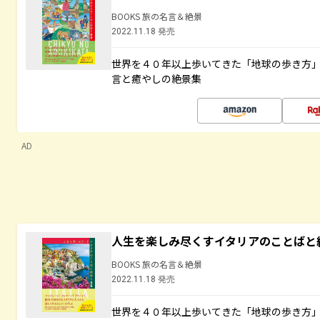
BOOKS 旅の名言＆絶景
2022.11.18 発売
世界を４０年以上歩いてきた「地球の歩き方
言と癒やしの絶景集
AD
人生を楽しみ尽くすイタリアのことばと
BOOKS 旅の名言＆絶景
2022.11.18 発売
世界を４０年以上歩いてきた「地球の歩き方