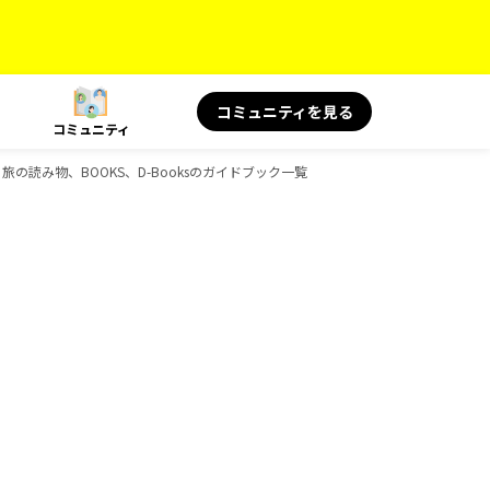
コミュニティを見る
コミュニティ
旅の読み物、BOOKS、D-Booksのガイドブック一覧