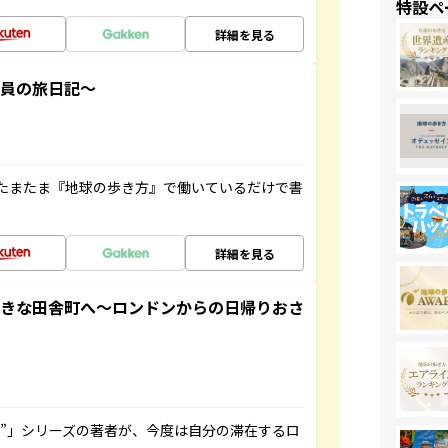
特設ペ
詳細を見る
社員の旅日記～
たまたま『地球の歩き方』で働いているだけで書
詳細を見る
てきな田舎町へ～ロンドンからの日帰りおさ
ト”」シリーズの著者が、今度は自分の滞在するロ