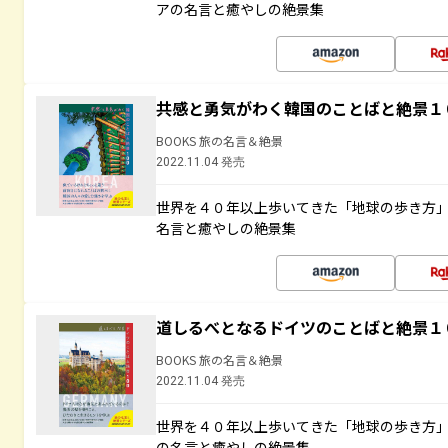
アの名言と癒やしの絶景集
共感と勇気がわく韓国のことばと絶景１
BOOKS 旅の名言＆絶景
2022.11.04 発売
世界を４０年以上歩いてきた「地球の歩き方
名言と癒やしの絶景集
道しるべとなるドイツのことばと絶景１
BOOKS 旅の名言＆絶景
2022.11.04 発売
世界を４０年以上歩いてきた「地球の歩き方
の名言と癒やしの絶景集