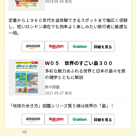
2024.06.20 発売
定番から１９６０年代を追体験できるスポットまで幅広く収録
し、短いロンドン滞在でも効率よく楽しみたい旅行者に最適な
一冊。
詳細を見る
Ｗ０５ 世界のすごい島３００
多彩な魅力あふれる世界と日本の島々を旅
の雑学とともに解説
旅の図鑑
2021.05.27 発売
「地球の歩き方」図鑑シリーズ第５弾は世界の「島」！
詳細を見る
AD