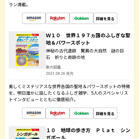
ラン満載。
詳細を見る
Ｗ１０ 世界１９７ヵ国のふしぎな聖
地＆パワースポット
神秘の古代遺跡 驚異の大自然 謎の巨
石 祈りと奇跡の地
旅の図鑑
2021.08.26 発売
美しくミステリアスな世界各国の聖地＆パワースポットの特徴
を、明日誰かに話したくなるふしぎ雑学、5人のスペシャリス
トインタビューとともに徹底紹介。
詳細を見る
１０ 地球の歩き方 Ｐｌａｔ シン
ガポール