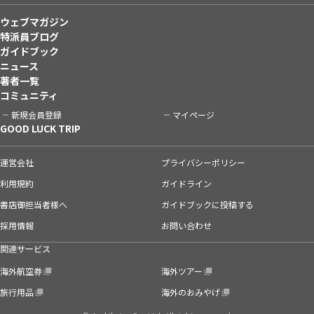
ウェブマガジン
特派員ブログ
ガイドブック
ニュース
著者一覧
コミュニティ
新規会員登録
マイページ
GOOD LUCK TRIP
運営会社
プライバシーポリシー
利用規約
ガイドライン
書店御担当者様へ
ガイドブックに投稿する
採用情報
お問い合わせ
関連サービス
海外航空券
海外ツアー
旅行用品
海外のおみやげ