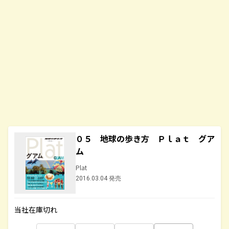
０５ 地球の歩き方 Ｐｌａｔ グア
ム
Plat
2016.03.04 発売
当社在庫切れ