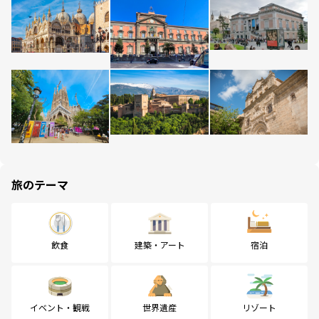
旅のテーマ
飲食
建築・アート
宿泊
イベント・観戦
世界遺産
リゾート