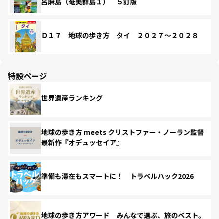
呂麻島（奄美群島１） ５訂版
Ｄ１７ 地球の歩き方 タイ ２０２７～２０２８
特設ページ
世界遺産ランキング
地球の歩き方 meets クリストファー・ノーラン監督
最新作『オデュッセイア』
準備も滞在もスマートに！ トラベルハック2026
地球の歩き方アワード みんなで選ぶ、旅のベスト。