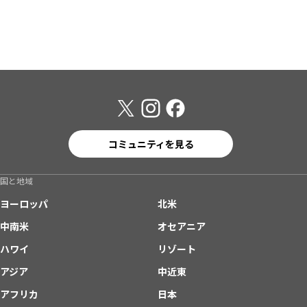
コミュニティを見る
国と地域
ヨーロッパ
北米
中南米
オセアニア
ハワイ
リゾート
アジア
中近東
アフリカ
日本