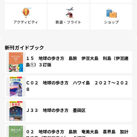
アクティビティ
鉄道・フライト
ショップ
新刊ガイドブック
１５ 地球の歩き方 島旅 伊豆大島 利島（伊豆諸
島①）３訂版
Ｃ０２ 地球の歩き方 ハワイ島 ２０２７～２０２
８
Ｊ３３ 地球の歩き方 墨田区
０２ 地球の歩き方 島旅 奄美大島 喜界島 加計