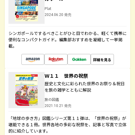
Plat
2024.06.20 発売
シンガポールでするべきことがひと目でわかる、軽くて携帯に
便利なコンパクトガイド。編集部おすすめを凝縮して一挙掲
載。
詳細を見る
Ｗ１１ 世界の祝祭
歴史と文化に彩られた世界のお祭り＆祝日
を旅の雑学とともに解説
旅の図鑑
2021.10.21 発売
「地球の歩き方」図鑑シリーズ第１１弾は、「世界の祝祭」が
堪能できる１冊。世界各地の多彩な祝祭を、記事と写真で立体
的に紹介しています。