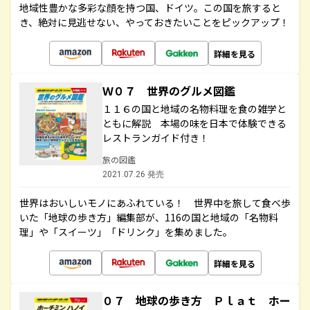
地域性豊かな多彩な顔を持つ国、ドイツ。この国を旅すると
き、絶対に見逃せない、やっておきたいことをピックアップ！
詳細を見る
Ｗ０７ 世界のグルメ図鑑
１１６の国と地域の名物料理を食の雑学と
ともに解説 本場の味を日本で体験できる
レストランガイド付き！
旅の図鑑
2021.07.26 発売
世界はおいしいモノにあふれている！ 世界中を旅して食べ歩
いた「地球の歩き方」編集部が、116の国と地域の「名物料
理」や「スイーツ」「ドリンク」を集めました。
詳細を見る
０７ 地球の歩き方 Ｐｌａｔ ホー