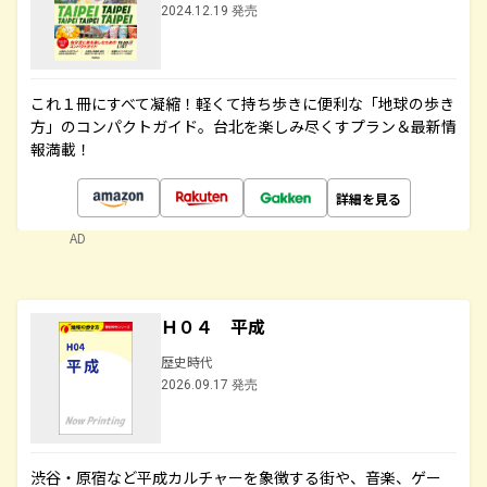
2024.12.19 発売
これ１冊にすべて凝縮！軽くて持ち歩きに便利な「地球の歩き
方」のコンパクトガイド。台北を楽しみ尽くすプラン＆最新情
報満載！
詳細を見る
AD
Ｈ０４ 平成
歴史時代
2026.09.17 発売
渋谷・原宿など平成カルチャーを象徴する街や、音楽、ゲー