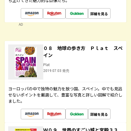
ち上げてきた魅力的な巨像たち。
詳細を見る
AD
０８ 地球の歩き方 Ｐｌａｔ スペ
イン
Plat
2019.07.03 発売
ヨーロッパの中で独特の魅力を放つ国、スペイン。中でも見逃
せないポイントを厳選して、豊富な写真と詳しい図解で紹介し
ました。
詳細を見る
Ｗ０９ 世界のすごい城と宮殿３３