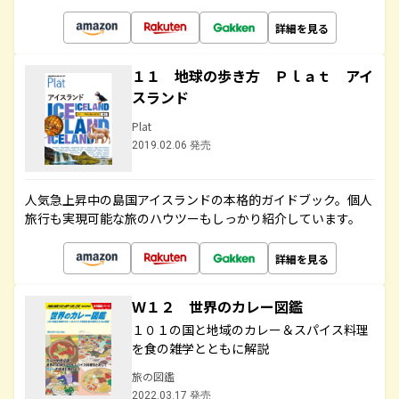
詳細を見る
１１ 地球の歩き方 Ｐｌａｔ アイ
スランド
Plat
2019.02.06 発売
人気急上昇中の島国アイスランドの本格的ガイドブック。個人
旅行も実現可能な旅のハウツーもしっかり紹介しています。
詳細を見る
Ｗ１２ 世界のカレー図鑑
１０１の国と地域のカレー＆スパイス料理
を食の雑学とともに解説
旅の図鑑
2022.03.17 発売