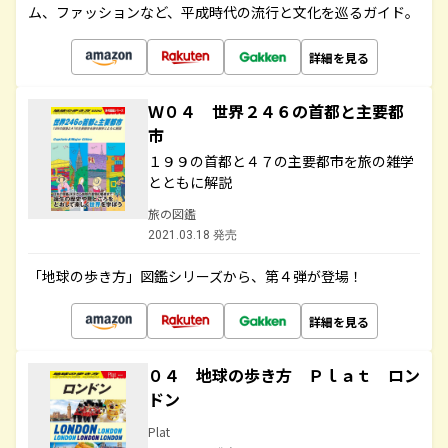
ム、ファッションなど、平成時代の流行と文化を巡るガイド。
詳細を見る
Ｗ０４ 世界２４６の首都と主要都
市
１９９の首都と４７の主要都市を旅の雑学
とともに解説
旅の図鑑
2021.03.18 発売
「地球の歩き方」図鑑シリーズから、第４弾が登場！
詳細を見る
０４ 地球の歩き方 Ｐｌａｔ ロン
ドン
Plat