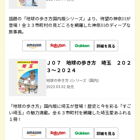
話題の「地球の歩き方国内版シリーズ」より、待望の神奈川が
登場！全３３市町村の見どころを網羅した神奈川のディープな
旅事典。
詳細を見る
Ｊ０７ 地球の歩き方 埼玉 ２０２
３～２０２４
地球の歩き方 Jシリーズ（国内）
2023.03.02 発売
「地球の歩き方」国内版に埼玉が登場！歴史と今を彩る「すご
い埼玉」の魅力満載。全６３市町村を網羅した埼玉愛あふれる
１冊！
詳細を見る