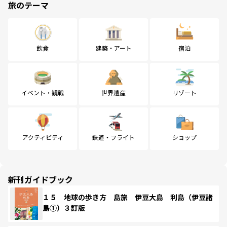
旅のテーマ
飲食
建築・アート
宿泊
イベント・観戦
世界遺産
リゾート
アクティビティ
鉄道・フライト
ショップ
新刊ガイドブック
１５ 地球の歩き方 島旅 伊豆大島 利島（伊豆諸
島①）３訂版