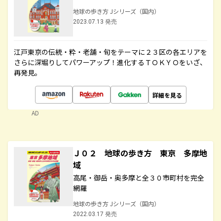
地球の歩き方 Jシリーズ（国内）
2023.07.13 発売
江戸東京の伝統・粋・老舗・旬をテーマに２３区の各エリアを
さらに深堀りしてパワーアップ！進化するＴＯＫＹＯをいざ、
再発見。
詳細を見る
AD
Ｊ０２ 地球の歩き方 東京 多摩地
域
高尾・御岳・奥多摩と全３０市町村を完全
網羅
地球の歩き方 Jシリーズ（国内）
2022.03.17 発売