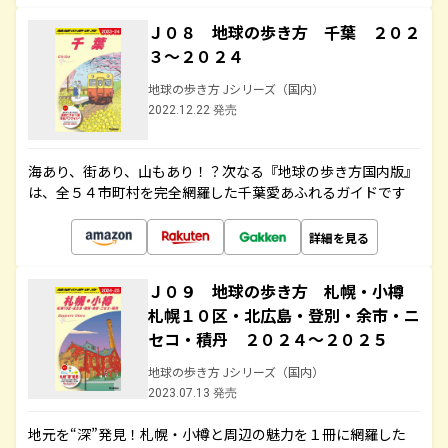
Ｊ０８ 地球の歩き方 千葉 ２０２
３～２０２４
地球の歩き方 Jシリーズ（国内）
2022.12.22 発売
海あり、街あり、山もあり！？次なる『地球の歩き方国内版』
は、全５４市町村を完全網羅した千葉愛あふれるガイドです
詳細を見る
Ｊ０９ 地球の歩き方 札幌・小樽
札幌１０区・北広島・登別・余市・ニ
セコ・積丹 ２０２４～２０２５
地球の歩き方 Jシリーズ（国内）
2023.07.13 発売
地元を“深”発見！札幌・小樽と周辺の魅力を１冊に網羅した