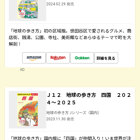
2024.02.29 発売
「地球の歩き方」初の区域版。世田谷区で愛されるグルメ、商
店街、銭湯、公園、寺社、美術館などあらゆるテーマで町を大
解剖！
詳細を見る
AD
Ｊ１２ 地球の歩き方 四国 ２０２
４～２０２５
地球の歩き方 Jシリーズ（国内）
2023.11.30 発売
「地球の歩き方」国内版に「四国」が仲間入り！いま世界が注