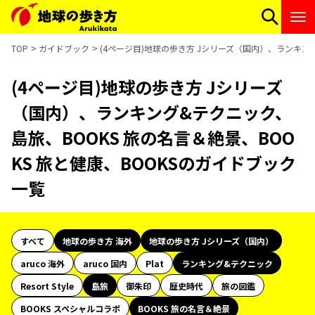
TOP
ガイドブック
(4ページ目)地球の歩き方 Jシリーズ（国内）、ランキング
(4ページ目)地球の歩き方 Jシリーズ
（国内）、ランキング&テクニック、
島旅、BOOKS 旅の名言＆絶景、BOO
KS 旅と健康、BOOKSのガイドブック
一覧
すべて
地球の歩き方 海外
地球の歩き方 Jシリーズ（国内）
aruco 海外
aruco 国内
Plat
ランキング&テクニック
Resort Style
島旅
御朱印
歴史時代
旅の図鑑
BOOKS スペシャルコラボ
BOOKS 旅の名言＆絶景