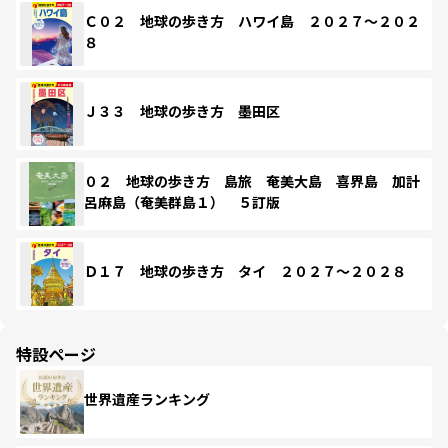
Ｃ０２ 地球の歩き方 ハワイ島 ２０２７～２０２
８
Ｊ３３ 地球の歩き方 墨田区
０２ 地球の歩き方 島旅 奄美大島 喜界島 加計
呂麻島（奄美群島１） ５訂版
Ｄ１７ 地球の歩き方 タイ ２０２７～２０２８
特設ページ
世界遺産ランキング