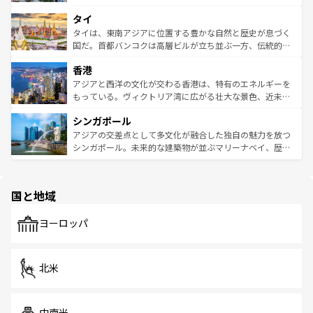
らではのナイトライフも堪能できる。あたたかいホスピタ
界遺産に登録された壮大な自然景観が点在し、都市部では
タイ
リティに包まれながら、韓国の多彩な魅力を心ゆくまで味
急速な発展と共に伝統が息づく。ハノイの古い町並みやホ
わってみてほしい。 なお、新着の韓国情報は
コンテンツ一
ーチミン市のフランス統治時代の建物も、独特の雰囲気を
タイは、東南アジアに位置する豊かな自然と歴史が息づく
覧
を参照してほしい。
醸し出している。また、バラエティの豊かさとおいしさで
国だ。首都バンコクは高層ビルが立ち並ぶ一方、伝統的な
世界中の食通を魅了してやまないベトナム料理も魅力のひ
寺院や市場がいたるところに点在し、古きよき文化と現代
香港
とつ。フォーやバインミー、ベトナムコーヒーなどは、ぜ
の活気が交差している。北部ではチェンマイなどの山岳地
ひ現地で味わいたい。どの地域を訪れてもあたたかい人々
帯で自然と触れ合い、南部ではプーケットやクラビの美し
アジアと西洋の文化が交わる香港は、特有のエネルギーを
が旅行者を迎えてくれるので、きっと忘れられない旅にな
いビーチでリゾート気分を楽しむことができる。タイ料理
もっている。ヴィクトリア湾に広がる壮大な景色、近未来
るはずだ。 なお、新着のベトナム情報は
コンテンツ一覧
を
は世界的に有名で、屋台から高級レストランまで味覚を刺
的なアートスポット、そして歴史と現代が融合した町並
参照してほしい。
シンガポール
激する。気候は一年中温暖で、どの季節にも異なる楽しみ
み、どこを訪れても感動するはず。観光スポットが密集し
が待っている。親しみやすいタイの人々、仏教を中心とし
ており、効率よく見どころを回れるのも魅力。息をのむよ
アジアの交差点として多文化が融合した独自の魅力を放つ
た文化、そして多様な観光資源が、訪れる旅人を魅了し続
うな絶景から文化的な体験まで、香港を存分に楽しみ尽く
シンガポール。未来的な建築物が並ぶマリーナベイ、歴史
ける。 なお、新着のタイ情報は
コンテンツ一覧
を参照して
そう。 なお、新着の香港情報は
コンテンツ一覧
を参照して
と伝統を感じられるエスニックタウン、多数の緑豊かな公
ほしい。
ほしい。
園や自然保護区など、自然が調和した近代的な景観と文化
の多様性あふれるカラフルな町は、どこを歩いても新しい
国と地域
発見がある。さらに、治安のよさや充実した公共交通機関
も、旅行者にとっては魅力的なポイント。グルメも豊富
で、ホーカーズは地元の風情を楽しめる外せないスポット
ヨーロッパ
だ。訪れる人を飽きさせないシンガポールで、多様な魅力
を体感しよう。 なお、新着のシンガポール情報は
コンテン
ツ一覧
を参照してほしい。
北米