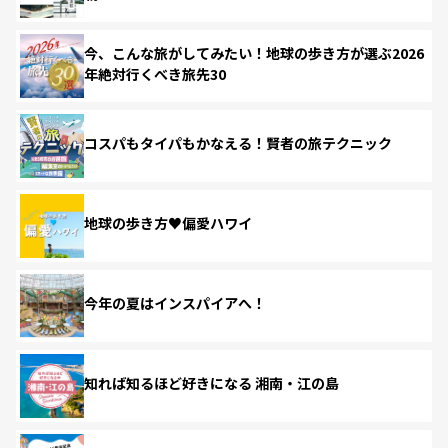
今、こんな旅がしてみたい！地球の歩き方が選ぶ2026
年絶対行くべき旅先30
コスパもタイパもかなえる！賢者の旅テクニック
地球の歩き方♥偏愛ハワイ
今年の夏はインスパイアへ！
知れば知るほど好きになる 湘南・江の島