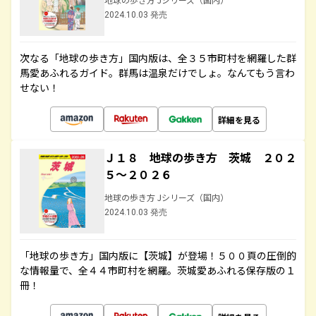
2024.10.03 発売
次なる「地球の歩き方」国内版は、全３５市町村を網羅した群
馬愛あふれるガイド。群馬は温泉だけでしょ。なんてもう言わ
せない！
詳細を見る
Ｊ１８ 地球の歩き方 茨城 ２０２
５～２０２６
地球の歩き方 Jシリーズ（国内）
2024.10.03 発売
「地球の歩き方」国内版に【茨城】が登場！５００頁の圧倒的
な情報量で、全４４市町村を網羅。茨城愛あふれる保存版の１
冊！