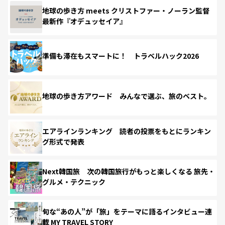
地球の歩き方 meets クリストファー・ノーラン監督
最新作『オデュッセイア』
準備も滞在もスマートに！ トラベルハック2026
地球の歩き方アワード みんなで選ぶ、旅のベスト。
エアラインランキング 読者の投票をもとにランキン
グ形式で発表
Next韓国旅 次の韓国旅行がもっと楽しくなる 旅先・
グルメ・テクニック
旬な“あの人”が「旅」をテーマに語るインタビュー連
載 MY TRAVEL STORY