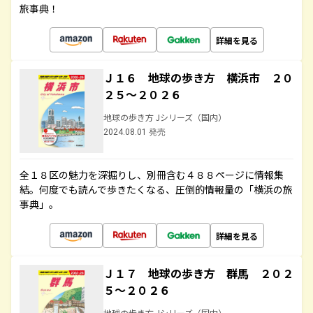
旅事典！
詳細を見る
Ｊ１６ 地球の歩き方 横浜市 ２０
２５～２０２６
地球の歩き方 Jシリーズ（国内）
2024.08.01 発売
全１８区の魅力を深掘りし、別冊含む４８８ページに情報集
結。何度でも読んで歩きたくなる、圧倒的情報量の「横浜の旅
事典」。
詳細を見る
Ｊ１７ 地球の歩き方 群馬 ２０２
５～２０２６
地球の歩き方 Jシリーズ（国内）