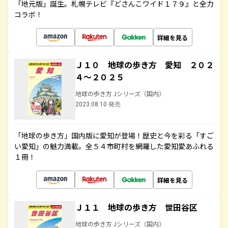
「地元版」誕生。札幌テレビ『どさんこワイド１７９』と全力
コラボ！
詳細を見る
Ｊ１０ 地球の歩き方 愛知 ２０２
４～２０２５
地球の歩き方 Jシリーズ（国内）
2023.08.10 発売
「地球の歩き方」国内版に愛知が登場！歴史と今を彩る「すご
い愛知」の魅力満載。全５４市町村を網羅した愛知愛あふれる
１冊！
詳細を見る
Ｊ１１ 地球の歩き方 世田谷区
地球の歩き方 Jシリーズ（国内）