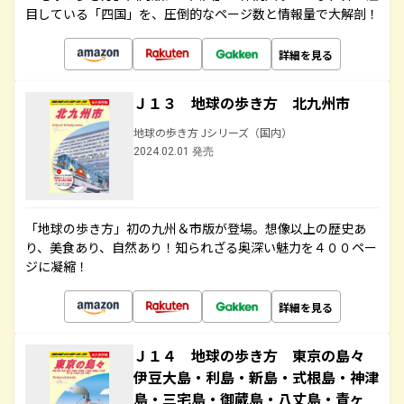
目している「四国」を、圧倒的なページ数と情報量で大解剖！
詳細を見る
Ｊ１３ 地球の歩き方 北九州市
地球の歩き方 Jシリーズ（国内）
2024.02.01 発売
「地球の歩き方」初の九州＆市版が登場。想像以上の歴史あ
り、美食あり、自然あり！知られざる奥深い魅力を４００ペー
ジに凝縮！
詳細を見る
Ｊ１４ 地球の歩き方 東京の島々
伊豆大島・利島・新島・式根島・神津
島・三宅島・御蔵島・八丈島・青ヶ