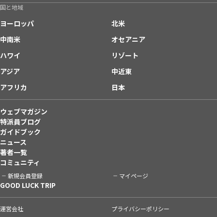
国と地域
ヨーロッパ
北米
中南米
オセアニア
ハワイ
リゾート
アジア
中近東
アフリカ
日本
ウェブマガジン
特派員ブログ
ガイドブック
ニュース
著者一覧
コミュニティ
新規会員登録
マイページ
GOOD LUCK TRIP
運営会社
プライバシーポリシー