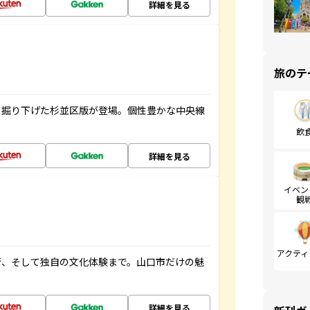
詳細を見る
旅のテ
く掘り下げた杉並区版が登場。個性豊かな中央線
飲
詳細を見る
イベン
観
アクティ
街、そして独自の文化体験まで。山口市だけの魅
詳細を見る