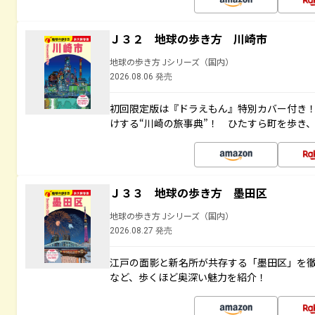
Ｊ３２ 地球の歩き方 川崎市
地球の歩き方 Jシリーズ（国内）
2026.08.06 発売
初回限定版は『ドラえもん』特別カバー付き！
けする“川崎の旅事典”！ ひたすら町を歩き
Ｊ３３ 地球の歩き方 墨田区
地球の歩き方 Jシリーズ（国内）
2026.08.27 発売
江戸の面影と新名所が共存する「墨田区」を
など、歩くほど奥深い魅力を紹介！