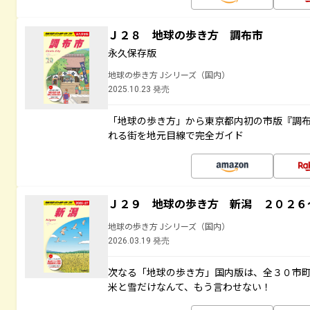
Ｊ２８ 地球の歩き方 調布市
永久保存版
地球の歩き方 Jシリーズ（国内）
2025.10.23 発売
「地球の歩き方」から東京都内初の市版『調
れる街を地元目線で完全ガイド
Ｊ２９ 地球の歩き方 新潟 ２０２６
地球の歩き方 Jシリーズ（国内）
2026.03.19 発売
次なる「地球の歩き方」国内版は、全３０市
米と雪だけなんて、もう言わせない！