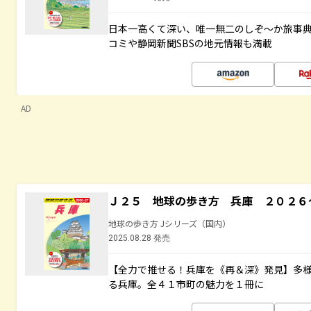
日本一高くて深い、唯一無二のしぞ～か旅事
コミや静岡新聞SBSの地元情報も満載
AD
Ｊ２５ 地球の歩き方 兵庫 ２０２６
地球の歩き方 Jシリーズ（国内）
2025.08.28 発売
【全力で推せる！兵庫を《再＆深》発見】多
る兵庫。全４１市町の魅力を１冊に