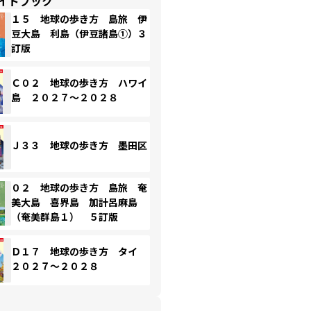
イドブック
１５ 地球の歩き方 島旅 伊
豆大島 利島（伊豆諸島①）３
訂版
Ｃ０２ 地球の歩き方 ハワイ
島 ２０２７～２０２８
Ｊ３３ 地球の歩き方 墨田区
０２ 地球の歩き方 島旅 奄
美大島 喜界島 加計呂麻島
（奄美群島１） ５訂版
Ｄ１７ 地球の歩き方 タイ
２０２７～２０２８