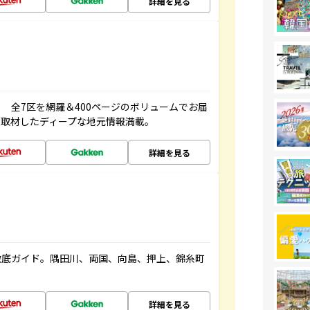
詳細を見る
 全7区を網羅＆400ページのボリュームでお届
、取材したディープな地元情報満載。
詳細を見る
徹底ガイド。隅田川、両国、向島、押上、錦糸町
詳細を見る