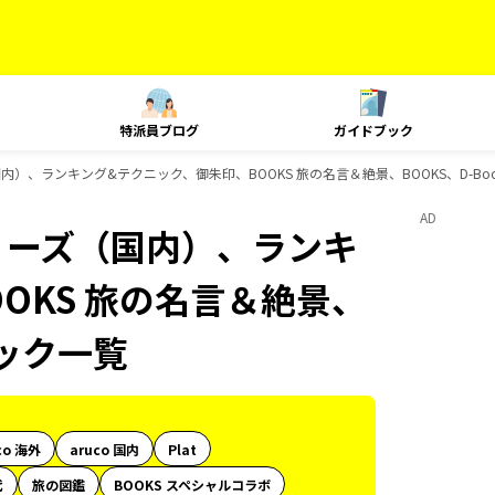
特派員ブログ
ガイドブック
国内）、ランキング&テクニック、御朱印、BOOKS 旅の名言＆絶景、BOOKS、D-Bo
AD
シリーズ（国内）、ランキ
OKS 旅の名言＆絶景、
ブック一覧
co 海外
aruco 国内
Plat
代
旅の図鑑
BOOKS スペシャルコラボ