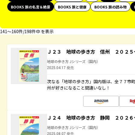
BOOKS 旅の名言＆絶景
BOOKS 旅と健康
BOOKS 旅の読み物
141〜160件/198件中 を表示
Ｊ２３ 地球の歩き方 信州 ２０２５
地球の歩き方 Jシリーズ（国内）
2025.04.17 発売
次なる「地球の歩き方」国内版は、全７７市
州が好きになること間違いなし！
Ｊ２４ 地球の歩き方 静岡 ２０２６
地球の歩き方 Jシリーズ（国内）
2025.08.07 発売