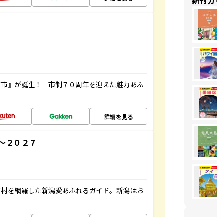
新刊ガ
布市』が誕生！ 市制７０周年を迎えた魅力あふ
詳細を見る
～２０２７
町村を網羅した新潟愛あふれるガイド。新潟はお