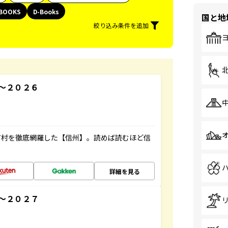
BOOKS
D-Books
国と地
絞り込み条件を追加
～２０２６
町村を徹底網羅した【信州】。読めば読むほど信
詳細を見る
～２０２７