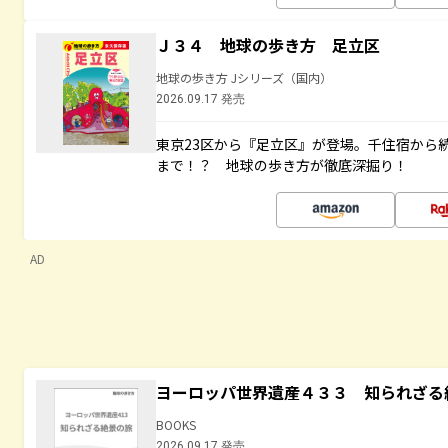
Ｊ３４ 地球の歩き方 足立区
地球の歩き方 Jシリーズ（国内）
2026.09.17 発売
東京23区から『足立区』が登場。千住宿から
まで！？ 地球の歩き方が徹底深掘り！
AD
ヨーロッパ世界遺産４３３ 知られざる
BOOKS
2026.09.17 発売