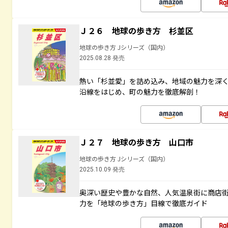
Ｊ２６ 地球の歩き方 杉並区
地球の歩き方 Jシリーズ（国内）
2025.08.28 発売
熱い「杉並愛」を詰め込み、地域の魅力を深
沿線をはじめ、町の魅力を徹底解剖！
Ｊ２７ 地球の歩き方 山口市
地球の歩き方 Jシリーズ（国内）
2025.10.09 発売
奥深い歴史や豊かな自然、人気温泉街に商店
力を「地球の歩き方」目線で徹底ガイド