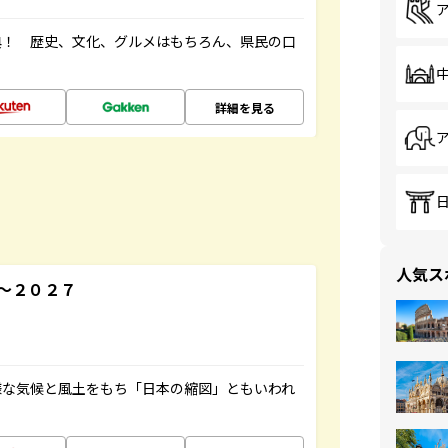
典！ 歴史、文化、グルメはもちろん、県民の口
詳細を見る
人気ス
～２０２７
様な気候と風土をもち「日本の縮図」ともいわれ