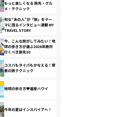
もっと楽しくなる 旅先・グル
メ・テクニック
旬な“あの人”が「旅」をテー
マに語るインタビュー連載 MY
TRAVEL STORY
今、こんな旅がしてみたい！地
球の歩き方が選ぶ2026年絶対
行くべき旅先30
コスパもタイパもかなえる！賢
者の旅テクニック
地球の歩き方♥偏愛ハワイ
今年の夏はインスパイアへ！