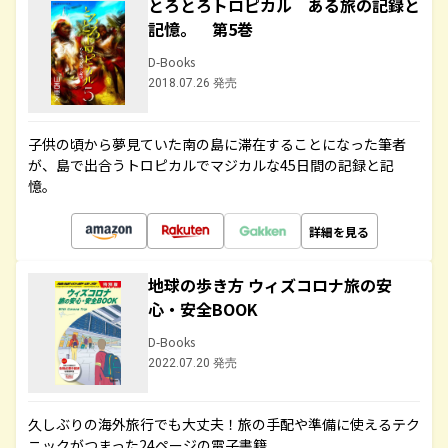
とろとろトロピカル ある旅の記録と
記憶。 第5巻
D-Books
2018.07.26 発売
子供の頃から夢見ていた南の島に滞在することになった筆者
が、島で出合うトロピカルでマジカルな45日間の記録と記
憶。
詳細を見る
地球の歩き方 ウィズコロナ旅の安
心・安全BOOK
D-Books
2022.07.20 発売
久しぶりの海外旅行でも大丈夫！旅の手配や準備に使えるテク
ニックがつまった24ページの電子書籍