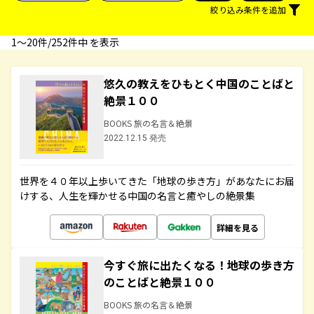
絞り込み条件を追加
1〜20件/252件中 を表示
悠久の教えをひもとく中国のことばと
絶景１００
BOOKS 旅の名言＆絶景
2022.12.15 発売
世界を４０年以上歩いてきた「地球の歩き方」があなたにお届
けする、人生を輝かせる中国の名言と癒やしの絶景集
詳細を見る
今すぐ旅に出たくなる！地球の歩き方
のことばと絶景１００
BOOKS 旅の名言＆絶景