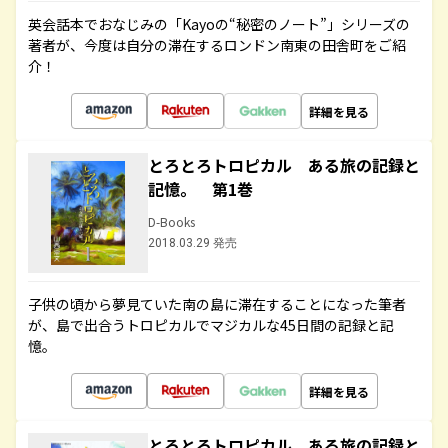
英会話本でおなじみの「Kayoの“秘密のノート”」シリーズの
著者が、今度は自分の滞在するロンドン南東の田舎町をご紹
介！
詳細を見る
とろとろトロピカル ある旅の記録と
記憶。 第1巻
D-Books
2018.03.29 発売
子供の頃から夢見ていた南の島に滞在することになった筆者
が、島で出合うトロピカルでマジカルな45日間の記録と記
憶。
詳細を見る
とろとろトロピカル ある旅の記録と