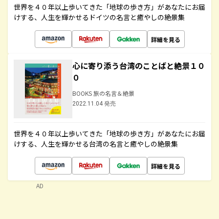
世界を４０年以上歩いてきた「地球の歩き方」があなたにお届
けする、人生を輝かせるドイツの名言と癒やしの絶景集
詳細を見る
心に寄り添う台湾のことばと絶景１０
０
BOOKS 旅の名言＆絶景
2022.11.04 発売
世界を４０年以上歩いてきた「地球の歩き方」があなたにお届
けする、人生を輝かせる台湾の名言と癒やしの絶景集
詳細を見る
AD