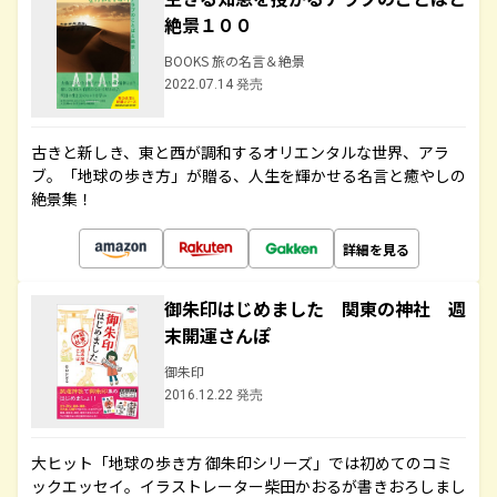
絶景１００
BOOKS 旅の名言＆絶景
2022.07.14 発売
古きと新しき、東と西が調和するオリエンタルな世界、アラ
ブ。「地球の歩き方」が贈る、人生を輝かせる名言と癒やしの
絶景集！
詳細を見る
御朱印はじめました 関東の神社 週
末開運さんぽ
御朱印
2016.12.22 発売
大ヒット「地球の歩き方 御朱印シリーズ」では初めてのコミ
ックエッセイ。イラストレーター柴田かおるが書きおろしまし