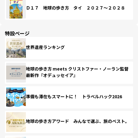
Ｄ１７ 地球の歩き方 タイ ２０２７～２０２８
特設ページ
世界遺産ランキング
地球の歩き方 meets クリストファー・ノーラン監督
最新作『オデュッセイア』
準備も滞在もスマートに！ トラベルハック2026
地球の歩き方アワード みんなで選ぶ、旅のベスト。