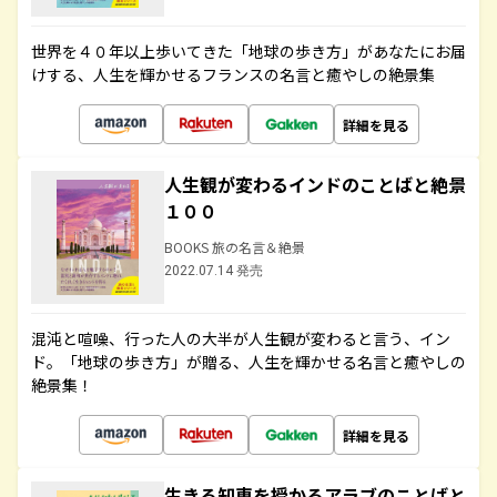
世界を４０年以上歩いてきた「地球の歩き方」があなたにお届
けする、人生を輝かせるフランスの名言と癒やしの絶景集
詳細を見る
人生観が変わるインドのことばと絶景
１００
BOOKS 旅の名言＆絶景
2022.07.14 発売
混沌と喧噪、行った人の大半が人生観が変わると言う、イン
ド。「地球の歩き方」が贈る、人生を輝かせる名言と癒やしの
絶景集！
詳細を見る
生きる知恵を授かるアラブのことばと