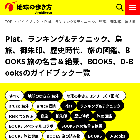
TOP
ガイドブック
Plat、ランキング&テクニック、島旅、御朱印、歴史時代、
Plat、ランキング&テクニック、島
旅、御朱印、歴史時代、旅の図鑑、B
OOKS 旅の名言＆絶景、BOOKS、D-B
ooksのガイドブック一覧
すべて
地球の歩き方 海外
地球の歩き方 Jシリーズ（国内）
aruco 海外
aruco 国内
Plat
ランキング&テクニック
Resort Style
島旅
御朱印
歴史時代
旅の図鑑
BOOKS スペシャルコラボ
BOOKS 旅の名言＆絶景
BOOKS 旅と健康
BOOKS 旅の読み物
BOOKS
D-Books