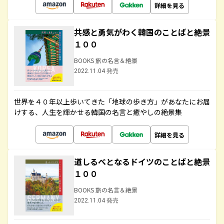
詳細を見る
共感と勇気がわく韓国のことばと絶景
１００
BOOKS 旅の名言＆絶景
2022.11.04 発売
世界を４０年以上歩いてきた「地球の歩き方」があなたにお届
けする、人生を輝かせる韓国の名言と癒やしの絶景集
詳細を見る
道しるべとなるドイツのことばと絶景
１００
BOOKS 旅の名言＆絶景
2022.11.04 発売