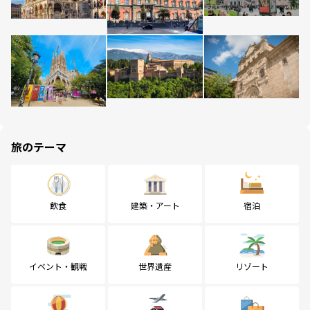
旅のテーマ
飲食
建築・アート
宿泊
イベント・観戦
世界遺産
リゾート