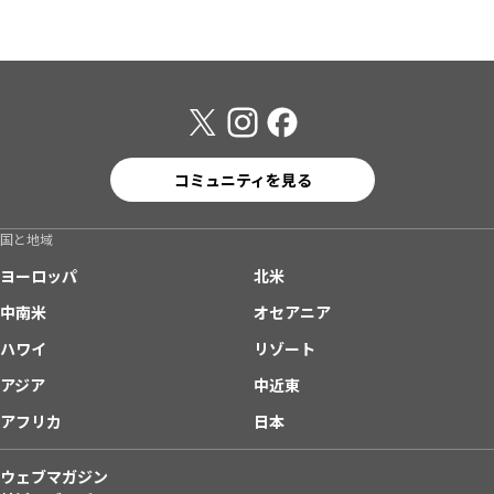
コミュニティを見る
国と地域
ヨーロッパ
北米
中南米
オセアニア
ハワイ
リゾート
アジア
中近東
アフリカ
日本
ウェブマガジン