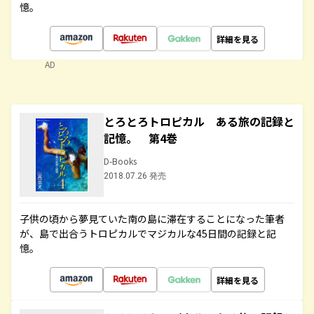
憶。
詳細を見る
AD
とろとろトロピカル ある旅の記録と
記憶。 第4巻
D-Books
2018.07.26 発売
子供の頃から夢見ていた南の島に滞在することになった筆者
が、島で出合うトロピカルでマジカルな45日間の記録と記
憶。
詳細を見る