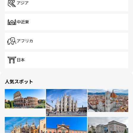
アジア
中近東
アフリカ
日本
人気スポット