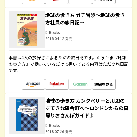
地球の歩き方 ガチ冒険～地球の歩き
方社員の旅日記～
D-Books
2018.04.12 発売
本書は4人の旅好きによるただの旅日記です。たまたま『地球
の歩き方』で働いているだけで書いてある内容はただの旅日記
です。
詳細を見る
地球の歩き方 カンタベリーと周辺の
すてきな田舎町へ～ロンドンからの日
帰りおさんぽガイド♪
D-Books
2018.07.26 発売