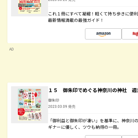
これ１冊にすべて凝縮！軽くて持ち歩きに便
最新情報満載の最強ガイド！
AD
１５ 御朱印でめぐる神奈川の神社 週
御朱印
2023.03.09 発売
「御利益と御朱印が凄い」を基準に、神奈川
ギナーに優しく、ツウも納得の一冊。