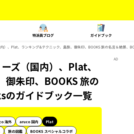
特派員ブログ
ガイドブック
内）、Plat、ランキング&テクニック、島旅、御朱印、BOOKS 旅の名言＆絶景、BOO
AD
リーズ（国内）、Plat、
御朱印、BOOKS 旅の
oksのガイドブック一覧
co 海外
aruco 国内
Plat
代
旅の図鑑
BOOKS スペシャルコラボ