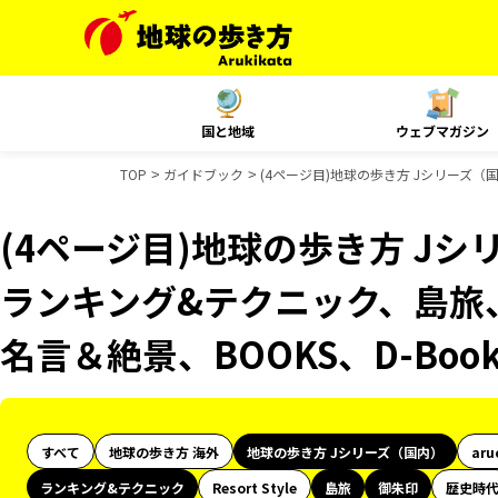
国と地域
ウェブマガジン
TOP
ガイドブック
(4ページ目)地球の歩き方 Jシリーズ（国
(4ページ目)地球の歩き方 Jシ
ランキング&テクニック、島旅、
名言＆絶景、BOOKS、D-Bo
すべて
地球の歩き方 海外
地球の歩き方 Jシリーズ（国内）
aru
ランキング&テクニック
Resort Style
島旅
御朱印
歴史時