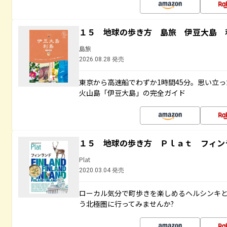
１５ 地球の歩き方 島旅 伊豆大島 
島旅
2026.08.28 発売
東京から高速船でわずか1時間45分。思い立
火山島「伊豆大島」の完全ガイド
１５ 地球の歩き方 Ｐｌａｔ フィン
Plat
2020.03.04 発売
ローカル気分で町歩きを楽しめるヘルシンキ
う北極圏に行ってみませんか?