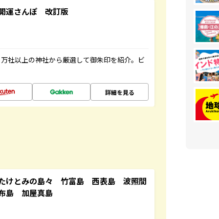
開運さんぽ 改訂版
２万社以上の神社から厳選して御朱印を紹介。ビ
詳細を見る
たけとみの島々 竹富島 西表島 波照間
布島 加屋真島