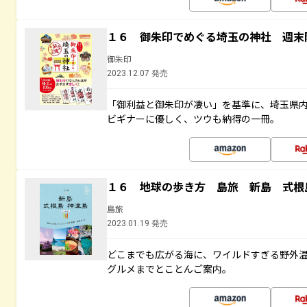
１６ 御朱印でめぐる埼玉の神社 週末
御朱印
2023.12.07 発売
「御利益と御朱印が凄い」を基準に、埼玉県
ビギナーに優しく、ツウも納得の一冊。
１６ 地球の歩き方 島旅 新島 式根
島旅
2023.01.19 発売
どこまでも広がる海に、ワイルドすぎる野外
グルメまでとことんご案内。