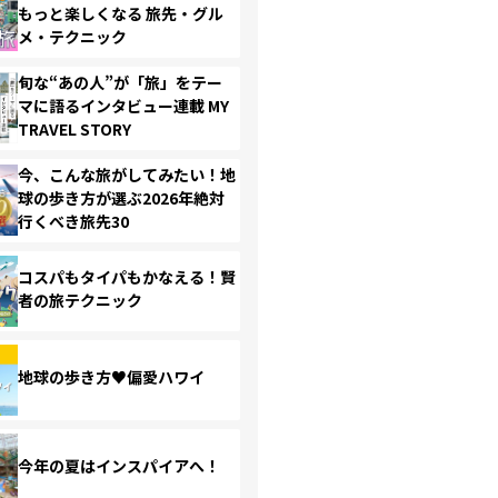
もっと楽しくなる 旅先・グル
メ・テクニック
旬な“あの人”が「旅」をテー
マに語るインタビュー連載 MY
TRAVEL STORY
今、こんな旅がしてみたい！地
球の歩き方が選ぶ2026年絶対
行くべき旅先30
コスパもタイパもかなえる！賢
者の旅テクニック
地球の歩き方♥偏愛ハワイ
今年の夏はインスパイアへ！