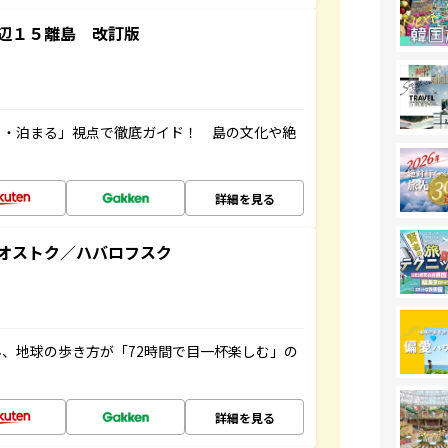
辺１５離島 改訂版
る・泊まる」視点で徹底ガイド！ 島の文化や絶
詳細を見る
オストク／ハバロフスク
、地球の歩き方が「72時間で目一杯楽しむ」の
詳細を見る