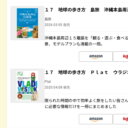
１７ 地球の歩き方 島旅 沖縄本島周
島旅
2026.03.05 発売
沖縄本島周辺１５離島を「観る・遊ぶ・食べ
景、モデルプランも満載の一冊。
１７ 地球の歩き方 Ｐｌａｔ ウラジ
Plat
2020.04.08 発売
限られた時間の中で効率よく旅をしたい皆さん
に必要な情報だけを一冊にまとめました