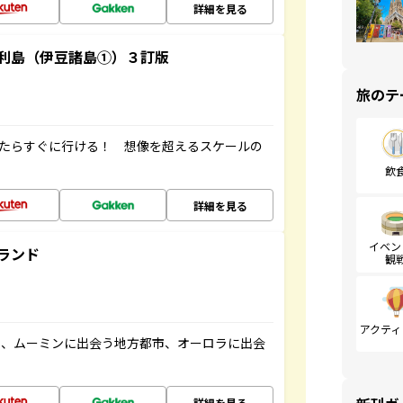
詳細を見る
利島（伊豆諸島①）３訂版
旅のテ
ったらすぐに行ける！ 想像を超えるスケールの
飲
詳細を見る
イベン
ランド
観
アクティ
と、ムーミンに出会う地方都市、オーロラに出会
詳細を見る