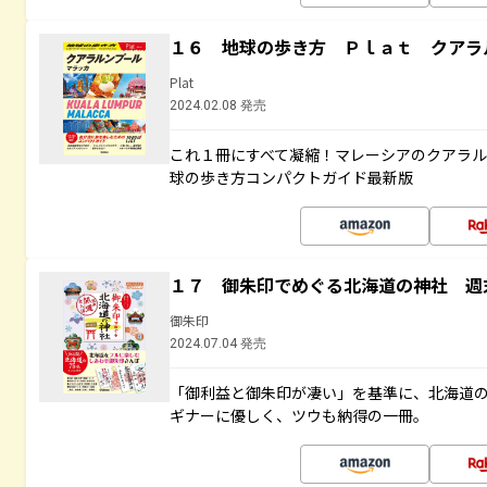
１６ 地球の歩き方 Ｐｌａｔ クアラ
Plat
2024.02.08 発売
これ１冊にすべて凝縮！マレーシアのクアラ
球の歩き方コンパクトガイド最新版
１７ 御朱印でめぐる北海道の神社 週
御朱印
2024.07.04 発売
「御利益と御朱印が凄い」を基準に、北海道
ギナーに優しく、ツウも納得の一冊。