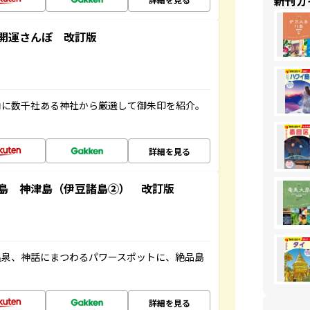
新刊ガ
開運さんぽ 改訂版
内に数千社ある神社から厳選して御朱印を紹介。
詳細を見る
島 神津島（伊豆諸島②） 改訂版
温泉、神話にまつわるパワースポットに、絶品島
詳細を見る