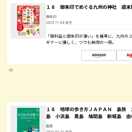
１８ 御朱印でめぐる九州の神社 週末
御朱印
2022.11.04 発売
「御利益と御朱印が凄い」を基準に、九州の
ギナーに優しく、ツウも納得の一冊。
AD
１８ 地球の歩き方ＪＡＰＡＮ 島旅 
島 小浜島 黒島 鳩間島 新城島 由
島旅