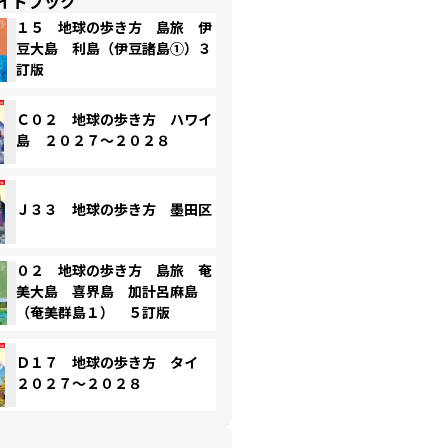
イドブック
１５ 地球の歩き方 島旅 伊
豆大島 利島（伊豆諸島①）３
訂版
Ｃ０２ 地球の歩き方 ハワイ
島 ２０２７～２０２８
Ｊ３３ 地球の歩き方 墨田区
０２ 地球の歩き方 島旅 奄
美大島 喜界島 加計呂麻島
（奄美群島１） ５訂版
Ｄ１７ 地球の歩き方 タイ
２０２７～２０２８