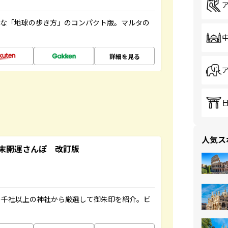
利な「地球の歩き方」のコンパクト版。マルタの
詳細を見る
人気ス
末開運さんぽ 改訂版
の千社以上の神社から厳選して御朱印を紹介。ビ