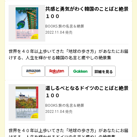
共感と勇気がわく韓国のことばと絶景
１００
BOOKS 旅の名言＆絶景
2022.11.04 発売
世界を４０年以上歩いてきた「地球の歩き方」があなたにお届
けする、人生を輝かせる韓国の名言と癒やしの絶景集
詳細を見る
道しるべとなるドイツのことばと絶景
１００
BOOKS 旅の名言＆絶景
2022.11.04 発売
世界を４０年以上歩いてきた「地球の歩き方」があなたにお届
けする、人生を輝かせるドイツの名言と癒やしの絶景集