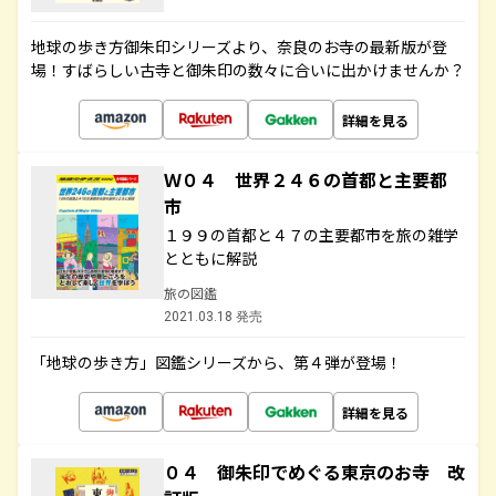
地球の歩き方御朱印シリーズより、奈良のお寺の最新版が登
場！すばらしい古寺と御朱印の数々に合いに出かけませんか？
詳細を見る
Ｗ０４ 世界２４６の首都と主要都
市
１９９の首都と４７の主要都市を旅の雑学
とともに解説
旅の図鑑
2021.03.18 発売
「地球の歩き方」図鑑シリーズから、第４弾が登場！
詳細を見る
０４ 御朱印でめぐる東京のお寺 改