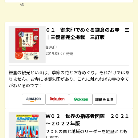
AD
０１ 御朱印でめぐる鎌倉のお寺 三
十三観音完全掲載 三訂版
御朱印
2019.08.07 発売
鎌倉の観光といえば、季節の花とお寺めぐり。それだけではあ
りません。お寺には御朱印があり、これに触れればお寺の全て
がわかるのです！
詳細を見る
Ｗ０２ 世界の指導者図鑑 ２０２１
～２０２２年版
２０８の国と地域のリーダーを経歴ととも
に解説