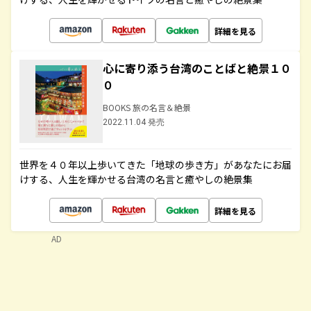
詳細を見る
心に寄り添う台湾のことばと絶景１０
０
BOOKS 旅の名言＆絶景
2022.11.04 発売
世界を４０年以上歩いてきた「地球の歩き方」があなたにお届
けする、人生を輝かせる台湾の名言と癒やしの絶景集
詳細を見る
AD