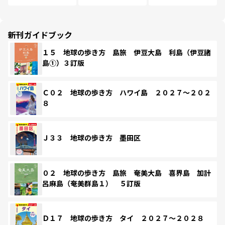
新刊ガイドブック
１５ 地球の歩き方 島旅 伊豆大島 利島（伊豆諸
島①）３訂版
Ｃ０２ 地球の歩き方 ハワイ島 ２０２７～２０２
８
Ｊ３３ 地球の歩き方 墨田区
０２ 地球の歩き方 島旅 奄美大島 喜界島 加計
呂麻島（奄美群島１） ５訂版
Ｄ１７ 地球の歩き方 タイ ２０２７～２０２８