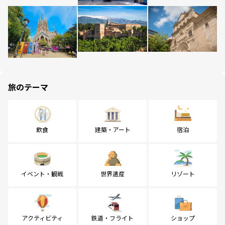
旅のテーマ
飲食
建築・アート
宿泊
イベント・観戦
世界遺産
リゾート
アクティビティ
鉄道・フライト
ショップ