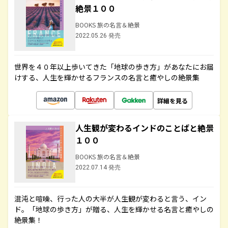
絶景１００
BOOKS 旅の名言＆絶景
2022.05.26 発売
世界を４０年以上歩いてきた「地球の歩き方」があなたにお届
けする、人生を輝かせるフランスの名言と癒やしの絶景集
詳細を見る
人生観が変わるインドのことばと絶景
１００
BOOKS 旅の名言＆絶景
2022.07.14 発売
混沌と喧噪、行った人の大半が人生観が変わると言う、イン
ド。「地球の歩き方」が贈る、人生を輝かせる名言と癒やしの
絶景集！