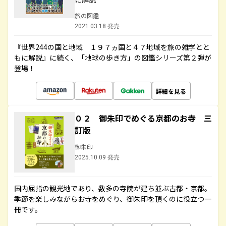
旅の図鑑
2021.03.18 発売
『世界244の国と地域 １９７ヵ国と４７地域を旅の雑学とと
もに解説』に続く、「地球の歩き方」の図鑑シリーズ第２弾が
登場！
詳細を見る
０２ 御朱印でめぐる京都のお寺 三
訂版
御朱印
2025.10.09 発売
国内屈指の観光地であり、数多の寺院が建ち並ぶ古都・京都。
季節を楽しみながらお寺をめぐり、御朱印を頂くのに役立つ一
冊です。