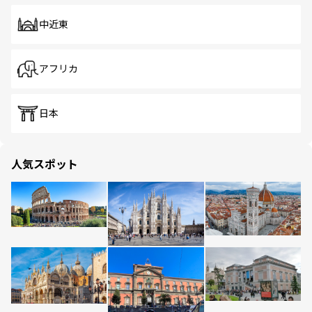
中近東
アフリカ
日本
人気スポット