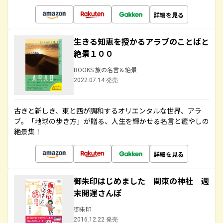
詳細を見る
生きる知恵を授かるアラブのことばと
絶景１００
BOOKS 旅の名言＆絶景
2022.07.14 発売
古きと新しき、東と西が調和するオリエンタルな世界、アラ
ブ。「地球の歩き方」が贈る、人生を輝かせる名言と癒やしの
絶景集！
詳細を見る
御朱印はじめました 関東の神社 週
末開運さんぽ
御朱印
2016.12.22 発売