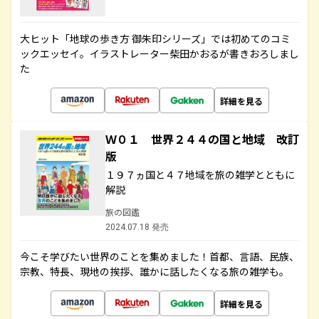
大ヒット「地球の歩き方 御朱印シリーズ」では初めてのコミ
ックエッセイ。イラストレーター柴田かおるが書きおろしまし
た
詳細を見る
Ｗ０１ 世界２４４の国と地域 改訂
版
１９７ヵ国と４７地域を旅の雑学とともに
解説
旅の図鑑
2024.07.18 発売
今こそ学びたい世界のことを集めました！首都、言語、民族、
宗教、特長、現地の挨拶、誰かに話したくなる旅の雑学も。
詳細を見る