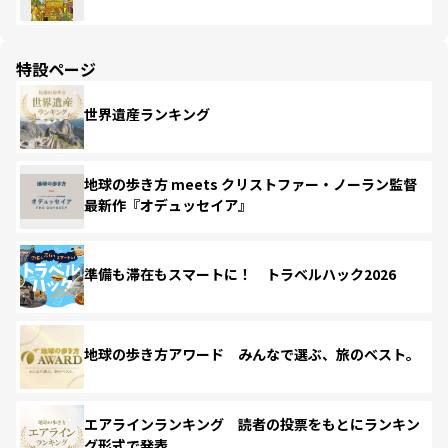
特設ページ
世界遺産ランキング
地球の歩き方 meets クリストファー・ノーラン監督
最新作『オデュッセイア』
準備も滞在もスマートに！ トラベルハック2026
地球の歩き方アワード みんなで選ぶ、旅のベスト。
エアラインランキング 読者の投票をもとにランキン
グ形式で発表