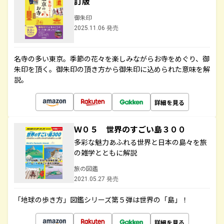
訂版
御朱印
2025.11.06 発売
名寺の多い東京。季節の花々を楽しみながらお寺をめぐり、御
朱印を頂く。御朱印の頂き方から御朱印に込められた意味を解
説。
詳細を見る
Ｗ０５ 世界のすごい島３００
多彩な魅力あふれる世界と日本の島々を旅
の雑学とともに解説
旅の図鑑
2021.05.27 発売
「地球の歩き方」図鑑シリーズ第５弾は世界の「島」！
詳細を見る