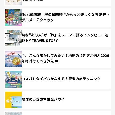
Next韓国旅 次の韓国旅行がもっと楽しくなる 旅先・
グルメ・テクニック
旬な“あの人”が「旅」をテーマに語るインタビュー連
載 MY TRAVEL STORY
今、こんな旅がしてみたい！地球の歩き方が選ぶ2026
年絶対行くべき旅先30
コスパもタイパもかなえる！賢者の旅テクニック
地球の歩き方♥偏愛ハワイ