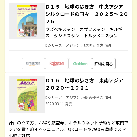
Ｄ１５ 地球の歩き方 中央アジア
シルクロードの国々 ２０２５～２０
２６
ウズベキスタン カザフスタン キルギ
ス タジキスタン トルクメニスタン
Dシリーズ（アジア） 地球の歩き方 海外
詳細を見る
Ｄ１６ 地球の歩き方 東南アジア
２０２０～２０２１
Dシリーズ（アジア） 地球の歩き方 海外
2020.03.11 発売
計画の立て方、お得な航空券、ホテルのネット予約など東南ア
ジアを賢く旅するマニュアル。QRコードやWebも満載でスマ
ホ旅に対応