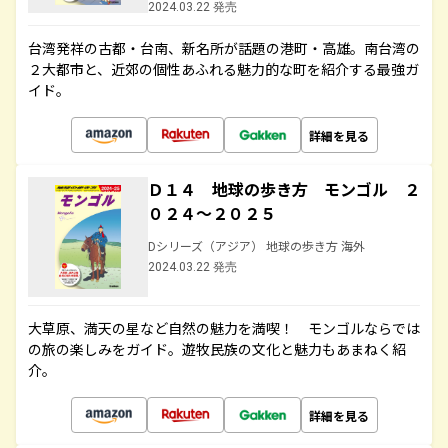
2024.03.22 発売
台湾発祥の古都・台南、新名所が話題の港町・高雄。南台湾の
２大都市と、近郊の個性あふれる魅力的な町を紹介する最強ガ
イド。
詳細を見る
Ｄ１４ 地球の歩き方 モンゴル ２
０２４～２０２５
Dシリーズ（アジア） 地球の歩き方 海外
2024.03.22 発売
大草原、満天の星など自然の魅力を満喫！ モンゴルならでは
の旅の楽しみをガイド。遊牧民族の文化と魅力もあまねく紹
介。
詳細を見る