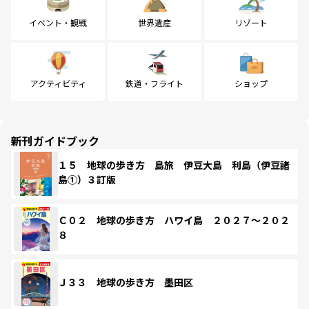
イベント・観戦
世界遺産
リゾート
アクティビティ
鉄道・フライト
ショップ
新刊ガイドブック
１５ 地球の歩き方 島旅 伊豆大島 利島（伊豆諸
島①）３訂版
Ｃ０２ 地球の歩き方 ハワイ島 ２０２７～２０２
８
Ｊ３３ 地球の歩き方 墨田区