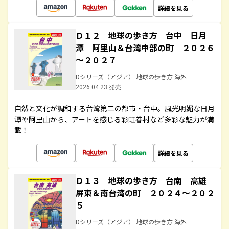
詳細を見る
Ｄ１２ 地球の歩き方 台中 日月
潭 阿里山＆台湾中部の町 ２０２６
～２０２７
Dシリーズ（アジア） 地球の歩き方 海外
2026.04.23 発売
自然と文化が調和する台湾第二の都市・台中。風光明媚な日月
潭や阿里山から、アートを感じる彩虹眷村など多彩な魅力が満
載！
詳細を見る
Ｄ１３ 地球の歩き方 台南 高雄
屏東＆南台湾の町 ２０２４～２０２
５
Dシリーズ（アジア） 地球の歩き方 海外