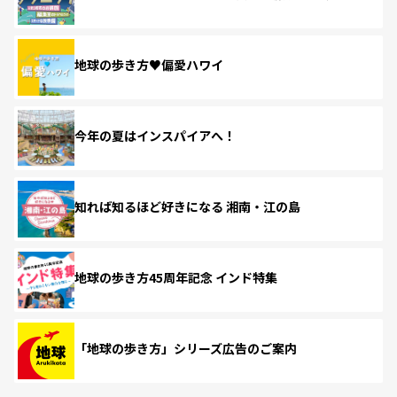
地球の歩き方♥偏愛ハワイ
今年の夏はインスパイアへ！
知れば知るほど好きになる 湘南・江の島
地球の歩き方45周年記念 インド特集
「地球の歩き方」シリーズ広告のご案内