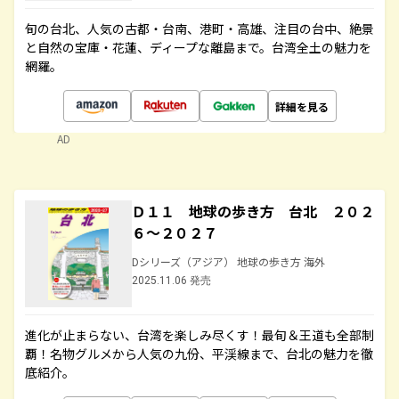
旬の台北、人気の古都・台南、港町・高雄、注目の台中、絶景
と自然の宝庫・花蓮、ディープな離島まで。台湾全土の魅力を
網羅。
詳細を見る
AD
Ｄ１１ 地球の歩き方 台北 ２０２
６～２０２７
Dシリーズ（アジア） 地球の歩き方 海外
2025.11.06 発売
進化が止まらない、台湾を楽しみ尽くす！最旬＆王道も全部制
覇！名物グルメから人気の九份、平渓線まで、台北の魅力を徹
底紹介。