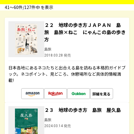
41〜60件/127件中 を表示
２２ 地球の歩き方ＪＡＰＡＮ 島
旅 島旅×ねこ にゃんこの島の歩き
方
島旅
2018.03.28 発売
日本各地にあるネコたちと出合える島を訪ねる本格的ガイドブ
ック。ネコポイント、見どころ、休憩場所など具体的情報満
載!
詳細を見る
２３ 地球の歩き方 島旅 屋久島
島旅
2024.03.14 発売