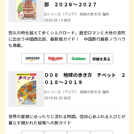
部 ２０２６～２０２７
Dシリーズ（アジア） 地球の歩き方 海外
2026.05.14 発売
悠久の時を越えて歩くシルクロード。歴史ロマンと大地の息吹
に出合う中国西北部、最新版ガイド！ 中国旅行最新ノウハウ
も満載。
詳細を見る
Ｄ０８ 地球の歩き方 チベット ２
０１８～２０１９
Dシリーズ（アジア） 地球の歩き方 海外
2018.06.20 発売
世界の屋根にゆったりと流れる時間。信仰心あふれる人びとが
暮らす開かれた秘境への旅ガイド