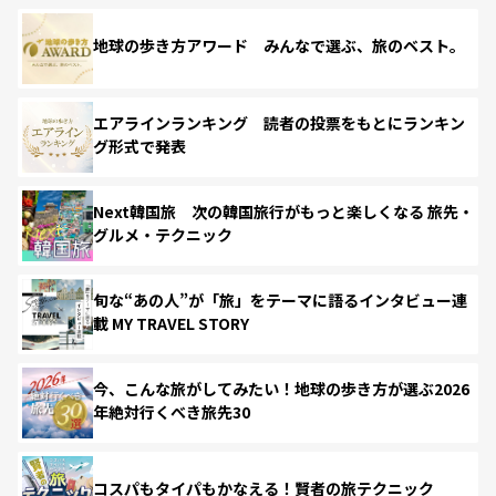
地球の歩き方アワード みんなで選ぶ、旅のベスト。
エアラインランキング 読者の投票をもとにランキン
グ形式で発表
Next韓国旅 次の韓国旅行がもっと楽しくなる 旅先・
グルメ・テクニック
旬な“あの人”が「旅」をテーマに語るインタビュー連
載 MY TRAVEL STORY
今、こんな旅がしてみたい！地球の歩き方が選ぶ2026
年絶対行くべき旅先30
コスパもタイパもかなえる！賢者の旅テクニック