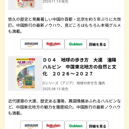
2024.11.14 発売
悠久の歴史と発展著しい中国の首都・北京を約５年ぶりに大改
訂。中国旅行の最新ノウハウ、見どころはもちろん本場グルメ
も満載。
詳細を見る
Ｄ０４ 地球の歩き方 大連 瀋陽
ハルビン 中国東北地方の自然と文
化 ２０２６～２０２７
Dシリーズ（アジア） 地球の歩き方 海外
2025.08.13 発売
近代建築の大連、歴史ある瀋陽、異国情緒あふれるハルビンな
ど、中国東北地方の魅力を徹底紹介。中国旅行の最新ノウハウ
も満載。
詳細を見る