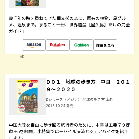
幾千年の時を重ねてきた縄文杉の森に、固有の植物、島グル
メ、温泉まで。まるごと一冊、世界遺産【屋久島】だけの完全
ガイド！
詳細を見る
AD
Ｄ０１ 地球の歩き方 中国 ２０１
９～２０２０
Dシリーズ（アジア） 地球の歩き方 海外
2018.10.24 発売
中国大陸を自由に歩き回る旅行者のために、本書は主要７９都
市＋αを網羅。小特集ではモバイル決済とシェアバイクを紹介
します。