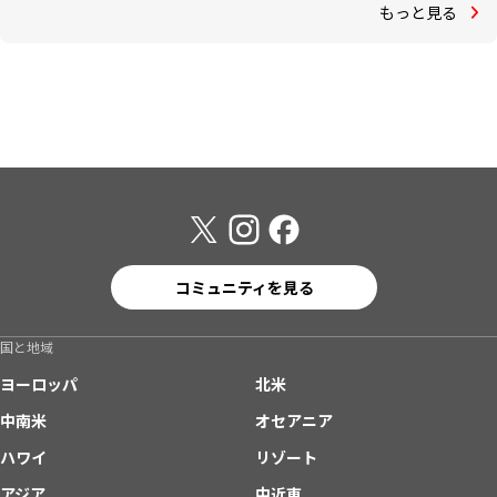
もっと見る
コミュニティを見る
国と地域
ヨーロッパ
北米
中南米
オセアニア
ハワイ
リゾート
アジア
中近東