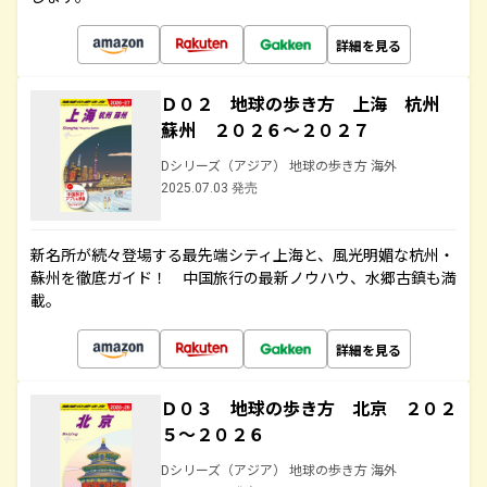
詳細を見る
Ｄ０２ 地球の歩き方 上海 杭州
蘇州 ２０２６～２０２７
Dシリーズ（アジア） 地球の歩き方 海外
2025.07.03 発売
新名所が続々登場する最先端シティ上海と、風光明媚な杭州・
蘇州を徹底ガイド！ 中国旅行の最新ノウハウ、水郷古鎮も満
載。
詳細を見る
Ｄ０３ 地球の歩き方 北京 ２０２
５～２０２６
Dシリーズ（アジア） 地球の歩き方 海外