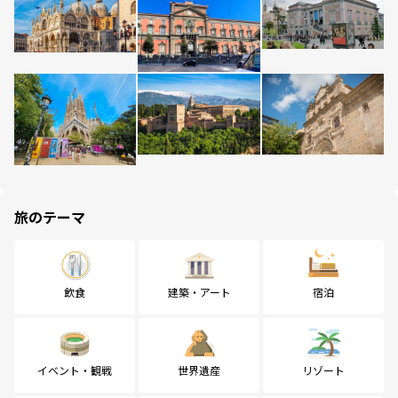
旅のテーマ
飲食
建築・アート
宿泊
イベント・観戦
世界遺産
リゾート