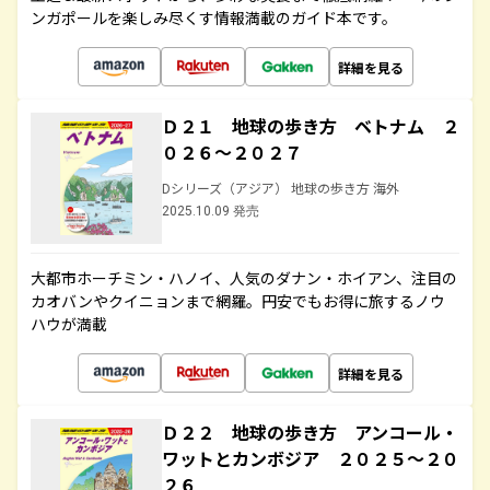
ンガポールを楽しみ尽くす情報満載のガイド本です。
詳細を見る
Ｄ２１ 地球の歩き方 ベトナム ２
０２６～２０２７
Dシリーズ（アジア） 地球の歩き方 海外
2025.10.09 発売
大都市ホーチミン・ハノイ、人気のダナン・ホイアン、注目の
カオバンやクイニョンまで網羅。円安でもお得に旅するノウ
ハウが満載
詳細を見る
Ｄ２２ 地球の歩き方 アンコール・
ワットとカンボジア ２０２５～２０
２６