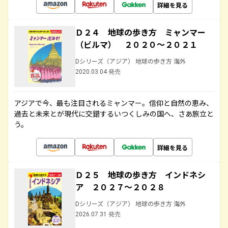
詳細を見る
Ｄ２４ 地球の歩き方 ミャンマー
（ビルマ） ２０２０～２０２１
Dシリーズ（アジア） 地球の歩き方 海外
2020.03.04 発売
アジアで今、最も注目されるミャンマー。信仰と自然の恵み、
過去と未来とが現代に交錯するいつくしみの国へ、さあ旅立と
う。
詳細を見る
Ｄ２５ 地球の歩き方 インドネシ
ア ２０２７～２０２８
Dシリーズ（アジア） 地球の歩き方 海外
2026.07.31 発売