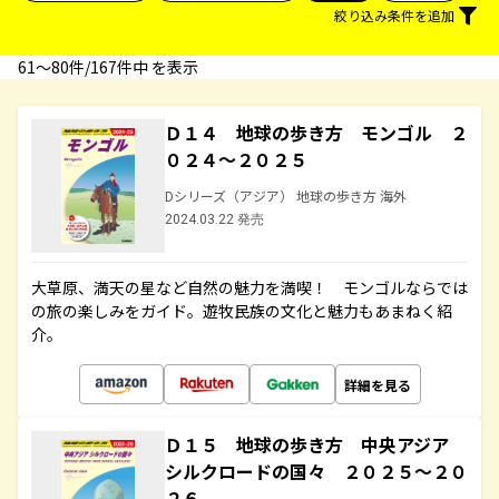
絞り込み条件を追加
61〜80件/167件中 を表示
Ｄ１４ 地球の歩き方 モンゴル ２
０２４～２０２５
Dシリーズ（アジア） 地球の歩き方 海外
2024.03.22 発売
大草原、満天の星など自然の魅力を満喫！ モンゴルならでは
の旅の楽しみをガイド。遊牧民族の文化と魅力もあまねく紹
介。
詳細を見る
Ｄ１５ 地球の歩き方 中央アジア
シルクロードの国々 ２０２５～２０
２６