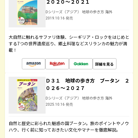
２０２０～２０２１
Dシリーズ（アジア） 地球の歩き方 海外
2019.10.16 発売
大自然に触れるサファリ体験、シーギリア・ロックをはじめと
する7つの世界遺産巡り、郷土料理などスリランカの魅力が満
載！
詳細を見る
Ｄ３１ 地球の歩き方 ブータン ２
０２６～２０２７
Dシリーズ（アジア） 地球の歩き方 海外
2025.10.16 発売
自然と歴史に彩られた魅惑の国ブータン。旅のポイントやノウ
ハウ、行く前に知っておきたい文化やマナーを徹底解説。