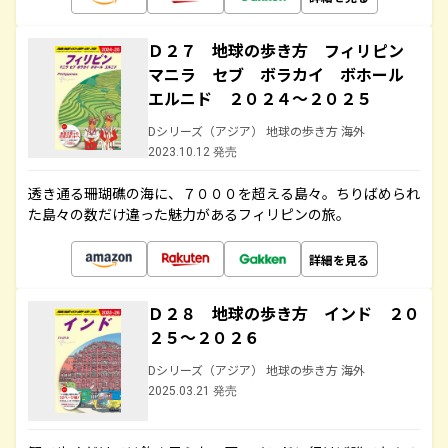
Ｄ２７ 地球の歩き方 フィリピン
マニラ セブ ボラカイ ボホール
エルニド ２０２４～２０２５
Dシリーズ（アジア） 地球の歩き方 海外
2023.10.12 発売
透き通る珊瑚礁の海に、７０００を超える島々。ちりばめられ
た島々の数だけ違った魅力があるフィリピンの旅。
詳細を見る
Ｄ２８ 地球の歩き方 インド ２０
２５～２０２６
Dシリーズ（アジア） 地球の歩き方 海外
2025.03.21 発売