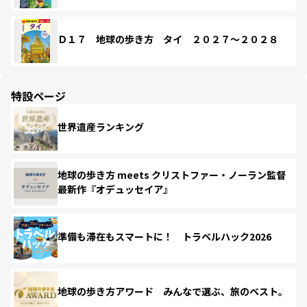
Ｄ１７ 地球の歩き方 タイ ２０２７～２０２８
特設ページ
世界遺産ランキング
地球の歩き方 meets クリストファー・ノーラン監督
最新作『オデュッセイア』
準備も滞在もスマートに！ トラベルハック2026
地球の歩き方アワード みんなで選ぶ、旅のベスト。