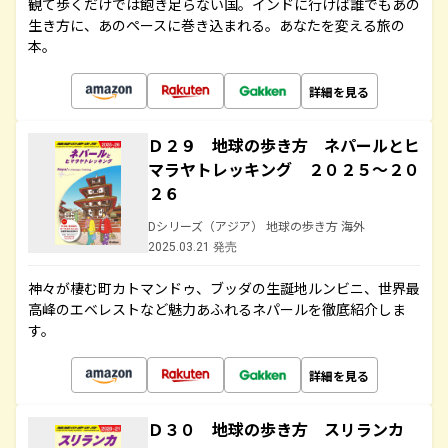
観て歩くだけでは飽き足らない国。インドに行けば誰でもあの
生き方に、あのペースに巻き込まれる。あなたを変える旅の
本。
詳細を見る
Ｄ２９ 地球の歩き方 ネパールとヒ
マラヤトレッキング ２０２５～２０
２６
Dシリーズ（アジア） 地球の歩き方 海外
2025.03.21 発売
神々が棲む町カトマンドゥ、ブッダの生誕地ルンビニ、世界最
高峰のエベレストなど魅力あふれるネパールを徹底紹介しま
す。
詳細を見る
Ｄ３０ 地球の歩き方 スリランカ