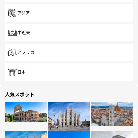
アジア
中近東
アフリカ
日本
人気スポット