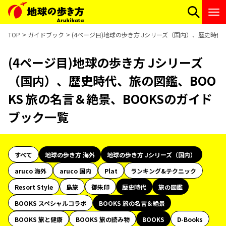
TOP
ガイドブック
(4ページ目)地球の歩き方 Jシリーズ（国内）、歴史時代
(4ページ目)地球の歩き方 Jシリーズ
（国内）、歴史時代、旅の図鑑、BOO
KS 旅の名言＆絶景、BOOKSのガイド
ブック一覧
すべて
地球の歩き方 海外
地球の歩き方 Jシリーズ（国内）
aruco 海外
aruco 国内
Plat
ランキング&テクニック
Resort Style
島旅
御朱印
歴史時代
旅の図鑑
BOOKS スペシャルコラボ
BOOKS 旅の名言＆絶景
BOOKS 旅と健康
BOOKS 旅の読み物
BOOKS
D-Books