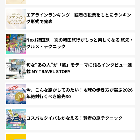
エアラインランキング 読者の投票をもとにランキン
グ形式で発表
Next韓国旅 次の韓国旅行がもっと楽しくなる 旅先・
グルメ・テクニック
旬な“あの人”が「旅」をテーマに語るインタビュー連
載 MY TRAVEL STORY
今、こんな旅がしてみたい！地球の歩き方が選ぶ2026
年絶対行くべき旅先30
コスパもタイパもかなえる！賢者の旅テクニック