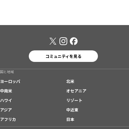
コミュニティを見る
国と地域
ヨーロッパ
北米
中南米
オセアニア
ハワイ
リゾート
アジア
中近東
アフリカ
日本