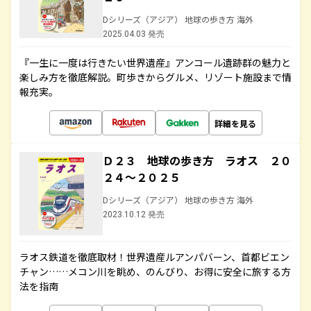
Dシリーズ（アジア） 地球の歩き方 海外
2025.04.03 発売
『一生に一度は行きたい世界遺産』アンコール遺跡群の魅力と
楽しみ方を徹底解説。町歩きからグルメ、リゾート施設まで情
報充実。
詳細を見る
Ｄ２３ 地球の歩き方 ラオス ２０
２４～２０２５
Dシリーズ（アジア） 地球の歩き方 海外
2023.10.12 発売
ラオス鉄道を徹底取材！世界遺産ルアンパバーン、首都ビエン
チャン……メコン川を眺め、のんびり、お得に安全に旅する方
法を指南