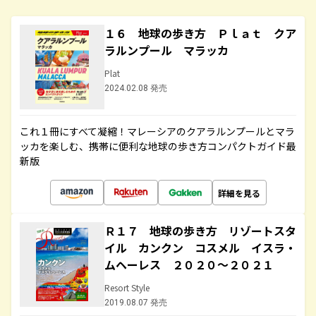
１６ 地球の歩き方 Ｐｌａｔ クア
ラルンプール マラッカ
Plat
2024.02.08 発売
これ１冊にすべて凝縮！マレーシアのクアラルンプールとマラ
ッカを楽しむ、携帯に便利な地球の歩き方コンパクトガイド最
新版
詳細を見る
Ｒ１７ 地球の歩き方 リゾートスタ
イル カンクン コスメル イスラ・
ムヘーレス ２０２０～２０２１
Resort Style
2019.08.07 発売