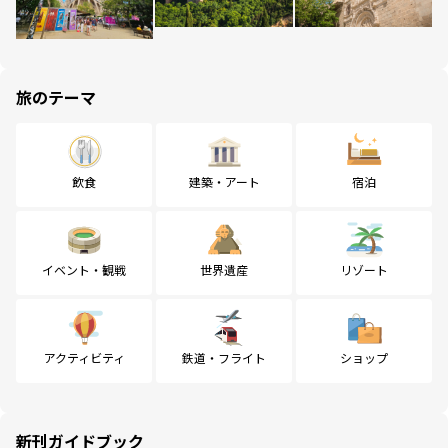
旅のテーマ
飲食
建築・アート
宿泊
イベント・観戦
世界遺産
リゾート
アクティビティ
鉄道・フライト
ショップ
新刊ガイドブック