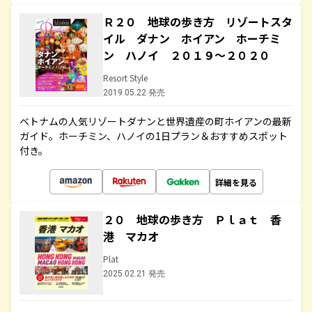
Ｒ２０ 地球の歩き方 リゾートスタ
イル ダナン ホイアン ホーチミ
ン ハノイ ２０１９～２０２０
Resort Style
2019.05.22 発売
ベトナムの人気リゾートダナンと世界遺産の町ホイアンの最新
ガイド。ホーチミン、ハノイの1日プラン＆おすすめスポット
付き。
詳細を見る
２０ 地球の歩き方 Ｐｌａｔ 香
港 マカオ
Plat
2025.02.21 発売