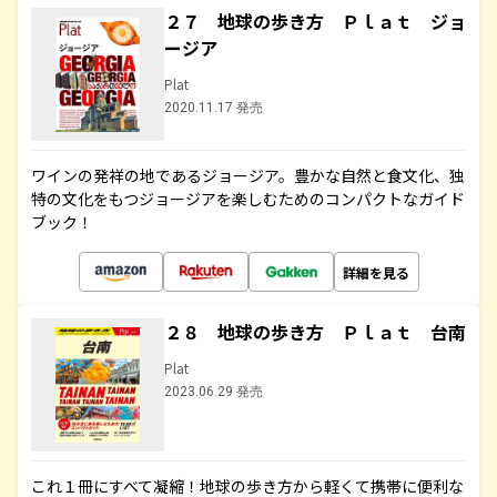
２７ 地球の歩き方 Ｐｌａｔ ジョ
ージア
Plat
2020.11.17 発売
ワインの発祥の地であるジョージア。豊かな自然と食文化、独
特の文化をもつジョージアを楽しむためのコンパクトなガイド
ブック！
詳細を見る
２８ 地球の歩き方 Ｐｌａｔ 台南
Plat
2023.06.29 発売
これ１冊にすべて凝縮！地球の歩き方から軽くて携帯に便利な