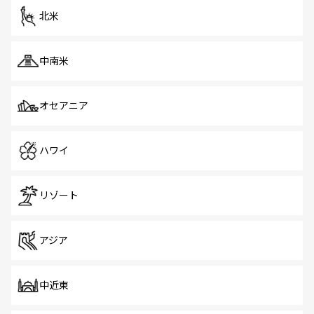
ツ一覧
を参照してほしい。
北米
中南米
オセアニア
ハワイ
リゾート
アジア
中近東