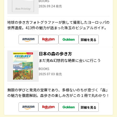
BOOKS
2026.09.24 発売
地球の歩き方フォトグラファーが旅して撮影したヨーロッパの
世界遺産。413件の魅力が詰まった珠玉のビジュアルガイド。
詳細を見る
日本の森の歩き方
まだ見ぬ幻想的な絶景に会いに行こう
BOOKS
2025.07.03 発売
無限の学びと発見の宝庫であり、多様ないのちが息づく「森」
の魅力を徹底解剖。森歩きの楽しみ方がこの１冊で丸わかり！
詳細を見る