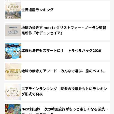
世界遺産ランキング
地球の歩き方 meets クリストファー・ノーラン監督
最新作『オデュッセイア』
準備も滞在もスマートに！ トラベルハック2026
地球の歩き方アワード みんなで選ぶ、旅のベスト。
エアラインランキング 読者の投票をもとにランキン
グ形式で発表
Next韓国旅 次の韓国旅行がもっと楽しくなる 旅先・