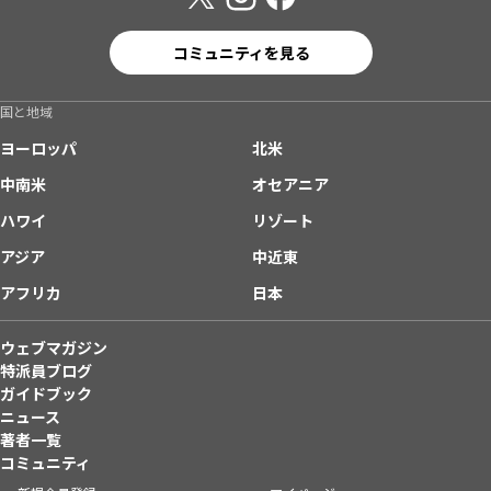
コミュニティを見る
国と地域
ヨーロッパ
北米
中南米
オセアニア
ハワイ
リゾート
アジア
中近東
アフリカ
日本
ウェブマガジン
特派員ブログ
ガイドブック
ニュース
著者一覧
コミュニティ