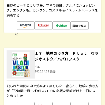
白砂のビーチとカリブ海、マヤの遺跡、グルメにショッピン
グ、エンタメも。カンクン、コスメル＆イスラ・ムヘーレスを
満喫する
詳細を見る
AD
１７ 地球の歩き方 Ｐｌａｔ ウラ
ジオストク／ハバロフスク
Plat
2020.04.08 発売
限られた時間の中で効率よく旅をしたい皆さん、地球の歩き方
が「72時間で目一杯楽しむ」のに必要な情報だけを一冊にま
とめました