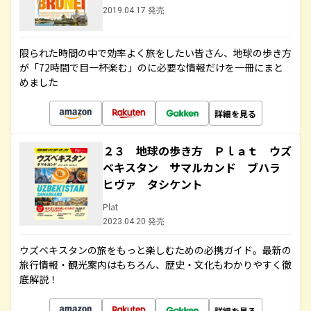
2019.04.17 発売
限られた時間の中で効率よく旅をしたい皆さん、地球の歩き方
が「72時間で目一杯楽む」のに必要な情報だけを一冊にまと
めました
詳細を見る
２３ 地球の歩き方 Ｐｌａｔ ウズ
ベキスタン サマルカンド ブハラ
ヒヴァ タシケント
Plat
2023.04.20 発売
ウズベキスタンの旅をもっと楽しむための必携ガイド。最新の
旅行情報・観光案内はもちろん、歴史・文化もわかりやすく徹
底解説！
詳細を見る