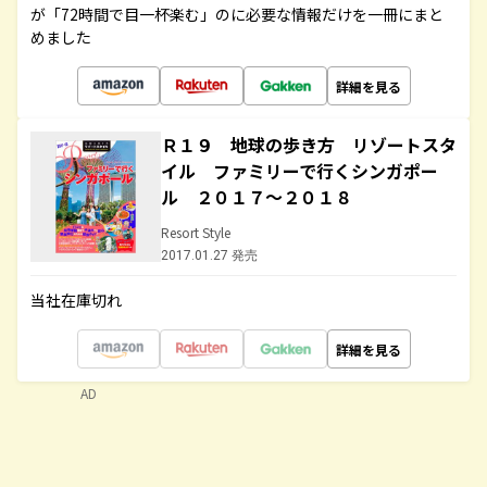
が「72時間で目一杯楽む」のに必要な情報だけを一冊にまと
めました
詳細を見る
Ｒ１９ 地球の歩き方 リゾートスタ
イル ファミリーで行くシンガポー
ル ２０１７～２０１８
Resort Style
2017.01.27 発売
当社在庫切れ
詳細を見る
AD