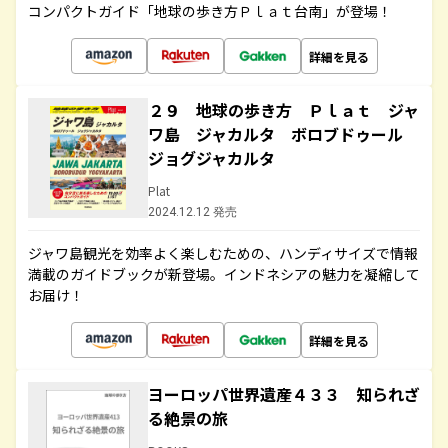
コンパクトガイド「地球の歩き方Ｐｌａｔ台南」が登場！
詳細を見る
２９ 地球の歩き方 Ｐｌａｔ ジャ
ワ島 ジャカルタ ボロブドゥール
ジョグジャカルタ
Plat
2024.12.12 発売
ジャワ島観光を効率よく楽しむための、ハンディサイズで情報
満載のガイドブックが新登場。インドネシアの魅力を凝縮して
お届け！
詳細を見る
ヨーロッパ世界遺産４３３ 知られざ
る絶景の旅