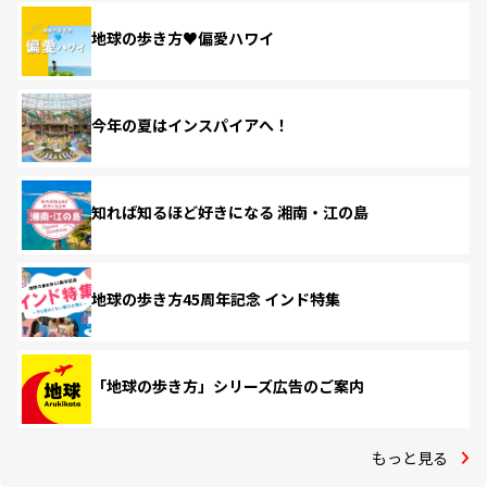
地球の歩き方♥偏愛ハワイ
今年の夏はインスパイアへ！
知れば知るほど好きになる 湘南・江の島
地球の歩き方45周年記念 インド特集
「地球の歩き方」シリーズ広告のご案内
もっと見る