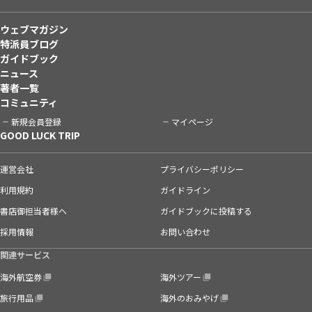
ウェブマガジン
特派員ブログ
ガイドブック
ニュース
著者一覧
コミュニティ
新規会員登録
マイページ
GOOD LUCK TRIP
運営会社
プライバシーポリシー
利用規約
ガイドライン
書店御担当者様へ
ガイドブックに投稿する
採用情報
お問い合わせ
関連サービス
海外航空券
海外ツアー
旅行用品
海外のおみやげ