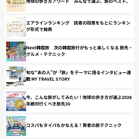
地球の歩き方アワード みんなで選ぶ、旅のベスト。
エアラインランキング 読者の投票をもとにランキン
グ形式で発表
Next韓国旅 次の韓国旅行がもっと楽しくなる 旅先・
グルメ・テクニック
旬な“あの人”が「旅」をテーマに語るインタビュー連
載 MY TRAVEL STORY
今、こんな旅がしてみたい！地球の歩き方が選ぶ2026
年絶対行くべき旅先30
コスパもタイパもかなえる！賢者の旅テクニック