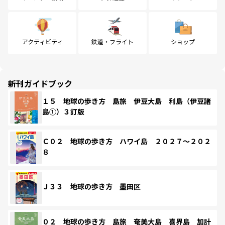
アクティビティ
鉄道・フライト
ショップ
新刊ガイドブック
１５ 地球の歩き方 島旅 伊豆大島 利島（伊豆諸
島①）３訂版
Ｃ０２ 地球の歩き方 ハワイ島 ２０２７～２０２
８
Ｊ３３ 地球の歩き方 墨田区
０２ 地球の歩き方 島旅 奄美大島 喜界島 加計