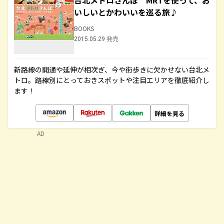
台北メトロさんぽ MRTを使って、お
いしいとかわいいを巡る旅♪
BOOKS
2015.05.29 発売
新路線の開通や延伸が相次ぎ、今や街歩きに欠かせない台北メ
トロ。路線別にとっておきスポットや注目エリアを徹底紹介し
ます！
詳細を見る
AD