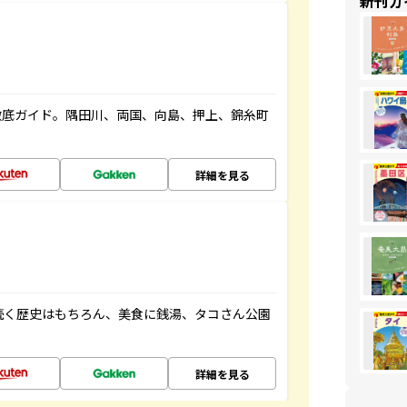
新刊ガ
徹底ガイド。隅田川、両国、向島、押上、錦糸町
詳細を見る
続く歴史はもちろん、美食に銭湯、タコさん公園
詳細を見る