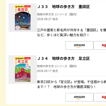
Ｊ３３ 地球の歩き方 墨田区
地球の歩き方 Jシリーズ（国内）
2026.08.27 発売
江戸の面影と新名所が共存する「墨田区」を
など、歩くほど奥深い魅力を紹介！
Ｊ３４ 地球の歩き方 足立区
地球の歩き方 Jシリーズ（国内）
2026.09.17 発売
東京23区から『足立区』が登場。千住宿から
まで！？ 地球の歩き方が徹底深掘り！