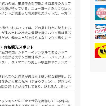
が魅力の国。東海岸の都市部から西海岸のカリフ
しい。
と体験が待っている。ニューヨークのような巨大
ンメントが詰まった刺激的なスポットだ。一方、
キャニオンやイエローストーン国立公園といった
ーリンズでは、音楽と美食が融合した独特の文化
で構成されるハワイは、どの島も独自の魅力をも
魅力を楽しみながら、その多様性と豊かな歴史を
山が生み出した壮大な景観を誇るハワイ島は見逃
リップや列車の旅も、アメリカならではの贅沢な
島だが、静かな自然を求めるならマウイ島やカウ
報は
コンテンツ一覧
を参照してほしい。
く海をはじめ、豊かな文化や歴史が息づいてい
・有名観光スポット
なしの心で訪れる人々を迎えてくれるハワイの
が魅力の国。シドニーのシンボルであるシドニ
ミュージック、伝統的なフラダンスなど、すべて
部に広がる大サンゴ礁地帯グレートバリアリーフ
新しい発見と感動が待っているハワイを、存分に
ック）、タスマニアの美しい原生林やケアンズの
コンテンツ一覧
を参照してほしい。
カフェやワイン、オージービーフなどの食文化も
ティビティも充実しており、サーフィンやダイビ
多彩な文化と自然が織りなす魅力的な観光地。活
たまらない。オーストラリアの多彩な魅力を存分
町並みが人気な九份（ジォウフェン）、静ひつな
ストラリア情報は
コンテンツ一覧
を参照してほしい。
山間の静けさが共存しており、訪れる人に新しい
い台湾の食文化も魅力で、夜市などの屋台グルメ
判のスイーツなど、バラエティ豊かな料理が味わ
ッションやK-POPで世界を席巻している韓国。
覧
を参照してほしい。
は韓国の歴史と文化に浸ることができ、地方に足