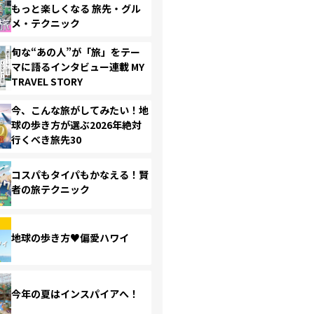
もっと楽しくなる 旅先・グル
メ・テクニック
旬な“あの人”が「旅」をテー
マに語るインタビュー連載 MY
TRAVEL STORY
今、こんな旅がしてみたい！地
球の歩き方が選ぶ2026年絶対
行くべき旅先30
コスパもタイパもかなえる！賢
者の旅テクニック
地球の歩き方♥偏愛ハワイ
今年の夏はインスパイアへ！