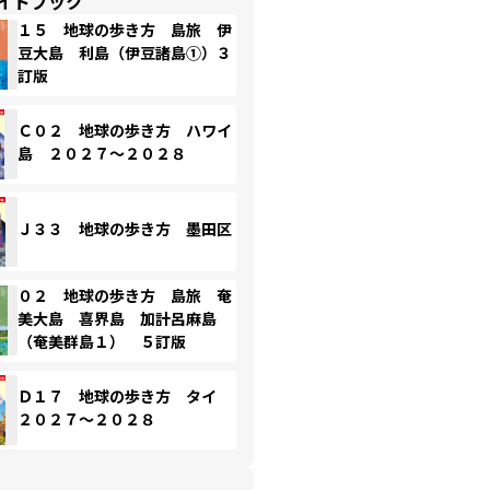
イドブック
１５ 地球の歩き方 島旅 伊
豆大島 利島（伊豆諸島①）３
訂版
Ｃ０２ 地球の歩き方 ハワイ
島 ２０２７～２０２８
Ｊ３３ 地球の歩き方 墨田区
０２ 地球の歩き方 島旅 奄
美大島 喜界島 加計呂麻島
（奄美群島１） ５訂版
Ｄ１７ 地球の歩き方 タイ
２０２７～２０２８