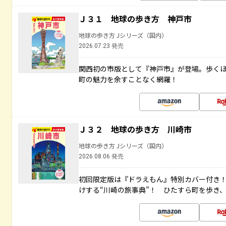
Ｊ３１ 地球の歩き方 神戸市
地球の歩き方 Jシリーズ（国内）
2026.07.23 発売
関西初の市版として『神戸市』が登場。歩く
町の魅力を余すことなく網羅！
Ｊ３２ 地球の歩き方 川崎市
地球の歩き方 Jシリーズ（国内）
2026.08.06 発売
初回限定版は『ドラえもん』特別カバー付き！
けする“川崎の旅事典”！ ひたすら町を歩き