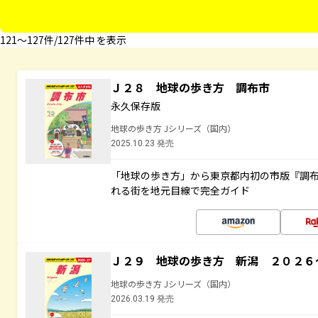
121〜127件/127件中 を表示
Ｊ２８ 地球の歩き方 調布市
永久保存版
地球の歩き方 Jシリーズ（国内）
2025.10.23 発売
「地球の歩き方」から東京都内初の市版『調
れる街を地元目線で完全ガイド
Ｊ２９ 地球の歩き方 新潟 ２０２６
地球の歩き方 Jシリーズ（国内）
2026.03.19 発売