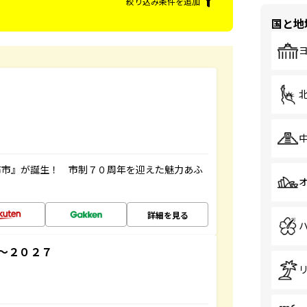
絞り込み条件を追加
国と地
布市』が誕生！ 市制７０周年を迎えた魅力あふ
詳細を見る
～２０２７