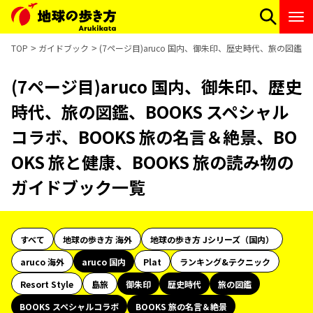
TOP
ガイドブック
(7ページ目)aruco 国内、御朱印、歴史時代、旅の図鑑、
(7ページ目)aruco 国内、御朱印、歴史
時代、旅の図鑑、BOOKS スペシャル
コラボ、BOOKS 旅の名言＆絶景、BO
OKS 旅と健康、BOOKS 旅の読み物の
ガイドブック一覧
すべて
地球の歩き方 海外
地球の歩き方 Jシリーズ（国内）
aruco 海外
aruco 国内
Plat
ランキング&テクニック
Resort Style
島旅
御朱印
歴史時代
旅の図鑑
BOOKS スペシャルコラボ
BOOKS 旅の名言＆絶景