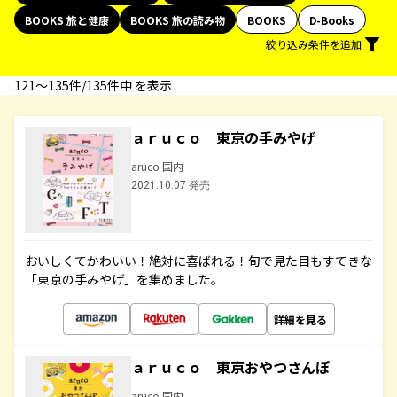
BOOKS 旅と健康
BOOKS 旅の読み物
BOOKS
D-Books
絞り込み条件を追加
121〜135件/135件中 を表示
ａｒｕｃｏ 東京の手みやげ
aruco 国内
2021.10.07 発売
おいしくてかわいい！絶対に喜ばれる！旬で見た目もすてきな
「東京の手みやげ」を集めました。
詳細を見る
ａｒｕｃｏ 東京おやつさんぽ
aruco 国内