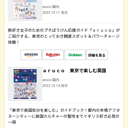
aruco 国内
2022.10.11 発売
旅好き女子のためのプチぼうけん応援ガイド『ａｒｕｃｏ』が
ご紹介する、東京のとっておき開運スポット＆パワーチャージ
体験！
詳細を見る
ａｒｕｃｏ 東京で楽しむ英国
aruco 国内
2022.10.14 発売
「東京で英国気分を楽しむ」ガイドブック！都内の本格アフタ
ヌーンティーに英国カルチャーの聖地までイギリス好き必見の
一冊