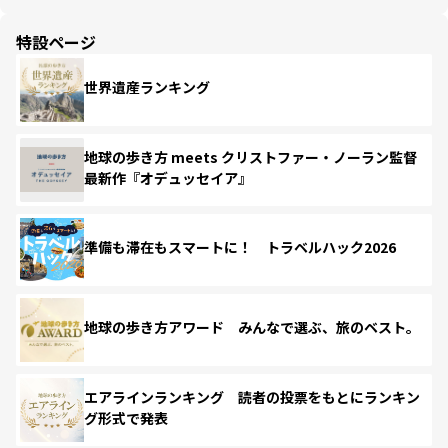
特設ページ
世界遺産ランキング
地球の歩き方 meets クリストファー・ノーラン監督
最新作『オデュッセイア』
準備も滞在もスマートに！ トラベルハック2026
地球の歩き方アワード みんなで選ぶ、旅のベスト。
エアラインランキング 読者の投票をもとにランキン
グ形式で発表