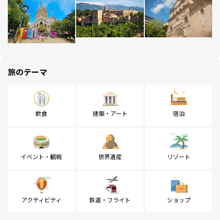
旅のテーマ
飲食
建築・アート
宿泊
イベント・観戦
世界遺産
リゾート
アクティビティ
鉄道・フライト
ショップ