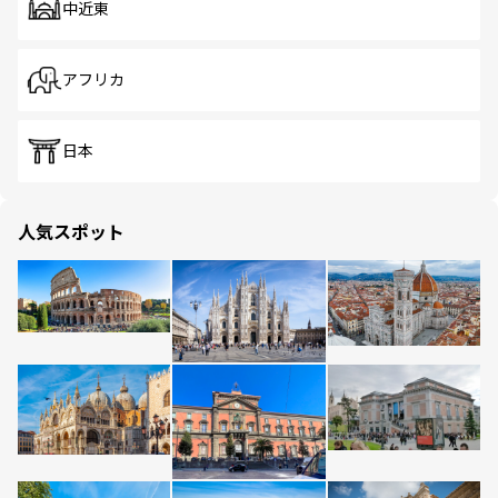
中近東
アフリカ
日本
人気スポット