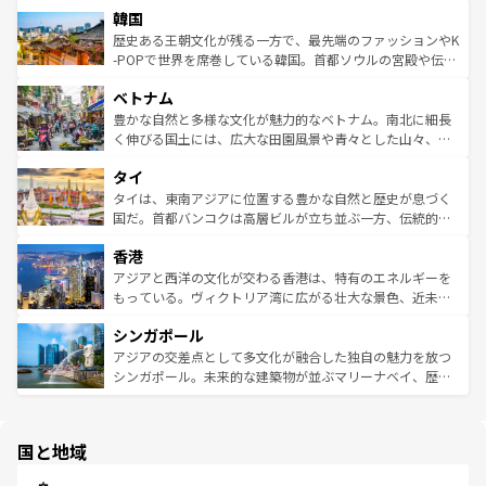
ワイを、存分に味わってほしい。 なお、新着のハワイ情報
韓国
いる。アクティビティも充実しており、サーフィンやダイ
ン）、静ひつな山岳地帯である台湾東部など、都市の喧騒
は
コンテンツ一覧
を参照してほしい。
ビング、ハイキングなど、アウトドア好きにはたまらな
と山間の静けさが共存しており、訪れる人に新しい発見と
歴史ある王朝文化が残る一方で、最先端のファッションやK
い。オーストラリアの多彩な魅力を存分に味わいつくそ
驚きをもたらしてくれる。また、奥深い台湾の食文化も魅
-POPで世界を席巻している韓国。首都ソウルの宮殿や伝統
う。 なお、新着のオーストラリア情報は
コンテンツ一覧
を
力で、夜市などの屋台グルメから高級料理、ヘルシーで美
家屋が並ぶエリアでは韓国の歴史と文化に浸ることがで
参照してほしい。
ベトナム
容にもいいと評判のスイーツなど、バラエティ豊かな料理
き、地方に足を延ばせば四季折々の自然美を楽しむことが
が味わえる。 なお、新着の台湾情報は
コンテンツ一覧
を参
できる。そして、キムチや焼肉、絶品のストリートフード
豊かな自然と多様な文化が魅力的なベトナム。南北に細長
照してほしい。
まで、さまざまな韓国料理が待っている。夜には、韓国な
く伸びる国土には、広大な田園風景や青々とした山々、世
らではのナイトライフも堪能できる。あたたかいホスピタ
界遺産に登録された壮大な自然景観が点在し、都市部では
タイ
リティに包まれながら、韓国の多彩な魅力を心ゆくまで味
急速な発展と共に伝統が息づく。ハノイの古い町並みやホ
わってみてほしい。 なお、新着の韓国情報は
コンテンツ一
ーチミン市のフランス統治時代の建物も、独特の雰囲気を
タイは、東南アジアに位置する豊かな自然と歴史が息づく
覧
を参照してほしい。
醸し出している。また、バラエティの豊かさとおいしさで
国だ。首都バンコクは高層ビルが立ち並ぶ一方、伝統的な
世界中の食通を魅了してやまないベトナム料理も魅力のひ
寺院や市場がいたるところに点在し、古きよき文化と現代
香港
とつ。フォーやバインミー、ベトナムコーヒーなどは、ぜ
の活気が交差している。北部ではチェンマイなどの山岳地
ひ現地で味わいたい。どの地域を訪れてもあたたかい人々
帯で自然と触れ合い、南部ではプーケットやクラビの美し
アジアと西洋の文化が交わる香港は、特有のエネルギーを
が旅行者を迎えてくれるので、きっと忘れられない旅にな
いビーチでリゾート気分を楽しむことができる。タイ料理
もっている。ヴィクトリア湾に広がる壮大な景色、近未来
るはずだ。 なお、新着のベトナム情報は
コンテンツ一覧
を
は世界的に有名で、屋台から高級レストランまで味覚を刺
的なアートスポット、そして歴史と現代が融合した町並
参照してほしい。
シンガポール
激する。気候は一年中温暖で、どの季節にも異なる楽しみ
み、どこを訪れても感動するはず。観光スポットが密集し
が待っている。親しみやすいタイの人々、仏教を中心とし
ており、効率よく見どころを回れるのも魅力。息をのむよ
アジアの交差点として多文化が融合した独自の魅力を放つ
た文化、そして多様な観光資源が、訪れる旅人を魅了し続
うな絶景から文化的な体験まで、香港を存分に楽しみ尽く
シンガポール。未来的な建築物が並ぶマリーナベイ、歴史
ける。 なお、新着のタイ情報は
コンテンツ一覧
を参照して
そう。 なお、新着の香港情報は
コンテンツ一覧
を参照して
と伝統を感じられるエスニックタウン、多数の緑豊かな公
ほしい。
ほしい。
園や自然保護区など、自然が調和した近代的な景観と文化
の多様性あふれるカラフルな町は、どこを歩いても新しい
国と地域
発見がある。さらに、治安のよさや充実した公共交通機関
も、旅行者にとっては魅力的なポイント。グルメも豊富