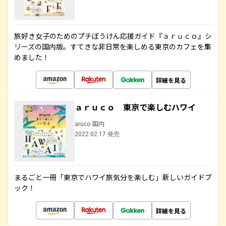
旅好き女子のためのプチぼうけん応援ガイド『ａｒｕｃｏ』シ
リーズの国内版。すてきな非日常を楽しめる東京のカフェを集
めました！
詳細を見る
ａｒｕｃｏ 東京で楽しむハワイ
aruco 国内
2022.02.17 発売
まるごと一冊「東京でハワイ旅気分を楽しむ」新しいガイドブ
ック！
詳細を見る