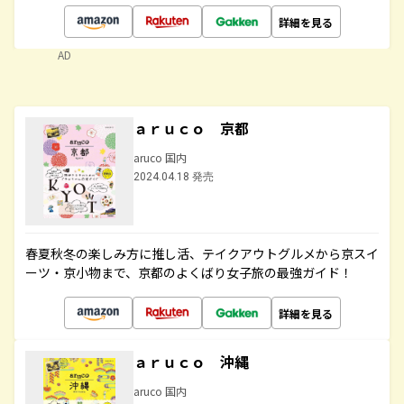
詳細を見る
AD
ａｒｕｃｏ 京都
aruco 国内
2024.04.18 発売
春夏秋冬の楽しみ方に推し活、テイクアウトグルメから京スイ
ーツ・京小物まで、京都のよくばり女子旅の最強ガイド！
詳細を見る
ａｒｕｃｏ 沖縄
aruco 国内