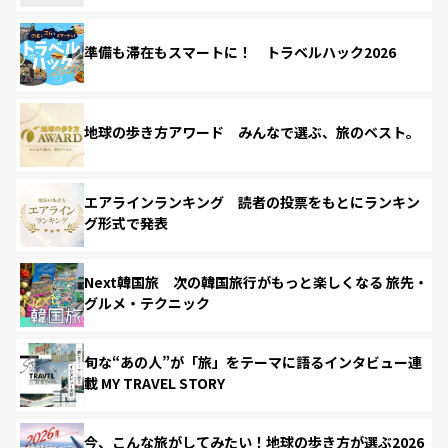
準備も滞在もスマートに！ トラベルハック2026
地球の歩き方アワード みんなで選ぶ、旅のベスト。
エアラインランキング 読者の投票をもとにランキン
グ形式で発表
Next韓国旅 次の韓国旅行がもっと楽しくなる 旅先・
グルメ・テクニック
旬な“あの人”が「旅」をテーマに語るインタビュー連
載 MY TRAVEL STORY
今、こんな旅がしてみたい！地球の歩き方が選ぶ2026