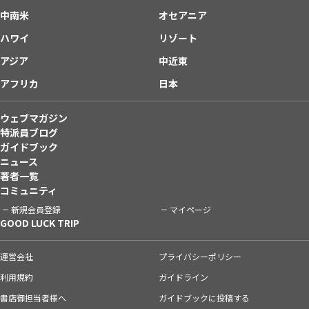
中南米
オセアニア
ハワイ
リゾート
アジア
中近東
アフリカ
日本
ウェブマガジン
特派員ブログ
ガイドブック
ニュース
著者一覧
コミュニティ
新規会員登録
マイページ
GOOD LUCK TRIP
運営会社
プライバシーポリシー
利用規約
ガイドライン
書店御担当者様へ
ガイドブックに投稿する