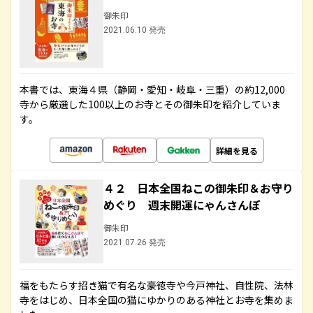
御朱印
2021.06.10 発売
本書では、東海４県（静岡・愛知・岐阜・三重）の約12,000
寺から厳選した100以上のお寺とその御朱印を紹介していま
す。
詳細を見る
４２ 日本全国ねこの御朱印＆お守り
めぐり 週末開運にゃんさんぽ
御朱印
2021.07.26 発売
福をもたらす招き猫で有名な豪徳寺や今戸神社、自性院、法林
寺をはじめ、日本全国の猫にゆかりのある神社とお寺を集めま