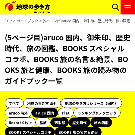
TOP
ガイドブック
(5ページ目)aruco 国内、御朱印、歴史時代、旅の図鑑、
(5ページ目)aruco 国内、御朱印、歴史
時代、旅の図鑑、BOOKS スペシャル
コラボ、BOOKS 旅の名言＆絶景、BO
OKS 旅と健康、BOOKS 旅の読み物の
ガイドブック一覧
すべて
地球の歩き方 海外
地球の歩き方 Jシリーズ（国内）
aruco 海外
aruco 国内
Plat
ランキング&テクニック
Resort Style
島旅
御朱印
歴史時代
旅の図鑑
BOOKS スペシャルコラボ
BOOKS 旅の名言＆絶景