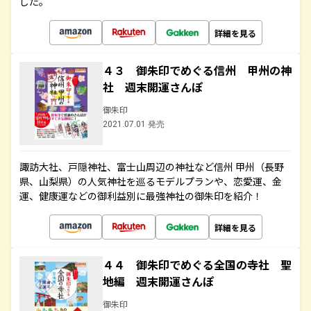
した。
詳細を見る
４３ 御朱印でめぐる信州 甲州の神
社 週末開運さんぽ
御朱印
2021.07.01 発売
諏訪大社、戸隠神社、富士山周辺の神社など信州 甲州（長野
県、山梨県）の人気神社を巡るモデルプランや、恋愛運、金
運、健康運などの御利益別に最強神社の御朱印を紹介！
詳細を見る
４４ 御朱印でめぐる全国の寺社 聖
地編 週末開運さんぽ
御朱印