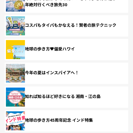
年絶対行くべき旅先30
コスパもタイパもかなえる！賢者の旅テクニック
地球の歩き方♥偏愛ハワイ
今年の夏はインスパイアへ！
知れば知るほど好きになる 湘南・江の島
地球の歩き方45周年記念 インド特集