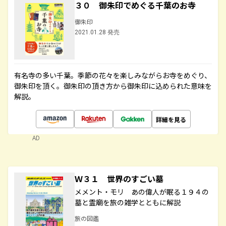
３０ 御朱印でめぐる千葉のお寺
御朱印
2021.01.28 発売
有名寺の多い千葉。季節の花々を楽しみながらお寺をめぐり、
御朱印を頂く。御朱印の頂き方から御朱印に込められた意味を
解説。
詳細を見る
AD
Ｗ３１ 世界のすごい墓
メメント・モリ あの偉人が眠る１９４の
墓と霊廟を旅の雑学とともに解説
旅の図鑑