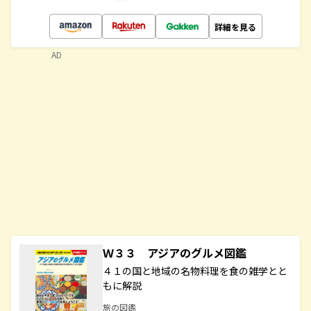
詳細を見る
AD
Ｗ３３ アジアのグルメ図鑑
４１の国と地域の名物料理を食の雑学とと
もに解説
旅の図鑑