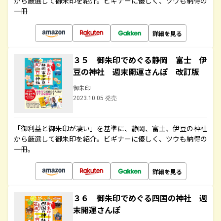
から厳選して御朱印を紹介。ビギナーに優しく、ツウも納得の
一冊
詳細を見る
３５ 御朱印でめぐる静岡 富士 伊
豆の神社 週末開運さんぽ 改訂版
御朱印
2023.10.05 発売
「御利益と御朱印が凄い」を基準に、静岡、富士、伊豆の神社
から厳選して御朱印を紹介。ビギナーに優しく、ツウも納得の
一冊。
詳細を見る
３６ 御朱印でめぐる四国の神社 週
末開運さんぽ