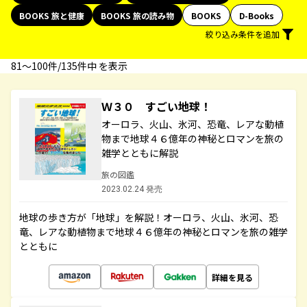
BOOKS 旅と健康
BOOKS 旅の読み物
BOOKS
D-Books
絞り込み条件を追加
81〜100件/135件中 を表示
Ｗ３０ すごい地球！
オーロラ、火山、氷河、恐竜、レアな動植
物まで地球４６億年の神秘とロマンを旅の
雑学とともに解説
旅の図鑑
2023.02.24 発売
地球の歩き方が「地球」を解説！オーロラ、火山、氷河、恐
竜、レアな動植物まで地球４６億年の神秘とロマンを旅の雑学
とともに
詳細を見る