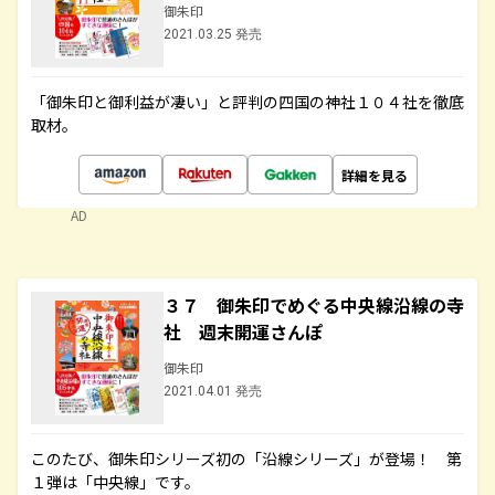
御朱印
2021.03.25 発売
「御朱印と御利益が凄い」と評判の四国の神社１０４社を徹底
取材。
詳細を見る
AD
３７ 御朱印でめぐる中央線沿線の寺
社 週末開運さんぽ
御朱印
2021.04.01 発売
このたび、御朱印シリーズ初の「沿線シリーズ」が登場！ 第
１弾は「中央線」です。