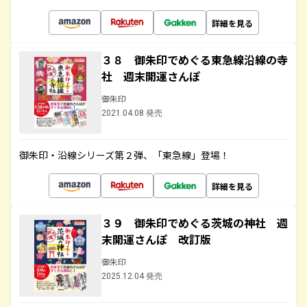
詳細を見る
３８ 御朱印でめぐる東急線沿線の寺
社 週末開運さんぽ
御朱印
2021.04.08 発売
御朱印・沿線シリーズ第２弾、「東急線」登場！
詳細を見る
３９ 御朱印でめぐる茨城の神社 週
末開運さんぽ 改訂版
御朱印
2025.12.04 発売