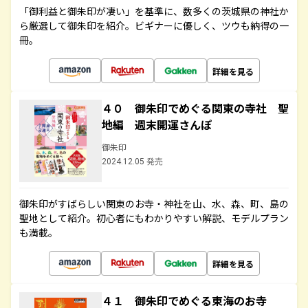
「御利益と御朱印が凄い」を基準に、数多くの茨城県の神社か
ら厳選して御朱印を紹介。ビギナーに優しく、ツウも納得の一
冊。
詳細を見る
４０ 御朱印でめぐる関東の寺社 聖
地編 週末開運さんぽ
御朱印
2024.12.05 発売
御朱印がすばらしい関東のお寺・神社を山、水、森、町、島の
聖地として紹介。初心者にもわかりやすい解説、モデルプラン
も満載。
詳細を見る
４１ 御朱印でめぐる東海のお寺