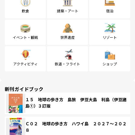
飲食
建築・アート
宿泊
イベント・観戦
世界遺産
リゾート
アクティビティ
鉄道・フライト
ショップ
新刊ガイドブック
１５ 地球の歩き方 島旅 伊豆大島 利島（伊豆諸
島①）３訂版
Ｃ０２ 地球の歩き方 ハワイ島 ２０２７～２０２
８