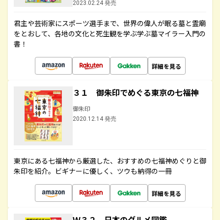
2023.02.24 発売
君主や芸術家にスポーツ選手まで、世界の偉人が眠る墓と霊廟
をとおして、各地の文化と死生観を学ぶ学ぶ墓マイラー入門の
書！
詳細を見る
３１ 御朱印でめぐる東京の七福神
御朱印
2020.12.14 発売
東京にある七福神から厳選した、おすすめの七福神めぐりと御
朱印を紹介。ビギナーに優しく、ツウも納得の一冊
詳細を見る
Ｗ３２ 日本のグルメ図鑑