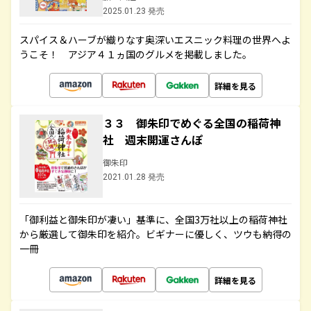
2025.01.23 発売
スパイス＆ハーブが織りなす奥深いエスニック料理の世界へよ
うこそ！ アジア４１ヵ国のグルメを掲載しました。
詳細を見る
３３ 御朱印でめぐる全国の稲荷神
社 週末開運さんぽ
御朱印
2021.01.28 発売
「御利益と御朱印が凄い」基準に、全国3万社以上の稲荷神社
から厳選して御朱印を紹介。ビギナーに優しく、ツウも納得の
一冊
詳細を見る