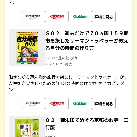
ド。
詳細を見る
Ｓ０２ 週末だけで７０ヵ国１５９都
市を旅したリーマントラベラーが教え
る自分の時間の作り方
BOOKS 旅の読み物
2022.07.21 発売
働きながら週末海外旅行を楽しむ「リーマントラベラー」が、
人生を充実させるための“自分の時間の作り方”を全力プレゼ
ン！
詳細を見る
０２ 御朱印でめぐる京都のお寺 三
訂版