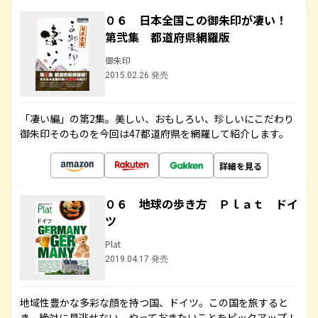
０６ 日本全国この御朱印が凄い！
第弐集 都道府県網羅版
御朱印
2015.02.26 発売
「凄い編」の第2集。美しい、おもしろい、珍しいにこだわり
御朱印そのものを今回は47都道府県を網羅して紹介します。
詳細を見る
０６ 地球の歩き方 Ｐｌａｔ ドイ
ツ
Plat
2019.04.17 発売
地域性豊かな多彩な顔を持つ国、ドイツ。この国を旅すると
き、絶対に見逃せない、やっておきたいことをピックアップ！