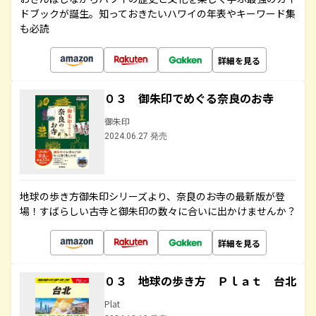
ドブックが誕生。知っておきたいハワイの年表やキーワード集
も必読
詳細を見る
０３ 御朱印でめぐる奈良のお寺
御朱印
2024.06.27 発売
地球の歩き方御朱印シリーズより、奈良のお寺の最新版が登
場！すばらしい古寺と御朱印の数々に合いに出かけませんか？
詳細を見る
０３ 地球の歩き方 Ｐｌａｔ 台北
Plat