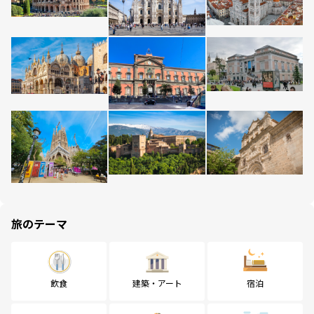
旅のテーマ
飲食
建築・アート
宿泊