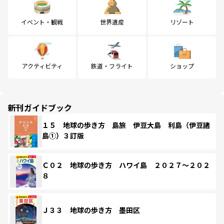
イベント・観戦
世界遺産
リゾート
アクティビティ
鉄道・フライト
ショップ
新刊ガイドブック
１５ 地球の歩き方 島旅 伊豆大島 利島（伊豆諸
島①）３訂版
Ｃ０２ 地球の歩き方 ハワイ島 ２０２７～２０２
８
Ｊ３３ 地球の歩き方 墨田区