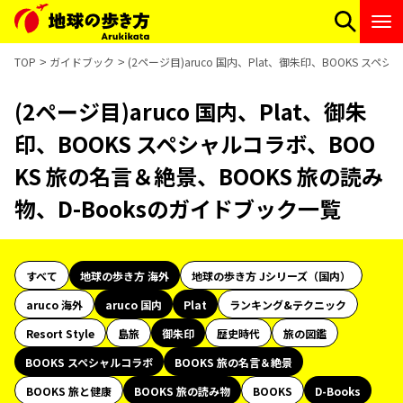
TOP
ガイドブック
(2ページ目)aruco 国内、Plat、御朱印、BOOKS ス
(2ページ目)aruco 国内、Plat、御朱
印、BOOKS スペシャルコラボ、BOO
KS 旅の名言＆絶景、BOOKS 旅の読み
物、D-Booksのガイドブック一覧
すべて
地球の歩き方 海外
地球の歩き方 Jシリーズ（国内）
aruco 海外
aruco 国内
Plat
ランキング&テクニック
Resort Style
島旅
御朱印
歴史時代
旅の図鑑
BOOKS スペシャルコラボ
BOOKS 旅の名言＆絶景
BOOKS 旅と健康
BOOKS 旅の読み物
BOOKS
D-Books