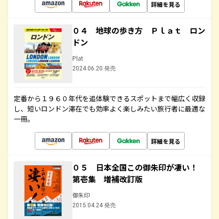
詳細を見る
０４ 地球の歩き方 Ｐｌａｔ ロン
ドン
Plat
2024.06.20 発売
定番から１９６０年代を追体験できるスポットまで幅広く収録
し、短いロンドン滞在でも効率よく楽しみたい旅行者に最適な
一冊。
詳細を見る
０５ 日本全国この御朱印が凄い！
第壱集 増補改訂版
御朱印
2015.04.24 発売