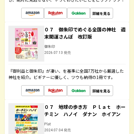
詳細を見る
０７ 御朱印でめぐる全国の神社 週
末開運さんぽ 改訂版
御朱印
2026.07.13 発売
『御利益と御朱印』が凄い、を基準に全国7万社から厳選した
神社を紹介。ビギナーに優しく、ツウも納得の1冊です。
詳細を見る
０７ 地球の歩き方 Ｐｌａｔ ホー
チミン ハノイ ダナン ホイアン
Plat
2024.07.04 発売