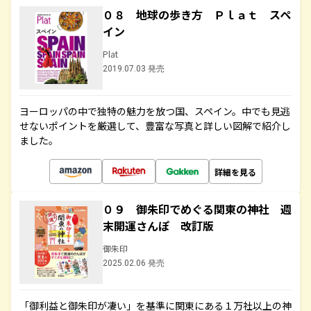
０８ 地球の歩き方 Ｐｌａｔ スペ
イン
Plat
2019.07.03 発売
ヨーロッパの中で独特の魅力を放つ国、スペイン。中でも見逃
せないポイントを厳選して、豊富な写真と詳しい図解で紹介し
ました。
詳細を見る
０９ 御朱印でめぐる関東の神社 週
末開運さんぽ 改訂版
御朱印
2025.02.06 発売
「御利益と御朱印が凄い」を基準に関東にある１万社以上の神