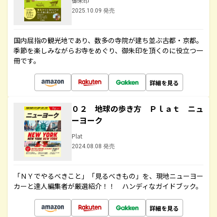
御朱印
2025.10.09 発売
国内屈指の観光地であり、数多の寺院が建ち並ぶ古都・京都。
季節を楽しみながらお寺をめぐり、御朱印を頂くのに役立つ一
冊です。
詳細を見る
０２ 地球の歩き方 Ｐｌａｔ ニュ
ーヨーク
Plat
2024.08.08 発売
「ＮＹでやるべきこと」「見るべきもの」を、現地ニューヨー
カーと達人編集者が厳選紹介！！ ハンディなガイドブック。
詳細を見る