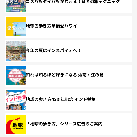
コスパもタイパもかなえる！賢者の旅テクニック
地球の歩き方♥偏愛ハワイ
今年の夏はインスパイアへ！
知れば知るほど好きになる 湘南・江の島
地球の歩き方45周年記念 インド特集
「地球の歩き方」シリーズ広告のご案内