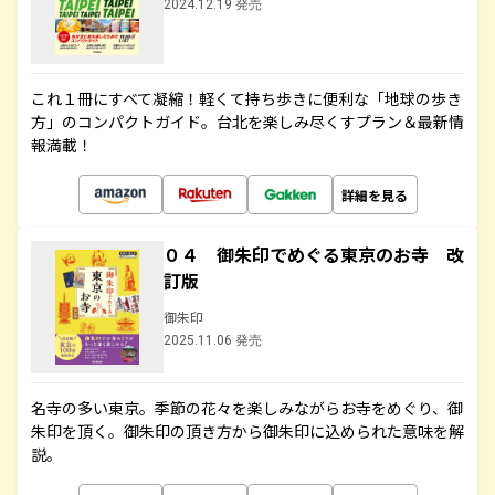
2024.12.19 発売
これ１冊にすべて凝縮！軽くて持ち歩きに便利な「地球の歩き
方」のコンパクトガイド。台北を楽しみ尽くすプラン＆最新情
報満載！
詳細を見る
０４ 御朱印でめぐる東京のお寺 改
訂版
御朱印
2025.11.06 発売
名寺の多い東京。季節の花々を楽しみながらお寺をめぐり、御
朱印を頂く。御朱印の頂き方から御朱印に込められた意味を解
説。