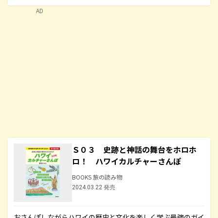
AD
Ｓ０３ 史跡と神話の舞台をホロホ
ロ！ ハワイカルチャーさんぽ
BOOKS 旅の読み物
2024.03.22 発売
おさんぽしながらハワイの歴史と文化を楽しく学ぶ最強のガイ