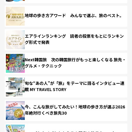
地球の歩き方アワード みんなで選ぶ、旅のベスト。
エアラインランキング 読者の投票をもとにランキン
グ形式で発表
Next韓国旅 次の韓国旅行がもっと楽しくなる 旅先・
グルメ・テクニック
旬な“あの人”が「旅」をテーマに語るインタビュー連
載 MY TRAVEL STORY
今、こんな旅がしてみたい！地球の歩き方が選ぶ2026
年絶対行くべき旅先30