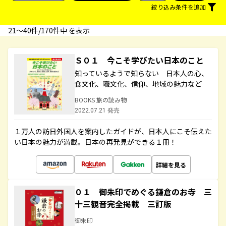
絞り込み条件を追加
21〜40件/170件中 を表示
Ｓ０１ 今こそ学びたい日本のこと
知っているようで知らない 日本人の心、
食文化、職文化、信仰、地域の魅力など
BOOKS 旅の読み物
2022.07.21 発売
１万人の訪日外国人を案内したガイドが、日本人にこそ伝えた
い日本の魅力が満載。日本の再発見ができる１冊！
詳細を見る
０１ 御朱印でめぐる鎌倉のお寺 三
十三観音完全掲載 三訂版
御朱印