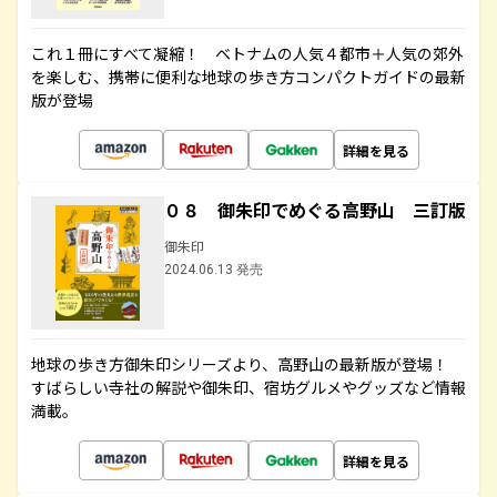
これ１冊にすべて凝縮！ ベトナムの人気４都市＋人気の郊外
を楽しむ、携帯に便利な地球の歩き方コンパクトガイドの最新
版が登場
詳細を見る
０８ 御朱印でめぐる高野山 三訂版
御朱印
2024.06.13 発売
地球の歩き方御朱印シリーズより、高野山の最新版が登場！
すばらしい寺社の解説や御朱印、宿坊グルメやグッズなど情報
満載。
詳細を見る