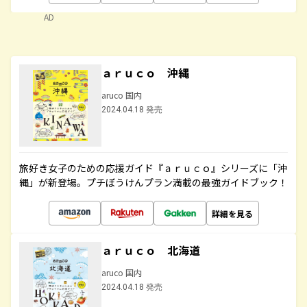
AD
ａｒｕｃｏ 沖縄
aruco 国内
2024.04.18 発売
旅好き女子のための応援ガイド『ａｒｕｃｏ』シリーズに「沖
縄」が新登場。プチぼうけんプラン満載の最強ガイドブック！
詳細を見る
ａｒｕｃｏ 北海道
aruco 国内
2024.04.18 発売