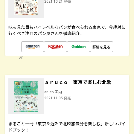
2021.10.21 発売
味も見た目もハイレベルなパンが食べられる東京で、今絶対に
行くべき注目のパン屋さんを徹底紹介。
詳細を見る
AD
ａｒｕｃｏ 東京で楽しむ北欧
aruco 国内
2021.11.05 発売
まるごと一冊「東京＆近郊で北欧旅気分を楽しむ」新しいガイ
ドブック！