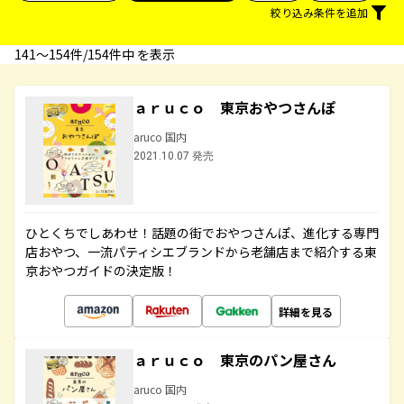
絞り込み条件を追加
141〜154件/154件中 を表示
ａｒｕｃｏ 東京おやつさんぽ
aruco 国内
2021.10.07 発売
ひとくちでしあわせ！話題の街でおやつさんぽ、進化する専門
店おやつ、一流パティシエブランドから老舗店まで紹介する東
京おやつガイドの決定版！
詳細を見る
ａｒｕｃｏ 東京のパン屋さん
aruco 国内