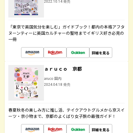
2022.10.14 発売
「東京で英国気分を楽しむ」ガイドブック！都内の本格アフタ
ヌーンティーに英国カルチャーの聖地までイギリス好き必見の
一冊
詳細を見る
ａｒｕｃｏ 京都
aruco 国内
2024.04.18 発売
春夏秋冬の楽しみ方に推し活、テイクアウトグルメから京スイ
ーツ・京小物まで、京都のよくばり女子旅の最強ガイド！
詳細を見る