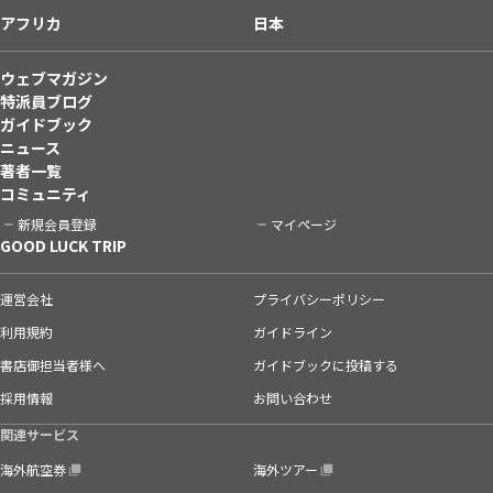
アフリカ
日本
ウェブマガジン
特派員ブログ
ガイドブック
ニュース
著者一覧
コミュニティ
新規会員登録
マイページ
GOOD LUCK TRIP
運営会社
プライバシーポリシー
利用規約
ガイドライン
書店御担当者様へ
ガイドブックに投稿する
採用情報
お問い合わせ
関連サービス
海外航空券
海外ツアー