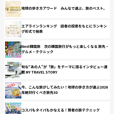
地球の歩き方アワード みんなで選ぶ、旅のベスト。
エアラインランキング 読者の投票をもとにランキン
グ形式で発表
Next韓国旅 次の韓国旅行がもっと楽しくなる 旅先・
グルメ・テクニック
旬な“あの人”が「旅」をテーマに語るインタビュー連
載 MY TRAVEL STORY
今、こんな旅がしてみたい！地球の歩き方が選ぶ2026
年絶対行くべき旅先30
コスパもタイパもかなえる！賢者の旅テクニック