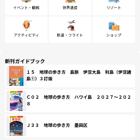
イベント・観戦
世界遺産
リゾート
アクティビティ
鉄道・フライト
ショップ
新刊ガイドブック
１５ 地球の歩き方 島旅 伊豆大島 利島（伊豆諸
島①）３訂版
Ｃ０２ 地球の歩き方 ハワイ島 ２０２７～２０２
８
Ｊ３３ 地球の歩き方 墨田区