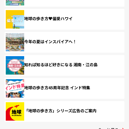
地球の歩き方♥偏愛ハワイ
今年の夏はインスパイアへ！
知れば知るほど好きになる 湘南・江の島
地球の歩き方45周年記念 インド特集
「地球の歩き方」シリーズ広告のご案内