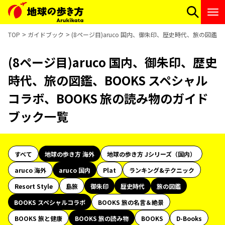
TOP
ガイドブック
(8ページ目)aruco 国内、御朱印、歴史時代、旅の図鑑、
(8ページ目)aruco 国内、御朱印、歴史
時代、旅の図鑑、BOOKS スペシャル
コラボ、BOOKS 旅の読み物のガイド
ブック一覧
すべて
地球の歩き方 海外
地球の歩き方 Jシリーズ（国内）
aruco 海外
aruco 国内
Plat
ランキング&テクニック
Resort Style
島旅
御朱印
歴史時代
旅の図鑑
BOOKS スペシャルコラボ
BOOKS 旅の名言＆絶景
BOOKS 旅と健康
BOOKS 旅の読み物
BOOKS
D-Books