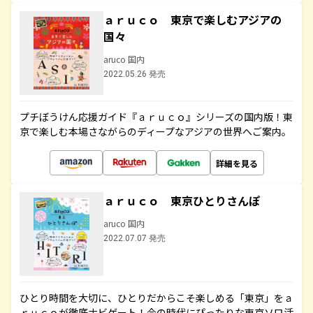
ａｒｕｃｏ 東京で楽しむアジアの
国々
aruco 国内
2022.05.26 発売
プチぼうけん応援ガイド『ａｒｕｃｏ』シリーズの国内版！東
京で楽しむ本場さながらのディープなアジアの世界へご案内。
詳細を見る
ａｒｕｃｏ 東京ひとりさんぽ
aruco 国内
2022.07.07 発売
ひとり時間を大切に、ひとりだからこそ楽しめる「東京」をａ
ｒｕｃｏが徹底ナビゲート！今の時代にぴったりな東京ソロ活