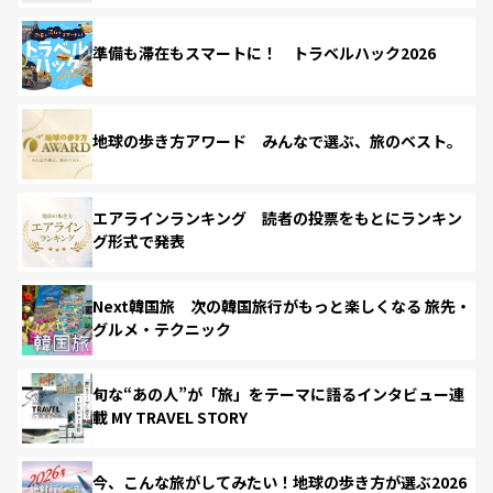
準備も滞在もスマートに！ トラベルハック2026
地球の歩き方アワード みんなで選ぶ、旅のベスト。
エアラインランキング 読者の投票をもとにランキン
グ形式で発表
Next韓国旅 次の韓国旅行がもっと楽しくなる 旅先・
グルメ・テクニック
旬な“あの人”が「旅」をテーマに語るインタビュー連
載 MY TRAVEL STORY
今、こんな旅がしてみたい！地球の歩き方が選ぶ2026