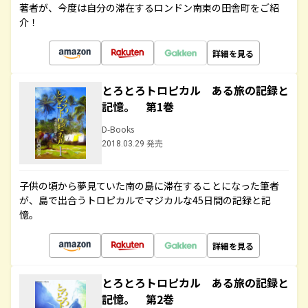
著者が、今度は自分の滞在するロンドン南東の田舎町をご紹
介！
詳細を見る
とろとろトロピカル ある旅の記録と
記憶。 第1巻
D-Books
2018.03.29 発売
子供の頃から夢見ていた南の島に滞在することになった筆者
が、島で出合うトロピカルでマジカルな45日間の記録と記
憶。
詳細を見る
とろとろトロピカル ある旅の記録と
記憶。 第2巻