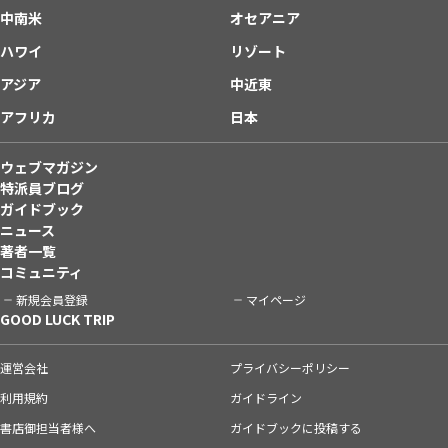
中南米
オセアニア
ハワイ
リゾート
アジア
中近東
アフリカ
日本
ウェブマガジン
特派員ブログ
ガイドブック
ニュース
著者一覧
コミュニティ
新規会員登録
マイページ
GOOD LUCK TRIP
運営会社
プライバシーポリシー
利用規約
ガイドライン
書店御担当者様へ
ガイドブックに投稿する