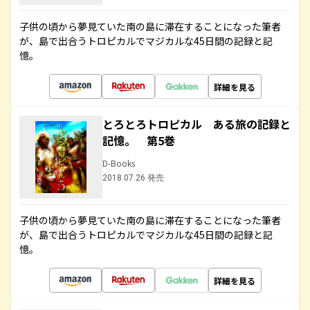
子供の頃から夢見ていた南の島に滞在することになった筆者
が、島で出合うトロピカルでマジカルな45日間の記録と記
憶。
詳細を見る
とろとろトロピカル ある旅の記録と
記憶。 第5巻
D-Books
2018.07.26 発売
子供の頃から夢見ていた南の島に滞在することになった筆者
が、島で出合うトロピカルでマジカルな45日間の記録と記
憶。
詳細を見る