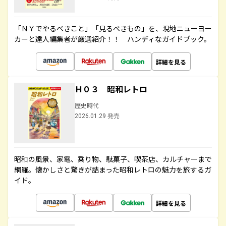
「ＮＹでやるべきこと」「見るべきもの」を、現地ニューヨー
カーと達人編集者が厳選紹介！！ ハンディなガイドブック。
詳細を見る
Ｈ０３ 昭和レトロ
歴史時代
2026.01.29 発売
昭和の風景、家電、乗り物、駄菓子、喫茶店、カルチャーまで
網羅。懐かしさと驚きが詰まった昭和レトロの魅力を旅するガ
イド。
詳細を見る