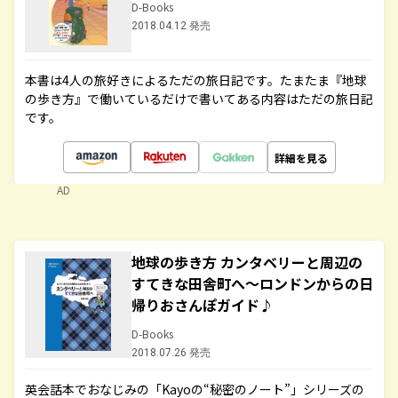
D-Books
2018.04.12 発売
本書は4人の旅好きによるただの旅日記です。たまたま『地球
の歩き方』で働いているだけで書いてある内容はただの旅日記
です。
詳細を見る
AD
地球の歩き方 カンタベリーと周辺の
すてきな田舎町へ～ロンドンからの日
帰りおさんぽガイド♪
D-Books
2018.07.26 発売
英会話本でおなじみの「Kayoの“秘密のノート”」シリーズの