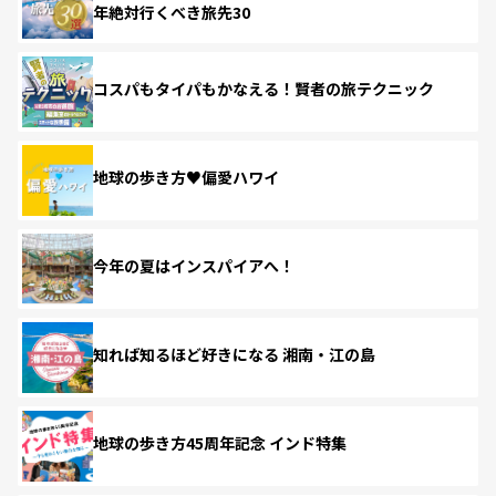
年絶対行くべき旅先30
コスパもタイパもかなえる！賢者の旅テクニック
地球の歩き方♥偏愛ハワイ
今年の夏はインスパイアへ！
知れば知るほど好きになる 湘南・江の島
地球の歩き方45周年記念 インド特集