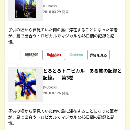
D-Books
2018.03.29 発売
子供の頃から夢見ていた南の島に滞在することになった筆者
が、島で出合うトロピカルでマジカルな45日間の記録と記
憶。
詳細を見る
とろとろトロピカル ある旅の記録と
記憶。 第3巻
D-Books
2018.07.26 発売
子供の頃から夢見ていた南の島に滞在することになった筆者
が、島で出合うトロピカルでマジカルな45日間の記録と記
憶。