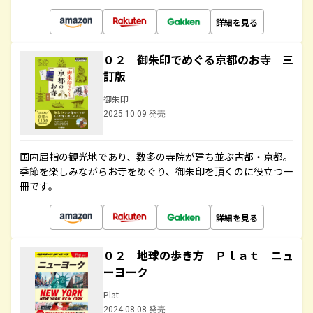
詳細を見る
０２ 御朱印でめぐる京都のお寺 三
訂版
御朱印
2025.10.09 発売
国内屈指の観光地であり、数多の寺院が建ち並ぶ古都・京都。
季節を楽しみながらお寺をめぐり、御朱印を頂くのに役立つ一
冊です。
詳細を見る
０２ 地球の歩き方 Ｐｌａｔ ニュ
ーヨーク
Plat
2024.08.08 発売