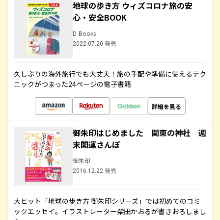
地球の歩き方 ウィズコロナ旅の安
心・安全BOOK
D-Books
2022.07.20 発売
久しぶりの海外旅行でも大丈夫！旅の手配や準備に使えるテク
ニックがつまった24ページの電子書籍
詳細を見る
御朱印はじめました 関東の神社 週
末開運さんぽ
御朱印
2016.12.22 発売
大ヒット「地球の歩き方 御朱印シリーズ」では初めてのコミ
ックエッセイ。イラストレーター柴田かおるが書きおろしまし