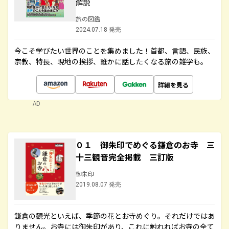
解説
旅の図鑑
2024.07.18 発売
今こそ学びたい世界のことを集めました！首都、言語、民族、
宗教、特長、現地の挨拶、誰かに話したくなる旅の雑学も。
詳細を見る
AD
０１ 御朱印でめぐる鎌倉のお寺 三
十三観音完全掲載 三訂版
御朱印
2019.08.07 発売
鎌倉の観光といえば、季節の花とお寺めぐり。それだけではあ
りません。お寺には御朱印があり、これに触れればお寺の全て