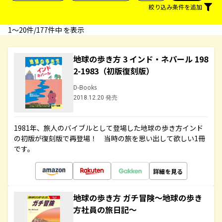
絞り込み条件を追加
1〜20件/177件中 を表示
地球の歩き方 3 インド・ネパール 198
2-1983（初版復刻版）
D-Books
2018.12.20 発売
1981年、旅人のバイブルとして登場した地球の歩き方インド
の初版が復刻版で再登場！ 当時の旅を思い出して欲しい1冊
です。
詳細を見る
地球の歩き方 ガチ冒険～地球の歩き
方社員の旅日記～