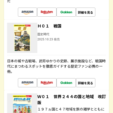
た
詳細を見る
Ｈ０１ 戦国
歴史時代
2025.10.23 発売
日本の城や古戦場、武将ゆかりの史跡、展示施設など、戦国時
代にまつわるスポットを徹底ガイドする歴史ファン必携の一
冊。
詳細を見る
Ｗ０１ 世界２４４の国と地域 改訂
版
１９７ヵ国と４７地域を旅の雑学とともに