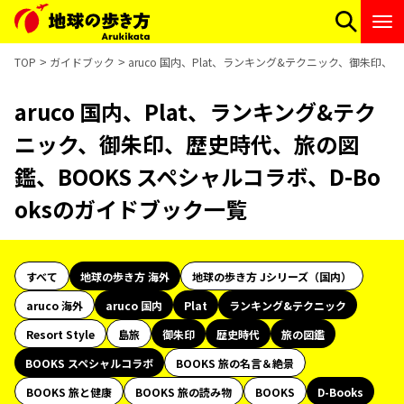
TOP
ガイドブック
aruco 国内、Plat、ランキング&テクニック、御朱印、
aruco 国内、Plat、ランキング&テク
ニック、御朱印、歴史時代、旅の図
鑑、BOOKS スペシャルコラボ、D-Bo
oksのガイドブック一覧
すべて
地球の歩き方 海外
地球の歩き方 Jシリーズ（国内）
aruco 海外
aruco 国内
Plat
ランキング&テクニック
Resort Style
島旅
御朱印
歴史時代
旅の図鑑
BOOKS スペシャルコラボ
BOOKS 旅の名言＆絶景
BOOKS 旅と健康
BOOKS 旅の読み物
BOOKS
D-Books