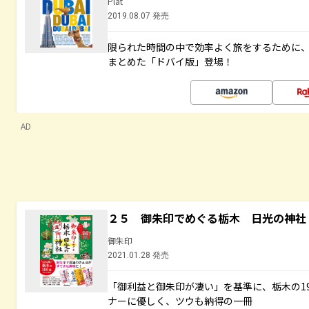
Plat
2019.08.07 発売
限られた時間の中で効率よく旅をするために
まとめた「ドバイ版」登場！
AD
２５ 御朱印でめぐる栃木 日光の神社
御朱印
2021.01.28 発売
「御利益と御朱印が凄い」を基準に、栃木の1
ナーに優しく、ツウも納得の一冊