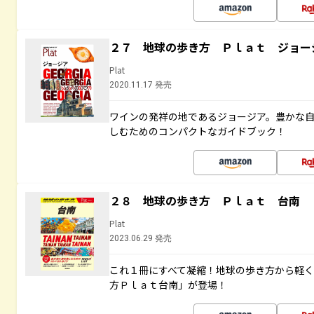
２７ 地球の歩き方 Ｐｌａｔ ジョー
Plat
2020.11.17 発売
ワインの発祥の地であるジョージア。豊かな
しむためのコンパクトなガイドブック！
２８ 地球の歩き方 Ｐｌａｔ 台南
Plat
2023.06.29 発売
これ１冊にすべて凝縮！地球の歩き方から軽
方Ｐｌａｔ台南」が登場！