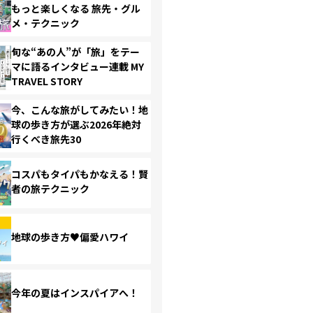
もっと楽しくなる 旅先・グル
メ・テクニック
旬な“あの人”が「旅」をテー
マに語るインタビュー連載 MY
TRAVEL STORY
今、こんな旅がしてみたい！地
球の歩き方が選ぶ2026年絶対
行くべき旅先30
コスパもタイパもかなえる！賢
者の旅テクニック
地球の歩き方♥偏愛ハワイ
今年の夏はインスパイアへ！