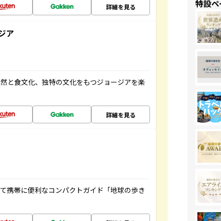
特設ペ
詳細を見る
ジア
自然と食文化、独特の文化をもつジョージアを楽
詳細を見る
くて携帯に便利なコンパクトガイド「地球の歩き