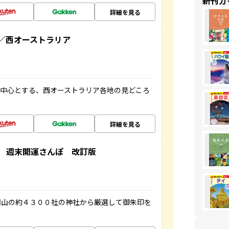
新刊ガ
詳細を見る
／西オーストラリア
を中心とする、西オーストラリア各地の見どころ
詳細を見る
 週末開運さんぽ 改訂版
岡山の約４３００社の神社から厳選して御朱印を