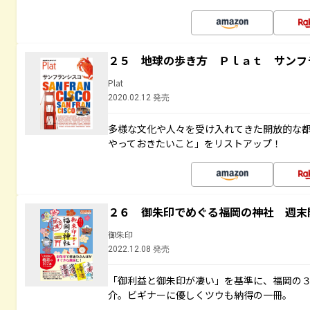
２５ 地球の歩き方 Ｐｌａｔ サンフ
Plat
2020.02.12 発売
多様な文化や人々を受け入れてきた開放的な
やっておきたいこと」をリストアップ！
２６ 御朱印でめぐる福岡の神社 週末
御朱印
2022.12.08 発売
「御利益と御朱印が凄い」を基準に、福岡の
介。ビギナーに優しくツウも納得の一冊。