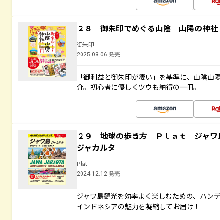
２８ 御朱印でめぐる山陰 山陽の神社
御朱印
2025.03.06 発売
「御利益と御朱印が凄い」を基準に、山陰山
介。初心者に優しくツウも納得の一冊。
２９ 地球の歩き方 Ｐｌａｔ ジャワ
ジャカルタ
Plat
2024.12.12 発売
ジャワ島観光を効率よく楽しむための、ハン
インドネシアの魅力を凝縮してお届け！