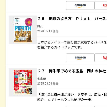
２６ 地球の歩き方 Ｐｌａｔ パース
Plat
2020.05.13 発売
日本からデイリーで直行便が就航するパース
を紹介するガイドブックです。
２７ 御朱印でめぐる広島 岡山の神社
御朱印
2025.03.06 発売
「御利益と御朱印が凄い」を基準に、広島・
紹介。ビギナーもツウも納得の一冊。