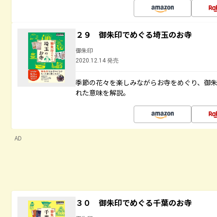
２９ 御朱印でめぐる埼玉のお寺
御朱印
2020.12.14 発売
季節の花々を楽しみながらお寺をめぐり、御
れた意味を解説。
AD
３０ 御朱印でめぐる千葉のお寺