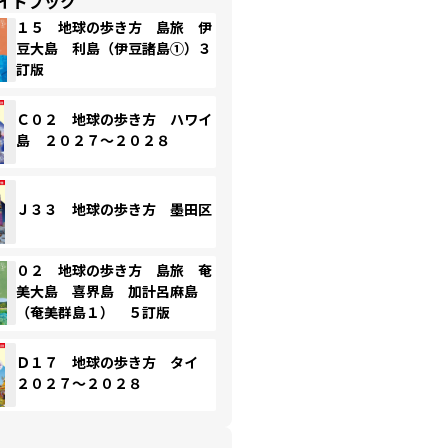
イドブック
１５ 地球の歩き方 島旅 伊
豆大島 利島（伊豆諸島①）３
訂版
Ｃ０２ 地球の歩き方 ハワイ
島 ２０２７～２０２８
Ｊ３３ 地球の歩き方 墨田区
０２ 地球の歩き方 島旅 奄
美大島 喜界島 加計呂麻島
（奄美群島１） ５訂版
Ｄ１７ 地球の歩き方 タイ
２０２７～２０２８