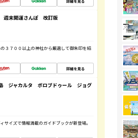
詳細を見る
 週末開運さんぽ 改訂版
陽の３７００以上の神社から厳選して御朱印を紹
詳細を見る
島 ジャカルタ ボロブドゥール ジョグ
ディサイズで情報満載のガイドブックが新登場。