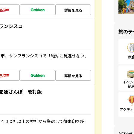
詳細を見る
ランシスコ
旅のテ
都市、サンフランシスコで「絶対に見逃せない、
飲
詳細を見る
イベン
観
開運さんぽ 改訂版
アクティ
３４００社以上の神社から厳選して御朱印を紹