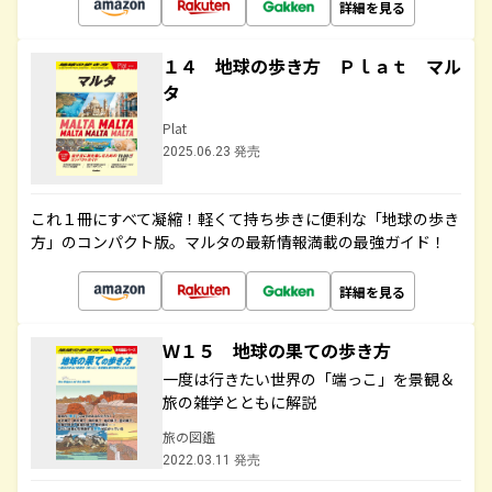
詳細を見る
１４ 地球の歩き方 Ｐｌａｔ マル
タ
Plat
2025.06.23 発売
これ１冊にすべて凝縮！軽くて持ち歩きに便利な「地球の歩き
方」のコンパクト版。マルタの最新情報満載の最強ガイド！
詳細を見る
Ｗ１５ 地球の果ての歩き方
一度は行きたい世界の「端っこ」を景観＆
旅の雑学とともに解説
旅の図鑑
2022.03.11 発売