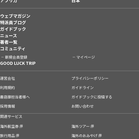
アフリカ
日本
ウェブマガジン
特派員ブログ
ガイドブック
ニュース
著者一覧
コミュニティ
新規会員登録
マイページ
GOOD LUCK TRIP
運営会社
プライバシーポリシー
利用規約
ガイドライン
書店御担当者様へ
ガイドブックに投稿する
採用情報
お問い合わせ
関連サービス
海外航空券
海外ツアー
旅行用品
海外のおみやげ