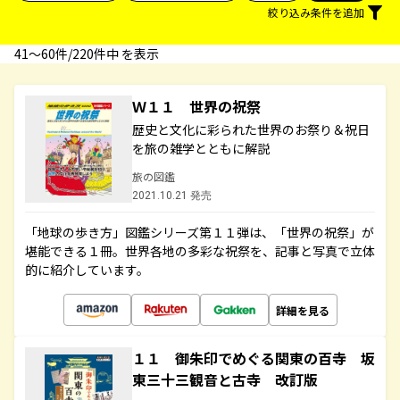
絞り込み条件を追加
41〜60件/220件中 を表示
Ｗ１１ 世界の祝祭
歴史と文化に彩られた世界のお祭り＆祝日
を旅の雑学とともに解説
旅の図鑑
2021.10.21 発売
「地球の歩き方」図鑑シリーズ第１１弾は、「世界の祝祭」が
堪能できる１冊。世界各地の多彩な祝祭を、記事と写真で立体
的に紹介しています。
詳細を見る
１１ 御朱印でめぐる関東の百寺 坂
東三十三観音と古寺 改訂版