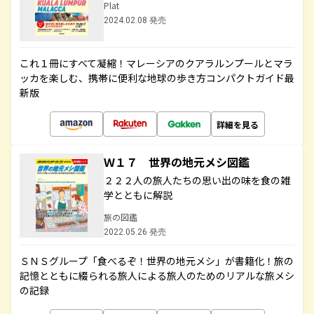
Plat
2024.02.08 発売
これ１冊にすべて凝縮！マレーシアのクアラルンプールとマラ
ッカを楽しむ、携帯に便利な地球の歩き方コンパクトガイド最
新版
詳細を見る
Ｗ１７ 世界の地元メシ図鑑
２２２人の旅人たちの思い出の味を食の雑
学とともに解説
旅の図鑑
2022.05.26 発売
ＳＮＳグループ「食べるぞ！世界の地元メシ」が書籍化！旅の
記憶とともに綴られる旅人による旅人のためのリアルな旅メシ
の記録