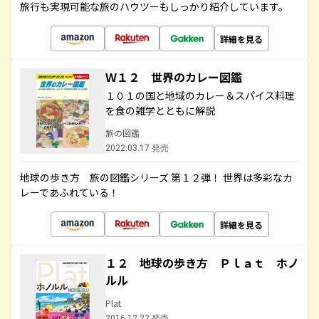
旅行も実現可能な旅のハウツーもしっかり紹介しています。
詳細を見る
Ｗ１２ 世界のカレー図鑑
１０１の国と地域のカレー＆スパイス料理
を食の雑学とともに解説
旅の図鑑
2022.03.17 発売
地球の歩き方 旅の図鑑シリーズ 第１２弾！ 世界は多彩なカ
レーであふれている！
詳細を見る
１２ 地球の歩き方 Ｐｌａｔ ホノ
ルル
Plat
2016.12.22 発売