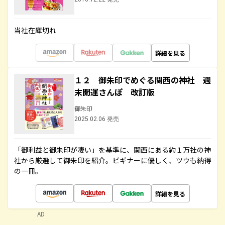
当社在庫切れ
詳細を見る
１２ 御朱印でめぐる関西の神社 週
末開運さんぽ 改訂版
御朱印
2025.02.06 発売
「御利益と御朱印が凄い」を基準に、関西にある約１万社の神
社から厳選して御朱印を紹介。ビギナーに優しく、ツウも納得
の一冊。
詳細を見る
AD