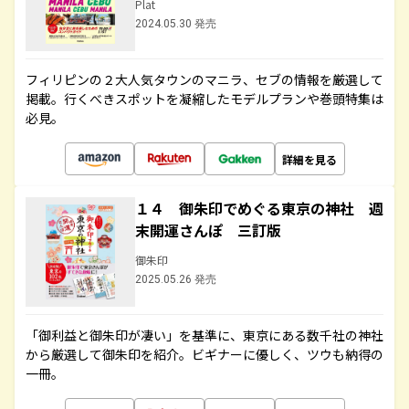
Plat
2024.05.30 発売
フィリピンの２大人気タウンのマニラ、セブの情報を厳選して
掲載。行くべきスポットを凝縮したモデルプランや巻頭特集は
必見。
詳細を見る
１４ 御朱印でめぐる東京の神社 週
末開運さんぽ 三訂版
御朱印
2025.05.26 発売
「御利益と御朱印が凄い」を基準に、東京にある数千社の神社
から厳選して御朱印を紹介。ビギナーに優しく、ツウも納得の
一冊。