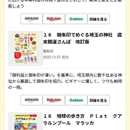
能しよう
詳細を見る
１６ 御朱印でめぐる埼玉の神社 週
末開運さんぽ 改訂版
御朱印
2023.12.07 発売
「御利益と御朱印が凄い」を基準に、埼玉県内に数千社ある神
社から厳選して御朱印を紹介。ビギナーに優しく、ツウも納得
の一冊。
詳細を見る
１６ 地球の歩き方 Ｐｌａｔ クア
ラルンプール マラッカ