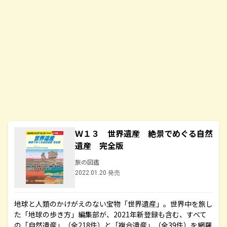
Ｗ１３ 世界遺産 絶景でめぐる自然
遺産 完全版
旅の図鑑
2022.01.20 発売
地球と人類のかけがえのない宝物「世界遺産」。世界中を旅し
た「地球の歩き方」編集部が、2021年新登録も含む、すべて
の「自然遺産」（全218件）と「複合遺産」（全39件）を網羅