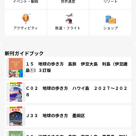
イベント・観戦
世界遺産
リゾート
アクティビティ
鉄道・フライト
ショップ
新刊ガイドブック
１５ 地球の歩き方 島旅 伊豆大島 利島（伊豆諸
島①）３訂版
Ｃ０２ 地球の歩き方 ハワイ島 ２０２７～２０２
８
Ｊ３３ 地球の歩き方 墨田区