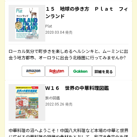
１５ 地球の歩き方 Ｐｌａｔ フィ
ンランド
Plat
2020.03.04 発売
ローカル気分で町歩きを楽しめるヘルシンキと、ムーミンに出
会う地方都市、オーロラに出会う北極圏に行ってみませんか?
詳細を見る
Ｗ１６ 世界の中華料理図鑑
旅の図鑑
2022.05.26 発売
中華料理の沼へようこそ！中国八大料理など本場の中華と世界
に広がる中華料理の特徴や食材をとおして、奥深き食文化を堪