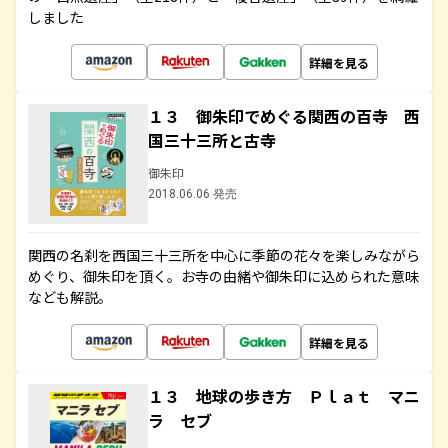
しました
詳細を見る
１３ 御朱印でめぐる関西の百寺 西
国三十三所と古寺
御朱印
2018.06.06 発売
関西の名刹を西国三十三所を中心に季節の花々を楽しみながら
めぐり、御朱印を頂く。お寺の由緒や御朱印に込められた意味
なども解説。
詳細を見る
１３ 地球の歩き方 Ｐｌａｔ マニ
ラ セブ