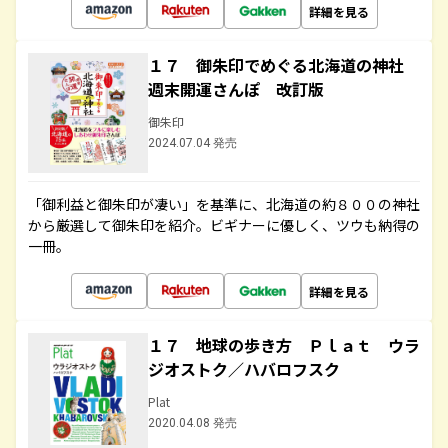
詳細を見る
１７ 御朱印でめぐる北海道の神社
週末開運さんぽ 改訂版
御朱印
2024.07.04 発売
「御利益と御朱印が凄い」を基準に、北海道の約８００の神社
から厳選して御朱印を紹介。ビギナーに優しく、ツウも納得の
一冊。
詳細を見る
１７ 地球の歩き方 Ｐｌａｔ ウラ
ジオストク／ハバロフスク
Plat
2020.04.08 発売