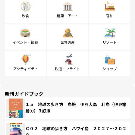
飲食
建築・アート
宿泊
イベント・観戦
世界遺産
リゾート
アクティビティ
鉄道・フライト
ショップ
新刊ガイドブック
１５ 地球の歩き方 島旅 伊豆大島 利島（伊豆諸
島①）３訂版
Ｃ０２ 地球の歩き方 ハワイ島 ２０２７～２０２
８