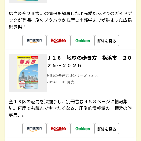
広島の全２３市町の情報を網羅した地元愛たっぷりのガイドブ
ックが登場。旅のノウハウから歴史や雑学までが詰まった広島
旅事典！
詳細を見る
Ｊ１６ 地球の歩き方 横浜市 ２０
２５～２０２６
地球の歩き方 Jシリーズ（国内）
2024.08.01 発売
全１８区の魅力を深掘りし、別冊含む４８８ページに情報集
結。何度でも読んで歩きたくなる、圧倒的情報量の「横浜の旅
事典」。
詳細を見る