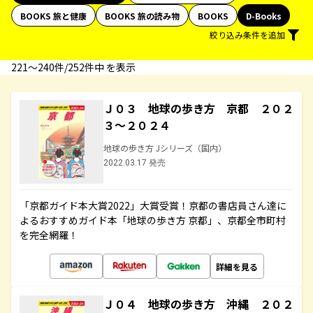
BOOKS 旅と健康
BOOKS 旅の読み物
BOOKS
D-Books
絞り込み条件を追加
221〜240件/252件中 を表示
Ｊ０３ 地球の歩き方 京都 ２０２
３～２０２４
地球の歩き方 Jシリーズ（国内）
2022.03.17 発売
「京都ガイド本大賞2022」大賞受賞！京都の書店員さん達に
よるおすすめガイド本「地球の歩き方 京都」、京都全市町村
を完全網羅！
詳細を見る
Ｊ０４ 地球の歩き方 沖縄 ２０２