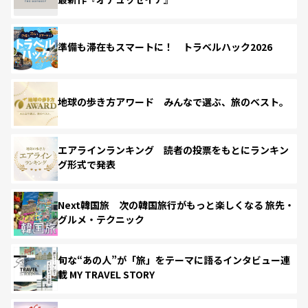
準備も滞在もスマートに！ トラベルハック2026
地球の歩き方アワード みんなで選ぶ、旅のベスト。
エアラインランキング 読者の投票をもとにランキン
グ形式で発表
Next韓国旅 次の韓国旅行がもっと楽しくなる 旅先・
グルメ・テクニック
旬な“あの人”が「旅」をテーマに語るインタビュー連
載 MY TRAVEL STORY