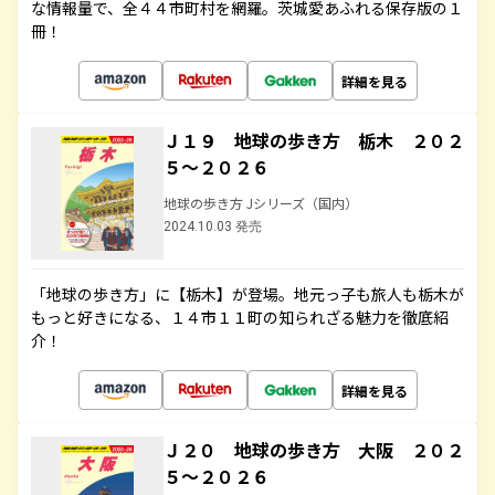
な情報量で、全４４市町村を網羅。茨城愛あふれる保存版の１
冊！
詳細を見る
Ｊ１９ 地球の歩き方 栃木 ２０２
５～２０２６
地球の歩き方 Jシリーズ（国内）
2024.10.03 発売
「地球の歩き方」に【栃木】が登場。地元っ子も旅人も栃木が
もっと好きになる、１４市１１町の知られざる魅力を徹底紹
介！
詳細を見る
Ｊ２０ 地球の歩き方 大阪 ２０２
５～２０２６