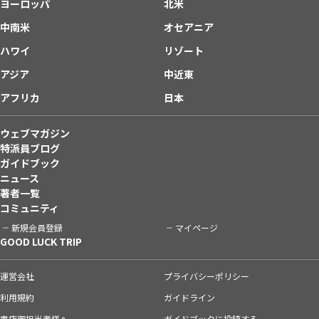
ヨーロッパ
北米
中南米
オセアニア
ハワイ
リゾート
アジア
中近東
アフリカ
日本
ウェブマガジン
特派員ブログ
ガイドブック
ニュース
著者一覧
コミュニティ
新規会員登録
マイページ
GOOD LUCK TRIP
運営会社
プライバシーポリシー
利用規約
ガイドライン
書店御担当者様へ
ガイドブックに投稿する