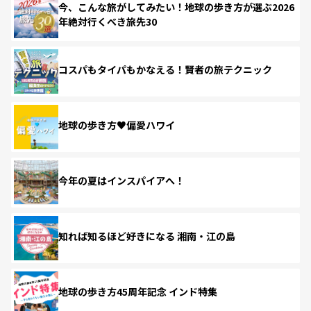
今、こんな旅がしてみたい！地球の歩き方が選ぶ2026
年絶対行くべき旅先30
コスパもタイパもかなえる！賢者の旅テクニック
地球の歩き方♥偏愛ハワイ
今年の夏はインスパイアへ！
知れば知るほど好きになる 湘南・江の島
地球の歩き方45周年記念 インド特集