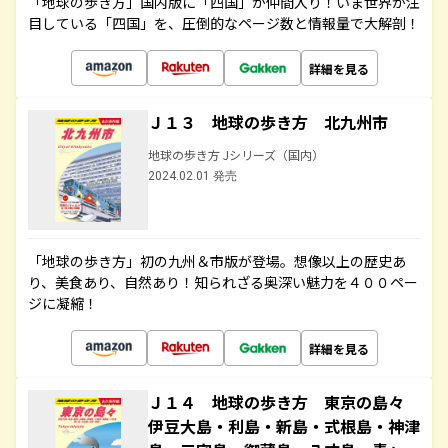
「地球の歩き方」国内版に「四国」が仲間入り！いま世界が注
目している「四国」を、圧倒的なページ数と情報量で大解剖！
詳細を見る
Ｊ１３ 地球の歩き方 北九州市
地球の歩き方 Jシリーズ（国内）
2024.02.01 発売
「地球の歩き方」初の九州＆市版が登場。想像以上の歴史あ
り、美食あり、自然あり！知られざる奥深い魅力を４００ペー
ジに凝縮！
詳細を見る
Ｊ１４ 地球の歩き方 東京の島々
伊豆大島・利島・新島・式根島・神津