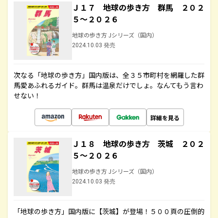
Ｊ１７ 地球の歩き方 群馬 ２０２
５～２０２６
地球の歩き方 Jシリーズ（国内）
2024.10.03 発売
次なる「地球の歩き方」国内版は、全３５市町村を網羅した群
馬愛あふれるガイド。群馬は温泉だけでしょ。なんてもう言わ
せない！
詳細を見る
Ｊ１８ 地球の歩き方 茨城 ２０２
５～２０２６
地球の歩き方 Jシリーズ（国内）
2024.10.03 発売
「地球の歩き方」国内版に【茨城】が登場！５００頁の圧倒的