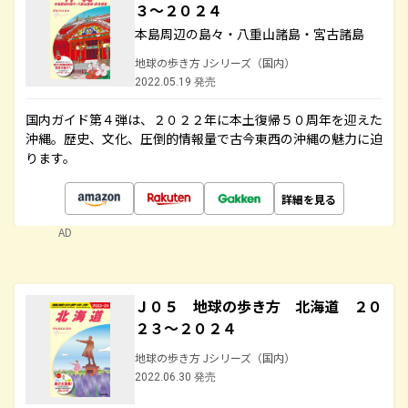
３～２０２４
本島周辺の島々・八重山諸島・宮古諸島
地球の歩き方 Jシリーズ（国内）
2022.05.19 発売
国内ガイド第４弾は、２０２２年に本土復帰５０周年を迎えた
沖縄。歴史、文化、圧倒的情報量で古今東西の沖縄の魅力に迫
ります。
詳細を見る
AD
Ｊ０５ 地球の歩き方 北海道 ２０
２３～２０２４
地球の歩き方 Jシリーズ（国内）
2022.06.30 発売