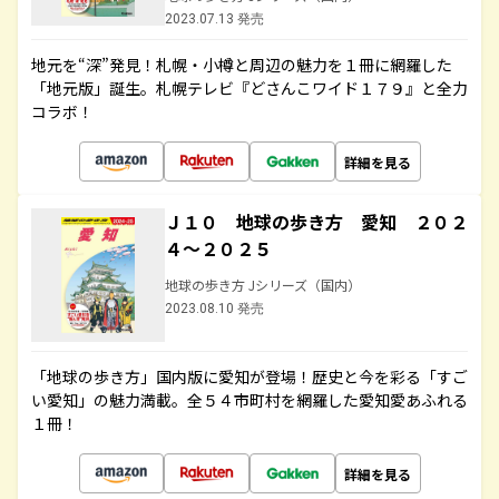
2023.07.13 発売
地元を“深”発見！札幌・小樽と周辺の魅力を１冊に網羅した
「地元版」誕生。札幌テレビ『どさんこワイド１７９』と全力
コラボ！
詳細を見る
Ｊ１０ 地球の歩き方 愛知 ２０２
４～２０２５
地球の歩き方 Jシリーズ（国内）
2023.08.10 発売
「地球の歩き方」国内版に愛知が登場！歴史と今を彩る「すご
い愛知」の魅力満載。全５４市町村を網羅した愛知愛あふれる
１冊！
詳細を見る