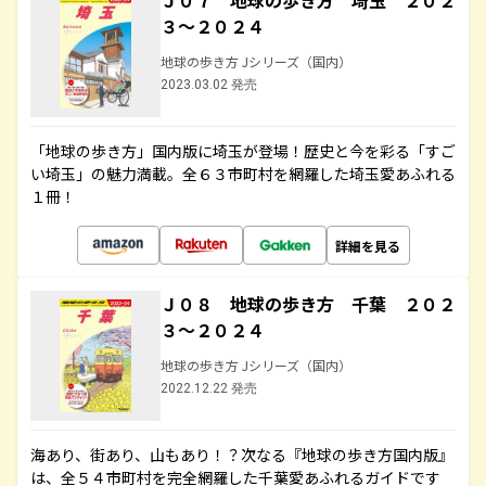
Ｊ０７ 地球の歩き方 埼玉 ２０２
３～２０２４
地球の歩き方 Jシリーズ（国内）
2023.03.02 発売
「地球の歩き方」国内版に埼玉が登場！歴史と今を彩る「すご
い埼玉」の魅力満載。全６３市町村を網羅した埼玉愛あふれる
１冊！
詳細を見る
Ｊ０８ 地球の歩き方 千葉 ２０２
３～２０２４
地球の歩き方 Jシリーズ（国内）
2022.12.22 発売
海あり、街あり、山もあり！？次なる『地球の歩き方国内版』
は、全５４市町村を完全網羅した千葉愛あふれるガイドです