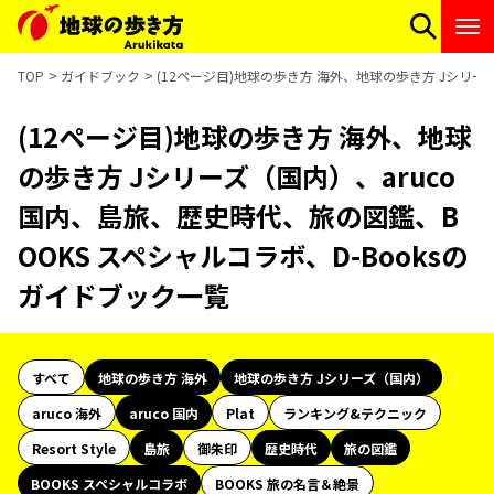
TOP
ガイドブック
(12ページ目)地球の歩き方 海外、地球の歩き方 Jシリー
(12ページ目)地球の歩き方 海外、地球
の歩き方 Jシリーズ（国内）、aruco
国内、島旅、歴史時代、旅の図鑑、B
OOKS スペシャルコラボ、D-Booksの
ガイドブック一覧
すべて
地球の歩き方 海外
地球の歩き方 Jシリーズ（国内）
aruco 海外
aruco 国内
Plat
ランキング&テクニック
Resort Style
島旅
御朱印
歴史時代
旅の図鑑
BOOKS スペシャルコラボ
BOOKS 旅の名言＆絶景