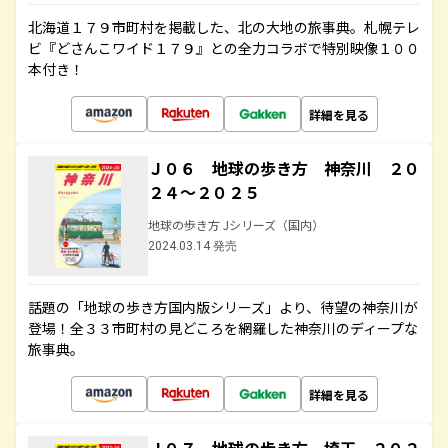
北海道１７９市町村を掲載した、北の大地の旅事典。札幌テレ
ビ『どさんこワイド１７９』との全力コラボで特別映像１００
本付き！
詳細を見る
Ｊ０６ 地球の歩き方 神奈川 ２０
２４～２０２５
地球の歩き方 Jシリーズ（国内）
2024.03.14 発売
話題の「地球の歩き方国内版シリーズ」より、待望の神奈川が
登場！全３３市町村の見どころを網羅した神奈川のディープな
旅事典。
詳細を見る