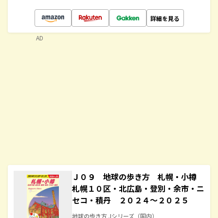
詳細を見る
AD
Ｊ０９ 地球の歩き方 札幌・小樽
札幌１０区・北広島・登別・余市・ニ
セコ・積丹 ２０２４～２０２５
地球の歩き方 Jシリーズ（国内）