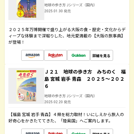
地球の歩き方 Jシリーズ（国内）
2025.01.30 発売
２０２５年万博開催で盛り上がる大阪の食・歴史・文化からデ
ィープな体験まで深堀りした、地元愛満載の【大阪の旅事典】
が登場！
詳細を見る
Ｊ２１ 地球の歩き方 みちのく 福
島 宮城 岩手 青森 ２０２５～２０２
６
地球の歩き方 Jシリーズ（国内）
2025.02.20 発売
【福島 宮城 岩手 青森】４県を総力取材！いにしえから旅人の
好奇心をかきたててきた、「陸奥国」へご案内します。