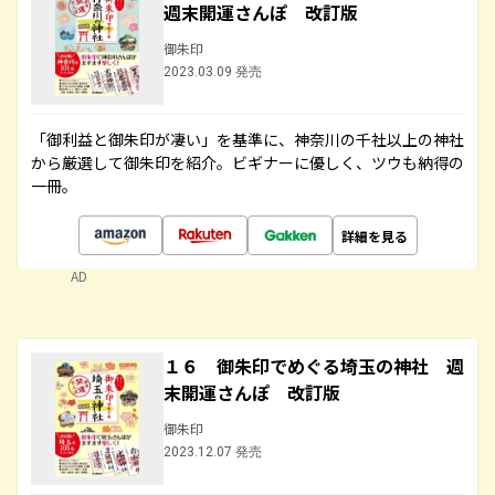
週末開運さんぽ 改訂版
御朱印
2023.03.09 発売
「御利益と御朱印が凄い」を基準に、神奈川の千社以上の神社
から厳選して御朱印を紹介。ビギナーに優しく、ツウも納得の
一冊。
詳細を見る
AD
１６ 御朱印でめぐる埼玉の神社 週
末開運さんぽ 改訂版
御朱印
2023.12.07 発売