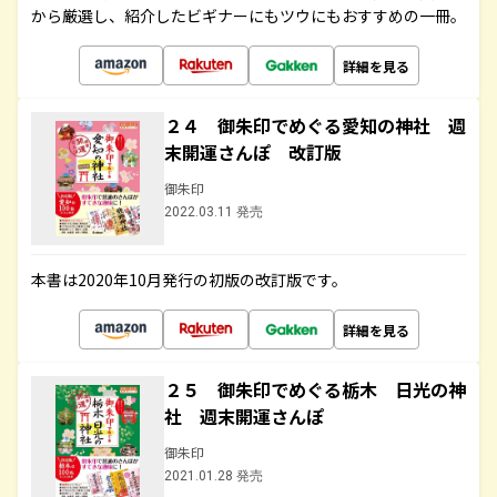
から厳選し、紹介したビギナーにもツウにもおすすめの一冊。
詳細を見る
２４ 御朱印でめぐる愛知の神社 週
末開運さんぽ 改訂版
御朱印
2022.03.11 発売
本書は2020年10月発行の初版の改訂版です。
詳細を見る
２５ 御朱印でめぐる栃木 日光の神
社 週末開運さんぽ
御朱印
2021.01.28 発売