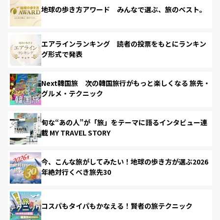
地球の歩き方アワード みんなで選ぶ、旅のベスト。
エアラインランキング 読者の投票をもとにランキン
グ形式で発表
Next韓国旅 次の韓国旅行がもっと楽しくなる 旅先・
グルメ・テクニック
旬な“あの人”が「旅」をテーマに語るインタビュー連
載 MY TRAVEL STORY
今、こんな旅がしてみたい！地球の歩き方が選ぶ2026
年絶対行くべき旅先30
コスパもタイパもかなえる！賢者の旅テクニック