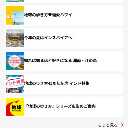
地球の歩き方♥偏愛ハワイ
今年の夏はインスパイアへ！
知れば知るほど好きになる 湘南・江の島
地球の歩き方45周年記念 インド特集
「地球の歩き方」シリーズ広告のご案内
もっと見る