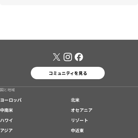
コミュニティを見る
国と地域
ヨーロッパ
北米
中南米
オセアニア
ハワイ
リゾート
アジア
中近東