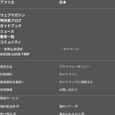
アフリカ
日本
ウェブマガジン
特派員ブログ
ガイドブック
ニュース
著者一覧
コミュニティ
新規会員登録
マイページ
GOOD LUCK TRIP
運営会社
プライバシーポリシー
利用規約
ガイドライン
書店御担当者様へ
ガイドブックに投稿する
採用情報
お問い合わせ
関連サービス
海外航空券
海外ツアー
旅行用品
海外のおみやげ