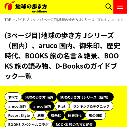
TOP
ガイドブック
(3ページ目)地球の歩き方 Jシリーズ（国内）、aruco 
(3ページ目)地球の歩き方 Jシリーズ
（国内）、aruco 国内、御朱印、歴史
時代、BOOKS 旅の名言＆絶景、BOO
KS 旅の読み物、D-Booksのガイドブ
ック一覧
すべて
地球の歩き方 海外
地球の歩き方 Jシリーズ（国内）
aruco 海外
aruco 国内
Plat
ランキング&テクニック
Resort Style
島旅
御朱印
歴史時代
旅の図鑑
BOOKS スペシャルコラボ
BOOKS 旅の名言＆絶景