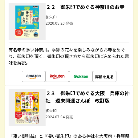
２２ 御朱印でめぐる神奈川のお寺
御朱印
2020.05.20 発売
有名寺の多い神奈川。季節の花々を楽しみながらお寺をめぐ
り、御朱印を頂く。御朱印の頂き方から御朱印に込められた意
味を解説。
詳細を見る
２３ 御朱印でめぐる大阪 兵庫の神
社 週末開運さんぽ 改訂版
御朱印
2024.07.04 発売
『凄い御利益』と『凄い御朱印』のある神社を大阪府・兵庫県