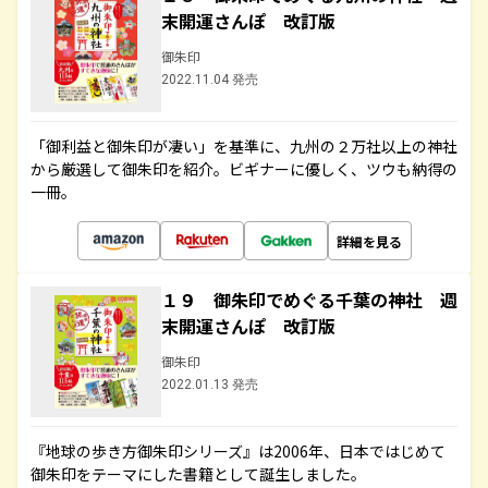
末開運さんぽ 改訂版
御朱印
2022.11.04 発売
「御利益と御朱印が凄い」を基準に、九州の２万社以上の神社
から厳選して御朱印を紹介。ビギナーに優しく、ツウも納得の
一冊。
詳細を見る
１９ 御朱印でめぐる千葉の神社 週
末開運さんぽ 改訂版
御朱印
2022.01.13 発売
『地球の歩き方御朱印シリーズ』は2006年、日本ではじめて
御朱印をテーマにした書籍として誕生しました。