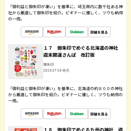
「御利益と御朱印が凄い」を基準に、埼玉県内に数千社ある神
社から厳選して御朱印を紹介。ビギナーに優しく、ツウも納得
の一冊。
詳細を見る
１７ 御朱印でめぐる北海道の神社
週末開運さんぽ 改訂版
御朱印
2024.07.04 発売
「御利益と御朱印が凄い」を基準に、北海道の約８００の神社
から厳選して御朱印を紹介。ビギナーに優しく、ツウも納得の
一冊。
詳細を見る
１８ 御朱印でめぐる九州の神社 週