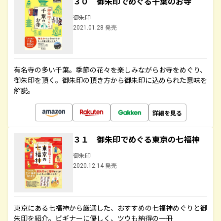
３０ 御朱印でめぐる千葉のお寺
御朱印
2021.01.28 発売
有名寺の多い千葉。季節の花々を楽しみながらお寺をめぐり、
御朱印を頂く。御朱印の頂き方から御朱印に込められた意味を
解説。
詳細を見る
３１ 御朱印でめぐる東京の七福神
御朱印
2020.12.14 発売
東京にある七福神から厳選した、おすすめの七福神めぐりと御
朱印を紹介。ビギナーに優しく、ツウも納得の一冊