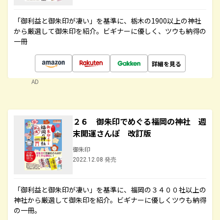
「御利益と御朱印が凄い」を基準に、栃木の1900以上の神社
から厳選して御朱印を紹介。ビギナーに優しく、ツウも納得の
一冊
詳細を見る
AD
２６ 御朱印でめぐる福岡の神社 週
末開運さんぽ 改訂版
御朱印
2022.12.08 発売
「御利益と御朱印が凄い」を基準に、福岡の３４００社以上の
神社から厳選して御朱印を紹介。ビギナーに優しくツウも納得
の一冊。