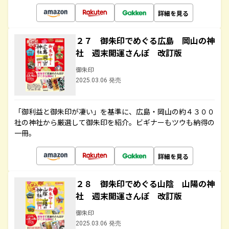
詳細を見る
２７ 御朱印でめぐる広島 岡山の神
社 週末開運さんぽ 改訂版
御朱印
2025.03.06 発売
「御利益と御朱印が凄い」を基準に、広島・岡山の約４３００
社の神社から厳選して御朱印を紹介。ビギナーもツウも納得の
一冊。
詳細を見る
２８ 御朱印でめぐる山陰 山陽の神
社 週末開運さんぽ 改訂版
御朱印
2025.03.06 発売