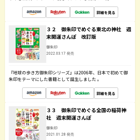
詳細を見る
３２ 御朱印でめぐる東北の神社 週
末開運さんぽ 改訂版
御朱印
2022.03.17 発売
『地球の歩き方御朱印シリーズ』は2006年、日本で初めて御
朱印をテーマにした書籍として誕生しました 。
詳細を見る
３３ 御朱印でめぐる全国の稲荷神
社 週末開運さんぽ
御朱印
2021.01.28 発売