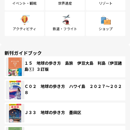
イベント・観戦
世界遺産
リゾート
アクティビティ
鉄道・フライト
ショップ
新刊ガイドブック
１５ 地球の歩き方 島旅 伊豆大島 利島（伊豆諸
島①）３訂版
Ｃ０２ 地球の歩き方 ハワイ島 ２０２７～２０２
８
Ｊ３３ 地球の歩き方 墨田区