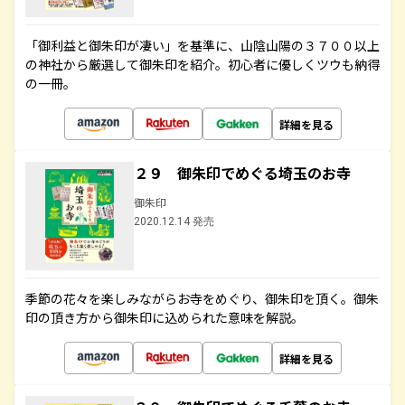
「御利益と御朱印が凄い」を基準に、山陰山陽の３７００以上
の神社から厳選して御朱印を紹介。初心者に優しくツウも納得
の一冊。
詳細を見る
２９ 御朱印でめぐる埼玉のお寺
御朱印
2020.12.14 発売
季節の花々を楽しみながらお寺をめぐり、御朱印を頂く。御朱
印の頂き方から御朱印に込められた意味を解説。
詳細を見る