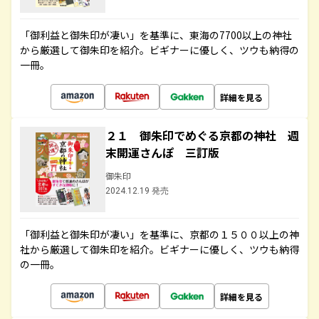
「御利益と御朱印が凄い」を基準に、東海の7700以上の神社
から厳選して御朱印を紹介。ビギナーに優しく、ツウも納得の
一冊。
詳細を見る
２１ 御朱印でめぐる京都の神社 週
末開運さんぽ 三訂版
御朱印
2024.12.19 発売
「御利益と御朱印が凄い」を基準に、京都の１５００以上の神
社から厳選して御朱印を紹介。ビギナーに優しく、ツウも納得
の一冊。
詳細を見る