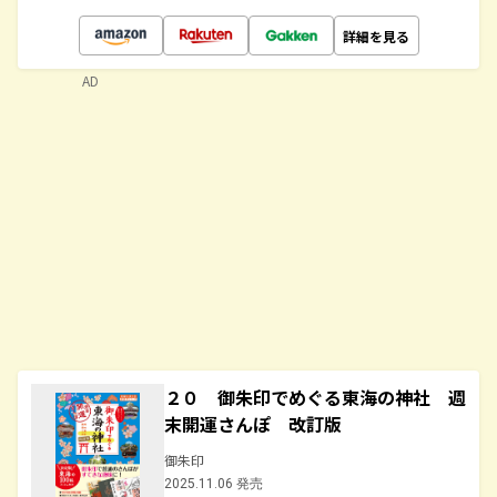
詳細を見る
AD
２０ 御朱印でめぐる東海の神社 週
末開運さんぽ 改訂版
御朱印
2025.11.06 発売