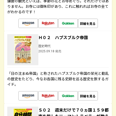
鎌倉の観光といえば、季節の花とお寺めぐり。それだけではあ
りません。お寺には御朱印があり、これに触れればお寺の全て
がわかるのです！
詳細を見る
Ｈ０２ ハプスブルク帝国
歴史時代
2025.09.18 発売
「日の沈まぬ帝国」と称されたハプスブルク帝国の栄光と動乱
の歴史をたどり、今なお各国に残る史跡を巡る歴史を旅するガ
イド。
詳細を見る
Ｓ０２ 週末だけで７０ヵ国１５９都