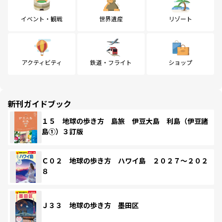
イベント・観戦
世界遺産
リゾート
アクティビティ
鉄道・フライト
ショップ
新刊ガイドブック
１５ 地球の歩き方 島旅 伊豆大島 利島（伊豆諸
島①）３訂版
Ｃ０２ 地球の歩き方 ハワイ島 ２０２７～２０２
８
Ｊ３３ 地球の歩き方 墨田区