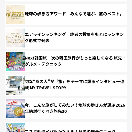
地球の歩き方アワード みんなで選ぶ、旅のベスト。
エアラインランキング 読者の投票をもとにランキン
グ形式で発表
Next韓国旅 次の韓国旅行がもっと楽しくなる 旅先・
グルメ・テクニック
旬な“あの人”が「旅」をテーマに語るインタビュー連
載 MY TRAVEL STORY
今、こんな旅がしてみたい！地球の歩き方が選ぶ2026
年絶対行くべき旅先30
コスパもタイパもかなえる！賢者の旅テクニック