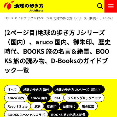
TOP
ガイドブック
(2ページ目)地球の歩き方 Jシリーズ（国内）、aruco 
(2ページ目)地球の歩き方 Jシリーズ
（国内）、aruco 国内、御朱印、歴史
時代、BOOKS 旅の名言＆絶景、BOO
KS 旅の読み物、D-Booksのガイドブ
ック一覧
すべて
地球の歩き方 海外
地球の歩き方 Jシリーズ（国内）
aruco 海外
aruco 国内
Plat
ランキング&テクニック
Resort Style
島旅
御朱印
歴史時代
旅の図鑑
BOOKS スペシャルコラボ
BOOKS 旅の名言＆絶景