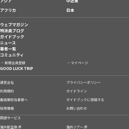
アジア
中近東
アフリカ
日本
ウェブマガジン
特派員ブログ
ガイドブック
ニュース
著者一覧
コミュニティ
新規会員登録
マイページ
GOOD LUCK TRIP
運営会社
プライバシーポリシー
利用規約
ガイドライン
書店御担当者様へ
ガイドブックに投稿する
採用情報
お問い合わせ
関連サービス
海外航空券
海外ツアー