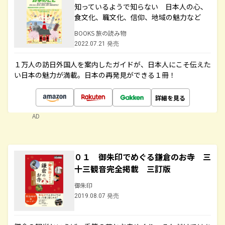
知っているようで知らない 日本人の心、
食文化、職文化、信仰、地域の魅力など
BOOKS 旅の読み物
2022.07.21 発売
１万人の訪日外国人を案内したガイドが、日本人にこそ伝えた
い日本の魅力が満載。日本の再発見ができる１冊！
詳細を見る
AD
０１ 御朱印でめぐる鎌倉のお寺 三
十三観音完全掲載 三訂版
御朱印
2019.08.07 発売