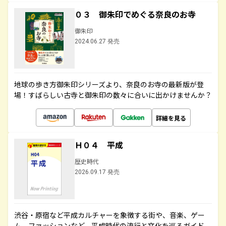
０３ 御朱印でめぐる奈良のお寺
御朱印
2024.06.27 発売
地球の歩き方御朱印シリーズより、奈良のお寺の最新版が登
場！すばらしい古寺と御朱印の数々に合いに出かけませんか？
詳細を見る
Ｈ０４ 平成
歴史時代
2026.09.17 発売
渋谷・原宿など平成カルチャーを象徴する街や、音楽、ゲー
ム、ファッションなど、平成時代の流行と文化を巡るガイド。