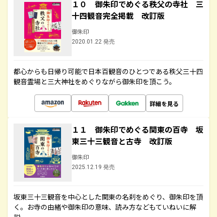
１０ 御朱印でめぐる秩父の寺社 三
十四観音完全掲載 改訂版
御朱印
2020.01.22 発売
都心からも日帰り可能で日本百観音のひとつである秩父三十四
観音霊場と三大神社をめぐりながら御朱印を頂こう。
詳細を見る
１１ 御朱印でめぐる関東の百寺 坂
東三十三観音と古寺 改訂版
御朱印
2025.12.19 発売
坂東三十三観音を中心とした関東の名刹をめぐり、御朱印を頂
く。お寺の由緒や御朱印の意味、読み方などもていねいに解