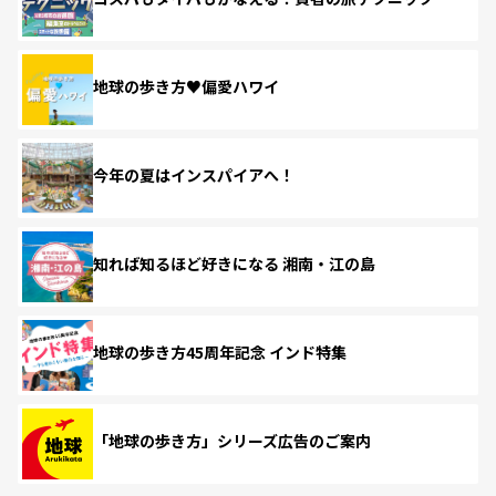
地球の歩き方♥偏愛ハワイ
今年の夏はインスパイアへ！
知れば知るほど好きになる 湘南・江の島
地球の歩き方45周年記念 インド特集
「地球の歩き方」シリーズ広告のご案内