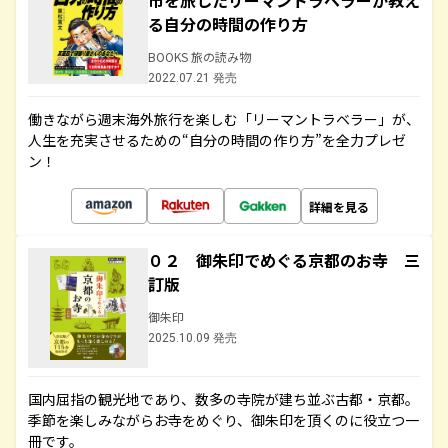
市を旅したリーマントラベラーが教え
る自分の時間の作り方
BOOKS 旅の読み物
2022.07.21 発売
働きながら週末海外旅行を楽しむ「リーマントラベラー」が、
人生を充実させるための“自分の時間の作り方”を全力プレゼ
ン！
詳細を見る
０２ 御朱印でめぐる京都のお寺 三
訂版
御朱印
2025.10.09 発売
国内屈指の観光地であり、数多の寺院が建ち並ぶ古都・京都。
季節を楽しみながらお寺をめぐり、御朱印を頂くのに役立つ一
冊です。