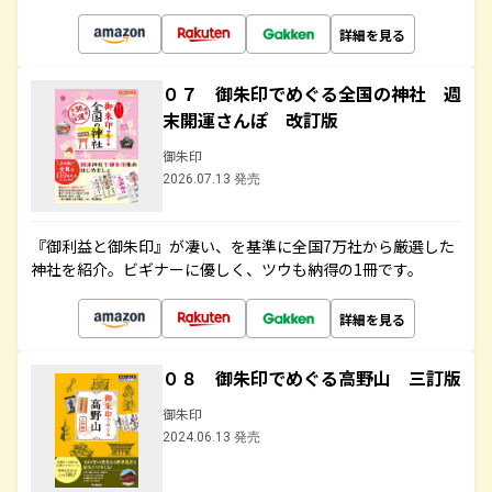
詳細を見る
０７ 御朱印でめぐる全国の神社 週
末開運さんぽ 改訂版
御朱印
2026.07.13 発売
『御利益と御朱印』が凄い、を基準に全国7万社から厳選した
神社を紹介。ビギナーに優しく、ツウも納得の1冊です。
詳細を見る
０８ 御朱印でめぐる高野山 三訂版
御朱印
2024.06.13 発売