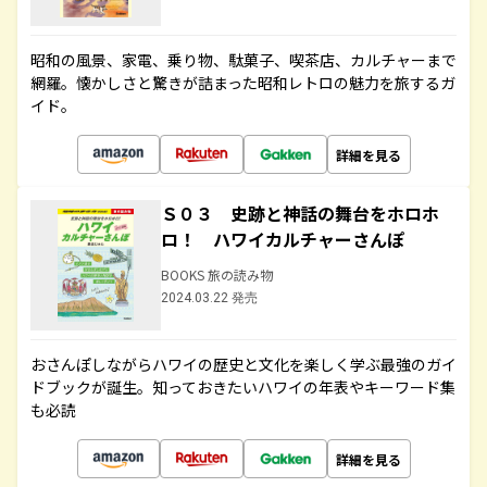
昭和の風景、家電、乗り物、駄菓子、喫茶店、カルチャーまで
網羅。懐かしさと驚きが詰まった昭和レトロの魅力を旅するガ
イド。
詳細を見る
Ｓ０３ 史跡と神話の舞台をホロホ
ロ！ ハワイカルチャーさんぽ
BOOKS 旅の読み物
2024.03.22 発売
おさんぽしながらハワイの歴史と文化を楽しく学ぶ最強のガイ
ドブックが誕生。知っておきたいハワイの年表やキーワード集
も必読
詳細を見る