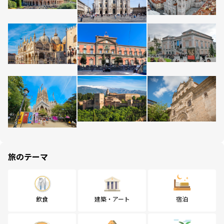
旅のテーマ
飲食
建築・アート
宿泊