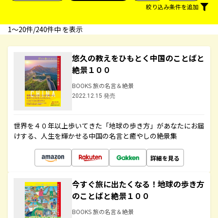
絞り込み条件を追加
1〜20件/240件中 を表示
悠久の教えをひもとく中国のことばと
絶景１００
BOOKS 旅の名言＆絶景
2022.12.15 発売
世界を４０年以上歩いてきた「地球の歩き方」があなたにお届
けする、人生を輝かせる中国の名言と癒やしの絶景集
詳細を見る
今すぐ旅に出たくなる！地球の歩き方
のことばと絶景１００
BOOKS 旅の名言＆絶景