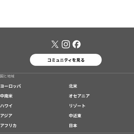
コミュニティを見る
国と地域
ヨーロッパ
北米
中南米
オセアニア
ハワイ
リゾート
アジア
中近東
アフリカ
日本