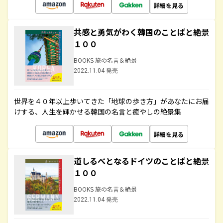
詳細を見る
共感と勇気がわく韓国のことばと絶景
１００
BOOKS 旅の名言＆絶景
2022.11.04 発売
世界を４０年以上歩いてきた「地球の歩き方」があなたにお届
けする、人生を輝かせる韓国の名言と癒やしの絶景集
詳細を見る
道しるべとなるドイツのことばと絶景
１００
BOOKS 旅の名言＆絶景
2022.11.04 発売