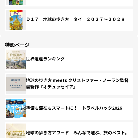
Ｄ１７ 地球の歩き方 タイ ２０２７～２０２８
特設ページ
世界遺産ランキング
地球の歩き方 meets クリストファー・ノーラン監督
最新作『オデュッセイア』
準備も滞在もスマートに！ トラベルハック2026
地球の歩き方アワード みんなで選ぶ、旅のベスト。