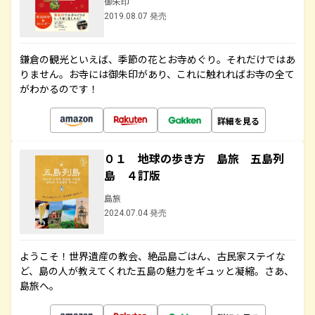
御朱印
2019.08.07 発売
鎌倉の観光といえば、季節の花とお寺めぐり。それだけではあ
りません。お寺には御朱印があり、これに触れればお寺の全て
がわかるのです！
詳細を見る
０１ 地球の歩き方 島旅 五島列
島 ４訂版
島旅
2024.07.04 発売
ようこそ！世界遺産の教会、絶品島ごはん、古民家ステイな
ど、島の人が教えてくれた五島の魅力をギュッと凝縮。さあ、
島旅へ。