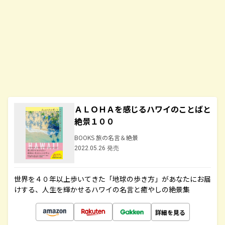
ＡＬＯＨＡを感じるハワイのことばと
絶景１００
BOOKS 旅の名言＆絶景
2022.05.26 発売
世界を４０年以上歩いてきた「地球の歩き方」があなたにお届
けする、人生を輝かせるハワイの名言と癒やしの絶景集
詳細を見る