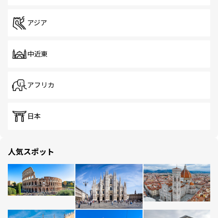
アジア
中近東
アフリカ
日本
人気スポット