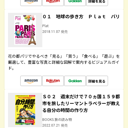
詳細を見る
０１ 地球の歩き方 Ｐｌａｔ パリ
Plat
2018.11.07 発売
花の都パリでやるべき「見る」「買う」「食べる」「遊ぶ」を
厳選して、豊富な写真と詳細な図解で案内するビジュアルガイ
ド。
詳細を見る
Ｓ０２ 週末だけで７０ヵ国１５９都
市を旅したリーマントラベラーが教え
る自分の時間の作り方
BOOKS 旅の読み物
2022.07.21 発売