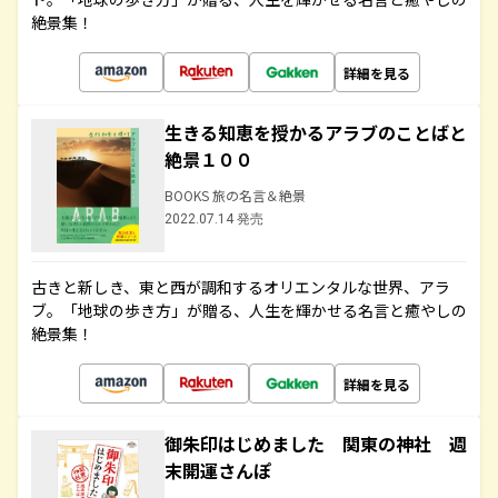
絶景集！
詳細を見る
生きる知恵を授かるアラブのことばと
絶景１００
BOOKS 旅の名言＆絶景
2022.07.14 発売
古きと新しき、東と西が調和するオリエンタルな世界、アラ
ブ。「地球の歩き方」が贈る、人生を輝かせる名言と癒やしの
絶景集！
詳細を見る
御朱印はじめました 関東の神社 週
末開運さんぽ