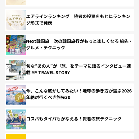
エアラインランキング 読者の投票をもとにランキン
グ形式で発表
Next韓国旅 次の韓国旅行がもっと楽しくなる 旅先・
グルメ・テクニック
旬な“あの人”が「旅」をテーマに語るインタビュー連
載 MY TRAVEL STORY
今、こんな旅がしてみたい！地球の歩き方が選ぶ2026
年絶対行くべき旅先30
コスパもタイパもかなえる！賢者の旅テクニック