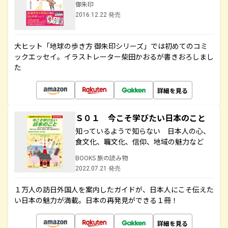
御朱印
2016.12.22 発売
大ヒット「地球の歩き方 御朱印シリーズ」では初めてのコミ
ックエッセイ。イラストレーター柴田かおるが書きおろしまし
た
詳細を見る
Ｓ０１ 今こそ学びたい日本のこと
知っているようで知らない 日本人の心、
食文化、職文化、信仰、地域の魅力など
BOOKS 旅の読み物
2022.07.21 発売
１万人の訪日外国人を案内したガイドが、日本人にこそ伝えた
い日本の魅力が満載。日本の再発見ができる１冊！
詳細を見る