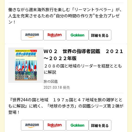
働きながら週末海外旅行を楽しむ「リーマントラベラー」が、
人生を充実させるための“自分の時間の作り方”を全力プレゼ
ン！
詳細を見る
Ｗ０２ 世界の指導者図鑑 ２０２１
～２０２２年版
２０８の国と地域のリーダーを経歴ととも
に解説
旅の図鑑
2021.03.18 発売
『世界244の国と地域 １９７ヵ国と４７地域を旅の雑学とと
もに解説』に続く、「地球の歩き方」の図鑑シリーズ第２弾が
登場！
詳細を見る