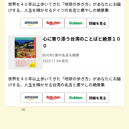
世界を４０年以上歩いてきた「地球の歩き方」があなたにお届
けする、人生を輝かせるドイツの名言と癒やしの絶景集
詳細を見る
心に寄り添う台湾のことばと絶景１０
０
BOOKS 旅の名言＆絶景
2022.11.04 発売
世界を４０年以上歩いてきた「地球の歩き方」があなたにお届
けする、人生を輝かせる台湾の名言と癒やしの絶景集
詳細を見る
AD