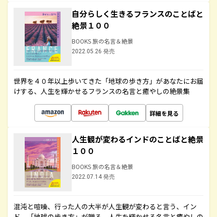
自分らしく生きるフランスのことばと
絶景１００
BOOKS 旅の名言＆絶景
2022.05.26 発売
世界を４０年以上歩いてきた「地球の歩き方」があなたにお届
けする、人生を輝かせるフランスの名言と癒やしの絶景集
詳細を見る
人生観が変わるインドのことばと絶景
１００
BOOKS 旅の名言＆絶景
2022.07.14 発売
混沌と喧噪、行った人の大半が人生観が変わると言う、イン
ド。「地球の歩き方」が贈る、人生を輝かせる名言と癒やしの