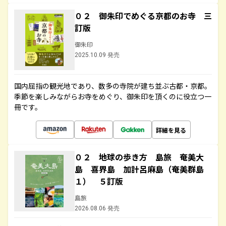
０２ 御朱印でめぐる京都のお寺 三
訂版
御朱印
2025.10.09 発売
国内屈指の観光地であり、数多の寺院が建ち並ぶ古都・京都。
季節を楽しみながらお寺をめぐり、御朱印を頂くのに役立つ一
冊です。
詳細を見る
０２ 地球の歩き方 島旅 奄美大
島 喜界島 加計呂麻島（奄美群島
１） ５訂版
島旅
2026.08.06 発売