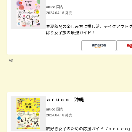
aruco 国内
2024.04.18 発売
春夏秋冬の楽しみ方に推し活、テイクアウト
ばり女子旅の最強ガイド！
AD
ａｒｕｃｏ 沖縄
aruco 国内
2024.04.18 発売
旅好き女子のための応援ガイド『ａｒｕｃｏ