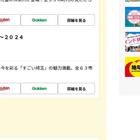
詳細を見る
～２０２４
と今を彩る「すごい埼玉」の魅力満載。全６３市
詳細を見る