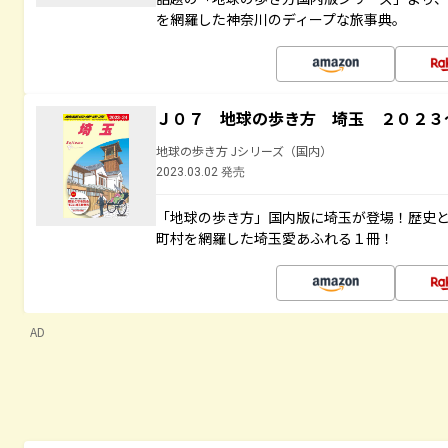
を網羅した神奈川のディープな旅事典。
Ｊ０７ 地球の歩き方 埼玉 ２０２３
地球の歩き方 Jシリーズ（国内）
2023.03.02 発売
「地球の歩き方」国内版に埼玉が登場！歴史
町村を網羅した埼玉愛あふれる１冊！
AD