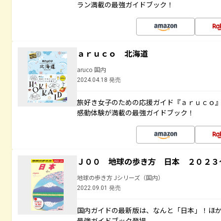
ラン満載の最強ガイドブック！
ａｒｕｃｏ 北海道
aruco 国内
2024.04.18 発売
旅好き女子のための応援ガイド『ａｒｕｃｏ
感動体験が満載の最強ガイドブック！
Ｊ００ 地球の歩き方 日本 ２０２３
地球の歩き方 Jシリーズ（国内）
2022.09.01 発売
国内ガイドの最新版は、なんと「日本」！ほ
最強ガイドブック登場。