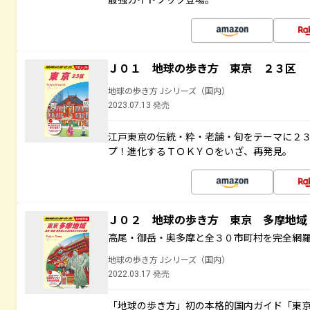
Ｊ０１ 地球の歩き方 東京 ２３区 
地球の歩き方 Jシリーズ（国内）
2023.07.13 発売
江戸東京の伝統・粋・老舗・旬をテーマに２
プ！進化するＴＯＫＹＯをいざ、再発見。
Ｊ０２ 地球の歩き方 東京 多摩地
高尾・御岳・奥多摩と全３０市町村を完全網
地球の歩き方 Jシリーズ（国内）
2022.03.17 発売
「地球の歩き方」初の本格的国内ガイド「東京