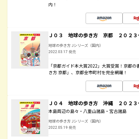
内！
Ｊ０３ 地球の歩き方 京都 ２０２３
地球の歩き方 Jシリーズ（国内）
2022.03.17 発売
「京都ガイド本大賞2022」大賞受賞！京都
き方 京都」、京都全市町村を完全網羅！
Ｊ０４ 地球の歩き方 沖縄 ２０２
本島周辺の島々・八重山諸島・宮古諸島
地球の歩き方 Jシリーズ（国内）
2022.05.19 発売