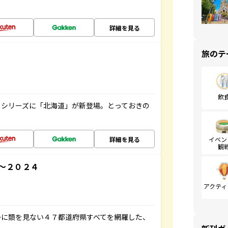
詳細を見る
旅のテ
飲
』シリーズに「北海道」が新登場。とっておきの
詳細を見る
イベン
観
～２０２４
アクティ
かに類を見ない４７都道府県すべてを網羅した、