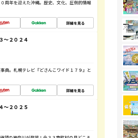
５０周年を迎えた沖縄。歴史、文化、圧倒的情報
詳細を見る
３～２０２４
旅事典。札幌テレビ『どさんこワイド１７９』と
詳細を見る
４～２０２５
、待望の神奈川が登場！全３３市町村の見どころ