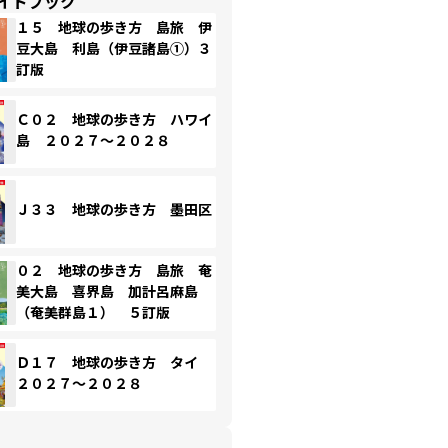
イドブック
１５ 地球の歩き方 島旅 伊
豆大島 利島（伊豆諸島①）３
訂版
Ｃ０２ 地球の歩き方 ハワイ
島 ２０２７～２０２８
Ｊ３３ 地球の歩き方 墨田区
０２ 地球の歩き方 島旅 奄
美大島 喜界島 加計呂麻島
（奄美群島１） ５訂版
Ｄ１７ 地球の歩き方 タイ
２０２７～２０２８