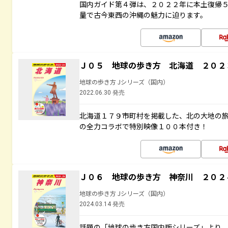
国内ガイド第４弾は、２０２２年に本土復帰
量で古今東西の沖縄の魅力に迫ります。
Ｊ０５ 地球の歩き方 北海道 ２０２
地球の歩き方 Jシリーズ（国内）
2022.06.30 発売
北海道１７９市町村を掲載した、北の大地の
の全力コラボで特別映像１００本付き！
Ｊ０６ 地球の歩き方 神奈川 ２０２
地球の歩き方 Jシリーズ（国内）
2024.03.14 発売
話題の「地球の歩き方国内版シリーズ」より