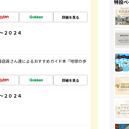
特設ペ
詳細を見る
～２０２４
の書店員さん達によるおすすめガイド本「地球の歩
詳細を見る
３～２０２４