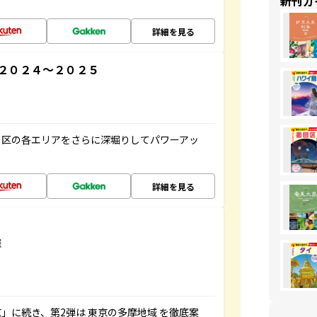
新刊ガ
詳細を見る
２０２４～２０２５
３区の各エリアをさらに深堀りしてパワーアッ
詳細を見る
域
羅
」に続き、第2弾は 東京の多摩地域 を徹底案