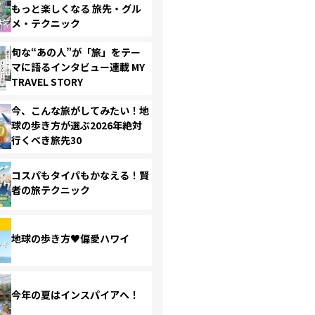
もっと楽しくなる 旅先・グル
メ・テクニック
旬な“あの人”が「旅」をテー
マに語るインタビュー連載 MY
TRAVEL STORY
今、こんな旅がしてみたい！地
球の歩き方が選ぶ2026年絶対
行くべき旅先30
コスパもタイパもかなえる！賢
者の旅テクニック
地球の歩き方♥偏愛ハワイ
今年の夏はインスパイアへ！