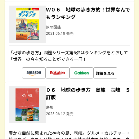
Ｗ０６ 地球の歩き方的！世界なんで
もランキング
旅の図鑑
2021.06.18 発売
「地球の歩き方」図鑑シリーズ第6弾はランキングをとおして
「世界」の今を知ることができる一冊！
詳細を見る
０６ 地球の歩き方 島旅 壱岐 ５
訂版
島旅
2025.06.12 発売
豊かな自然に恵まれた神々の島、壱岐。グルメ・カルチャー・