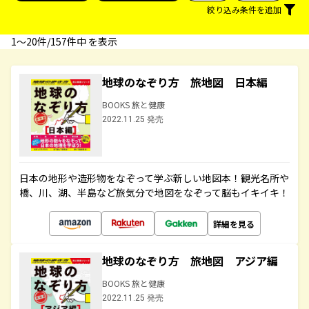
絞り込み条件を追加
1〜20件/157件中 を表示
地球のなぞり方 旅地図 日本編
BOOKS 旅と健康
2022.11.25 発売
日本の地形や造形物をなぞって学ぶ新しい地図本！観光名所や
橋、川、湖、半島など旅気分で地図をなぞって脳もイキイキ！
詳細を見る
地球のなぞり方 旅地図 アジア編
BOOKS 旅と健康
2022.11.25 発売