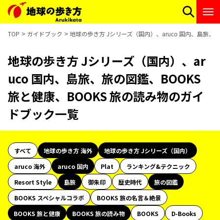
TOP
ガイドブック
地球の歩き方 Jシリーズ（国内）、aruco 国内、島旅、
地球の歩き方 Jシリーズ（国内）、ar
uco 国内、島旅、旅の図鑑、BOOKS
旅と健康、BOOKS 旅の読み物のガイ
ドブック一覧
すべて
地球の歩き方 海外
地球の歩き方 Jシリーズ（国内）
aruco 海外
aruco 国内
Plat
ランキング&テクニック
Resort Style
島旅
御朱印
歴史時代
旅の図鑑
BOOKS スペシャルコラボ
BOOKS 旅の名言＆絶景
BOOKS 旅と健康
BOOKS 旅の読み物
BOOKS
D-Books