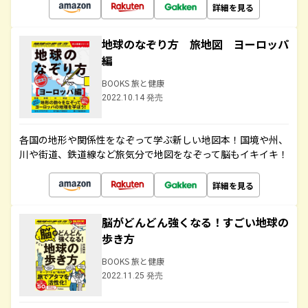
詳細を見る
地球のなぞり方 旅地図 ヨーロッパ
編
BOOKS 旅と健康
2022.10.14 発売
各国の地形や関係性をなぞって学ぶ新しい地図本！国境や州、
川や街道、鉄道線など旅気分で地図をなぞって脳もイキイキ！
詳細を見る
脳がどんどん強くなる！すごい地球の
歩き方
BOOKS 旅と健康
2022.11.25 発売