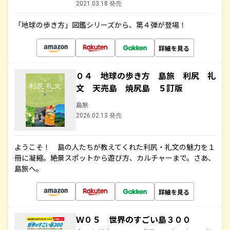
2021.03.18 発売
「地球の歩き方」図鑑シリーズから、第４弾が登場！
詳細を見る
０４ 地球の歩き方 島旅 利尻 礼
文 天売島 焼尻島 ５訂版
島旅
2026.02.13 発売
ようこそ！ 島の人たちが教えてくれた利尻・礼文の魅力を１
冊に凝縮。絶景スポットから遊び方、カルチャーまで。さあ、
島旅へ。
詳細を見る
Ｗ０５ 世界のすごい島３００