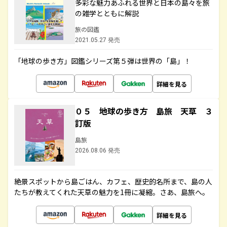
多彩な魅力あふれる世界と日本の島々を旅
の雑学とともに解説
旅の図鑑
2021.05.27 発売
「地球の歩き方」図鑑シリーズ第５弾は世界の「島」！
詳細を見る
０５ 地球の歩き方 島旅 天草 ３
訂版
島旅
2026.08.06 発売
絶景スポットから島ごはん、カフェ、歴史的名所まで、島の人
たちが教えてくれた天草の魅力を1冊に凝縮。さあ、島旅へ。
詳細を見る