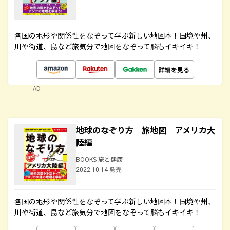
各国の地形や関係性をなぞって学ぶ新しい地図本！国境や州、
川や街道、島など旅気分で地図をなぞって脳もイキイキ！
詳細を見る
AD
地球のなぞり方 旅地図 アメリカ大
陸編
BOOKS 旅と健康
2022.10.14 発売
各国の地形や関係性をなぞって学ぶ新しい地図本！国境や州、
川や街道、島など旅気分で地図をなぞって脳もイキイキ！