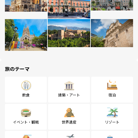
旅のテーマ
飲食
建築・アート
宿泊
イベント・観戦
世界遺産
リゾート