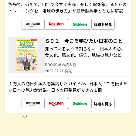
旅先で、近所で、自宅で今すぐ実践！楽しく脳を鍛える５０の
トレーニングを「地球の歩き方」が最新脳科学とともに解説
詳細を見る
Ｓ０１ 今こそ学びたい日本のこと
知っているようで知らない 日本人の心、
食文化、職文化、信仰、地域の魅力など
BOOKS 旅の読み物
2022.07.21 発売
１万人の訪日外国人を案内したガイドが、日本人にこそ伝えた
い日本の魅力が満載。日本の再発見ができる１冊！
詳細を見る
AD