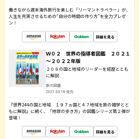
働きながら週末海外旅行を楽しむ「リーマントラベラー」が、
人生を充実させるための“自分の時間の作り方”を全力プレゼ
ン！
詳細を見る
Ｗ０２ 世界の指導者図鑑 ２０２１
～２０２２年版
２０８の国と地域のリーダーを経歴ととも
に解説
旅の図鑑
2021.03.18 発売
『世界244の国と地域 １９７ヵ国と４７地域を旅の雑学とと
もに解説』に続く、「地球の歩き方」の図鑑シリーズ第２弾が
登場！
詳細を見る