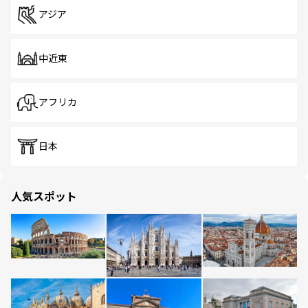
アジア
中近東
アフリカ
日本
人気スポット