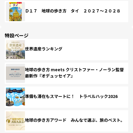
Ｄ１７ 地球の歩き方 タイ ２０２７～２０２８
特設ページ
世界遺産ランキング
地球の歩き方 meets クリストファー・ノーラン監督
最新作『オデュッセイア』
準備も滞在もスマートに！ トラベルハック2026
地球の歩き方アワード みんなで選ぶ、旅のベスト。