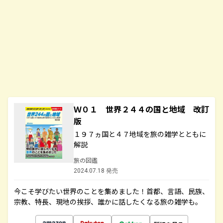
Ｗ０１ 世界２４４の国と地域 改訂
版
１９７ヵ国と４７地域を旅の雑学とともに
解説
旅の図鑑
2024.07.18 発売
今こそ学びたい世界のことを集めました！首都、言語、民族、
宗教、特長、現地の挨拶、誰かに話したくなる旅の雑学も。