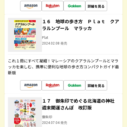
詳細を見る
１６ 地球の歩き方 Ｐｌａｔ クア
ラルンプール マラッカ
Plat
2024.02.08 発売
これ１冊にすべて凝縮！マレーシアのクアラルンプールとマラ
ッカを楽しむ、携帯に便利な地球の歩き方コンパクトガイド最
新版
詳細を見る
１７ 御朱印でめぐる北海道の神社
週末開運さんぽ 改訂版
御朱印
2024.07.04 発売