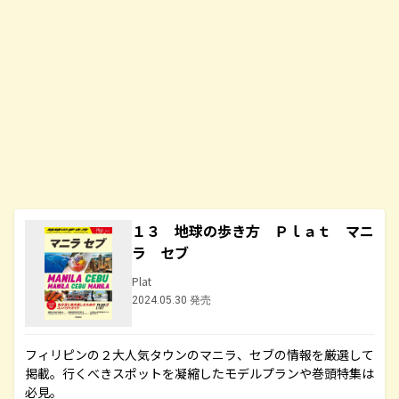
１３ 地球の歩き方 Ｐｌａｔ マニ
ラ セブ
Plat
2024.05.30 発売
フィリピンの２大人気タウンのマニラ、セブの情報を厳選して
掲載。行くべきスポットを凝縮したモデルプランや巻頭特集は
必見。