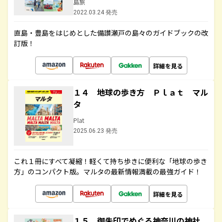
島旅
2022.03.24 発売
直島・豊島をはじめとした備讃瀬戸の島々のガイドブックの改
訂版！
詳細を見る
１４ 地球の歩き方 Ｐｌａｔ マル
タ
Plat
2025.06.23 発売
これ１冊にすべて凝縮！軽くて持ち歩きに便利な「地球の歩き
方」のコンパクト版。マルタの最新情報満載の最強ガイド！
詳細を見る
１５ 御朱印でめぐる神奈川の神社