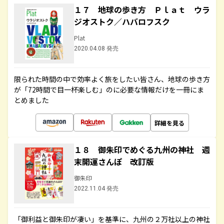
１７ 地球の歩き方 Ｐｌａｔ ウラ
ジオストク／ハバロフスク
Plat
2020.04.08 発売
限られた時間の中で効率よく旅をしたい皆さん、地球の歩き方
が「72時間で目一杯楽しむ」のに必要な情報だけを一冊にま
とめました
詳細を見る
１８ 御朱印でめぐる九州の神社 週
末開運さんぽ 改訂版
御朱印
2022.11.04 発売
「御利益と御朱印が凄い」を基準に、九州の２万社以上の神社