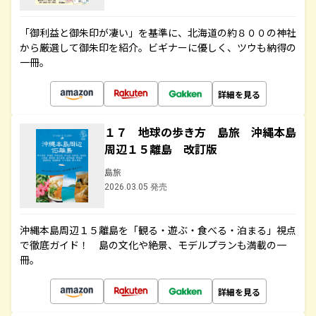
「御利益と御朱印が凄い」を基準に、北海道の約８００の神社
から厳選して御朱印を紹介。ビギナーに優しく、ツウも納得の
一冊。
詳細を見る
１７ 地球の歩き方 島旅 沖縄本島
周辺１５離島 改訂版
島旅
2026.03.05 発売
沖縄本島周辺１５離島を「観る・遊ぶ・食べる・泊まる」視点
で徹底ガイド！ 島の文化や絶景、モデルプランも満載の一
冊。
詳細を見る