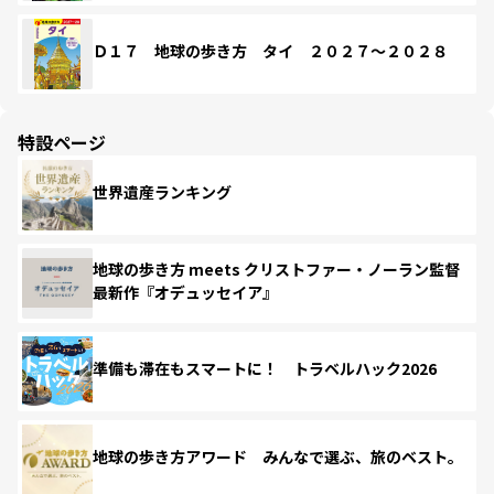
Ｄ１７ 地球の歩き方 タイ ２０２７～２０２８
特設ページ
世界遺産ランキング
地球の歩き方 meets クリストファー・ノーラン監督
最新作『オデュッセイア』
準備も滞在もスマートに！ トラベルハック2026
地球の歩き方アワード みんなで選ぶ、旅のベスト。