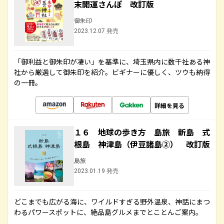
末開運さんぽ 改訂版
御朱印
2023.12.07 発売
「御利益と御朱印が凄い」を基準に、埼玉県内に数千社ある神
社から厳選して御朱印を紹介。ビギナーに優しく、ツウも納得
の一冊。
詳細を見る
１６ 地球の歩き方 島旅 新島 式
根島 神津島（伊豆諸島②） 改訂版
島旅
2023.01.19 発売
どこまでも広がる海に、ワイルドすぎる野外温泉、神話にまつ
わるパワースポットに、絶品島グルメまでとことんご案内。