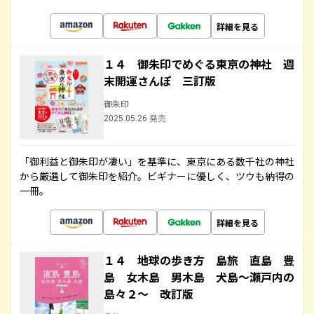
詳細を見る
１４ 御朱印でめぐる東京の神社 週
末開運さんぽ 三訂版
御朱印
2025.05.26 発売
「御利益と御朱印が凄い」を基準に、東京にある数千社の神社
から厳選して御朱印を紹介。ビギナーに優しく、ツウも納得の
一冊。
詳細を見る
１４ 地球の歩き方 島旅 直島 豊
島 女木島 男木島 犬島～瀬戸内の
島々２～ 改訂版