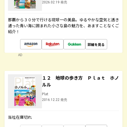
2026.02.19 発売
那覇から３０分で行ける琉球一の美島。ゆるやかな空気と透き
通った青い海に囲まれた小さな島の魅力を、あますことなくご
紹介！
詳細を見る
AD
１２ 地球の歩き方 Ｐｌａｔ ホノ
ルル
Plat
2016.12.22 発売
当社在庫切れ