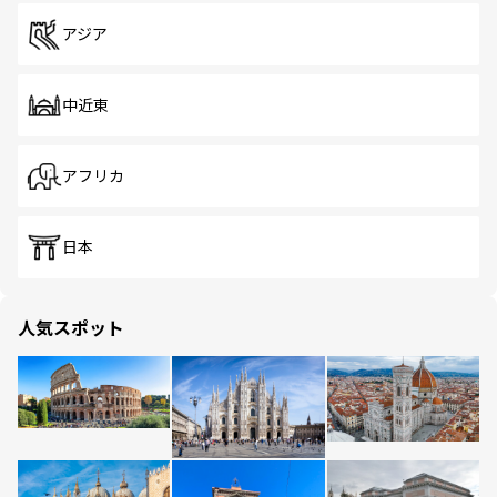
アジア
中近東
アフリカ
日本
人気スポット