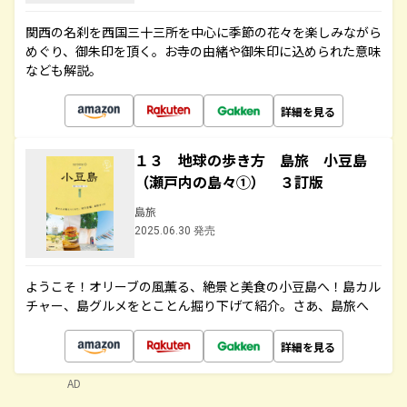
関西の名刹を西国三十三所を中心に季節の花々を楽しみながら
めぐり、御朱印を頂く。お寺の由緒や御朱印に込められた意味
なども解説。
詳細を見る
１３ 地球の歩き方 島旅 小豆島
（瀬戸内の島々①） ３訂版
島旅
2025.06.30 発売
ようこそ！オリーブの風薫る、絶景と美食の小豆島へ！島カル
チャー、島グルメをとことん掘り下げて紹介。さあ、島旅へ
詳細を見る
AD