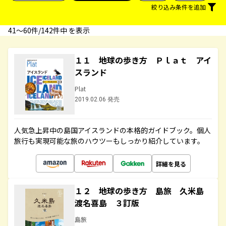
絞り込み条件を追加
41〜60件/142件中 を表示
１１ 地球の歩き方 Ｐｌａｔ アイ
スランド
Plat
2019.02.06 発売
人気急上昇中の島国アイスランドの本格的ガイドブック。個人
旅行も実現可能な旅のハウツーもしっかり紹介しています。
詳細を見る
１２ 地球の歩き方 島旅 久米島
渡名喜島 ３訂版
島旅