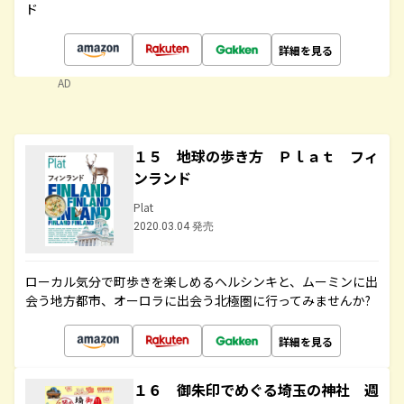
ド
詳細を見る
AD
１５ 地球の歩き方 Ｐｌａｔ フィ
ンランド
Plat
2020.03.04 発売
ローカル気分で町歩きを楽しめるヘルシンキと、ムーミンに出
会う地方都市、オーロラに出会う北極圏に行ってみませんか?
詳細を見る
１６ 御朱印でめぐる埼玉の神社 週