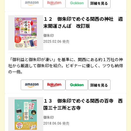
詳細を見る
１２ 御朱印でめぐる関西の神社 週
末開運さんぽ 改訂版
御朱印
2025.02.06 発売
「御利益と御朱印が凄い」を基準に、関西にある約１万社の神
社から厳選して御朱印を紹介。ビギナーに優しく、ツウも納得
の一冊。
詳細を見る
１３ 御朱印でめぐる関西の百寺 西
国三十三所と古寺
御朱印
2018.06.06 発売