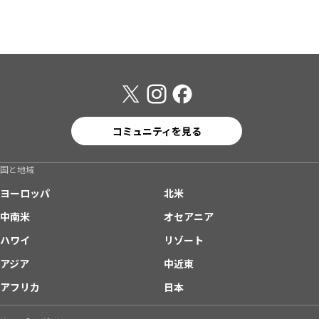
コミュニティを見る
国と地域
ヨーロッパ
北米
中南米
オセアニア
ハワイ
リゾート
アジア
中近東
アフリカ
日本