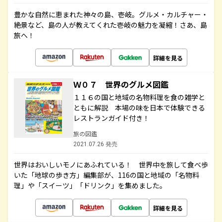
豊かな自然に恵まれた神々の島、壱岐。グルメ・カルチャー・
絶景など、島の人が教えてくれた壱岐の魅力を凝縮！さあ、島
旅へ！
詳細を見る
Ｗ０７ 世界のグルメ図鑑
１１６の国と地域の名物料理を食の雑学と
ともに解説 本場の味を日本で体験できる
レストランガイド付き！
旅の図鑑
2021.07.26 発売
世界はおいしいモノにあふれている！ 世界中を旅して食べ歩
いた「地球の歩き方」編集部が、116の国と地域の「名物料
理」や「スイーツ」「ドリンク」を集めました。
詳細を見る