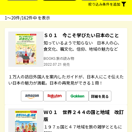
絞り込み条件を追加
1〜20件/162件中 を表示
Ｓ０１ 今こそ学びたい日本のこと
知っているようで知らない 日本人の心、
食文化、職文化、信仰、地域の魅力など
BOOKS 旅の読み物
2022.07.21 発売
１万人の訪日外国人を案内したガイドが、日本人にこそ伝えた
い日本の魅力が満載。日本の再発見ができる１冊！
詳細を見る
Ｗ０１ 世界２４４の国と地域 改訂
版
１９７ヵ国と４７地域を旅の雑学とともに