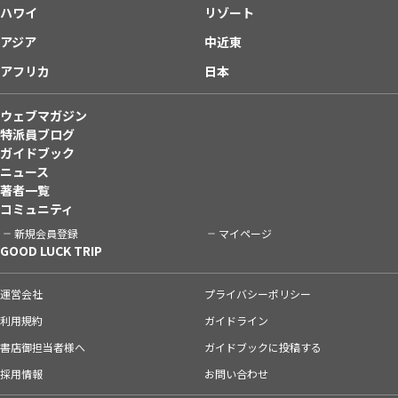
ハワイ
リゾート
アジア
中近東
アフリカ
日本
ウェブマガジン
特派員ブログ
ガイドブック
ニュース
著者一覧
コミュニティ
新規会員登録
マイページ
GOOD LUCK TRIP
運営会社
プライバシーポリシー
利用規約
ガイドライン
書店御担当者様へ
ガイドブックに投稿する
採用情報
お問い合わせ