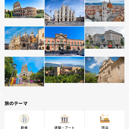
旅のテーマ
飲食
建築・アート
宿泊