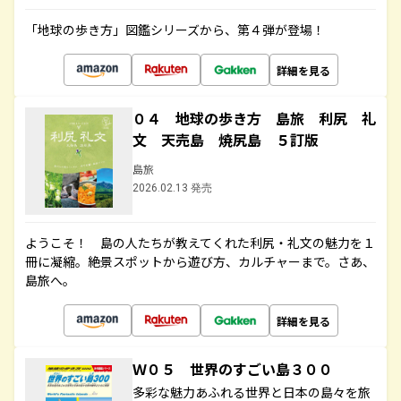
「地球の歩き方」図鑑シリーズから、第４弾が登場！
詳細を見る
０４ 地球の歩き方 島旅 利尻 礼
文 天売島 焼尻島 ５訂版
島旅
2026.02.13 発売
ようこそ！ 島の人たちが教えてくれた利尻・礼文の魅力を１
冊に凝縮。絶景スポットから遊び方、カルチャーまで。さあ、
島旅へ。
詳細を見る
Ｗ０５ 世界のすごい島３００
多彩な魅力あふれる世界と日本の島々を旅