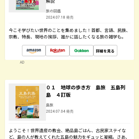
解説
旅の図鑑
2024.07.18 発売
今こそ学びたい世界のことを集めました！首都、言語、民族、
宗教、特長、現地の挨拶、誰かに話したくなる旅の雑学も。
詳細を見る
AD
０１ 地球の歩き方 島旅 五島列
島 ４訂版
島旅
2024.07.04 発売
ようこそ！世界遺産の教会、絶品島ごはん、古民家ステイな
ど、島の人が教えてくれた五島の魅力をギュッと凝縮。さあ、