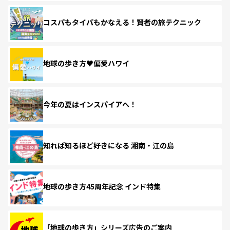
コスパもタイパもかなえる！賢者の旅テクニック
地球の歩き方♥偏愛ハワイ
今年の夏はインスパイアへ！
知れば知るほど好きになる 湘南・江の島
地球の歩き方45周年記念 インド特集
「地球の歩き方」シリーズ広告のご案内