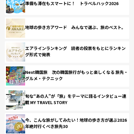
準備も滞在もスマートに！ トラベルハック2026
地球の歩き方アワード みんなで選ぶ、旅のベスト。
エアラインランキング 読者の投票をもとにランキン
グ形式で発表
Next韓国旅 次の韓国旅行がもっと楽しくなる 旅先・
グルメ・テクニック
旬な“あの人”が「旅」をテーマに語るインタビュー連
載 MY TRAVEL STORY
今、こんな旅がしてみたい！地球の歩き方が選ぶ2026
年絶対行くべき旅先30