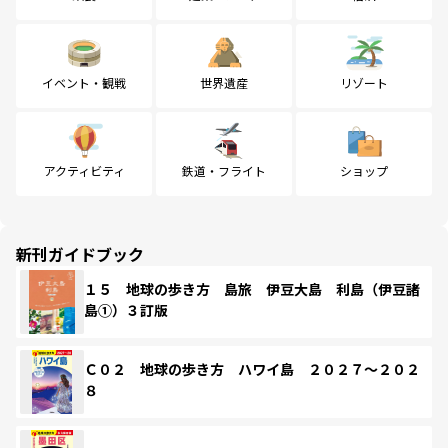
イベント・観戦
世界遺産
リゾート
アクティビティ
鉄道・フライト
ショップ
新刊ガイドブック
１５ 地球の歩き方 島旅 伊豆大島 利島（伊豆諸
島①）３訂版
Ｃ０２ 地球の歩き方 ハワイ島 ２０２７～２０２
８