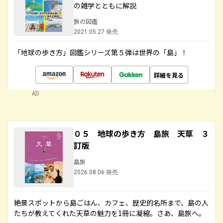
の雑学とともに解説
旅の図鑑
2021.05.27 発売
「地球の歩き方」図鑑シリーズ第５弾は世界の「島」！
詳細を見る
AD
０５ 地球の歩き方 島旅 天草 ３
訂版
島旅
2026.08.06 発売
絶景スポットから島ごはん、カフェ、歴史的名所まで、島の人
たちが教えてくれた天草の魅力を1冊に凝縮。さあ、島旅へ。