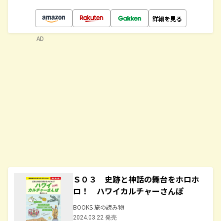
詳細を見る
AD
Ｓ０３ 史跡と神話の舞台をホロホ
ロ！ ハワイカルチャーさんぽ
BOOKS 旅の読み物
2024.03.22 発売