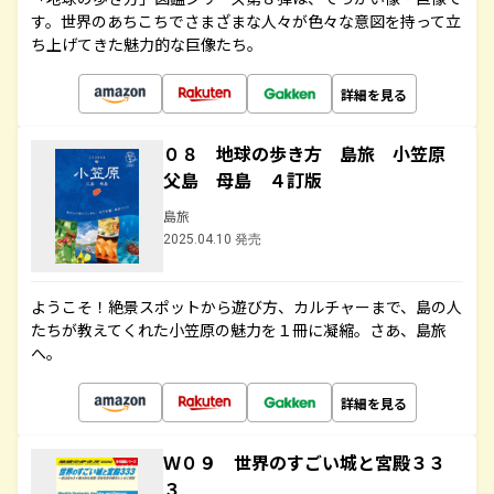
す。世界のあちこちでさまざまな人々が色々な意図を持って立
ち上げてきた魅力的な巨像たち。
詳細を見る
０８ 地球の歩き方 島旅 小笠原
父島 母島 ４訂版
島旅
2025.04.10 発売
ようこそ！絶景スポットから遊び方、カルチャーまで、島の人
たちが教えてくれた小笠原の魅力を１冊に凝縮。さあ、島旅
へ。
詳細を見る
Ｗ０９ 世界のすごい城と宮殿３３
３