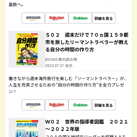
島旅へ。
詳細を見る
Ｓ０２ 週末だけで７０ヵ国１５９都
市を旅したリーマントラベラーが教え
る自分の時間の作り方
BOOKS 旅の読み物
2022.07.21 発売
働きながら週末海外旅行を楽しむ「リーマントラベラー」が、
人生を充実させるための“自分の時間の作り方”を全力プレゼ
ン！
詳細を見る
Ｗ０２ 世界の指導者図鑑 ２０２１
～２０２２年版
２０８の国と地域のリーダーを経歴ととも