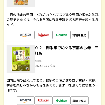
「日の沈まぬ帝国」と称されたハプスブルク帝国の栄光と動乱
の歴史をたどり、今なお各国に残る史跡を巡る歴史を旅するガ
イド。
詳細を見る
０２ 御朱印でめぐる京都のお寺 三
訂版
御朱印
2025.10.09 発売
国内屈指の観光地であり、数多の寺院が建ち並ぶ古都・京都。
季節を楽しみながらお寺をめぐり、御朱印を頂くのに役立つ一
冊です。
詳細を見る