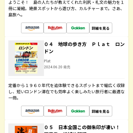
ようこそ！ 島の人たちが教えてくれた利尻・礼文の魅力を１
冊に凝縮。絶景スポットから遊び方、カルチャーまで。さあ、
島旅へ。
詳細を見る
０４ 地球の歩き方 Ｐｌａｔ ロン
ドン
Plat
2024.06.20 発売
定番から１９６０年代を追体験できるスポットまで幅広く収録
し、短いロンドン滞在でも効率よく楽しみたい旅行者に最適な
一冊。
詳細を見る
０５ 日本全国この御朱印が凄い！