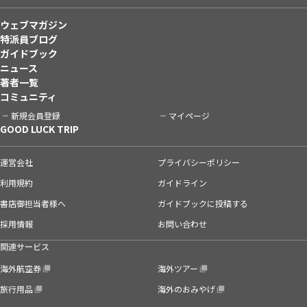
ウェブマガジン
特派員ブログ
ガイドブック
ニュース
著者一覧
コミュニティ
新規会員登録
マイページ
GOOD LUCK TRIP
運営会社
プライバシーポリシー
利用規約
ガイドライン
書店御担当者様へ
ガイドブックに投稿する
採用情報
お問い合わせ
関連サービス
海外航空券
海外ツアー
旅行用品
海外のおみやげ