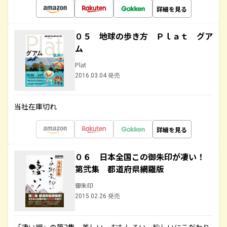
詳細を見る
０５ 地球の歩き方 Ｐｌａｔ グア
ム
Plat
2016.03.04 発売
当社在庫切れ
詳細を見る
０６ 日本全国この御朱印が凄い！
第弐集 都道府県網羅版
御朱印
2015.02.26 発売