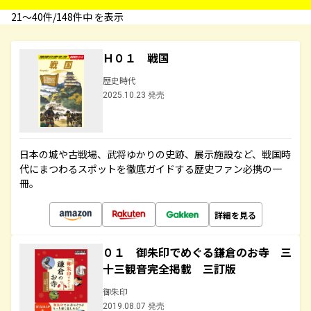
21〜40件/148件中 を表示
Ｈ０１ 戦国
歴史時代
2025.10.23 発売
日本の城や古戦場、武将ゆかりの史跡、展示施設など、戦国時
代にまつわるスポットを徹底ガイドする歴史ファン必携の一
冊。
詳細を見る
０１ 御朱印でめぐる鎌倉のお寺 三
十三観音完全掲載 三訂版
御朱印
2019.08.07 発売