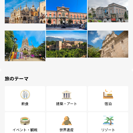
旅のテーマ
飲食
建築・アート
宿泊
イベント・観戦
世界遺産
リゾート