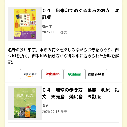
０４ 御朱印でめぐる東京のお寺 改
訂版
御朱印
2025.11.06 発売
名寺の多い東京。季節の花々を楽しみながらお寺をめぐり、御
朱印を頂く。御朱印の頂き方から御朱印に込められた意味を解
説。
詳細を見る
０４ 地球の歩き方 島旅 利尻 礼
文 天売島 焼尻島 ５訂版
島旅
2026.02.13 発売