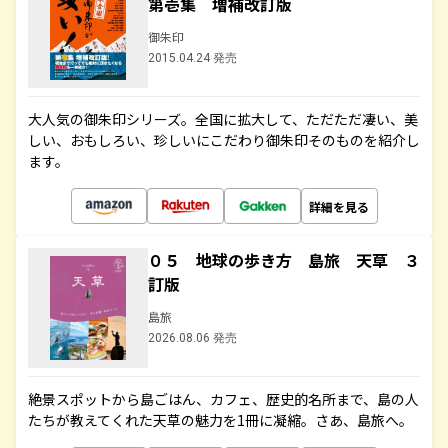
第壱集 増補改訂版
御朱印
2015.04.24 発売
大人気の御朱印シリーズ。全国に拡大して、ただただ凄い、美
しい、おもしろい、珍しいにこだわり御朱印そのものを紹介し
ます。
詳細を見る
０５ 地球の歩き方 島旅 天草 ３
訂版
島旅
2026.08.06 発売
絶景スポットから島ごはん、カフェ、歴史的名所まで、島の人
たちが教えてくれた天草の魅力を1冊に凝縮。さあ、島旅へ。