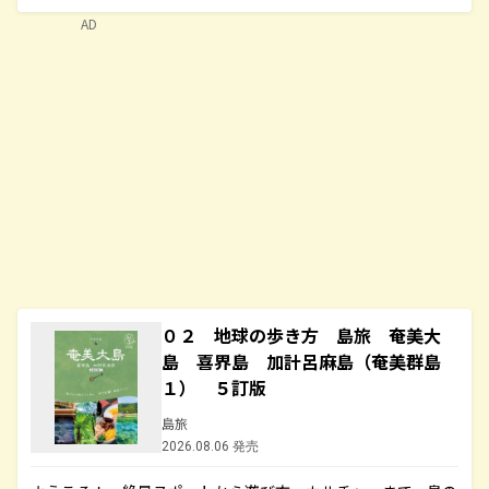
AD
０２ 地球の歩き方 島旅 奄美大
島 喜界島 加計呂麻島（奄美群島
１） ５訂版
島旅
2026.08.06 発売