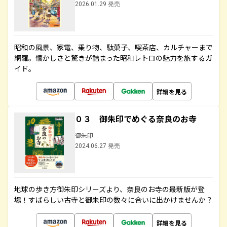
2026.01.29 発売
昭和の風景、家電、乗り物、駄菓子、喫茶店、カルチャーまで
網羅。懐かしさと驚きが詰まった昭和レトロの魅力を旅するガ
イド。
詳細を見る
０３ 御朱印でめぐる奈良のお寺
御朱印
2024.06.27 発売
地球の歩き方御朱印シリーズより、奈良のお寺の最新版が登
場！すばらしい古寺と御朱印の数々に合いに出かけませんか？
詳細を見る