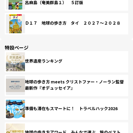
呂麻島（奄美群島１） ５訂版
Ｄ１７ 地球の歩き方 タイ ２０２７～２０２８
特設ページ
世界遺産ランキング
地球の歩き方 meets クリストファー・ノーラン監督
最新作『オデュッセイア』
準備も滞在もスマートに！ トラベルハック2026
地球の歩き方アワード みんなで選ぶ、旅のベスト。