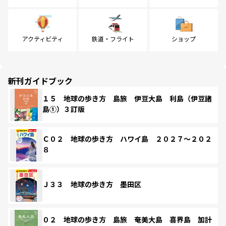
アクティビティ
鉄道・フライト
ショップ
新刊ガイドブック
１５ 地球の歩き方 島旅 伊豆大島 利島（伊豆諸
島①）３訂版
Ｃ０２ 地球の歩き方 ハワイ島 ２０２７～２０２
８
Ｊ３３ 地球の歩き方 墨田区
０２ 地球の歩き方 島旅 奄美大島 喜界島 加計