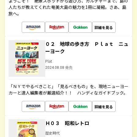
ようこそ！ 絶景スポットから遊び方、カルチャーまで、島の
人たちが教えてくれた奄美大島の魅力を1冊に凝縮。さあ、島
旅へ。
詳細を見る
０２ 地球の歩き方 Ｐｌａｔ ニュ
ーヨーク
Plat
2024.08.08 発売
「ＮＹでやるべきこと」「見るべきもの」を、現地ニューヨー
カーと達人編集者が厳選紹介！！ ハンディなガイドブック。
詳細を見る
Ｈ０３ 昭和レトロ
歴史時代