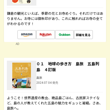
鎌倉の観光といえば、季節の花とお寺めぐり。それだけではあ
りません。お寺には御朱印があり、これに触れればお寺の全て
がわかるのです！
詳細を見る
AD
０１ 地球の歩き方 島旅 五島列
島 ４訂版
島旅
2024.07.04 発売
ようこそ！世界遺産の教会、絶品島ごはん、古民家ステイな
ど、島の人が教えてくれた五島の魅力をギュッと凝縮。さあ、
島旅へ。