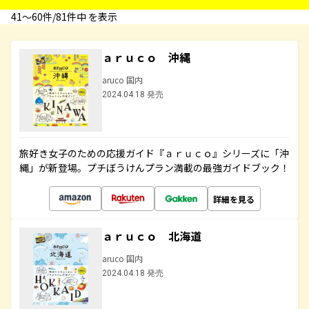
41〜60件/81件中 を表示
ａｒｕｃｏ 沖縄
aruco 国内
2024.04.18 発売
旅好き女子のための応援ガイド『ａｒｕｃｏ』シリーズに「沖
縄」が新登場。プチぼうけんプラン満載の最強ガイドブック！
詳細を見る
ａｒｕｃｏ 北海道
aruco 国内
2024.04.18 発売