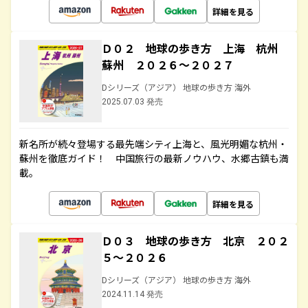
詳細を見る
Ｄ０２ 地球の歩き方 上海 杭州
蘇州 ２０２６～２０２７
Dシリーズ（アジア） 地球の歩き方 海外
2025.07.03 発売
新名所が続々登場する最先端シティ上海と、風光明媚な杭州・
蘇州を徹底ガイド！ 中国旅行の最新ノウハウ、水郷古鎮も満
載。
詳細を見る
Ｄ０３ 地球の歩き方 北京 ２０２
５～２０２６
Dシリーズ（アジア） 地球の歩き方 海外
2024.11.14 発売