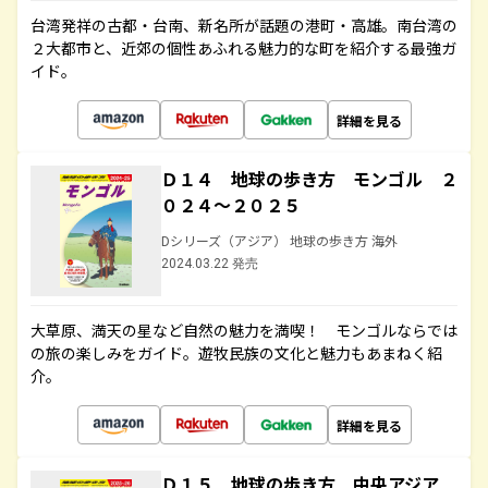
台湾発祥の古都・台南、新名所が話題の港町・高雄。南台湾の
２大都市と、近郊の個性あふれる魅力的な町を紹介する最強ガ
イド。
詳細を見る
Ｄ１４ 地球の歩き方 モンゴル ２
０２４～２０２５
Dシリーズ（アジア） 地球の歩き方 海外
2024.03.22 発売
大草原、満天の星など自然の魅力を満喫！ モンゴルならでは
の旅の楽しみをガイド。遊牧民族の文化と魅力もあまねく紹
介。
詳細を見る
Ｄ１５ 地球の歩き方 中央アジア