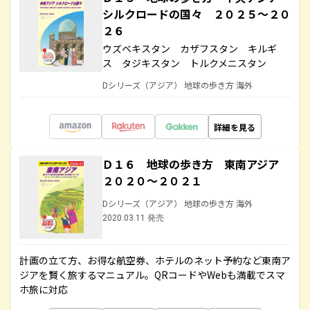
シルクロードの国々 ２０２５～２０
２６
ウズベキスタン カザフスタン キルギ
ス タジキスタン トルクメニスタン
Dシリーズ（アジア） 地球の歩き方 海外
詳細を見る
Ｄ１６ 地球の歩き方 東南アジア
２０２０～２０２１
Dシリーズ（アジア） 地球の歩き方 海外
2020.03.11 発売
計画の立て方、お得な航空券、ホテルのネット予約など東南ア
ジアを賢く旅するマニュアル。QRコードやWebも満載でスマ
ホ旅に対応