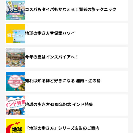
コスパもタイパもかなえる！賢者の旅テクニック
地球の歩き方♥偏愛ハワイ
今年の夏はインスパイアへ！
知れば知るほど好きになる 湘南・江の島
地球の歩き方45周年記念 インド特集
「地球の歩き方」シリーズ広告のご案内