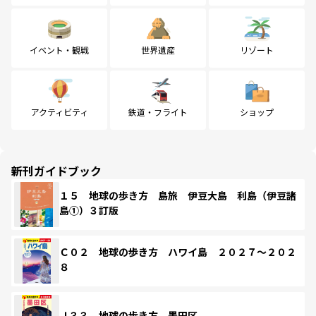
イベント・観戦
世界遺産
リゾート
アクティビティ
鉄道・フライト
ショップ
新刊ガイドブック
１５ 地球の歩き方 島旅 伊豆大島 利島（伊豆諸
島①）３訂版
Ｃ０２ 地球の歩き方 ハワイ島 ２０２７～２０２
８
Ｊ３３ 地球の歩き方 墨田区