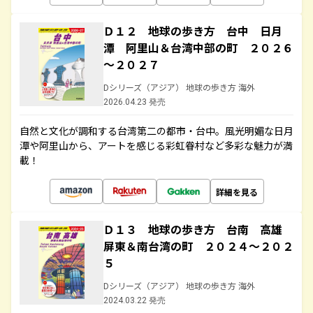
Ｄ１２ 地球の歩き方 台中 日月
潭 阿里山＆台湾中部の町 ２０２６
～２０２７
Dシリーズ（アジア） 地球の歩き方 海外
2026.04.23 発売
自然と文化が調和する台湾第二の都市・台中。風光明媚な日月
潭や阿里山から、アートを感じる彩虹眷村など多彩な魅力が満
載！
詳細を見る
Ｄ１３ 地球の歩き方 台南 高雄
屏東＆南台湾の町 ２０２４～２０２
５
Dシリーズ（アジア） 地球の歩き方 海外
2024.03.22 発売