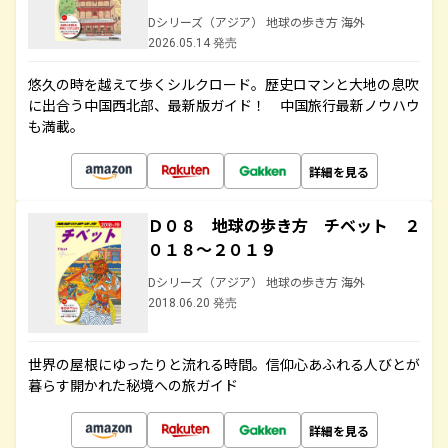
Dシリーズ（アジア） 地球の歩き方 海外
2026.05.14 発売
悠久の時を越えて歩くシルクロード。歴史ロマンと大地の息吹
に出合う中国西北部、最新版ガイド！ 中国旅行最新ノウハウ
も満載。
詳細を見る
Ｄ０８ 地球の歩き方 チベット ２
０１８～２０１９
Dシリーズ（アジア） 地球の歩き方 海外
2018.06.20 発売
世界の屋根にゆったりと流れる時間。信仰心あふれる人びとが
暮らす開かれた秘境への旅ガイド
詳細を見る