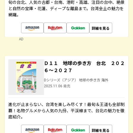
旬の台北、人気の古都・台南、港町・高雄、注目の台中、絶景
と自然の宝庫・花蓮、ディープな離島まで。台湾全土の魅力を
網羅。
詳細を見る
AD
Ｄ１１ 地球の歩き方 台北 ２０２
６～２０２７
Dシリーズ（アジア） 地球の歩き方 海外
2025.11.06 発売
進化が止まらない、台湾を楽しみ尽くす！最旬＆王道も全部制
覇！名物グルメから人気の九份、平渓線まで、台北の魅力を徹
底紹介。
詳細を見る