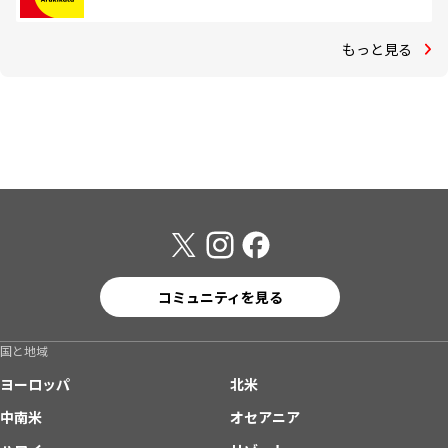
もっと見る
コミュニティを見る
国と地域
ヨーロッパ
北米
中南米
オセアニア