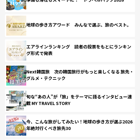
地球の歩き方アワード みんなで選ぶ、旅のベスト。
エアラインランキング 読者の投票をもとにランキン
グ形式で発表
Next韓国旅 次の韓国旅行がもっと楽しくなる 旅先・
グルメ・テクニック
旬な“あの人”が「旅」をテーマに語るインタビュー連
載 MY TRAVEL STORY
今、こんな旅がしてみたい！地球の歩き方が選ぶ2026
年絶対行くべき旅先30