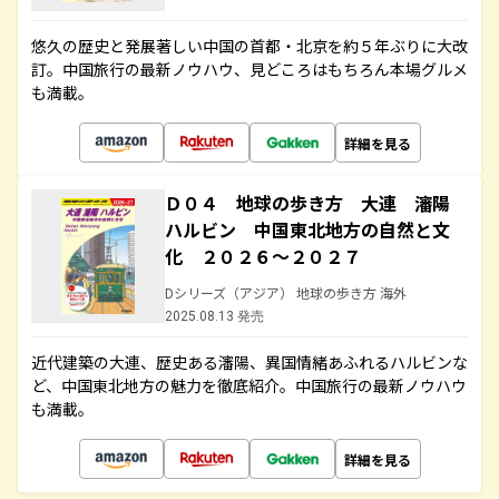
悠久の歴史と発展著しい中国の首都・北京を約５年ぶりに大改
訂。中国旅行の最新ノウハウ、見どころはもちろん本場グルメ
も満載。
詳細を見る
Ｄ０４ 地球の歩き方 大連 瀋陽
ハルビン 中国東北地方の自然と文
化 ２０２６～２０２７
Dシリーズ（アジア） 地球の歩き方 海外
2025.08.13 発売
近代建築の大連、歴史ある瀋陽、異国情緒あふれるハルビンな
ど、中国東北地方の魅力を徹底紹介。中国旅行の最新ノウハウ
も満載。
詳細を見る