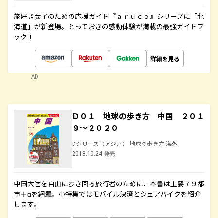
旅好き女子のための応援ガイド『ａｒｕｃｏ』シリーズに「北
海道」が新登場。とっておきの感動体験が満載の最強ガイドブ
ック！
詳細を見る
AD
Ｄ０１ 地球の歩き方 中国 ２０１
９～２０２０
Dシリーズ（アジア） 地球の歩き方 海外
2018.10.24 発売
中国大陸を自由に歩き回る旅行者のために、本書は主要７９都
市＋αを網羅。小特集ではモバイル決済とシェアバイクを紹介
します。