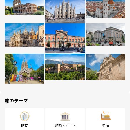
旅のテーマ
飲食
建築・アート
宿泊