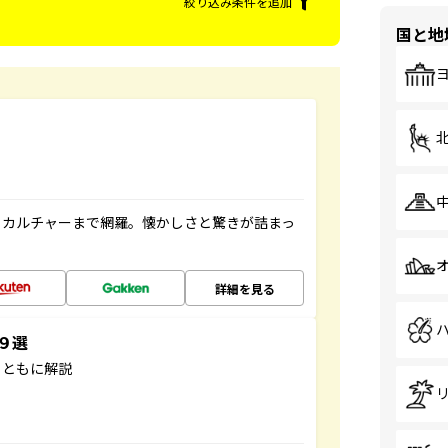
絞り込み条件を追加
国と地
、カルチャーまで網羅。懐かしさと驚きが詰まっ
詳細を見る
３９選
とともに解説