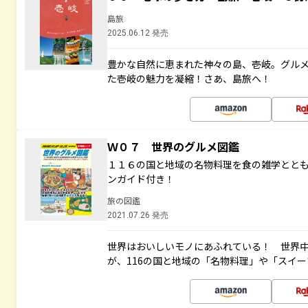
島旅
2025.06.12 発売
豊かな自然に恵まれた神々の島、壱岐。グル
た壱岐の魅力を凝縮！さあ、島旅へ！
Ｗ０７ 世界のグルメ図鑑
１１６の国と地域の名物料理を食の雑学とと
ンガイド付き！
旅の図鑑
2021.07.26 発売
世界はおいしいモノにあふれている！ 世界
が、116の国と地域の「名物料理」や「スイ