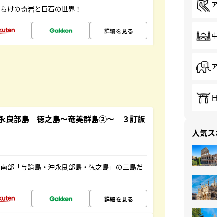
だらけの奇岩と巨石の世界！
詳細を見る
永良部島 徳之島～奄美群島②～ ３訂版
人気ス
島南部「与論島・沖永良部島・徳之島」の三島だ
詳細を見る