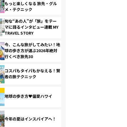
もっと楽しくなる 旅先・グル
メ・テクニック
旬な“あの人”が「旅」をテー
マに語るインタビュー連載 MY
TRAVEL STORY
今、こんな旅がしてみたい！地
球の歩き方が選ぶ2026年絶対
行くべき旅先30
コスパもタイパもかなえる！賢
者の旅テクニック
地球の歩き方♥偏愛ハワイ
今年の夏はインスパイアへ！