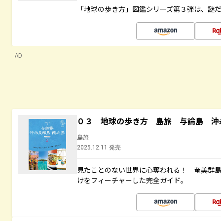
「地球の歩き方」図鑑シリーズ第３弾は、謎
AD
０３ 地球の歩き方 島旅 与論島 沖
島旅
2025.12.11 発売
見たことのない世界に心奪われる！ 奄美群
けをフィーチャーした完全ガイド。