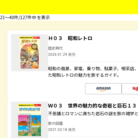
21〜40件/127件中 を表示
Ｈ０３ 昭和レトロ
歴史時代
2026.01.29 発売
昭和の風景、家電、乗り物、駄菓子、喫茶店
た昭和レトロの魅力を旅するガイド。
Ｗ０３ 世界の魅力的な奇岩と巨石１
不思議とロマンに満ちた岩石の謎を旅の雑学
旅の図鑑
2021.03.18 発売