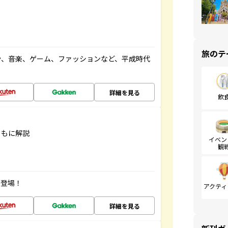
旅のテ
や、音楽、ゲーム、ファッションなど、平成時代
詳細を見る
飲
ともに解説
イベン
観
が登場！
アクティ
詳細を見る