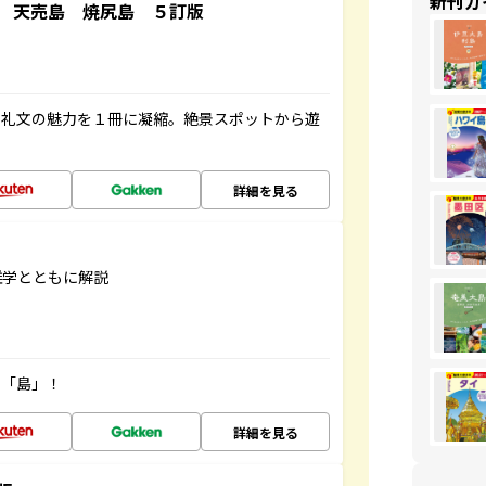
新刊ガ
 天売島 焼尻島 ５訂版
・礼文の魅力を１冊に凝縮。絶景スポットから遊
詳細を見る
雑学とともに解説
の「島」！
詳細を見る