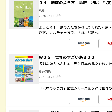
０４ 地球の歩き方 島旅 利尻 礼文
島旅
2026.02.13 発売
ようこそ！ 島の人たちが教えてくれた利尻
び方、カルチャーまで。さあ、島旅へ。
Ｗ０５ 世界のすごい島３００
多彩な魅力あふれる世界と日本の島々を旅の
旅の図鑑
2021.05.27 発売
「地球の歩き方」図鑑シリーズ第５弾は世界