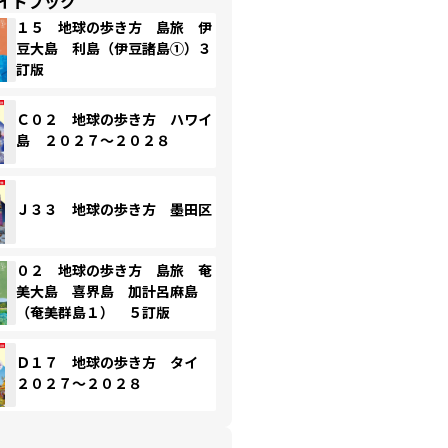
イドブック
１５ 地球の歩き方 島旅 伊
豆大島 利島（伊豆諸島①）３
訂版
Ｃ０２ 地球の歩き方 ハワイ
島 ２０２７～２０２８
Ｊ３３ 地球の歩き方 墨田区
０２ 地球の歩き方 島旅 奄
美大島 喜界島 加計呂麻島
（奄美群島１） ５訂版
Ｄ１７ 地球の歩き方 タイ
２０２７～２０２８