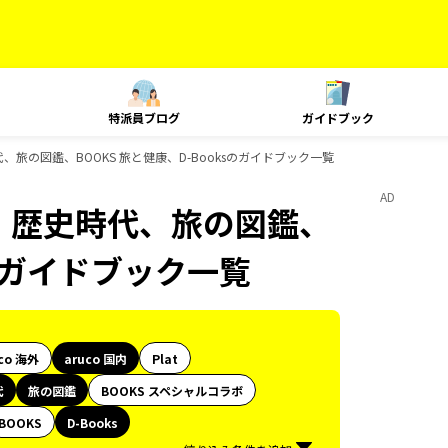
特派員ブログ
ガイドブック
時代、旅の図鑑、BOOKS 旅と健康、D-Booksのガイドブック一覧
AD
島旅、歴史時代、旅の図鑑、
sのガイドブック一覧
co 海外
aruco 国内
Plat
代
旅の図鑑
BOOKS スペシャルコラボ
BOOKS
D-Books