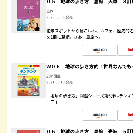
０５ 地球の歩き方 島旅 天草 ３訂
島旅
2026.08.06 発売
絶景スポットから島ごはん、カフェ、歴史的
を1冊に凝縮。さあ、島旅へ。
Ｗ０６ 地球の歩き方的！世界なんでも
旅の図鑑
2021.06.18 発売
「地球の歩き方」図鑑シリーズ第6弾はランキ
一冊！
０６ 地球の歩き方 島旅 壱岐 ５訂