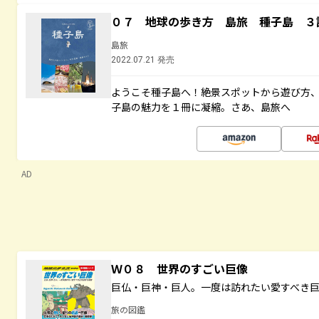
０７ 地球の歩き方 島旅 種子島 ３
島旅
2022.07.21 発売
ようこそ種子島へ！絶景スポットから遊び方
子島の魅力を１冊に凝縮。さあ、島旅へ
AD
Ｗ０８ 世界のすごい巨像
巨仏・巨神・巨人。一度は訪れたい愛すべき
旅の図鑑