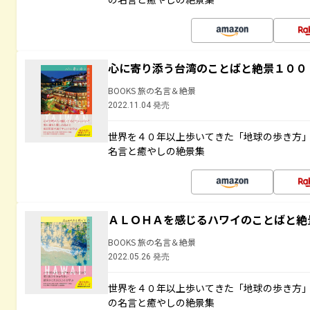
心に寄り添う台湾のことばと絶景１００
BOOKS 旅の名言＆絶景
2022.11.04 発売
世界を４０年以上歩いてきた「地球の歩き方
名言と癒やしの絶景集
ＡＬＯＨＡを感じるハワイのことばと絶
BOOKS 旅の名言＆絶景
2022.05.26 発売
世界を４０年以上歩いてきた「地球の歩き方
の名言と癒やしの絶景集