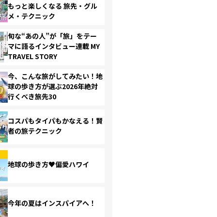
もっと楽しくなる 旅先・グル
メ・テクニック
旬な“あの人”が「旅」をテー
マに語るインタビュー連載 MY
TRAVEL STORY
今、こんな旅がしてみたい！地
球の歩き方が選ぶ2026年絶対
行くべき旅先30
コスパもタイパもかなえる！賢
者の旅テクニック
地球の歩き方♥偏愛ハワイ
今年の夏はインスパイアへ！