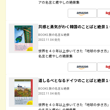
アの名言と癒やしの絶景集
共感と勇気がわく韓国のことばと絶景１
BOOKS 旅の名言＆絶景
2022.11.04 発売
世界を４０年以上歩いてきた「地球の歩き方
名言と癒やしの絶景集
道しるべとなるドイツのことばと絶景１
BOOKS 旅の名言＆絶景
2022.11.04 発売
世界を４０年以上歩いてきた「地球の歩き方
の名言と癒やしの絶景集