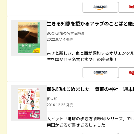
生きる知恵を授かるアラブのことばと絶
BOOKS 旅の名言＆絶景
2022.07.14 発売
古きと新しき、東と西が調和するオリエンタ
生を輝かせる名言と癒やしの絶景集！
御朱印はじめました 関東の神社 週末
御朱印
2016.12.22 発売
大ヒット「地球の歩き方 御朱印シリーズ」で
柴田かおるが書きおろしました