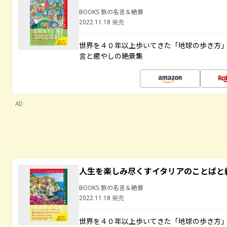
BOOKS 旅の名言＆絶景
2022.11.18 発売
世界を４０年以上歩いてきた「地球の歩き方
言と癒やしの絶景集
AD
人生を楽しみ尽くすイタリアのことばと
BOOKS 旅の名言＆絶景
2022.11.18 発売
世界を４０年以上歩いてきた「地球の歩き方