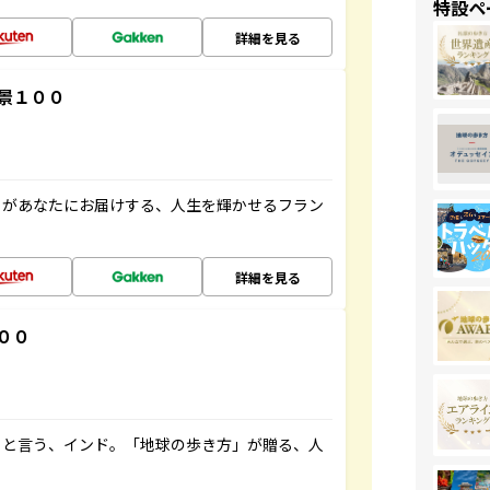
特設ペ
詳細を見る
景１００
」があなたにお届けする、人生を輝かせるフラン
詳細を見る
００
ると言う、インド。「地球の歩き方」が贈る、人