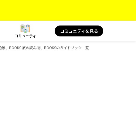
コミュニティを見る
コミュニティ
絶景、BOOKS 旅の読み物、BOOKSのガイドブック一覧