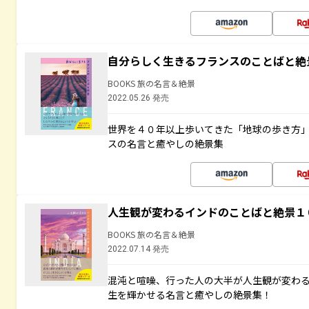
自分らしく生きるフランスのことばと絶
BOOKS 旅の名言＆絶景
2022.05.26 発売
世界を４０年以上歩いてきた「地球の歩き方
スの名言と癒やしの絶景集
人生観が変わるインドのことばと絶景１
BOOKS 旅の名言＆絶景
2022.07.14 発売
混沌と喧噪、行った人の大半が人生観が変わ
生を輝かせる名言と癒やしの絶景集！