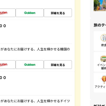
詳細を見る
旅のテ
００
飲
」があなたにお届けする、人生を輝かせる韓国の
詳細を見る
イベン
観
００
アクティ
」があなたにお届けする、人生を輝かせるドイツ