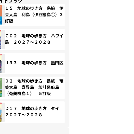
イドブック
１５ 地球の歩き方 島旅 伊
豆大島 利島（伊豆諸島①）３
訂版
Ｃ０２ 地球の歩き方 ハワイ
島 ２０２７～２０２８
Ｊ３３ 地球の歩き方 墨田区
０２ 地球の歩き方 島旅 奄
美大島 喜界島 加計呂麻島
（奄美群島１） ５訂版
Ｄ１７ 地球の歩き方 タイ
２０２７～２０２８