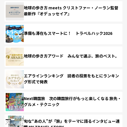
地球の歩き方 meets クリストファー・ノーラン監督
最新作『オデュッセイア』
準備も滞在もスマートに！ トラベルハック2026
地球の歩き方アワード みんなで選ぶ、旅のベスト。
エアラインランキング 読者の投票をもとにランキン
グ形式で発表
Next韓国旅 次の韓国旅行がもっと楽しくなる 旅先・
グルメ・テクニック
旬な“あの人”が「旅」をテーマに語るインタビュー連
載 MY TRAVEL STORY