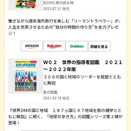
BOOKS 旅の読み物
2022.07.21 発売
働きながら週末海外旅行を楽しむ「リーマントラベラー」が、
人生を充実させるための“自分の時間の作り方”を全力プレゼ
ン！
詳細を見る
Ｗ０２ 世界の指導者図鑑 ２０２１
～２０２２年版
２０８の国と地域のリーダーを経歴ととも
に解説
旅の図鑑
2021.03.18 発売
『世界244の国と地域 １９７ヵ国と４７地域を旅の雑学とと
もに解説』に続く、「地球の歩き方」の図鑑シリーズ第２弾が
登場！