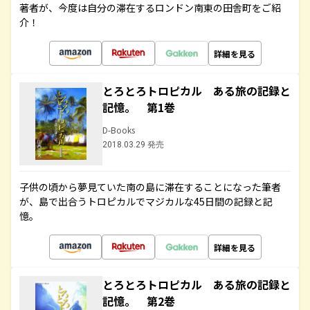
著者が、今度は自分の滞在するロンドン南東の田舎町をご紹
介！
詳細を見る
とろとろトロピカル ある旅の記録と
記憶。 第1巻
D-Books
2018.03.29 発売
子供の頃から夢見ていた南の島に滞在することになった筆者
が、島で出合うトロピカルでマジカルな45日間の記録と記
憶。
詳細を見る
とろとろトロピカル ある旅の記録と
記憶。 第2巻