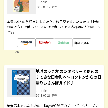
D-Books
2018.04.12 発売
本書は4人の旅好きによるただの旅日記です。たまたま『地球
の歩き方』で働いているだけで書いてある内容はただの旅日記
です。
詳細を見る
AD
地球の歩き方 カンタベリーと周辺の
すてきな田舎町へ～ロンドンからの日
帰りおさんぽガイド♪
D-Books
2018.07.26 発売
英会話本でおなじみの「Kayoの“秘密のノート”」シリーズの