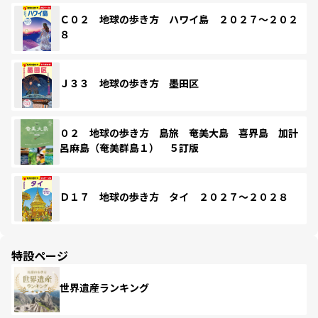
Ｃ０２ 地球の歩き方 ハワイ島 ２０２７～２０２
８
Ｊ３３ 地球の歩き方 墨田区
０２ 地球の歩き方 島旅 奄美大島 喜界島 加計
呂麻島（奄美群島１） ５訂版
Ｄ１７ 地球の歩き方 タイ ２０２７～２０２８
特設ページ
世界遺産ランキング