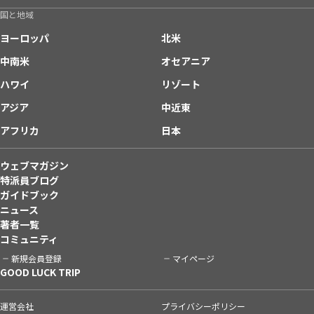
国と地域
ヨーロッパ
北米
中南米
オセアニア
ハワイ
リゾート
アジア
中近東
アフリカ
日本
ウェブマガジン
特派員ブログ
ガイドブック
ニュース
著者一覧
コミュニティ
新規会員登録
マイページ
GOOD LUCK TRIP
運営会社
プライバシーポリシー