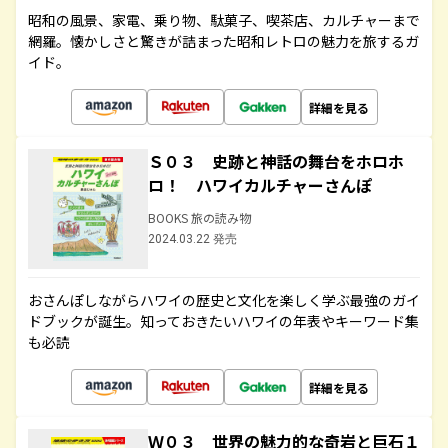
昭和の風景、家電、乗り物、駄菓子、喫茶店、カルチャーまで
網羅。懐かしさと驚きが詰まった昭和レトロの魅力を旅するガ
イド。
詳細を見る
Ｓ０３ 史跡と神話の舞台をホロホ
ロ！ ハワイカルチャーさんぽ
BOOKS 旅の読み物
2024.03.22 発売
おさんぽしながらハワイの歴史と文化を楽しく学ぶ最強のガイ
ドブックが誕生。知っておきたいハワイの年表やキーワード集
も必読
詳細を見る
Ｗ０３ 世界の魅力的な奇岩と巨石１