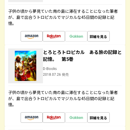
子供の頃から夢見ていた南の島に滞在することになった筆者
が、島で出合うトロピカルでマジカルな45日間の記録と記
憶。
詳細を見る
とろとろトロピカル ある旅の記録と
記憶。 第5巻
D-Books
2018.07.26 発売
子供の頃から夢見ていた南の島に滞在することになった筆者
が、島で出合うトロピカルでマジカルな45日間の記録と記
憶。
詳細を見る