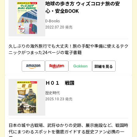
地球の歩き方 ウィズコロナ旅の安
心・安全BOOK
D-Books
2022.07.20 発売
久しぶりの海外旅行でも大丈夫！旅の手配や準備に使えるテク
ニックがつまった24ページの電子書籍
詳細を見る
Ｈ０１ 戦国
歴史時代
2025.10.23 発売
日本の城や古戦場、武将ゆかりの史跡、展示施設など、戦国時
代にまつわるスポットを徹底ガイドする歴史ファン必携の一