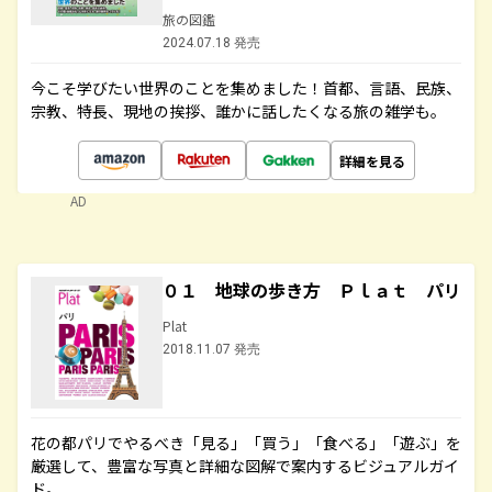
旅の図鑑
2024.07.18 発売
今こそ学びたい世界のことを集めました！首都、言語、民族、
宗教、特長、現地の挨拶、誰かに話したくなる旅の雑学も。
詳細を見る
AD
０１ 地球の歩き方 Ｐｌａｔ パリ
Plat
2018.11.07 発売
花の都パリでやるべき「見る」「買う」「食べる」「遊ぶ」を
厳選して、豊富な写真と詳細な図解で案内するビジュアルガイ
ド。