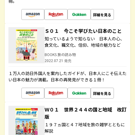
冊。
詳細を見る
Ｓ０１ 今こそ学びたい日本のこと
知っているようで知らない 日本人の心、
食文化、職文化、信仰、地域の魅力など
BOOKS 旅の読み物
2022.07.21 発売
１万人の訪日外国人を案内したガイドが、日本人にこそ伝えた
い日本の魅力が満載。日本の再発見ができる１冊！
詳細を見る
Ｗ０１ 世界２４４の国と地域 改訂
版
１９７ヵ国と４７地域を旅の雑学とともに
解説