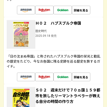
詳細を見る
Ｈ０２ ハプスブルク帝国
歴史時代
2025.09.18 発売
「日の沈まぬ帝国」と称されたハプスブルク帝国の栄光と動乱
の歴史をたどり、今なお各国に残る史跡を巡る歴史を旅するガ
イド。
詳細を見る
Ｓ０２ 週末だけで７０ヵ国１５９都
市を旅したリーマントラベラーが教え
る自分の時間の作り方