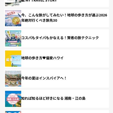
今、こんな旅がしてみたい！地球の歩き方が選ぶ2026
年絶対行くべき旅先30
コスパもタイパもかなえる！賢者の旅テクニック
地球の歩き方♥偏愛ハワイ
今年の夏はインスパイアへ！
知れば知るほど好きになる 湘南・江の島