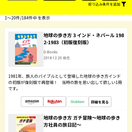
絞り込み条件を追加
1〜20件/184件中 を表示
地球の歩き方 3 インド・ネパール 198
2-1983（初版復刻版）
D-Books
2018.12.20 発売
1981年、旅人のバイブルとして登場した地球の歩き方インド
の初版が復刻版で再登場！ 当時の旅を思い出して欲しい1冊
です。
詳細を見る
地球の歩き方 ガチ冒険～地球の歩き
方社員の旅日記～