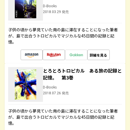
D-Books
2018.03.29 発売
子供の頃から夢見ていた南の島に滞在することになった筆者
が、島で出合うトロピカルでマジカルな45日間の記録と記
憶。
詳細を見る
とろとろトロピカル ある旅の記録と
記憶。 第3巻
D-Books
2018.07.26 発売
子供の頃から夢見ていた南の島に滞在することになった筆者
が、島で出合うトロピカルでマジカルな45日間の記録と記
憶。