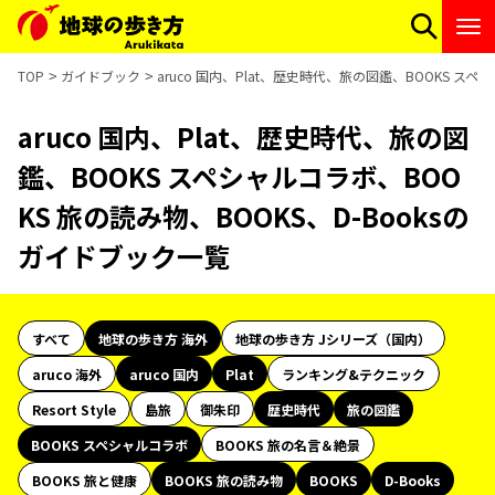
TOP
ガイドブック
aruco 国内、Plat、歴史時代、旅の図鑑、BOOKS スペ
aruco 国内、Plat、歴史時代、旅の図
鑑、BOOKS スペシャルコラボ、BOO
KS 旅の読み物、BOOKS、D-Booksの
ガイドブック一覧
すべて
地球の歩き方 海外
地球の歩き方 Jシリーズ（国内）
aruco 海外
aruco 国内
Plat
ランキング&テクニック
Resort Style
島旅
御朱印
歴史時代
旅の図鑑
BOOKS スペシャルコラボ
BOOKS 旅の名言＆絶景
BOOKS 旅と健康
BOOKS 旅の読み物
BOOKS
D-Books