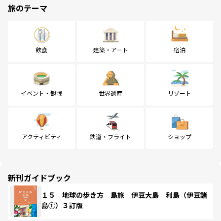
旅のテーマ
飲食
建築・アート
宿泊
イベント・観戦
世界遺産
リゾート
アクティビティ
鉄道・フライト
ショップ
新刊ガイドブック
１５ 地球の歩き方 島旅 伊豆大島 利島（伊豆諸
島①）３訂版