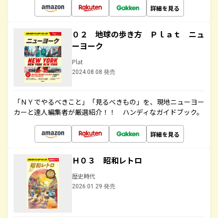
詳細を見る
０２ 地球の歩き方 Ｐｌａｔ ニュ
ーヨーク
Plat
2024.08.08 発売
「ＮＹでやるべきこと」「見るべきもの」を、現地ニューヨー
カーと達人編集者が厳選紹介！！ ハンディなガイドブック。
詳細を見る
Ｈ０３ 昭和レトロ
歴史時代
2026.01.29 発売