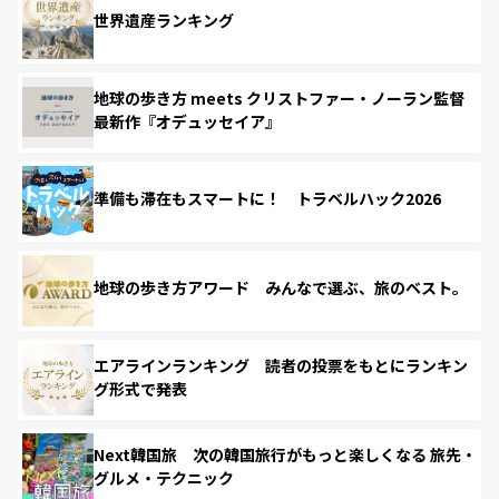
世界遺産ランキング
地球の歩き方 meets クリストファー・ノーラン監督
最新作『オデュッセイア』
準備も滞在もスマートに！ トラベルハック2026
地球の歩き方アワード みんなで選ぶ、旅のベスト。
エアラインランキング 読者の投票をもとにランキン
グ形式で発表
Next韓国旅 次の韓国旅行がもっと楽しくなる 旅先・
グルメ・テクニック