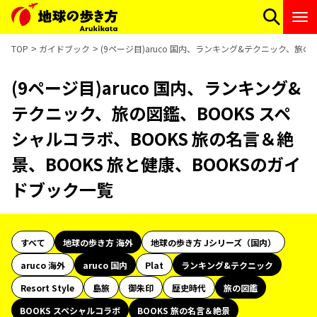
TOP
ガイドブック
(9ページ目)aruco 国内、ランキング&テクニック、旅の
(9ページ目)aruco 国内、ランキング&
テクニック、旅の図鑑、BOOKS スペ
シャルコラボ、BOOKS 旅の名言＆絶
景、BOOKS 旅と健康、BOOKSのガイ
ドブック一覧
すべて
地球の歩き方 海外
地球の歩き方 Jシリーズ（国内）
aruco 海外
aruco 国内
Plat
ランキング&テクニック
Resort Style
島旅
御朱印
歴史時代
旅の図鑑
BOOKS スペシャルコラボ
BOOKS 旅の名言＆絶景