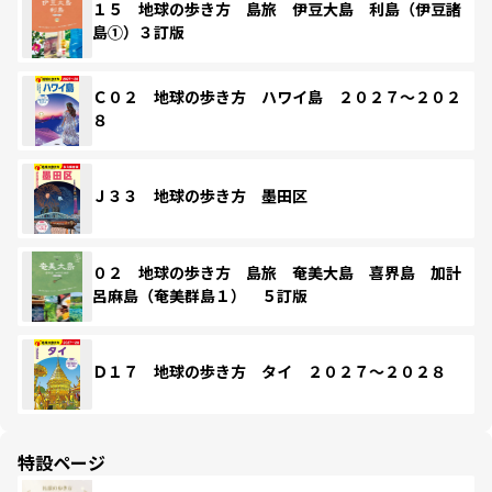
１５ 地球の歩き方 島旅 伊豆大島 利島（伊豆諸
島①）３訂版
Ｃ０２ 地球の歩き方 ハワイ島 ２０２７～２０２
８
Ｊ３３ 地球の歩き方 墨田区
０２ 地球の歩き方 島旅 奄美大島 喜界島 加計
呂麻島（奄美群島１） ５訂版
Ｄ１７ 地球の歩き方 タイ ２０２７～２０２８
特設ページ