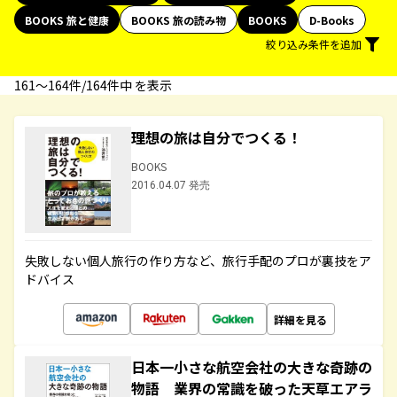
BOOKS 旅と健康
BOOKS 旅の読み物
BOOKS
D-Books
絞り込み条件を追加
161〜164件/164件中 を表示
理想の旅は自分でつくる！
BOOKS
2016.04.07 発売
失敗しない個人旅行の作り方など、旅行手配のプロが裏技をア
ドバイス
詳細を見る
日本一小さな航空会社の大きな奇跡の
物語 業界の常識を破った天草エアラ