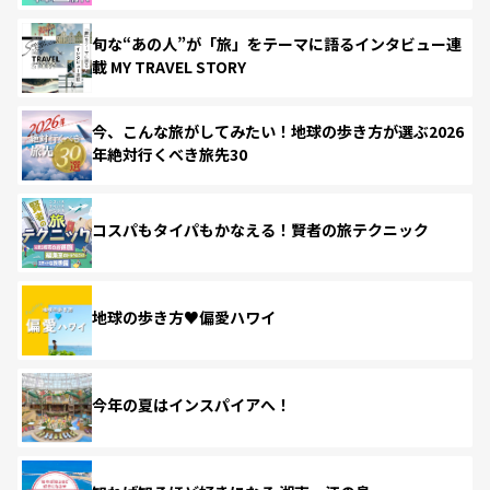
旬な“あの人”が「旅」をテーマに語るインタビュー連
載 MY TRAVEL STORY
今、こんな旅がしてみたい！地球の歩き方が選ぶ2026
年絶対行くべき旅先30
コスパもタイパもかなえる！賢者の旅テクニック
地球の歩き方♥偏愛ハワイ
今年の夏はインスパイアへ！