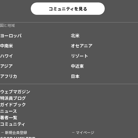
コミュニティを見る
国と地域
ヨーロッパ
北米
中南米
オセアニア
ハワイ
リゾート
アジア
中近東
アフリカ
日本
ウェブマガジン
特派員ブログ
ガイドブック
ニュース
著者一覧
コミュニティ
新規会員登録
マイページ