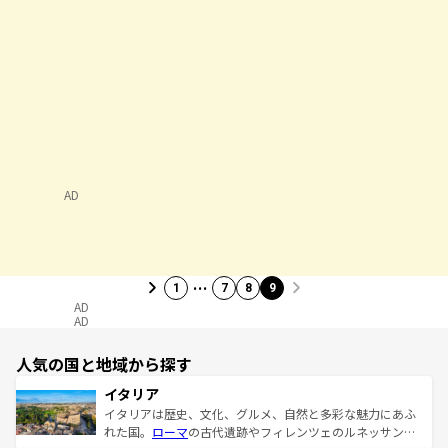
AD
…
1
7
8
9
AD
AD
人気の国と地域から探す
イタリア
イタリアは歴史、文化、グルメ、自然と多彩な魅力にあふ
れた国。
ローマ
の古代遺跡やフィレンツェのルネッサンス