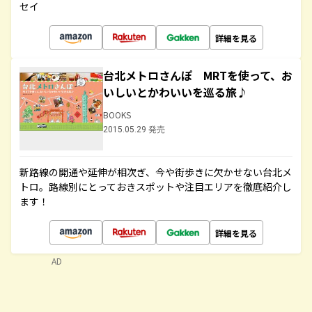
セイ
詳細を見る
台北メトロさんぽ MRTを使って、お
いしいとかわいいを巡る旅♪
BOOKS
2015.05.29 発売
新路線の開通や延伸が相次ぎ、今や街歩きに欠かせない台北メ
トロ。路線別にとっておきスポットや注目エリアを徹底紹介し
ます！
詳細を見る
AD