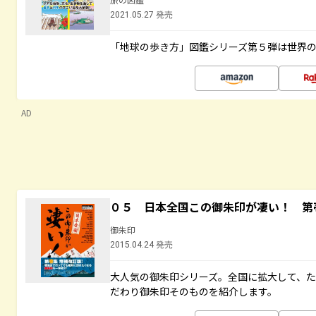
2021.05.27 発売
「地球の歩き方」図鑑シリーズ第５弾は世界
AD
０５ 日本全国この御朱印が凄い！ 第
御朱印
2015.04.24 発売
大人気の御朱印シリーズ。全国に拡大して、
だわり御朱印そのものを紹介します。