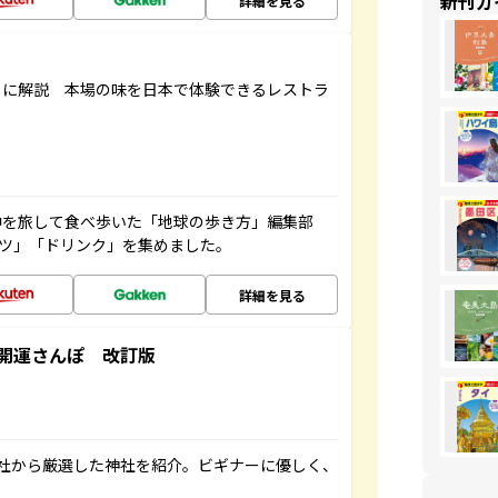
新刊ガ
詳細を見る
もに解説 本場の味を日本で体験できるレストラ
中を旅して食べ歩いた「地球の歩き方」編集部
ーツ」「ドリンク」を集めました。
詳細を見る
開運さんぽ 改訂版
社から厳選した神社を紹介。ビギナーに優しく、