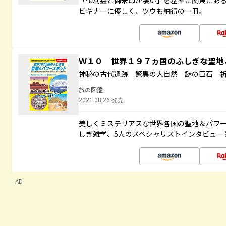
「御利益と御朱印が凄い」を基準に関東にあ
ビギナーに優しく、ツウも納得の一冊。
Ｗ１０ 世界１９７ヵ国のふしぎな聖
神秘の古代遺跡 驚異の大自然 謎の巨石 
旅の図鑑
2021.08.26 発売
美しくミステリアスな世界各国の聖地＆パワ
しぎ雑学、5人のスペシャリストインタビュー
AD