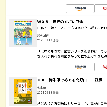
Ｗ０８ 世界のすごい巨像
巨仏・巨神・巨人。一度は訪れたい愛すべき
旅の図鑑
2021.08.12 発売
「地球の歩き方」図鑑シリーズ第８弾は、で
な人々が色々な意図を持って立ち上げてきた
０８ 御朱印でめぐる高野山 三訂版
御朱印
2024.06.13 発売
地球の歩き方御朱印シリーズより、高野山の