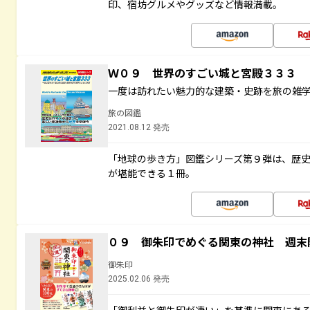
印、宿坊グルメやグッズなど情報満載。
Ｗ０９ 世界のすごい城と宮殿３３３
一度は訪れたい魅力的な建築・史跡を旅の雑
旅の図鑑
2021.08.12 発売
「地球の歩き方」図鑑シリーズ第９弾は、歴
が堪能できる１冊。
０９ 御朱印でめぐる関東の神社 週末
御朱印
2025.02.06 発売