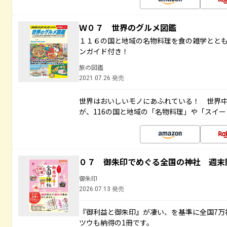
Ｗ０７ 世界のグルメ図鑑
１１６の国と地域の名物料理を食の雑学とと
ンガイド付き！
旅の図鑑
2021.07.26 発売
世界はおいしいモノにあふれている！ 世界
が、116の国と地域の「名物料理」や「スイ
０７ 御朱印でめぐる全国の神社 週末
御朱印
2026.07.13 発売
『御利益と御朱印』が凄い、を基準に全国7万
ツウも納得の1冊です。