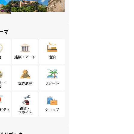
ーマ
食
建築・アート
宿泊
ト・
世界遺産
リゾート
戦
鉄道・
ビティ
ショップ
フライト