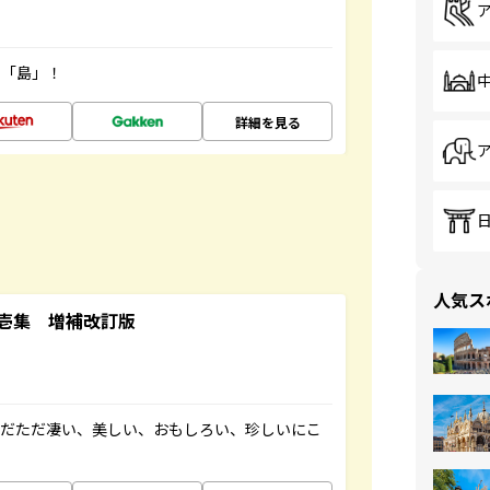
の「島」！
詳細を見る
人気ス
壱集 増補改訂版
ただただ凄い、美しい、おもしろい、珍しいにこ