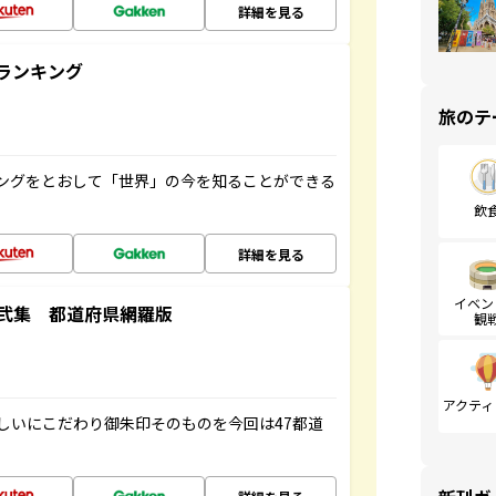
詳細を見る
ランキング
旅のテ
ングをとおして「世界」の今を知ることができる
飲
詳細を見る
イベン
弐集 都道府県網羅版
観
アクティ
しいにこだわり御朱印そのものを今回は47都道