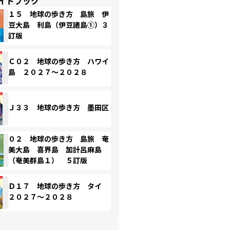
イドブック
１５ 地球の歩き方 島旅 伊
豆大島 利島（伊豆諸島①）３
訂版
Ｃ０２ 地球の歩き方 ハワイ
島 ２０２７～２０２８
Ｊ３３ 地球の歩き方 墨田区
０２ 地球の歩き方 島旅 奄
美大島 喜界島 加計呂麻島
（奄美群島１） ５訂版
Ｄ１７ 地球の歩き方 タイ
２０２７～２０２８