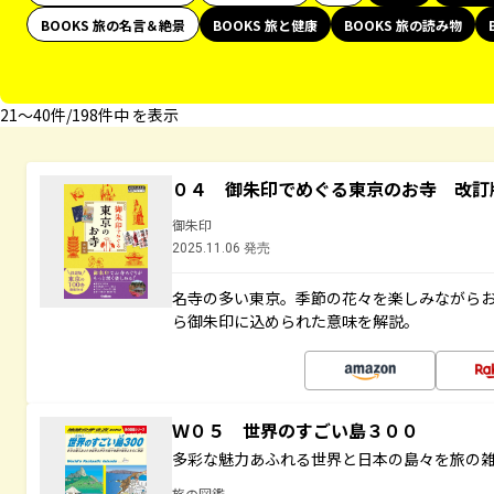
BOOKS 旅の名言＆絶景
BOOKS 旅と健康
BOOKS 旅の読み物
21〜40件/198件中 を表示
０４ 御朱印でめぐる東京のお寺 改訂
御朱印
2025.11.06 発売
名寺の多い東京。季節の花々を楽しみながら
ら御朱印に込められた意味を解説。
Ｗ０５ 世界のすごい島３００
多彩な魅力あふれる世界と日本の島々を旅の
旅の図鑑