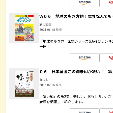
Ｗ０６ 地球の歩き方的！世界なんでも
旅の図鑑
2021.06.18 発売
「地球の歩き方」図鑑シリーズ第6弾はランキ
一冊！
０６ 日本全国この御朱印が凄い！ 第
御朱印
2015.02.26 発売
「凄い編」の第2集。美しい、おもしろい、珍
府県を網羅して紹介します。