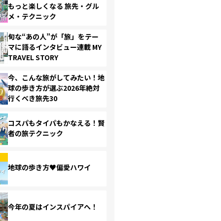
もっと楽しくなる 旅先・グル
メ・テクニック
旬な“あの人”が「旅」をテー
マに語るインタビュー連載 MY
TRAVEL STORY
今、こんな旅がしてみたい！地
球の歩き方が選ぶ2026年絶対
行くべき旅先30
コスパもタイパもかなえる！賢
者の旅テクニック
地球の歩き方♥偏愛ハワイ
今年の夏はインスパイアへ！