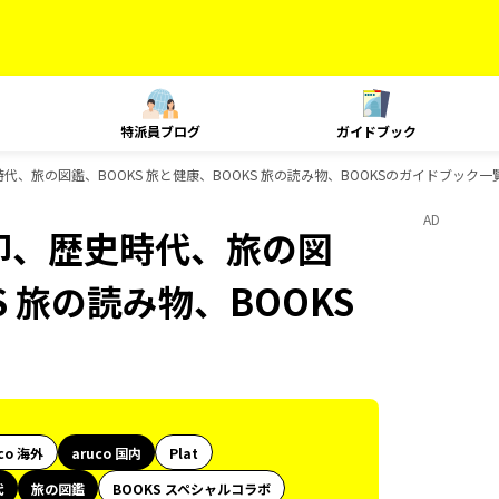
特派員ブログ
ガイドブック
史時代、旅の図鑑、BOOKS 旅と健康、BOOKS 旅の読み物、BOOKSのガイドブック一
AD
御朱印、歴史時代、旅の図
S 旅の読み物、BOOKS
co 海外
aruco 国内
Plat
代
旅の図鑑
BOOKS スペシャルコラボ