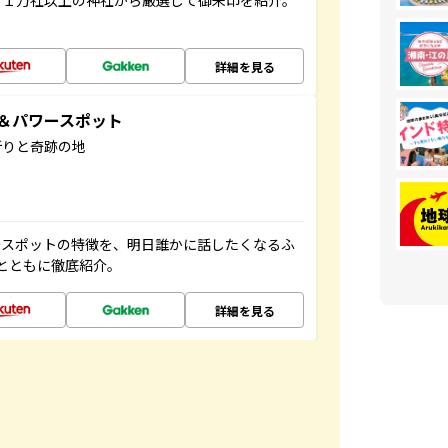
る１万社以上の神社から厳選して御朱印を紹介。
詳細を見る
地＆パワースポット
祈りと奇跡の地
ースポットの特徴を、明日誰かに話したくなるふ
とともに徹底紹介。
詳細を見る