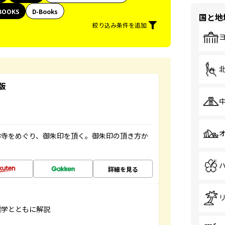
BOOKS
D-Books
国と地
絞り込み条件を追加
版
お寺をめぐり、御朱印を頂く。御朱印の頂き方か
詳細を見る
雑学とともに解説