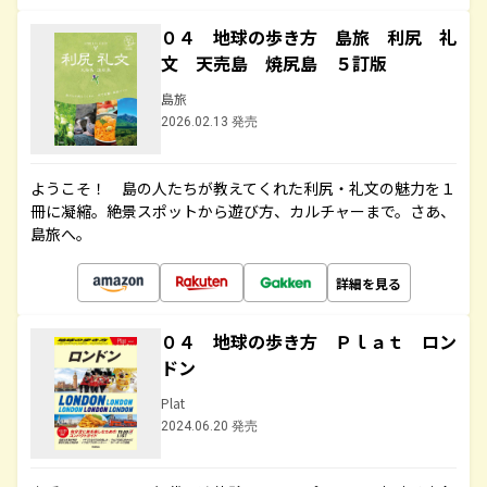
０４ 地球の歩き方 島旅 利尻 礼
文 天売島 焼尻島 ５訂版
島旅
2026.02.13 発売
ようこそ！ 島の人たちが教えてくれた利尻・礼文の魅力を１
冊に凝縮。絶景スポットから遊び方、カルチャーまで。さあ、
島旅へ。
詳細を見る
０４ 地球の歩き方 Ｐｌａｔ ロン
ドン
Plat
2024.06.20 発売