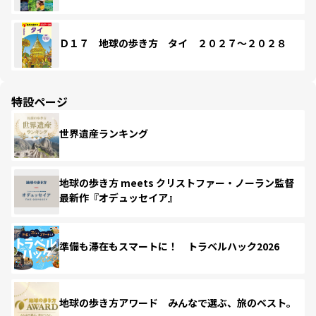
Ｄ１７ 地球の歩き方 タイ ２０２７～２０２８
特設ページ
世界遺産ランキング
地球の歩き方 meets クリストファー・ノーラン監督
最新作『オデュッセイア』
準備も滞在もスマートに！ トラベルハック2026
地球の歩き方アワード みんなで選ぶ、旅のベスト。