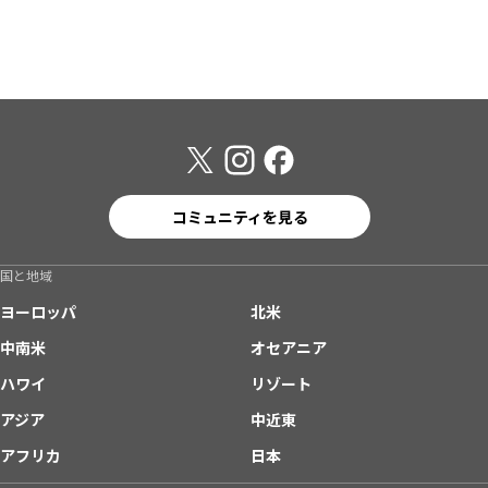
コミュニティを見る
国と地域
ヨーロッパ
北米
中南米
オセアニア
ハワイ
リゾート
アジア
中近東
アフリカ
日本