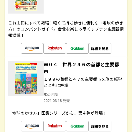
これ１冊にすべて凝縮！軽くて持ち歩きに便利な「地球の歩き
方」のコンパクトガイド。台北を楽しみ尽くすプラン＆最新情
報満載！
詳細を見る
Ｗ０４ 世界２４６の首都と主要都
市
１９９の首都と４７の主要都市を旅の雑学
とともに解説
旅の図鑑
2021.03.18 発売
「地球の歩き方」図鑑シリーズから、第４弾が登場！
詳細を見る