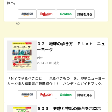
旅へ。
詳細を見る
AD
０２ 地球の歩き方 Ｐｌａｔ ニュ
ーヨーク
Plat
2024.08.08 発売
「ＮＹでやるべきこと」「見るべきもの」を、現地ニューヨー
カーと達人編集者が厳選紹介！！ ハンディなガイドブック。
詳細を見る
Ｓ０３ 史跡と神話の舞台をホロホ