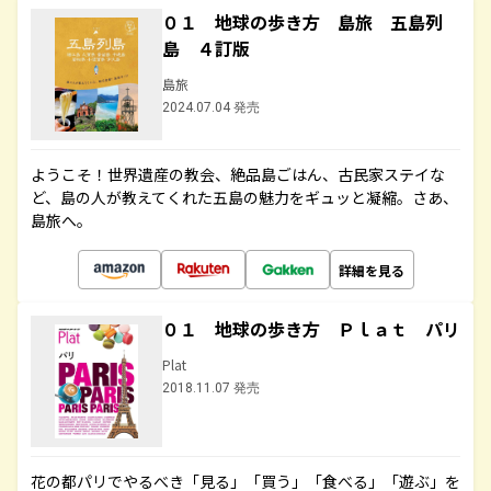
０１ 地球の歩き方 島旅 五島列
島 ４訂版
島旅
2024.07.04 発売
ようこそ！世界遺産の教会、絶品島ごはん、古民家ステイな
ど、島の人が教えてくれた五島の魅力をギュッと凝縮。さあ、
島旅へ。
詳細を見る
０１ 地球の歩き方 Ｐｌａｔ パリ
Plat
2018.11.07 発売
花の都パリでやるべき「見る」「買う」「食べる」「遊ぶ」を