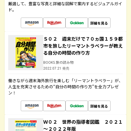
厳選して、豊富な写真と詳細な図解で案内するビジュアルガイ
ド。
詳細を見る
Ｓ０２ 週末だけで７０ヵ国１５９都
市を旅したリーマントラベラーが教え
る自分の時間の作り方
BOOKS 旅の読み物
2022.07.21 発売
働きながら週末海外旅行を楽しむ「リーマントラベラー」が、
人生を充実させるための“自分の時間の作り方”を全力プレゼ
ン！
詳細を見る
Ｗ０２ 世界の指導者図鑑 ２０２１
～２０２２年版