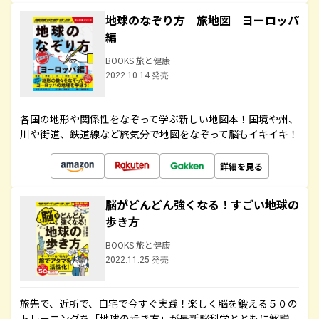
地球のなぞり方 旅地図 ヨーロッパ
編
BOOKS 旅と健康
2022.10.14 発売
各国の地形や関係性をなぞって学ぶ新しい地図本！国境や州、
川や街道、鉄道線など旅気分で地図をなぞって脳もイキイキ！
詳細を見る
脳がどんどん強くなる！すごい地球の
歩き方
BOOKS 旅と健康
2022.11.25 発売
旅先で、近所で、自宅で今すぐ実践！楽しく脳を鍛える５０の
トレーニングを「地球の歩き方」が最新脳科学とともに解説