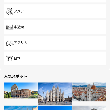
アジア
中近東
アフリカ
日本
人気スポット