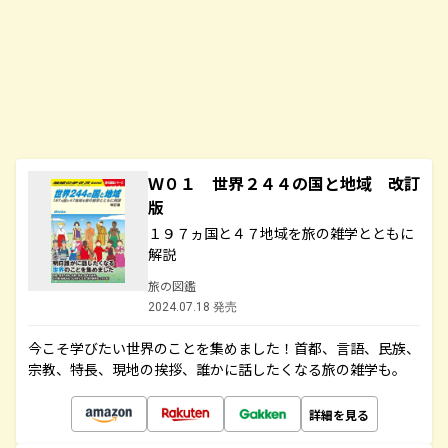
Ｗ０１ 世界２４４の国と地域 改訂
版
１９７ヵ国と４７地域を旅の雑学とともに
解説
旅の図鑑
2024.07.18 発売
今こそ学びたい世界のことを集めました！首都、言語、民族、
宗教、特長、現地の挨拶、誰かに話したくなる旅の雑学も。
詳細を見る