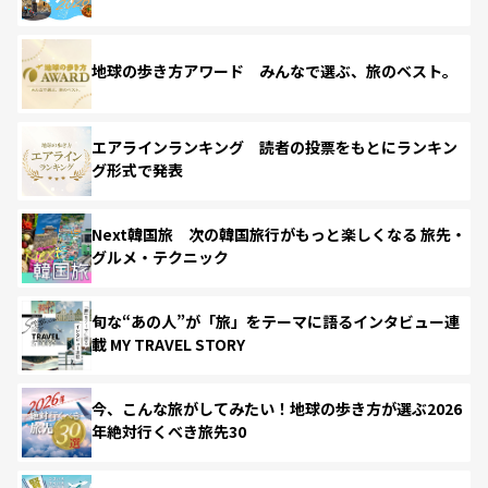
地球の歩き方アワード みんなで選ぶ、旅のベスト。
エアラインランキング 読者の投票をもとにランキン
グ形式で発表
Next韓国旅 次の韓国旅行がもっと楽しくなる 旅先・
グルメ・テクニック
旬な“あの人”が「旅」をテーマに語るインタビュー連
載 MY TRAVEL STORY
今、こんな旅がしてみたい！地球の歩き方が選ぶ2026
年絶対行くべき旅先30