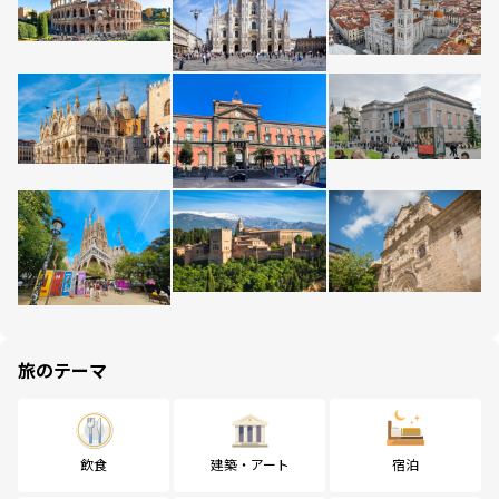
旅のテーマ
飲食
建築・アート
宿泊