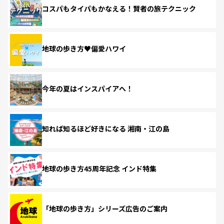
コスパもタイパもかなえる！賢者の旅テクニック
地球の歩き方♥偏愛ハワイ
今年の夏はインスパイアへ！
知れば知るほど好きになる 湘南・江の島
地球の歩き方45周年記念 インド特集
「地球の歩き方」シリーズ広告のご案内