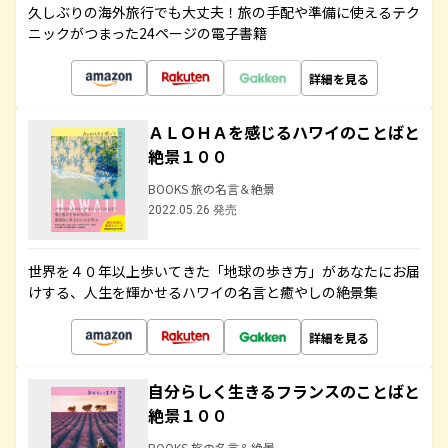
久しぶりの海外旅行でも大丈夫！旅の手配や準備に使えるテク
ニックがつまった24ページの電子書籍
詳細を見る
ＡＬＯＨＡを感じるハワイのことばと
絶景１００
BOOKS 旅の名言＆絶景
2022.05.26 発売
世界を４０年以上歩いてきた「地球の歩き方」があなたにお届
けする、人生を輝かせるハワイの名言と癒やしの絶景集
詳細を見る
自分らしく生きるフランスのことばと
絶景１００
BOOKS 旅の名言＆絶景