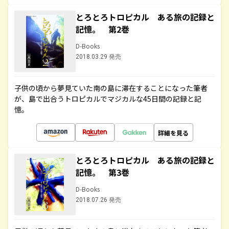
とろとろトロピカル ある旅の記録と
記憶。 第2巻
D-Books
2018.03.29 発売
子供の頃から夢見ていた南の島に滞在することになった筆者
が、島で出合うトロピカルでマジカルな45日間の記録と記
憶。
詳細を見る
とろとろトロピカル ある旅の記録と
記憶。 第3巻
D-Books
2018.07.26 発売