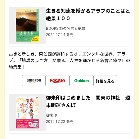
生きる知恵を授かるアラブのことばと
絶景１００
BOOKS 旅の名言＆絶景
2022.07.14 発売
古きと新しき、東と西が調和するオリエンタルな世界、アラ
ブ。「地球の歩き方」が贈る、人生を輝かせる名言と癒やしの
絶景集！
詳細を見る
御朱印はじめました 関東の神社 週
末開運さんぽ
御朱印
2016.12.22 発売