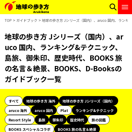
TOP
ガイドブック
地球の歩き方 Jシリーズ（国内）、aruco 国内、ランキ
地球の歩き方 Jシリーズ（国内）、ar
uco 国内、ランキング&テクニック、
島旅、御朱印、歴史時代、BOOKS 旅
の名言＆絶景、BOOKS、D-Booksの
ガイドブック一覧
すべて
地球の歩き方 海外
地球の歩き方 Jシリーズ（国内）
aruco 海外
aruco 国内
Plat
ランキング&テクニック
Resort Style
島旅
御朱印
歴史時代
旅の図鑑
BOOKS スペシャルコラボ
BOOKS 旅の名言＆絶景