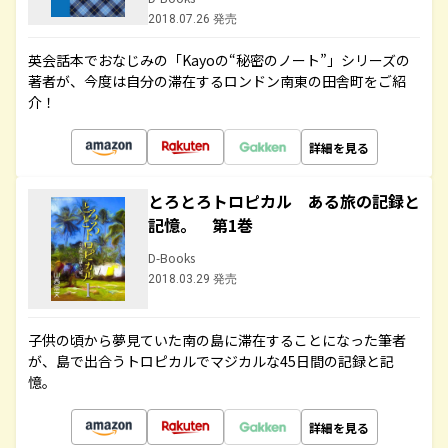
2018.07.26 発売
英会話本でおなじみの「Kayoの“秘密のノート”」シリーズの
著者が、今度は自分の滞在するロンドン南東の田舎町をご紹
介！
詳細を見る
とろとろトロピカル ある旅の記録と
記憶。 第1巻
D-Books
2018.03.29 発売
子供の頃から夢見ていた南の島に滞在することになった筆者
が、島で出合うトロピカルでマジカルな45日間の記録と記
憶。
詳細を見る