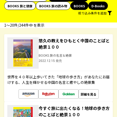
BOOKS 旅と健康
BOOKS 旅の読み物
BOOKS
D-Books
絞り込み条件を追加
1〜20件/244件中 を表示
悠久の教えをひもとく中国のことばと
絶景１００
BOOKS 旅の名言＆絶景
2022.12.15 発売
世界を４０年以上歩いてきた「地球の歩き方」があなたにお届
けする、人生を輝かせる中国の名言と癒やしの絶景集
詳細を見る
今すぐ旅に出たくなる！地球の歩き方
のことばと絶景１００