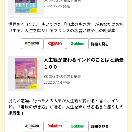
2022.05.26 発売
世界を４０年以上歩いてきた「地球の歩き方」があなたにお届
けする、人生を輝かせるフランスの名言と癒やしの絶景集
詳細を見る
人生観が変わるインドのことばと絶景
１００
BOOKS 旅の名言＆絶景
2022.07.14 発売
混沌と喧噪、行った人の大半が人生観が変わると言う、イン
ド。「地球の歩き方」が贈る、人生を輝かせる名言と癒やしの
絶景集！
詳細を見る