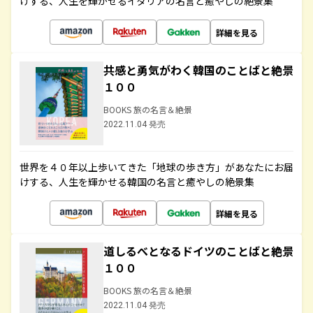
けする、人生を輝かせるイタリアの名言と癒やしの絶景集
詳細を見る
共感と勇気がわく韓国のことばと絶景
１００
BOOKS 旅の名言＆絶景
2022.11.04 発売
世界を４０年以上歩いてきた「地球の歩き方」があなたにお届
けする、人生を輝かせる韓国の名言と癒やしの絶景集
詳細を見る
道しるべとなるドイツのことばと絶景
１００
BOOKS 旅の名言＆絶景
2022.11.04 発売