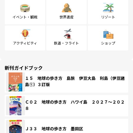
イベント・観戦
世界遺産
リゾート
アクティビティ
鉄道・フライト
ショップ
新刊ガイドブック
１５ 地球の歩き方 島旅 伊豆大島 利島（伊豆諸
島①）３訂版
Ｃ０２ 地球の歩き方 ハワイ島 ２０２７～２０２
８
Ｊ３３ 地球の歩き方 墨田区