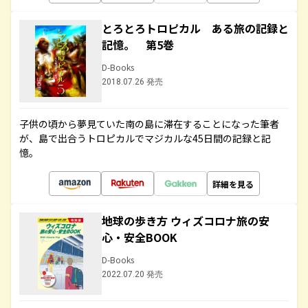
とろとろトロピカル ある旅の記録と
記憶。 第5巻
D-Books
2018.07.26 発売
子供の頃から夢見ていた南の島に滞在することになった筆者
が、島で出合うトロピカルでマジカルな45日間の記録と記
憶。
詳細を見る
地球の歩き方 ウィズコロナ旅の安
心・安全BOOK
D-Books
2022.07.20 発売