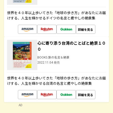
世界を４０年以上歩いてきた「地球の歩き方」があなたにお届
けする、人生を輝かせるドイツの名言と癒やしの絶景集
詳細を見る
心に寄り添う台湾のことばと絶景１０
０
BOOKS 旅の名言＆絶景
2022.11.04 発売
世界を４０年以上歩いてきた「地球の歩き方」があなたにお届
けする、人生を輝かせる台湾の名言と癒やしの絶景集
詳細を見る
AD