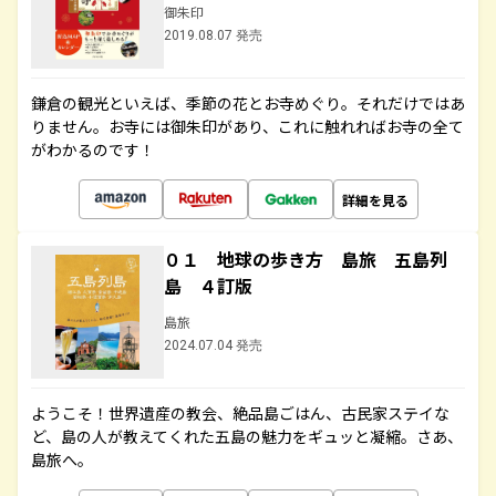
御朱印
2019.08.07 発売
鎌倉の観光といえば、季節の花とお寺めぐり。それだけではあ
りません。お寺には御朱印があり、これに触れればお寺の全て
がわかるのです！
詳細を見る
０１ 地球の歩き方 島旅 五島列
島 ４訂版
島旅
2024.07.04 発売
ようこそ！世界遺産の教会、絶品島ごはん、古民家ステイな
ど、島の人が教えてくれた五島の魅力をギュッと凝縮。さあ、
島旅へ。