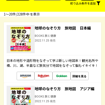
絞り込み条件を追加
1〜20件/228件中 を表示
地球のなぞり方 旅地図 日本編
BOOKS 旅と健康
2022.11.25 発売
日本の地形や造形物をなぞって学ぶ新しい地図本！観光名所や
橋、川、湖、半島など旅気分で地図をなぞって脳もイキイキ！
詳細を見る
地球のなぞり方 旅地図 アジア編
BOOKS 旅と健康
2022.11.25 発売