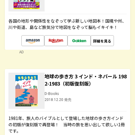
各国の地形や関係性をなぞって学ぶ新しい地図本！国境や州、
川や街道、島など旅気分で地図をなぞって脳もイキイキ！
詳細を見る
AD
地球の歩き方 3 インド・ネパール 198
2-1983（初版復刻版）
D-Books
2018.12.20 発売
1981年、旅人のバイブルとして登場した地球の歩き方インド
の初版が復刻版で再登場！ 当時の旅を思い出して欲しい1冊
です。