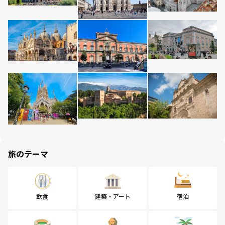
旅のテーマ
飲食
建築・アート
宿泊