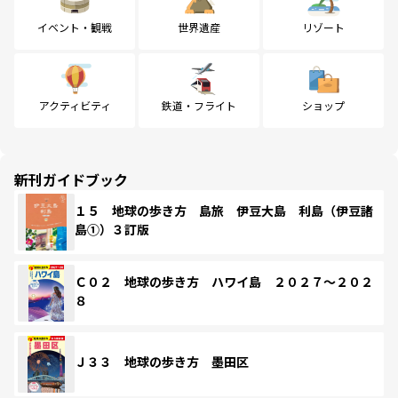
イベント・観戦
世界遺産
リゾート
アクティビティ
鉄道・フライト
ショップ
新刊ガイドブック
１５ 地球の歩き方 島旅 伊豆大島 利島（伊豆諸
島①）３訂版
Ｃ０２ 地球の歩き方 ハワイ島 ２０２７～２０２
８
Ｊ３３ 地球の歩き方 墨田区