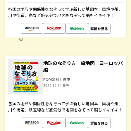
各国の地形や関係性をなぞって学ぶ新しい地図本！国境や州、
川や街道、島など旅気分で地図をなぞって脳もイキイキ！
詳細を見る
AD
地球のなぞり方 旅地図 ヨーロッパ
編
BOOKS 旅と健康
2022.10.14 発売
各国の地形や関係性をなぞって学ぶ新しい地図本！国境や州、
川や街道、鉄道線など旅気分で地図をなぞって脳もイキイキ！
詳細を見る