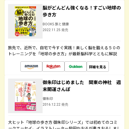
脳がどんどん強くなる！すごい地球の
歩き方
BOOKS 旅と健康
2022.11.25 発売
旅先で、近所で、自宅で今すぐ実践！楽しく脳を鍛える５０の
トレーニングを「地球の歩き方」が最新脳科学とともに解説
詳細を見る
御朱印はじめました 関東の神社 週
末開運さんぽ
御朱印
2016.12.22 発売
大ヒット「地球の歩き方 御朱印シリーズ」では初めてのコミ
ックエッセイ。イラストレーター柴田かおるが書きおろしまし