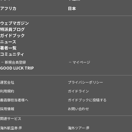
アフリカ
日本
ウェブマガジン
特派員ブログ
ガイドブック
ニュース
著者一覧
コミュニティ
新規会員登録
マイページ
GOOD LUCK TRIP
運営会社
プライバシーポリシー
利用規約
ガイドライン
書店御担当者様へ
ガイドブックに投稿する
採用情報
お問い合わせ
関連サービス
海外航空券
海外ツアー