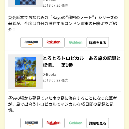
2018.07.26 発売
英会話本でおなじみの「Kayoの“秘密のノート”」シリーズの
著者が、今度は自分の滞在するロンドン南東の田舎町をご紹
介！
詳細を見る
とろとろトロピカル ある旅の記録と
記憶。 第1巻
D-Books
2018.03.29 発売
子供の頃から夢見ていた南の島に滞在することになった筆者
が、島で出合うトロピカルでマジカルな45日間の記録と記
憶。
詳細を見る