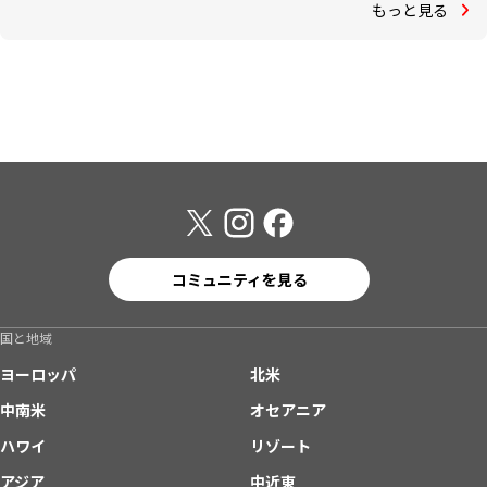
もっと見る
コミュニティを見る
国と地域
ヨーロッパ
北米
中南米
オセアニア
ハワイ
リゾート
アジア
中近東