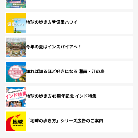
地球の歩き方♥偏愛ハワイ
今年の夏はインスパイアへ！
知れば知るほど好きになる 湘南・江の島
地球の歩き方45周年記念 インド特集
「地球の歩き方」シリーズ広告のご案内