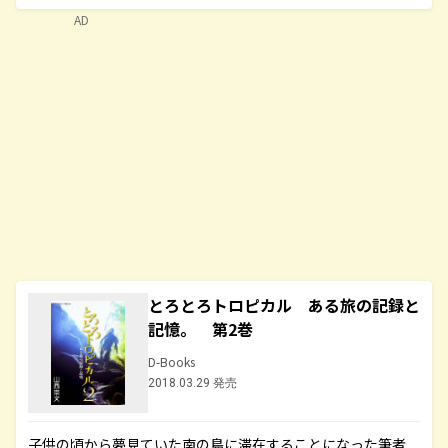
AD
とろとろトロピカル ある旅の記録と
記憶。 第2巻
D-Books
2018.03.29 発売
子供の頃から夢見ていた南の島に滞在することになった筆者