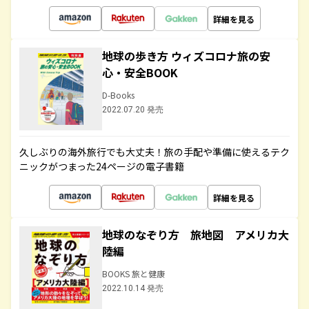
詳細を見る
地球の歩き方 ウィズコロナ旅の安
心・安全BOOK
D-Books
2022.07.20 発売
久しぶりの海外旅行でも大丈夫！旅の手配や準備に使えるテク
ニックがつまった24ページの電子書籍
詳細を見る
地球のなぞり方 旅地図 アメリカ大
陸編
BOOKS 旅と健康
2022.10.14 発売