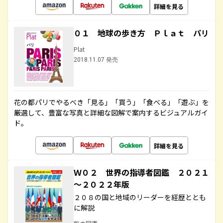
詳細を見る
０１ 地球の歩き方 Ｐｌａｔ パリ
Plat
2018.11.07 発売
花の都パリでやるべき「見る」「買う」「食べる」「遊ぶ」を
厳選して、豊富な写真と詳細な図解で案内するビジュアルガイ
ド。
詳細を見る
Ｗ０２ 世界の指導者図鑑 ２０２１
～２０２２年版
２０８の国と地域のリーダーを経歴ととも
に解説