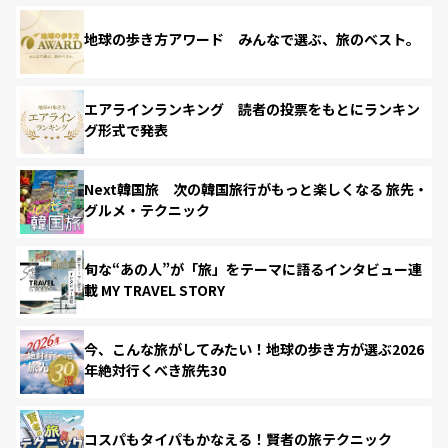
地球の歩き方アワード みんなで選ぶ、旅のベスト。
エアラインランキング 読者の投票をもとにランキン
グ形式で発表
Next韓国旅 次の韓国旅行がもっと楽しくなる 旅先・
グルメ・テクニック
旬な“あの人”が「旅」をテーマに語るインタビュー連
載 MY TRAVEL STORY
今、こんな旅がしてみたい！地球の歩き方が選ぶ2026
年絶対行くべき旅先30
コスパもタイパもかなえる！賢者の旅テクニック