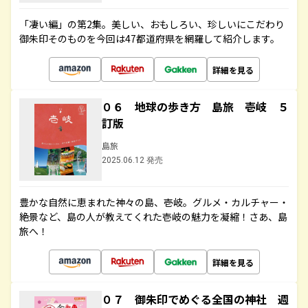
「凄い編」の第2集。美しい、おもしろい、珍しいにこだわり
御朱印そのものを今回は47都道府県を網羅して紹介します。
詳細を見る
０６ 地球の歩き方 島旅 壱岐 ５
訂版
島旅
2025.06.12 発売
豊かな自然に恵まれた神々の島、壱岐。グルメ・カルチャー・
絶景など、島の人が教えてくれた壱岐の魅力を凝縮！さあ、島
旅へ！
詳細を見る
０７ 御朱印でめぐる全国の神社 週