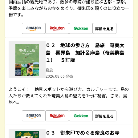
国内屈指の観光地であり、数多の寺院が建ち並ぶ古都・京都。
季節を楽しみながらお寺をめぐり、御朱印を頂くのに役立つ一
冊です。
詳細を見る
０２ 地球の歩き方 島旅 奄美大
島 喜界島 加計呂麻島（奄美群島
１） ５訂版
島旅
2026.08.06 発売
ようこそ！ 絶景スポットから遊び方、カルチャーまで、島の
人たちが教えてくれた奄美大島の魅力を1冊に凝縮。さあ、島
旅へ。
詳細を見る
０３ 御朱印でめぐる奈良のお寺