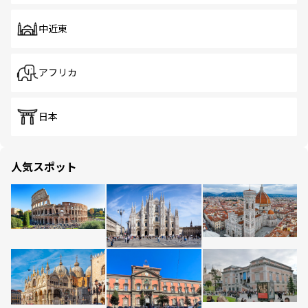
中近東
アフリカ
日本
人気スポット