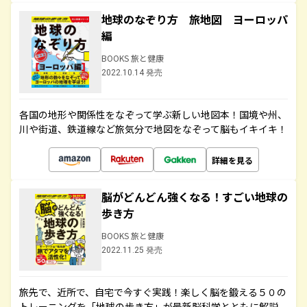
地球のなぞり方 旅地図 ヨーロッパ
編
BOOKS 旅と健康
2022.10.14 発売
各国の地形や関係性をなぞって学ぶ新しい地図本！国境や州、
川や街道、鉄道線など旅気分で地図をなぞって脳もイキイキ！
詳細を見る
脳がどんどん強くなる！すごい地球の
歩き方
BOOKS 旅と健康
2022.11.25 発売
旅先で、近所で、自宅で今すぐ実践！楽しく脳を鍛える５０の
トレーニングを「地球の歩き方」が最新脳科学とともに解説