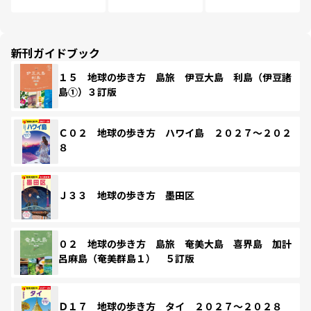
新刊ガイドブック
１５ 地球の歩き方 島旅 伊豆大島 利島（伊豆諸
島①）３訂版
Ｃ０２ 地球の歩き方 ハワイ島 ２０２７～２０２
８
Ｊ３３ 地球の歩き方 墨田区
０２ 地球の歩き方 島旅 奄美大島 喜界島 加計
呂麻島（奄美群島１） ５訂版
Ｄ１７ 地球の歩き方 タイ ２０２７～２０２８