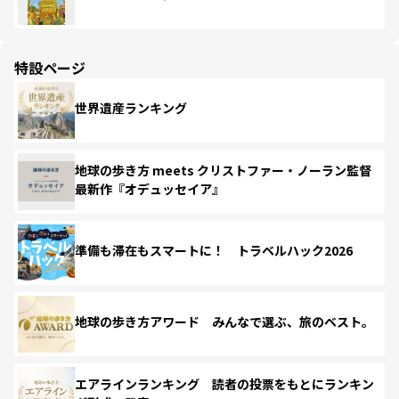
特設ページ
世界遺産ランキング
地球の歩き方 meets クリストファー・ノーラン監督
最新作『オデュッセイア』
準備も滞在もスマートに！ トラベルハック2026
地球の歩き方アワード みんなで選ぶ、旅のベスト。
エアラインランキング 読者の投票をもとにランキン