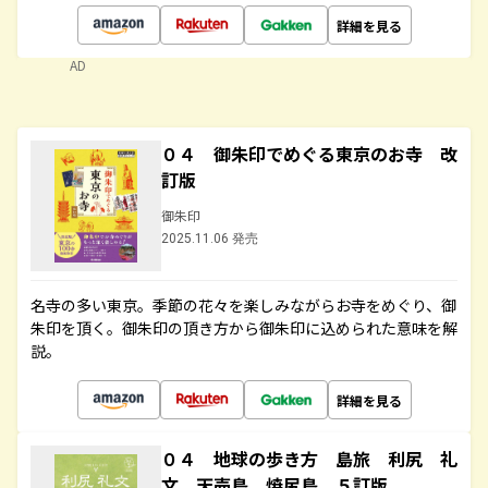
詳細を見る
AD
０４ 御朱印でめぐる東京のお寺 改
訂版
御朱印
2025.11.06 発売
名寺の多い東京。季節の花々を楽しみながらお寺をめぐり、御
朱印を頂く。御朱印の頂き方から御朱印に込められた意味を解
説。
詳細を見る
０４ 地球の歩き方 島旅 利尻 礼
文 天売島 焼尻島 ５訂版