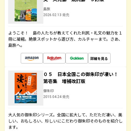
島旅
2026.02.13 発売
ようこそ！ 島の人たちが教えてくれた利尻・礼文の魅力を１
冊に凝縮。絶景スポットから遊び方、カルチャーまで。さあ、
島旅へ。
詳細を見る
０５ 日本全国この御朱印が凄い！
第壱集 増補改訂版
御朱印
2015.04.24 発売
大人気の御朱印シリーズ。全国に拡大して、ただただ凄い、美
しい、おもしろい、珍しいにこだわり御朱印そのものを紹介し
ます。