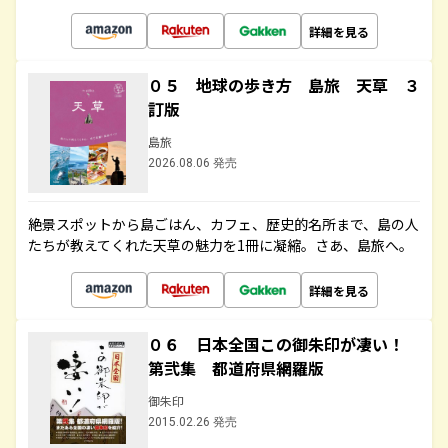
詳細を見る
０５ 地球の歩き方 島旅 天草 ３
訂版
島旅
2026.08.06 発売
絶景スポットから島ごはん、カフェ、歴史的名所まで、島の人
たちが教えてくれた天草の魅力を1冊に凝縮。さあ、島旅へ。
詳細を見る
０６ 日本全国この御朱印が凄い！
第弐集 都道府県網羅版
御朱印
2015.02.26 発売