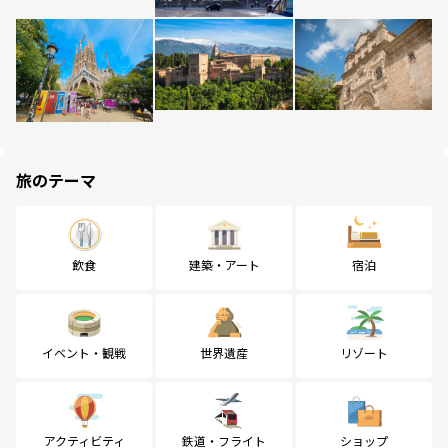
旅のテーマ
飲食
建築・アート
宿泊
イベント・観戦
世界遺産
リゾート
アクティビティ
鉄道・フライト
ショップ