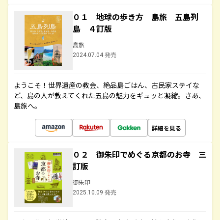
０１ 地球の歩き方 島旅 五島列
島 ４訂版
島旅
2024.07.04 発売
ようこそ！世界遺産の教会、絶品島ごはん、古民家ステイな
ど、島の人が教えてくれた五島の魅力をギュッと凝縮。さあ、
島旅へ。
詳細を見る
０２ 御朱印でめぐる京都のお寺 三
訂版
御朱印
2025.10.09 発売