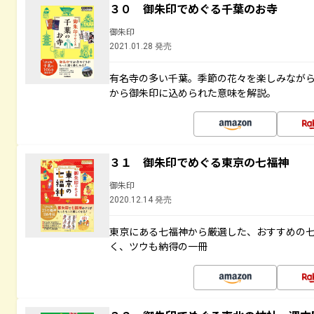
３０ 御朱印でめぐる千葉のお寺
御朱印
2021.01.28 発売
有名寺の多い千葉。季節の花々を楽しみなが
から御朱印に込められた意味を解説。
３１ 御朱印でめぐる東京の七福神
御朱印
2020.12.14 発売
東京にある七福神から厳選した、おすすめの
く、ツウも納得の一冊