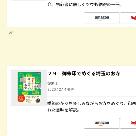
介。初心者に優しくツウも納得の一冊。
AD
２９ 御朱印でめぐる埼玉のお寺
御朱印
2020.12.14 発売
季節の花々を楽しみながらお寺をめぐり、御
れた意味を解説。