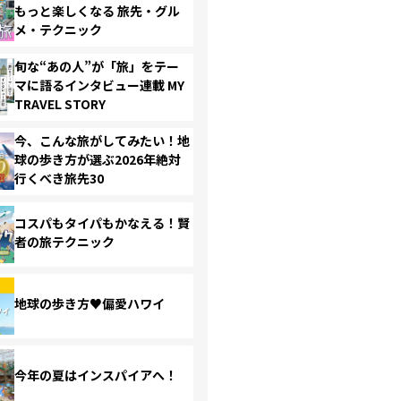
もっと楽しくなる 旅先・グル
メ・テクニック
旬な“あの人”が「旅」をテー
マに語るインタビュー連載 MY
TRAVEL STORY
今、こんな旅がしてみたい！地
球の歩き方が選ぶ2026年絶対
行くべき旅先30
コスパもタイパもかなえる！賢
者の旅テクニック
地球の歩き方♥偏愛ハワイ
今年の夏はインスパイアへ！