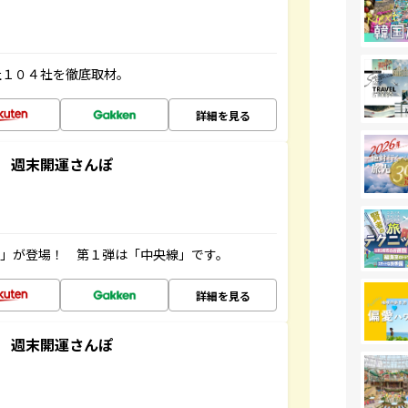
社１０４社を徹底取材。
詳細を見る
 週末開運さんぽ
ズ」が登場！ 第１弾は「中央線」です。
詳細を見る
 週末開運さんぽ