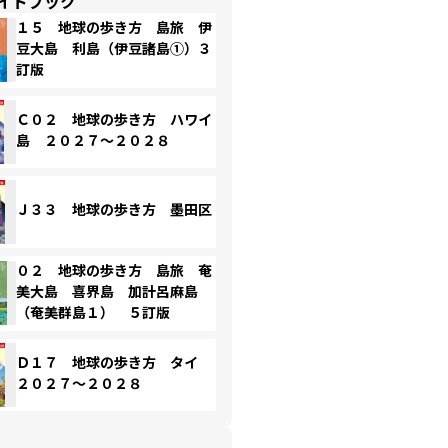
イドブック
１５ 地球の歩き方 島旅 伊
豆大島 利島（伊豆諸島①）３
訂版
Ｃ０２ 地球の歩き方 ハワイ
島 ２０２７～２０２８
Ｊ３３ 地球の歩き方 墨田区
０２ 地球の歩き方 島旅 奄
美大島 喜界島 加計呂麻島
（奄美群島１） ５訂版
Ｄ１７ 地球の歩き方 タイ
２０２７～２０２８