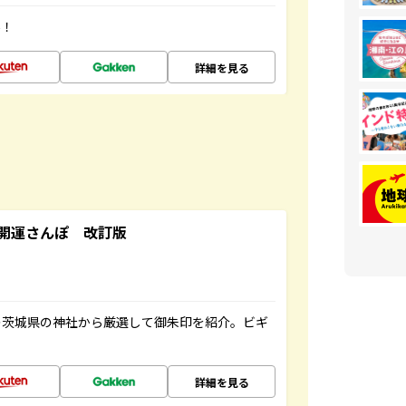
場！
詳細を見る
開運さんぽ 改訂版
の茨城県の神社から厳選して御朱印を紹介。ビギ
詳細を見る