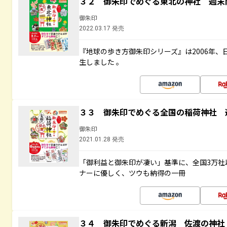
３２ 御朱印でめぐる東北の神社 週末
御朱印
2022.03.17 発売
『地球の歩き方御朱印シリーズ』は2006年
生しました 。
３３ 御朱印でめぐる全国の稲荷神社 
御朱印
2021.01.28 発売
「御利益と御朱印が凄い」基準に、全国3万社
ナーに優しく、ツウも納得の一冊
３４ 御朱印でめぐる新潟 佐渡の神社