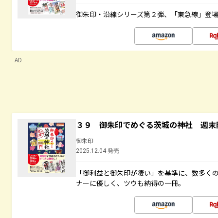
御朱印・沿線シリーズ第２弾、「東急線」登
AD
３９ 御朱印でめぐる茨城の神社 週末
御朱印
2025.12.04 発売
「御利益と御朱印が凄い」を基準に、数多く
ナーに優しく、ツウも納得の一冊。