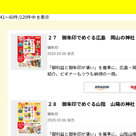
41〜60件/120件中 を表示
２７ 御朱印でめぐる広島 岡山の神社
御朱印
2025.03.06 発売
「御利益と御朱印が凄い」を基準に、広島・
紹介。ビギナーもツウも納得の一冊。
２８ 御朱印でめぐる山陰 山陽の神社
御朱印
2025.03.06 発売
「御利益と御朱印が凄い」を基準に、山陰山