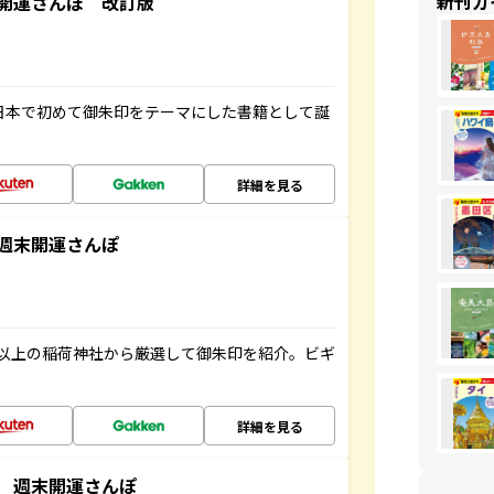
新刊ガ
開運さんぽ 改訂版
、日本で初めて御朱印をテーマにした書籍として誕
詳細を見る
週末開運さんぽ
以上の稲荷神社から厳選して御朱印を紹介。ビギ
詳細を見る
 週末開運さんぽ