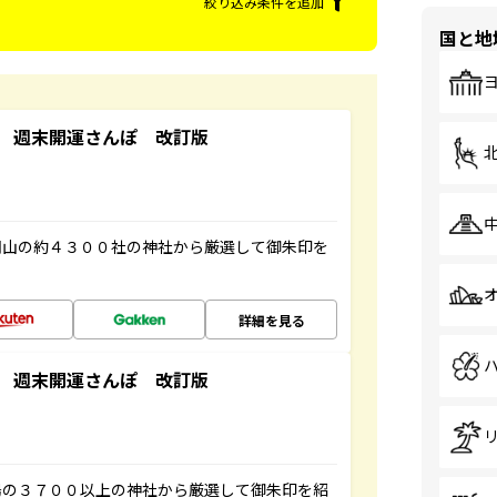
絞り込み条件を追加
国と地
 週末開運さんぽ 改訂版
岡山の約４３００社の神社から厳選して御朱印を
詳細を見る
 週末開運さんぽ 改訂版
陽の３７００以上の神社から厳選して御朱印を紹