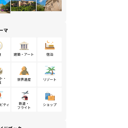
ーマ
食
建築・アート
宿泊
ト・
世界遺産
リゾート
戦
鉄道・
ビティ
ショップ
フライト