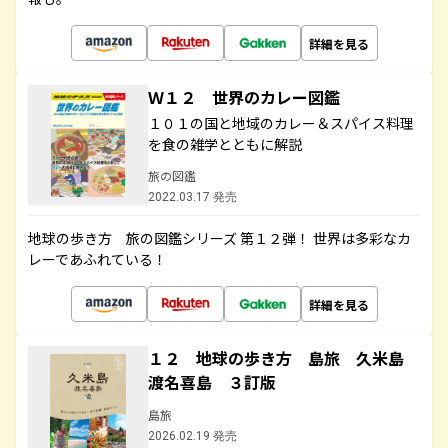
詳細を見る
Ｗ１２ 世界のカレー図鑑
１０１の国と地域のカレー＆スパイス料理
を食の雑学とともに解説
旅の図鑑
2022.03.17 発売
地球の歩き方 旅の図鑑シリーズ 第１２弾！ 世界は多彩なカ
レーであふれている！
詳細を見る
１２ 地球の歩き方 島旅 久米島
渡名喜島 ３訂版
島旅
2026.02.19 発売