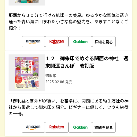
那覇から３０分で行ける琉球一の美島。ゆるやかな空気と透き
通った青い海に囲まれた小さな島の魅力を、あますことなくご
紹介！
詳細を見る
１２ 御朱印でめぐる関西の神社 週
末開運さんぽ 改訂版
御朱印
2025.02.06 発売
「御利益と御朱印が凄い」を基準に、関西にある約１万社の神
社から厳選して御朱印を紹介。ビギナーに優しく、ツウも納得
の一冊。
詳細を見る