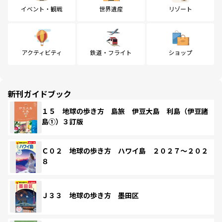
イベント・観戦
世界遺産
リゾート
アクティビティ
鉄道・フライト
ショップ
新刊ガイドブック
１５ 地球の歩き方 島旅 伊豆大島 利島（伊豆諸
島①）３訂版
Ｃ０２ 地球の歩き方 ハワイ島 ２０２７～２０２
８
Ｊ３３ 地球の歩き方 墨田区