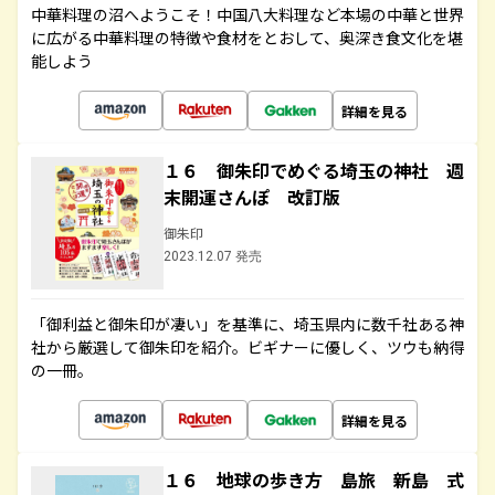
中華料理の沼へようこそ！中国八大料理など本場の中華と世界
に広がる中華料理の特徴や食材をとおして、奥深き食文化を堪
能しよう
詳細を見る
１６ 御朱印でめぐる埼玉の神社 週
末開運さんぽ 改訂版
御朱印
2023.12.07 発売
「御利益と御朱印が凄い」を基準に、埼玉県内に数千社ある神
社から厳選して御朱印を紹介。ビギナーに優しく、ツウも納得
の一冊。
詳細を見る
１６ 地球の歩き方 島旅 新島 式