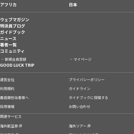
アフリカ
日本
ウェブマガジン
特派員ブログ
ガイドブック
ニュース
著者一覧
コミュニティ
新規会員登録
マイページ
GOOD LUCK TRIP
運営会社
プライバシーポリシー
利用規約
ガイドライン
書店御担当者様へ
ガイドブックに投稿する
採用情報
お問い合わせ
関連サービス
海外航空券
海外ツアー