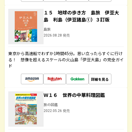
１５ 地球の歩き方 島旅 伊豆大
島 利島（伊豆諸島①）３訂版
島旅
2026.08.28 発売
東京から高速船でわずか1時間45分。思い立ったらすぐに行け
る！ 想像を超えるスケールの火山島「伊豆大島」の完全ガイ
ド
詳細を見る
Ｗ１６ 世界の中華料理図鑑
旅の図鑑
2022.05.26 発売