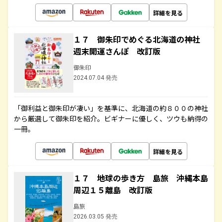
詳細を見る
１７ 御朱印でめぐる北海道の神社
週末開運さんぽ 改訂版
御朱印
2024.07.04 発売
「御利益と御朱印が凄い」を基準に、北海道の約８００の神社
から厳選して御朱印を紹介。ビギナーに優しく、ツウも納得の
一冊。
詳細を見る
１７ 地球の歩き方 島旅 沖縄本島
周辺１５離島 改訂版
島旅
2026.03.05 発売