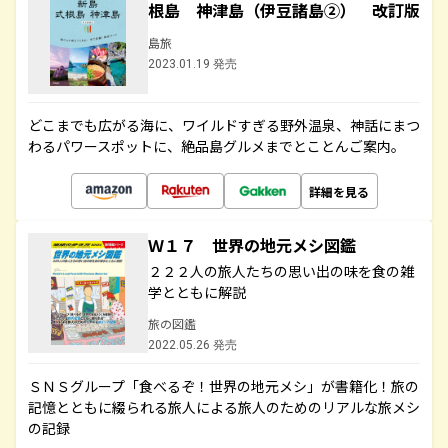
根島 神津島（伊豆諸島②） 改訂版
島旅
2023.01.19 発売
どこまでも広がる海に、ワイルドすぎる野外温泉、神話にまつ
わるパワースポットに、絶品島グルメまでとことんご案内。
詳細を見る
Ｗ１７ 世界の地元メシ図鑑
２２２人の旅人たちの思い出の味を食の雑
学とともに解説
旅の図鑑
2022.05.26 発売
ＳＮＳグループ「食べるぞ！世界の地元メシ」が書籍化！旅の
記憶とともに綴られる旅人による旅人のためのリアルな旅メシ
の記録