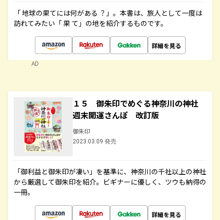
「 地球の果てには何がある ？」。本書は、旅人として一度は
訪れてみたい「 果 て」の地を紹介するものです。
詳細を見る
AD
１５ 御朱印でめぐる神奈川の神社
週末開運さんぽ 改訂版
御朱印
2023.03.09 発売
「御利益と御朱印が凄い」を基準に、神奈川の千社以上の神社
から厳選して御朱印を紹介。ビギナーに優しく、ツウも納得の
一冊。
詳細を見る