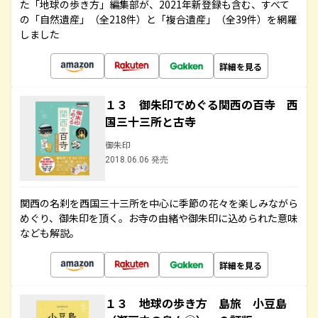
た「地球の歩き方」編集部が、2021年新登録も含む、すべて
の「自然遺産」（全218件）と「複合遺産」（全39件）を網羅
しました
詳細を見る
１３ 御朱印でめぐる関西の百寺 西
国三十三所と古寺
御朱印
2018.06.06 発売
関西の名刹を西国三十三所を中心に季節の花々を楽しみながら
めぐり、御朱印を頂く。お寺の由緒や御朱印に込められた意味
なども解説。
詳細を見る
１３ 地球の歩き方 島旅 小豆島