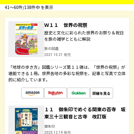
41〜60件/138件中 を表示
Ｗ１１ 世界の祝祭
歴史と文化に彩られた世界のお祭り＆祝日
を旅の雑学とともに解説
旅の図鑑
2021.10.21 発売
「地球の歩き方」図鑑シリーズ第１１弾は、「世界の祝祭」が
堪能できる１冊。世界各地の多彩な祝祭を、記事と写真で立体
的に紹介しています。
詳細を見る
１１ 御朱印でめぐる関東の百寺 坂
東三十三観音と古寺 改訂版
御朱印
2025.12.19 発売