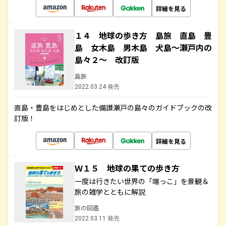
詳細を見る
１４ 地球の歩き方 島旅 直島 豊
島 女木島 男木島 犬島～瀬戸内の
島々２～ 改訂版
島旅
2022.03.24 発売
直島・豊島をはじめとした備讃瀬戸の島々のガイドブックの改
訂版！
詳細を見る
Ｗ１５ 地球の果ての歩き方
一度は行きたい世界の「端っこ」を景観＆
旅の雑学とともに解説
旅の図鑑
2022.03.11 発売