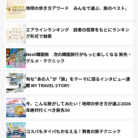
地球の歩き方アワード みんなで選ぶ、旅のベスト。
エアラインランキング 読者の投票をもとにランキン
グ形式で発表
Next韓国旅 次の韓国旅行がもっと楽しくなる 旅先・
グルメ・テクニック
旬な“あの人”が「旅」をテーマに語るインタビュー連
載 MY TRAVEL STORY
今、こんな旅がしてみたい！地球の歩き方が選ぶ2026
年絶対行くべき旅先30
コスパもタイパもかなえる！賢者の旅テクニック