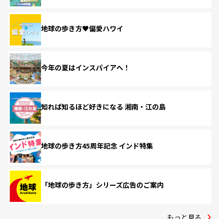
地球の歩き方♥偏愛ハワイ
今年の夏はインスパイアへ！
知れば知るほど好きになる 湘南・江の島
地球の歩き方45周年記念 インド特集
「地球の歩き方」シリーズ広告のご案内
もっと見る