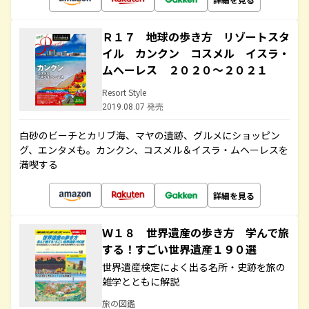
Ｒ１７ 地球の歩き方 リゾートスタ
イル カンクン コスメル イスラ・
ムヘーレス ２０２０～２０２１
Resort Style
2019.08.07 発売
白砂のビーチとカリブ海、マヤの遺跡、グルメにショッピン
グ、エンタメも。カンクン、コスメル＆イスラ・ムヘーレスを
満喫する
詳細を見る
Ｗ１８ 世界遺産の歩き方 学んで旅
する！すごい世界遺産１９０選
世界遺産検定によく出る名所・史跡を旅の
雑学とともに解説
旅の図鑑