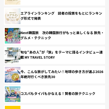
エアラインランキング 読者の投票をもとにランキン
グ形式で発表
Next韓国旅 次の韓国旅行がもっと楽しくなる 旅先・
グルメ・テクニック
旬な“あの人”が「旅」をテーマに語るインタビュー連
載 MY TRAVEL STORY
今、こんな旅がしてみたい！地球の歩き方が選ぶ2026
年絶対行くべき旅先30
コスパもタイパもかなえる！賢者の旅テクニック