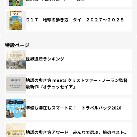
Ｄ１７ 地球の歩き方 タイ ２０２７～２０２８
特設ページ
世界遺産ランキング
地球の歩き方 meets クリストファー・ノーラン監督
最新作『オデュッセイア』
準備も滞在もスマートに！ トラベルハック2026
地球の歩き方アワード みんなで選ぶ、旅のベスト。