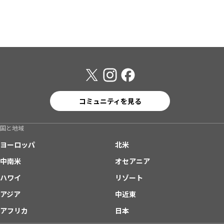
コミュニティを見る
国と地域
ヨーロッパ
北米
中南米
オセアニア
ハワイ
リゾート
アジア
中近東
アフリカ
日本