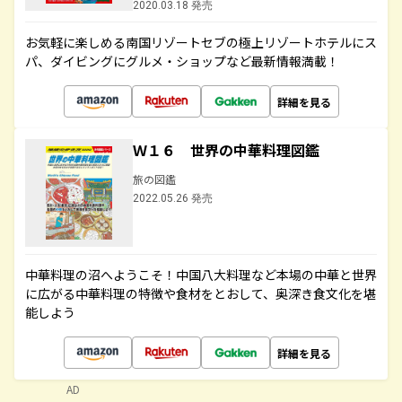
2020.03.18 発売
お気軽に楽しめる南国リゾートセブの極上リゾートホテルにス
パ、ダイビングにグルメ・ショップなど最新情報満載！
詳細を見る
Ｗ１６ 世界の中華料理図鑑
旅の図鑑
2022.05.26 発売
中華料理の沼へようこそ！中国八大料理など本場の中華と世界
に広がる中華料理の特徴や食材をとおして、奥深き食文化を堪
能しよう
詳細を見る
AD