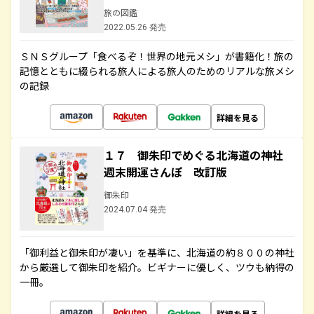
旅の図鑑
2022.05.26 発売
ＳＮＳグループ「食べるぞ！世界の地元メシ」が書籍化！旅の
記憶とともに綴られる旅人による旅人のためのリアルな旅メシ
の記録
詳細を見る
１７ 御朱印でめぐる北海道の神社
週末開運さんぽ 改訂版
御朱印
2024.07.04 発売
「御利益と御朱印が凄い」を基準に、北海道の約８００の神社
から厳選して御朱印を紹介。ビギナーに優しく、ツウも納得の
一冊。
詳細を見る