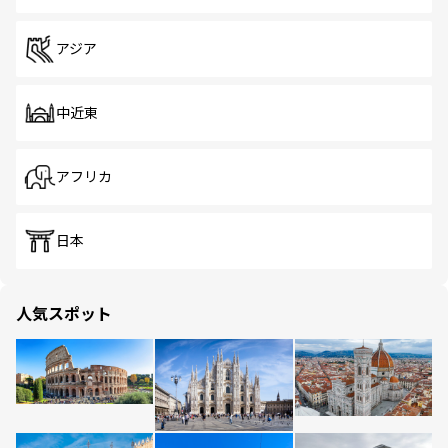
アジア
中近東
アフリカ
日本
人気スポット