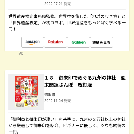
2022.07.21 発売
世界遺産検定事務局監修。世界中を旅した「地球の歩き方」と
「世界遺産検定」が初コラボ。世界遺産をもっと深く学べる一
冊！
詳細を見る
AD
１８ 御朱印でめぐる九州の神社 週
末開運さんぽ 改訂版
御朱印
2022.11.04 発売
「御利益と御朱印が凄い」を基準に、九州の２万社以上の神社
から厳選して御朱印を紹介。ビギナーに優しく、ツウも納得の
一冊。