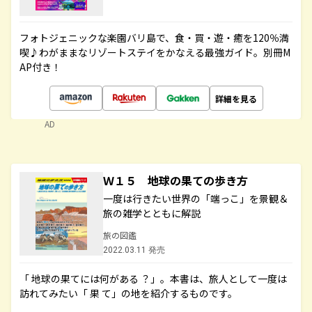
フォトジェニックな楽園バリ島で、食・買・遊・癒を120％満
喫♪わがままなリゾートステイをかなえる最強ガイド。別冊M
AP付き！
詳細を見る
AD
Ｗ１５ 地球の果ての歩き方
一度は行きたい世界の「端っこ」を景観＆
旅の雑学とともに解説
旅の図鑑
2022.03.11 発売
「 地球の果てには何がある ？」。本書は、旅人として一度は
訪れてみたい「 果 て」の地を紹介するものです。