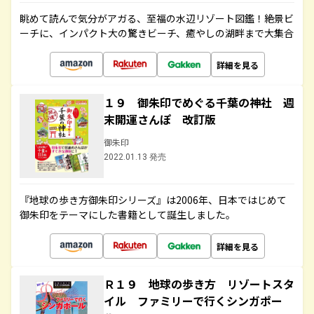
眺めて読んで気分がアガる、至福の水辺リゾート図鑑！絶景ビ
ーチに、インパクト大の驚きビーチ、癒やしの湖畔まで大集合
詳細を見る
１９ 御朱印でめぐる千葉の神社 週
末開運さんぽ 改訂版
御朱印
2022.01.13 発売
『地球の歩き方御朱印シリーズ』は2006年、日本ではじめて
御朱印をテーマにした書籍として誕生しました。
詳細を見る
Ｒ１９ 地球の歩き方 リゾートスタ
イル ファミリーで行くシンガポー