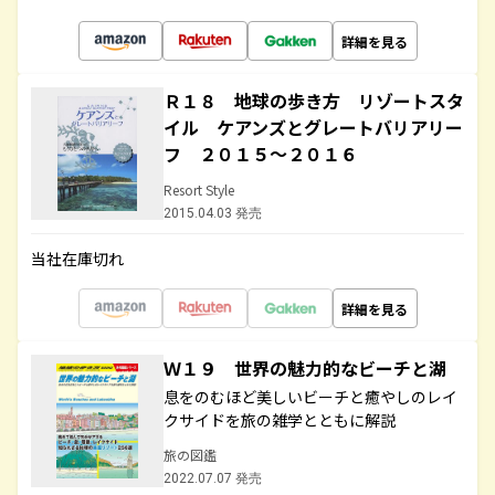
詳細を見る
Ｒ１８ 地球の歩き方 リゾートスタ
イル ケアンズとグレートバリアリー
フ ２０１５～２０１６
Resort Style
2015.04.03 発売
当社在庫切れ
詳細を見る
Ｗ１９ 世界の魅力的なビーチと湖
息をのむほど美しいビーチと癒やしのレイ
クサイドを旅の雑学とともに解説
旅の図鑑
2022.07.07 発売