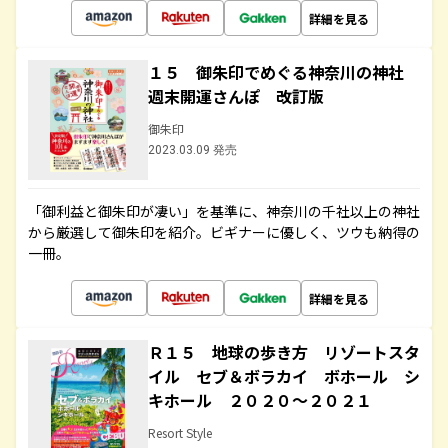
詳細を見る
１５ 御朱印でめぐる神奈川の神社
週末開運さんぽ 改訂版
御朱印
2023.03.09 発売
「御利益と御朱印が凄い」を基準に、神奈川の千社以上の神社
から厳選して御朱印を紹介。ビギナーに優しく、ツウも納得の
一冊。
詳細を見る
Ｒ１５ 地球の歩き方 リゾートスタ
イル セブ＆ボラカイ ボホール シ
キホール ２０２０～２０２１
Resort Style