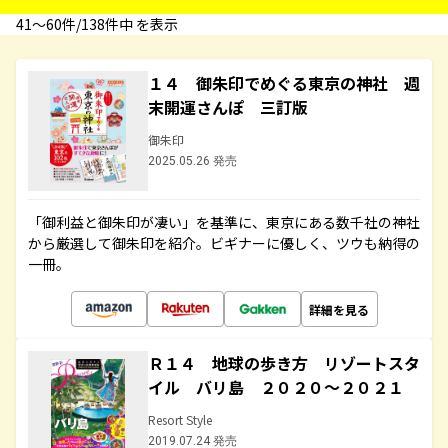
41〜60件/138件中 を表示
１４ 御朱印でめぐる東京の神社 週
末開運さんぽ 三訂版
御朱印
2025.05.26 発売
「御利益と御朱印が凄い」を基準に、東京にある数千社の神社
から厳選して御朱印を紹介。ビギナーに優しく、ツウも納得の
一冊。
詳細を見る
Ｒ１４ 地球の歩き方 リゾートスタ
イル バリ島 ２０２０～２０２１
Resort Style
2019.07.24 発売