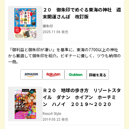
２０ 御朱印でめぐる東海の神社 週
末開運さんぽ 改訂版
御朱印
2025.11.06 発売
「御利益と御朱印が凄い」を基準に、東海の7700以上の神社
から厳選して御朱印を紹介。ビギナーに優しく、ツウも納得の
一冊。
詳細を見る
Ｒ２０ 地球の歩き方 リゾートスタ
イル ダナン ホイアン ホーチミ
ン ハノイ ２０１９～２０２０
Resort Style
2019.05.22 発売