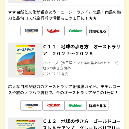
★★自然と文化が響きあうニュージーランド。北島・南島の魅
力と最旬コスパ旅行術の情報もこの１冊に！★★
詳細を見る
Ｃ１１ 地球の歩き方 オーストラリ
ア ２０２７～２０２８
Cシリーズ（太平洋 インド洋の島々&オセアニア）
地球の歩き方 海外
2026.07.02 発売
広大な自然が魅力のオーストラリアを徹底ガイド。モデルコー
スや旅のノウハウ満載で、今のオーストラリアがこの1冊に！
詳細を見る
Ｃ１２ 地球の歩き方 ゴールドコー
スト＆ケアンズ グレートバリアリー