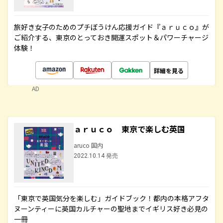
旅好き女子のためのプチぼうけん応援ガイド『ａｒｕｃｏ』が
ご紹介する、東京のとっておき開運スポット＆パワーチャージ
体験！
詳細を見る
AD
ａｒｕｃｏ 東京で楽しむ英国
aruco 国内
2022.10.14 発売
「東京で英国気分を楽しむ」ガイドブック！都内の本格アフタ
ヌーンティーに英国カルチャーの聖地までイギリス好き必見の
一冊