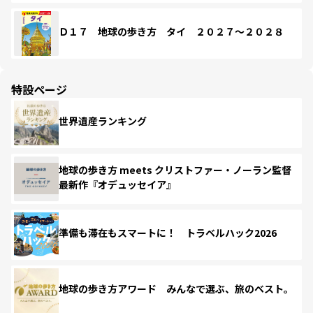
Ｄ１７ 地球の歩き方 タイ ２０２７～２０２８
特設ページ
世界遺産ランキング
地球の歩き方 meets クリストファー・ノーラン監督
最新作『オデュッセイア』
準備も滞在もスマートに！ トラベルハック2026
地球の歩き方アワード みんなで選ぶ、旅のベスト。