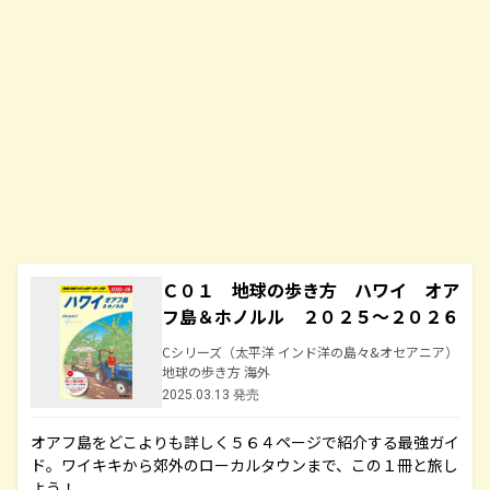
Ｃ０１ 地球の歩き方 ハワイ オア
フ島＆ホノルル ２０２５～２０２６
Cシリーズ（太平洋 インド洋の島々&オセアニア）
地球の歩き方 海外
2025.03.13 発売
オアフ島をどこよりも詳しく５６４ページで紹介する最強ガイ
ド。ワイキキから郊外のローカルタウンまで、この１冊と旅し
よう！