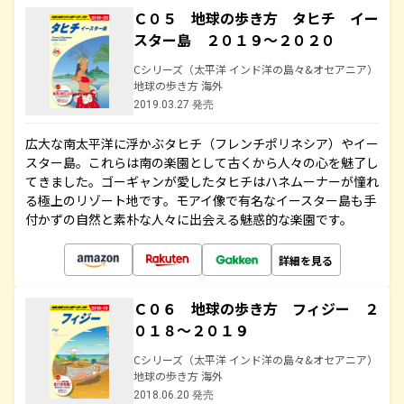
Ｃ０５ 地球の歩き方 タヒチ イー
スター島 ２０１９～２０２０
Cシリーズ（太平洋 インド洋の島々&オセアニア）
地球の歩き方 海外
2019.03.27 発売
広大な南太平洋に浮かぶタヒチ（フレンチポリネシア）やイー
スター島。これらは南の楽園として古くから人々の心を魅了し
てきました。ゴーギャンが愛したタヒチはハネムーナーが憧れ
る極上のリゾート地です。モアイ像で有名なイースター島も手
付かずの自然と素朴な人々に出会える魅惑的な楽園です。
詳細を見る
Ｃ０６ 地球の歩き方 フィジー ２
０１８～２０１９
Cシリーズ（太平洋 インド洋の島々&オセアニア）
地球の歩き方 海外
2018.06.20 発売