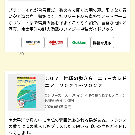
ブラ！ それが合言葉だ。微笑みで開く楽園の扉。限りなく青
い空と海の島。贅をつくしたリゾートから素朴でアットホーム
なリゾートまで常夏の島をあますことなく紹介。豊富な地図と
写真、南太平洋の魅力満載のフィジー単独ガイドブック。
詳細を見る
AD
Ｃ０７ 地球の歩き方 ニューカレド
ニア ２０２１～２０２２
Cシリーズ（太平洋 インド洋の島々&オセアニア）
地球の歩き方 海外
2020.08.05 発売
南太平洋の真ん中に南仏の雰囲気あふれる島がある。フランス
の香りに海の暮らしをプラスした太陽いっぱいの島をガイドし
つくします。