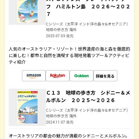
フ ハミルトン島 ２０２６～２０２
７
Cシリーズ（太平洋 インド洋の島々&オセアニア）
地球の歩き方 海外
2025.07.03 発売
人気のオーストラリア・リゾート！世界遺産の海と森を徹底的
に楽しむ！都市と自然を満喫する現地発着ツアー＆アクティビ
ティ紹介
詳細を見る
Ｃ１３ 地球の歩き方 シドニー＆メ
ルボルン ２０２５～２０２６
Cシリーズ（太平洋 インド洋の島々&オセアニア）
地球の歩き方 海外
2024.11.07 発売
オーストラリアの都会の魅力が満載のシドニーとメルボルン。