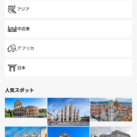
アジア
中近東
アフリカ
日本
人気スポット