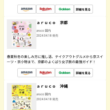
詳細を見る
ａｒｕｃｏ 京都
aruco 国内
2024.04.18 発売
春夏秋冬の楽しみ方に推し活、テイクアウトグルメから京スイ
ーツ・京小物まで、京都のよくばり女子旅の最強ガイド！
詳細を見る
ａｒｕｃｏ 沖縄
aruco 国内
2024.04.18 発売