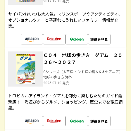
2017.12.13 発売
サイパンはいつも大人気。マリンスポーツやアクティビティ、
オプショナルツアーと子連れにうれしいファミリー情報が充
実。
詳細を見る
Ｃ０４ 地球の歩き方 グアム ２０
２６～２０２７
Cシリーズ（太平洋 インド洋の島々&オセアニア）
地球の歩き方 海外
2025.07.10 発売
トロピカルアイランド・グアムを存分に楽しむためのガイド最
新版！ 海遊びからグルメ、ショッピング、歴史までを徹底網
羅。
詳細を見る