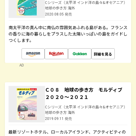
Cシリーズ（太平洋 インド洋の島々&オセアニア）
地球の歩き方 海外
2020.08.05 発売
南太平洋の真ん中に南仏の雰囲気あふれる島がある。フランス
の香りに海の暮らしをプラスした太陽いっぱいの島をガイドし
つくします。
詳細を見る
AD
Ｃ０８ 地球の歩き方 モルディブ
２０２０～２０２１
Cシリーズ（太平洋 インド洋の島々&オセアニア）
地球の歩き方 海外
2019.09.11 発売
最新リゾートホテル、ローカルアイランド、アクティビティの