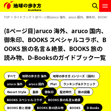
TOP
ガイドブック
(8ページ目)aruco 海外、aruco 国内、御朱印、BOO
(8ページ目)aruco 海外、aruco 国内、
御朱印、BOOKS スペシャルコラボ、B
OOKS 旅の名言＆絶景、BOOKS 旅の
読み物、D-Booksのガイドブック一覧
すべて
地球の歩き方 海外
地球の歩き方 Jシリーズ（国内）
aruco 海外
aruco 国内
Plat
ランキング&テクニック
Resort Style
島旅
御朱印
歴史時代
旅の図鑑
BOOKS スペシャルコラボ
BOOKS 旅の名言＆絶景
BOOKS 旅と健康
BOOKS 旅の読み物
BOOKS
D-Books