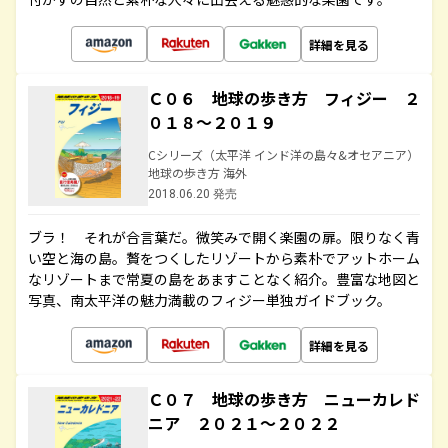
詳細を見る
Ｃ０６ 地球の歩き方 フィジー ２
０１８～２０１９
Cシリーズ（太平洋 インド洋の島々&オセアニア）
地球の歩き方 海外
2018.06.20 発売
ブラ！ それが合言葉だ。微笑みで開く楽園の扉。限りなく青
い空と海の島。贅をつくしたリゾートから素朴でアットホーム
なリゾートまで常夏の島をあますことなく紹介。豊富な地図と
写真、南太平洋の魅力満載のフィジー単独ガイドブック。
詳細を見る
Ｃ０７ 地球の歩き方 ニューカレド
ニア ２０２１～２０２２