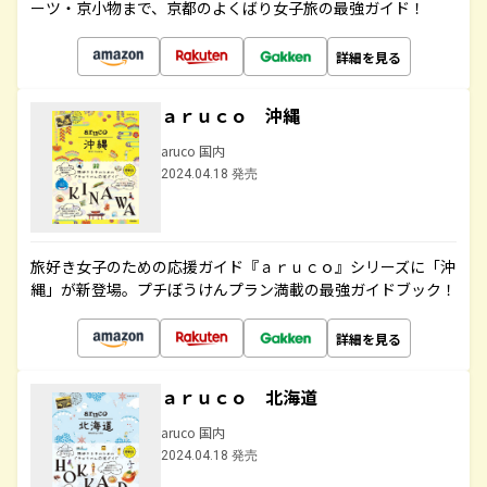
ーツ・京小物まで、京都のよくばり女子旅の最強ガイド！
詳細を見る
ａｒｕｃｏ 沖縄
aruco 国内
2024.04.18 発売
旅好き女子のための応援ガイド『ａｒｕｃｏ』シリーズに「沖
縄」が新登場。プチぼうけんプラン満載の最強ガイドブック！
詳細を見る
ａｒｕｃｏ 北海道
aruco 国内
2024.04.18 発売