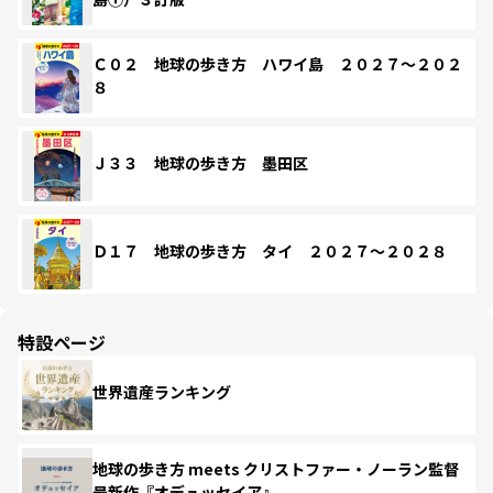
Ｃ０２ 地球の歩き方 ハワイ島 ２０２７～２０２
８
Ｊ３３ 地球の歩き方 墨田区
Ｄ１７ 地球の歩き方 タイ ２０２７～２０２８
特設ページ
世界遺産ランキング
地球の歩き方 meets クリストファー・ノーラン監督
最新作『オデュッセイア』