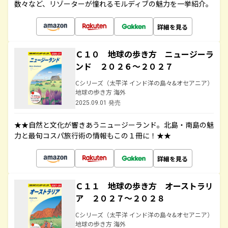
数々など、リゾーターが憧れるモルディブの魅力を一挙紹介。
詳細を見る
Ｃ１０ 地球の歩き方 ニュージーラ
ンド ２０２６～２０２７
Cシリーズ（太平洋 インド洋の島々&オセアニア）
地球の歩き方 海外
2025.09.01 発売
★★自然と文化が響きあうニュージーランド。北島・南島の魅
力と最旬コスパ旅行術の情報もこの１冊に！★★
詳細を見る
Ｃ１１ 地球の歩き方 オーストラリ
ア ２０２７～２０２８
Cシリーズ（太平洋 インド洋の島々&オセアニア）
地球の歩き方 海外