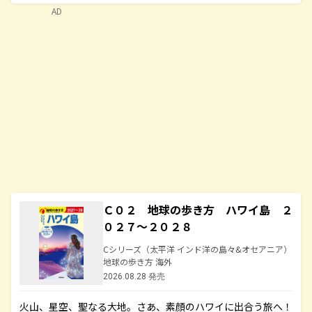
AD
Ｃ０２ 地球の歩き方 ハワイ島 ２
０２７～２０２８
Cシリーズ（太平洋 インド洋の島々&オセアニア）
地球の歩き方 海外
2026.08.28 発売
火山、星空、聖なる大地――。さあ、素顔のハワイに出合う旅へ！