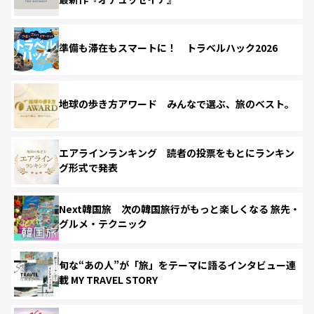
準備も滞在もスマートに！ トラベルハック2026
地球の歩き方アワード みんなで選ぶ、旅のベスト。
エアラインランキング 読者の投票をもとにランキン
グ形式で発表
Next韓国旅 次の韓国旅行がもっと楽しくなる 旅先・
グルメ・テクニック
旬な“あの人”が「旅」をテーマに語るインタビュー連
載 MY TRAVEL STORY