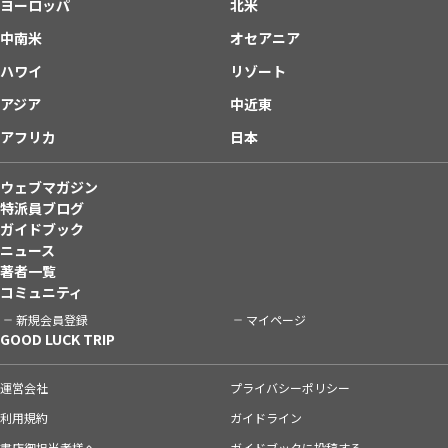
ヨーロッパ
北米
中南米
オセアニア
ハワイ
リゾート
アジア
中近東
アフリカ
日本
ウェブマガジン
特派員ブログ
ガイドブック
ニュース
著者一覧
コミュニティ
新規会員登録
マイページ
GOOD LUCK TRIP
運営会社
プライバシーポリシー
利用規約
ガイドライン
書店御担当者様へ
ガイドブックに投稿する