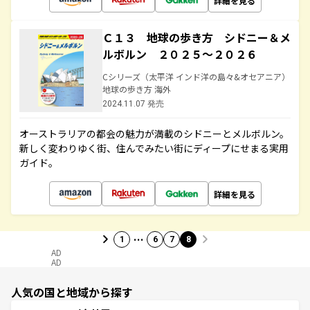
詳細を見る
Ｃ１３ 地球の歩き方 シドニー＆メ
ルボルン ２０２５～２０２６
Cシリーズ（太平洋 インド洋の島々&オセアニア）
地球の歩き方 海外
2024.11.07 発売
オーストラリアの都会の魅力が満載のシドニーとメルボルン。
新しく変わりゆく街、住んでみたい街にディープにせまる実用
ガイド。
詳細を見る
…
1
6
7
8
AD
AD
人気の国と地域から探す