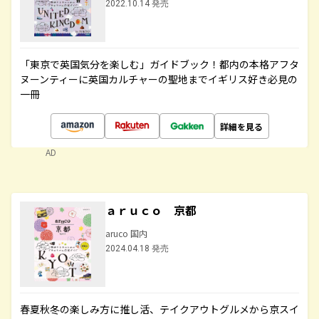
2022.10.14 発売
「東京で英国気分を楽しむ」ガイドブック！都内の本格アフタ
ヌーンティーに英国カルチャーの聖地までイギリス好き必見の
一冊
詳細を見る
AD
ａｒｕｃｏ 京都
aruco 国内
2024.04.18 発売
春夏秋冬の楽しみ方に推し活、テイクアウトグルメから京スイ