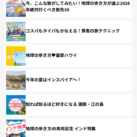
今、こんな旅がしてみたい！地球の歩き方が選ぶ2026
年絶対行くべき旅先30
コスパもタイパもかなえる！賢者の旅テクニック
地球の歩き方♥偏愛ハワイ
今年の夏はインスパイアへ！
知れば知るほど好きになる 湘南・江の島
地球の歩き方45周年記念 インド特集