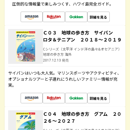
圧倒的な情報量で楽しみつくす、ハワイ島完全ガイド。
詳細を見る
Ｃ０３ 地球の歩き方 サイパン
ロタ＆テニアン ２０１８～２０１９
Cシリーズ（太平洋 インド洋の島々&オセアニア）
地球の歩き方 海外
2017.12.13 発売
サイパンはいつも大人気。マリンスポーツやアクティビティ、
オプショナルツアーと子連れにうれしいファミリー情報が充
実。
詳細を見る
Ｃ０４ 地球の歩き方 グアム ２０
２６～２０２７