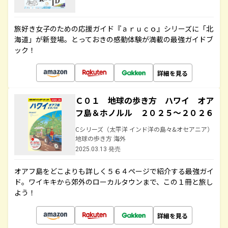
旅好き女子のための応援ガイド『ａｒｕｃｏ』シリーズに「北
海道」が新登場。とっておきの感動体験が満載の最強ガイドブ
ック！
詳細を見る
Ｃ０１ 地球の歩き方 ハワイ オア
フ島＆ホノルル ２０２５～２０２６
Cシリーズ（太平洋 インド洋の島々&オセアニア）
地球の歩き方 海外
2025.03.13 発売
オアフ島をどこよりも詳しく５６４ページで紹介する最強ガイ
ド。ワイキキから郊外のローカルタウンまで、この１冊と旅し
よう！
詳細を見る