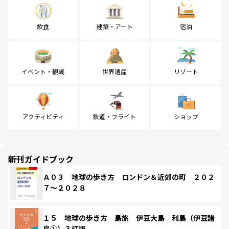
飲食
建築・アート
宿泊
イベント・観戦
世界遺産
リゾート
アクティビティ
鉄道・フライト
ショップ
新刊ガイドブック
Ａ０３ 地球の歩き方 ロンドン＆近郊の町 ２０２
７～２０２８
１５ 地球の歩き方 島旅 伊豆大島 利島（伊豆諸
島①）３訂版