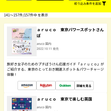
絞り込み条件を追加
141〜157件/157件中 を表示
ａｒｕｃｏ 東京パワースポットさん
ぽ
aruco 国内
2022.10.11 発売
旅好き女子のためのプチぼうけん応援ガイド『ａｒｕｃｏ』が
ご紹介する、東京のとっておき開運スポット＆パワーチャージ
体験！
詳細を見る
ａｒｕｃｏ 東京で楽しむ英国
aruco 国内