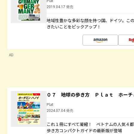
Plat
2019.04.17 発売
地域性豊かな多彩な顔を持つ国、ドイツ。こ
きたいことをピックアップ！
AD
０７ 地球の歩き方 Ｐｌａｔ ホーチ
Plat
2024.07.04 発売
これ１冊にすべて凝縮！ ベトナムの人気４
歩き方コンパクトガイドの最新版が登場