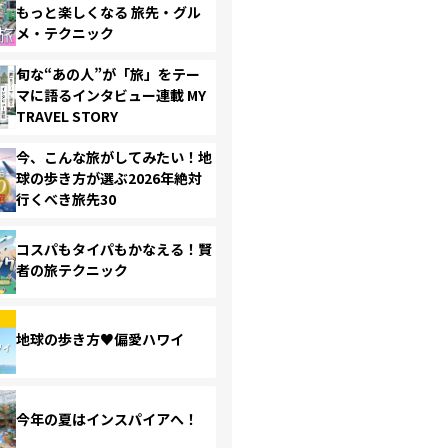
もっと楽しくなる 旅先・グル
メ・テクニック
旬な“あの人”が「旅」をテー
マに語るインタビュー連載 MY
TRAVEL STORY
今、こんな旅がしてみたい！地
球の歩き方が選ぶ2026年絶対
行くべき旅先30
コスパもタイパもかなえる！賢
者の旅テクニック
地球の歩き方♥偏愛ハワイ
今年の夏はインスパイアへ！