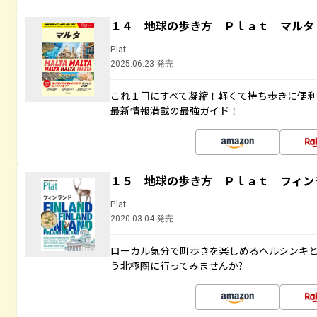
１４ 地球の歩き方 Ｐｌａｔ マルタ
Plat
2025.06.23 発売
これ１冊にすべて凝縮！軽くて持ち歩きに便
最新情報満載の最強ガイド！
１５ 地球の歩き方 Ｐｌａｔ フィン
Plat
2020.03.04 発売
ローカル気分で町歩きを楽しめるヘルシンキ
う北極圏に行ってみませんか?