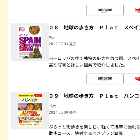
０８ 地球の歩き方 Ｐｌａｔ スペイ
Plat
2019.07.03 発売
ヨーロッパの中で独特の魅力を放つ国、スペ
富な写真と詳しい図解で紹介しました。
０９ 地球の歩き方 Ｐｌａｔ バンコ
Plat
2024.05.09 発売
ぷらっと街歩きを楽しむ、軽くて携帯に便利
散歩コース、絶対するべきプラン満載。