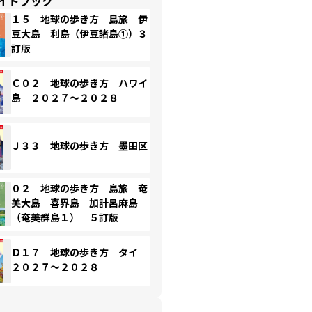
イドブック
１５ 地球の歩き方 島旅 伊
豆大島 利島（伊豆諸島①）３
訂版
Ｃ０２ 地球の歩き方 ハワイ
島 ２０２７～２０２８
Ｊ３３ 地球の歩き方 墨田区
０２ 地球の歩き方 島旅 奄
美大島 喜界島 加計呂麻島
（奄美群島１） ５訂版
Ｄ１７ 地球の歩き方 タイ
２０２７～２０２８