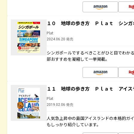
１０ 地球の歩き方 Ｐｌａｔ シンガ
Plat
2024.06.20 発売
シンガポールでするべきことがひと目でわか
部おすすめを凝縮して一挙掲載。
１１ 地球の歩き方 Ｐｌａｔ アイス
Plat
2019.02.06 発売
人気急上昇中の島国アイスランドの本格的ガ
もしっかり紹介しています。