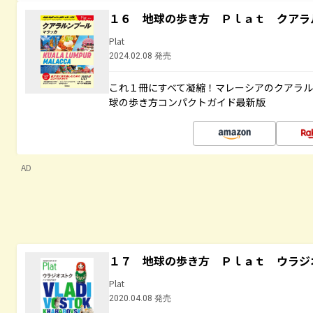
１６ 地球の歩き方 Ｐｌａｔ クアラ
Plat
2024.02.08 発売
これ１冊にすべて凝縮！マレーシアのクアラ
球の歩き方コンパクトガイド最新版
AD
１７ 地球の歩き方 Ｐｌａｔ ウラジ
Plat
2020.04.08 発売