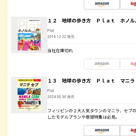
１２ 地球の歩き方 Ｐｌａｔ ホノル
Plat
2016.12.22 発売
当社在庫切れ
１３ 地球の歩き方 Ｐｌａｔ マニラ
Plat
2024.05.30 発売
フィリピンの２大人気タウンのマニラ、セブ
したモデルプランや巻頭特集は必見。