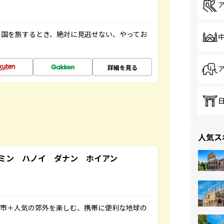
の国を旅するとき、絶対に見逃せない、やってお
詳細を見る
人気ス
ミン ハノイ ダナン ホイアン
都市＋人気の郊外を楽しむ、携帯に便利な地球の