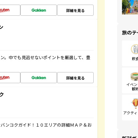
詳細を見る
ン
旅のテ
イン。中でも見逃せないポイントを厳選して、豊
飲
詳細を見る
イベン
観
ク
アクティ
なバンコクガイド！１０エリアの詳細ＭＡＰ＆お