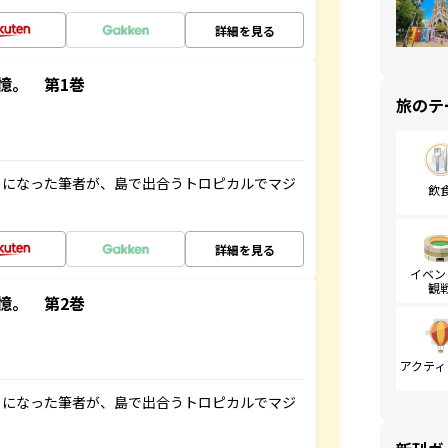
詳細を見る
憶。 第1巻
旅のテ
とになった筆者が、島で出合うトロピカルでマジ
飲
詳細を見る
イベン
観
憶。 第2巻
アクティ
とになった筆者が、島で出合うトロピカルでマジ