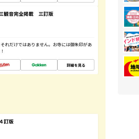
三観音完全掲載 三訂版
。それだけではありません。お寺には御朱印があ
す！
詳細を見る
４訂版