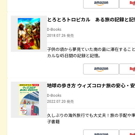
とろとろトロピカル ある旅の記録と記
D-Books
2018.07.26 発売
子供の頃から夢見ていた南の島に滞在するこ
カルな45日間の記録と記憶。
地球の歩き方 ウィズコロナ旅の安心・安
D-Books
2022.07.20 発売
久しぶりの海外旅行でも大丈夫！旅の手配や準
子書籍