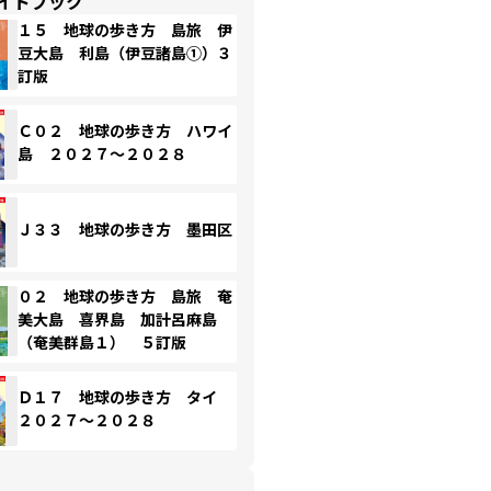
イドブック
１５ 地球の歩き方 島旅 伊
豆大島 利島（伊豆諸島①）３
訂版
Ｃ０２ 地球の歩き方 ハワイ
島 ２０２７～２０２８
Ｊ３３ 地球の歩き方 墨田区
０２ 地球の歩き方 島旅 奄
美大島 喜界島 加計呂麻島
（奄美群島１） ５訂版
Ｄ１７ 地球の歩き方 タイ
２０２７～２０２８