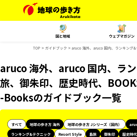
国と地域
ウェブマガジン
TOP
ガイドブック
aruco 海外、aruco 国内、ランキ
aruco 海外、aruco 国内
旅、御朱印、歴史時代、BOOK
-Booksのガイドブック一覧
すべて
地球の歩き方 海外
地球の歩き方 Jシリーズ（国内）
aru
ランキング&テクニック
Resort Style
島旅
御朱印
歴史時代