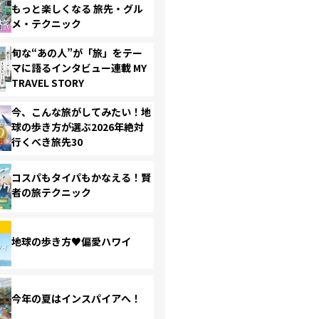
もっと楽しくなる 旅先・グル
メ・テクニック
旬な“あの人”が「旅」をテー
マに語るインタビュー連載 MY
TRAVEL STORY
今、こんな旅がしてみたい！地
球の歩き方が選ぶ2026年絶対
行くべき旅先30
コスパもタイパもかなえる！賢
者の旅テクニック
地球の歩き方♥偏愛ハワイ
今年の夏はインスパイアへ！