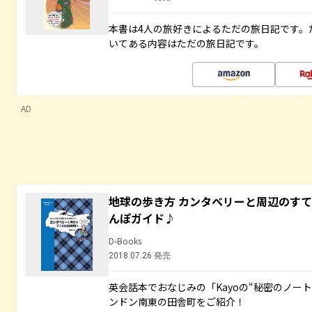
本書は4人の旅好きによるただの旅日記です。
いてある内容はただの旅日記です。
AD
地球の歩き方 カンタベリーと周辺のす
んぽガイド♪
D-Books
2018.07.26 発売
英会話本でおなじみの「Kayoの“秘密のノー
ンドン南東の田舎町をご紹介！