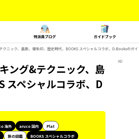
特派員ブログ
ガイドブック
ング&テクニック、島旅、御朱印、歴史時代、BOOKS スペシャルコラボ、D-Booksのガ
AD
、ランキング&テクニック、島
S スペシャルコラボ、D
co 海外
aruco 国内
Plat
旅の図鑑
BOOKS スペシャルコラボ