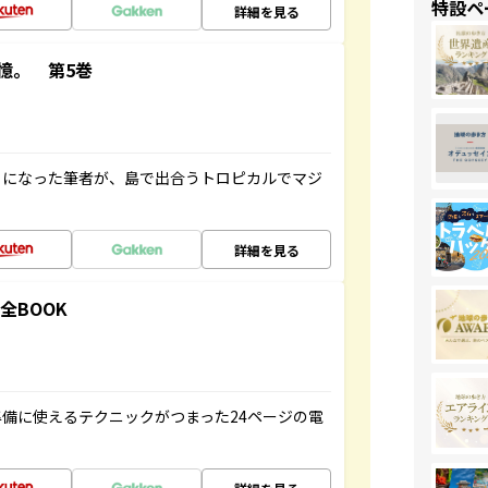
特設ペ
詳細を見る
憶。 第5巻
とになった筆者が、島で出合うトロピカルでマジ
詳細を見る
全BOOK
備に使えるテクニックがつまった24ページの電