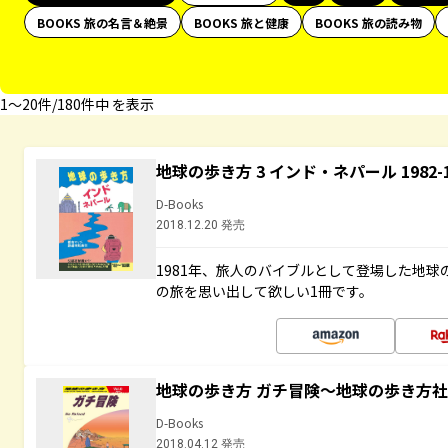
BOOKS 旅の名言＆絶景
BOOKS 旅と健康
BOOKS 旅の読み物
1〜20件/180件中 を表示
地球の歩き方 3 インド・ネパール 1982
D-Books
2018.12.20 発売
1981年、旅人のバイブルとして登場した地
の旅を思い出して欲しい1冊です。
地球の歩き方 ガチ冒険～地球の歩き方
D-Books
2018.04.12 発売