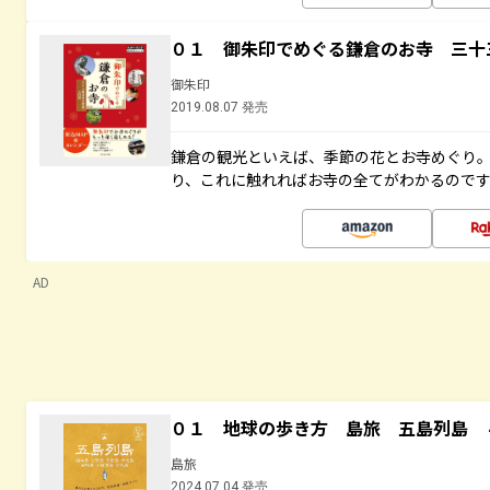
０１ 御朱印でめぐる鎌倉のお寺 三十
御朱印
2019.08.07 発売
鎌倉の観光といえば、季節の花とお寺めぐり
り、これに触れればお寺の全てがわかるので
AD
０１ 地球の歩き方 島旅 五島列島 
島旅
2024.07.04 発売