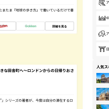
たまたま『地球の歩き方』で働いているだけで書
詳細を見る
人気ス
てきな田舎町へ～ロンドンからの日帰りおさ
ト”」シリーズの著者が、今度は自分の滞在するロ