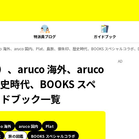
特派員ブログ
ガイドブック
o 海外、aruco 国内、Plat、島旅、御朱印、歴史時代、BOOKS スペシャルコラボ、
AD
aruco 海外、aruco
史時代、BOOKS スペ
イドブック一覧
co 海外
aruco 国内
Plat
代
旅の図鑑
BOOKS スペシャルコラボ