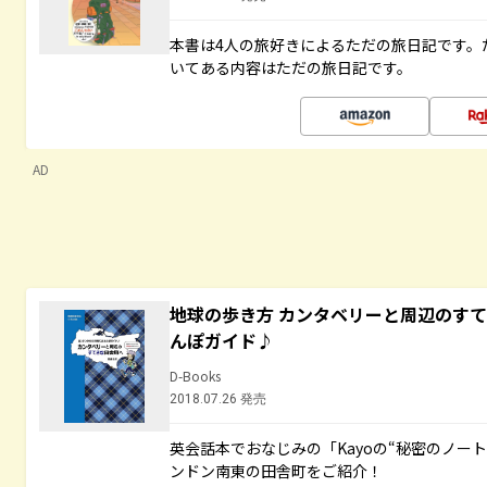
本書は4人の旅好きによるただの旅日記です。
いてある内容はただの旅日記です。
AD
地球の歩き方 カンタベリーと周辺のす
んぽガイド♪
D-Books
2018.07.26 発売
英会話本でおなじみの「Kayoの“秘密のノー
ンドン南東の田舎町をご紹介！