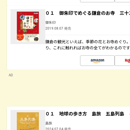
０１ 御朱印でめぐる鎌倉のお寺 三十
御朱印
2019.08.07 発売
鎌倉の観光といえば、季節の花とお寺めぐり
り、これに触れればお寺の全てがわかるので
AD
０１ 地球の歩き方 島旅 五島列島 
島旅
2024.07.04 発売