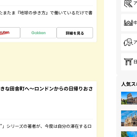
たまたま『地球の歩き方』で働いているだけで書
詳細を見る
人気ス
てきな田舎町へ～ロンドンからの日帰りおさ
ト”」シリーズの著者が、今度は自分の滞在するロ