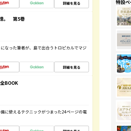
特設ペ
詳細を見る
憶。 第5巻
とになった筆者が、島で出合うトロピカルでマジ
詳細を見る
全BOOK
備に使えるテクニックがつまった24ページの電