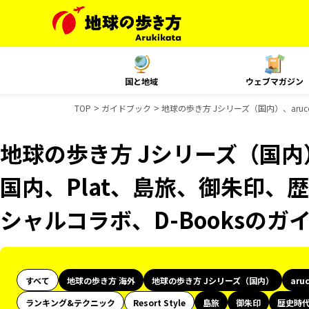
国と地域
ウェブマガジン
TOP
ガイドブック
地球の歩き方 Jシリーズ（国内）、aruc
地球の歩き方 Jシリーズ（国内）、
国内、Plat、島旅、御朱印、歴
シャルコラボ、D-Booksのガ
すべて
地球の歩き方 海外
地球の歩き方 Jシリーズ（国内）
aru
ランキング&テクニック
Resort Style
島旅
御朱印
歴史時