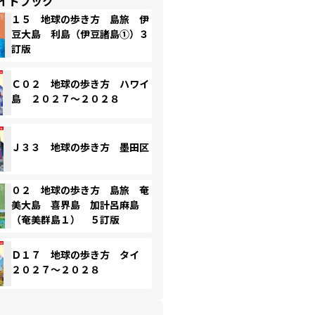
イドブック
１５ 地球の歩き方 島旅 伊
豆大島 利島（伊豆諸島①）３
訂版
Ｃ０２ 地球の歩き方 ハワイ
島 ２０２７～２０２８
Ｊ３３ 地球の歩き方 墨田区
０２ 地球の歩き方 島旅 奄
美大島 喜界島 加計呂麻島
（奄美群島１） ５訂版
Ｄ１７ 地球の歩き方 タイ
２０２７～２０２８