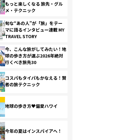
もっと楽しくなる 旅先・グル
メ・テクニック
旬な“あの人”が「旅」をテー
マに語るインタビュー連載 MY
TRAVEL STORY
今、こんな旅がしてみたい！地
球の歩き方が選ぶ2026年絶対
行くべき旅先30
コスパもタイパもかなえる！賢
者の旅テクニック
地球の歩き方♥偏愛ハワイ
今年の夏はインスパイアへ！