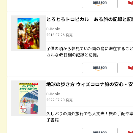
とろとろトロピカル ある旅の記録と記
D-Books
2018.07.26 発売
子供の頃から夢見ていた南の島に滞在するこ
カルな45日間の記録と記憶。
地球の歩き方 ウィズコロナ旅の安心・安
D-Books
2022.07.20 発売
久しぶりの海外旅行でも大丈夫！旅の手配や準
子書籍