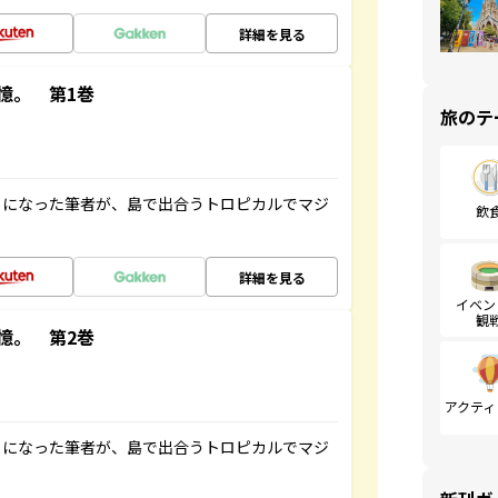
詳細を見る
憶。 第1巻
旅のテ
とになった筆者が、島で出合うトロピカルでマジ
飲
詳細を見る
イベン
観
憶。 第2巻
アクティ
とになった筆者が、島で出合うトロピカルでマジ