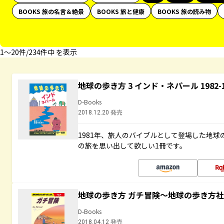
BOOKS 旅の名言＆絶景
BOOKS 旅と健康
BOOKS 旅の読み物
1〜20件/234件中 を表示
地球の歩き方 3 インド・ネパール 1982
D-Books
2018.12.20 発売
1981年、旅人のバイブルとして登場した地
の旅を思い出して欲しい1冊です。
地球の歩き方 ガチ冒険～地球の歩き方
D-Books
2018.04.12 発売