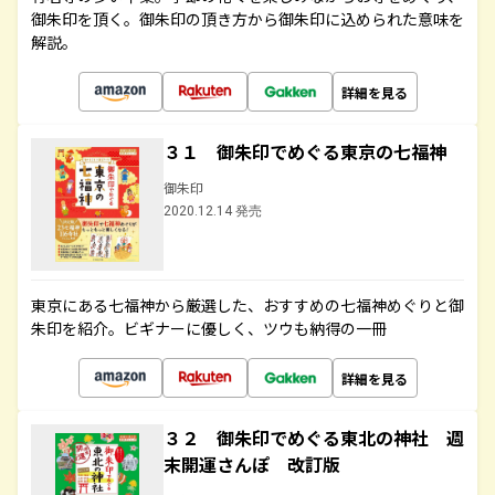
御朱印を頂く。御朱印の頂き方から御朱印に込められた意味を
解説。
詳細を見る
３１ 御朱印でめぐる東京の七福神
御朱印
2020.12.14 発売
東京にある七福神から厳選した、おすすめの七福神めぐりと御
朱印を紹介。ビギナーに優しく、ツウも納得の一冊
詳細を見る
３２ 御朱印でめぐる東北の神社 週
末開運さんぽ 改訂版