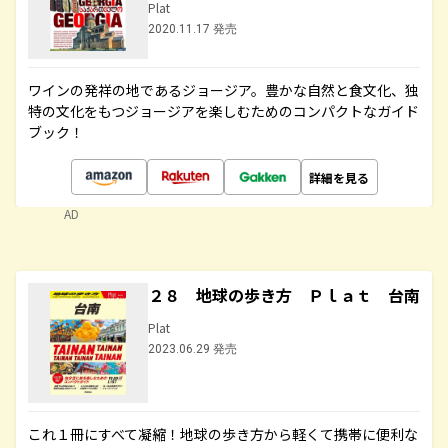
Plat
2020.11.17 発売
ワインの発祥の地であるジョージア。豊かな自然と食文化、独
特の文化をもつジョージアを楽しむためのコンパクトなガイド
ブック！
詳細を見る
AD
２８ 地球の歩き方 Ｐｌａｔ 台南
Plat
2023.06.29 発売
これ１冊にすべて凝縮！地球の歩き方から軽くて携帯に便利な