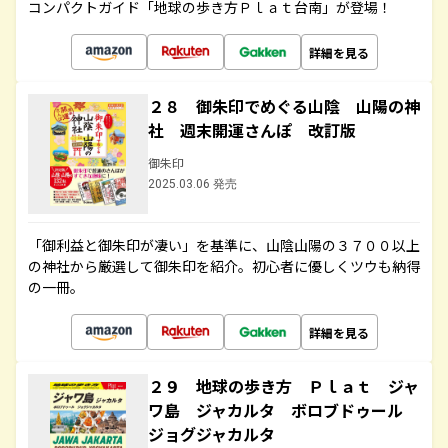
コンパクトガイド「地球の歩き方Ｐｌａｔ台南」が登場！
詳細を見る
２８ 御朱印でめぐる山陰 山陽の神
社 週末開運さんぽ 改訂版
御朱印
2025.03.06 発売
「御利益と御朱印が凄い」を基準に、山陰山陽の３７００以上
の神社から厳選して御朱印を紹介。初心者に優しくツウも納得
の一冊。
詳細を見る
２９ 地球の歩き方 Ｐｌａｔ ジャ
ワ島 ジャカルタ ボロブドゥール
ジョグジャカルタ