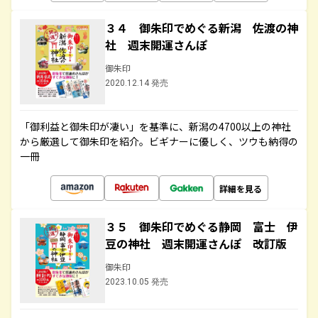
３４ 御朱印でめぐる新潟 佐渡の神
社 週末開運さんぽ
御朱印
2020.12.14 発売
「御利益と御朱印が凄い」を基準に、新潟の4700以上の神社
から厳選して御朱印を紹介。ビギナーに優しく、ツウも納得の
一冊
詳細を見る
３５ 御朱印でめぐる静岡 富士 伊
豆の神社 週末開運さんぽ 改訂版
御朱印
2023.10.05 発売