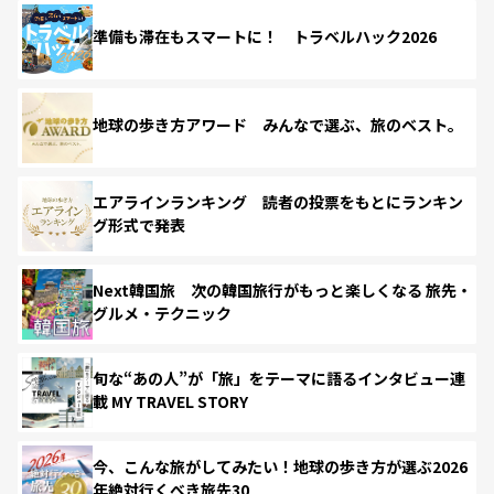
準備も滞在もスマートに！ トラベルハック2026
地球の歩き方アワード みんなで選ぶ、旅のベスト。
エアラインランキング 読者の投票をもとにランキン
グ形式で発表
Next韓国旅 次の韓国旅行がもっと楽しくなる 旅先・
グルメ・テクニック
旬な“あの人”が「旅」をテーマに語るインタビュー連
載 MY TRAVEL STORY
今、こんな旅がしてみたい！地球の歩き方が選ぶ2026
年絶対行くべき旅先30