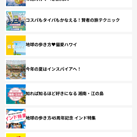
コスパもタイパもかなえる！賢者の旅テクニック
地球の歩き方♥偏愛ハワイ
今年の夏はインスパイアへ！
知れば知るほど好きになる 湘南・江の島
地球の歩き方45周年記念 インド特集