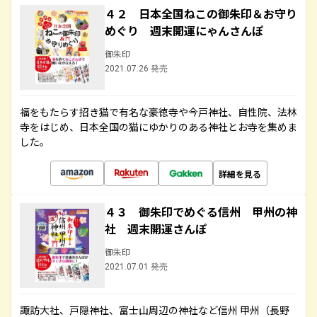
４２ 日本全国ねこの御朱印＆お守り
めぐり 週末開運にゃんさんぽ
御朱印
2021.07.26 発売
福をもたらす招き猫で有名な豪徳寺や今戸神社、自性院、法林
寺をはじめ、日本全国の猫にゆかりのある神社とお寺を集めま
した。
詳細を見る
４３ 御朱印でめぐる信州 甲州の神
社 週末開運さんぽ
御朱印
2021.07.01 発売
諏訪大社、戸隠神社、富士山周辺の神社など信州 甲州（長野