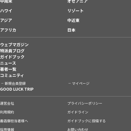
中南米
オセアニア
ハワイ
リゾート
アジア
中近東
アフリカ
日本
ウェブマガジン
特派員ブログ
ガイドブック
ニュース
著者一覧
コミュニティ
新規会員登録
マイページ
GOOD LUCK TRIP
運営会社
プライバシーポリシー
利用規約
ガイドライン
書店御担当者様へ
ガイドブックに投稿する
採用情報
お問い合わせ