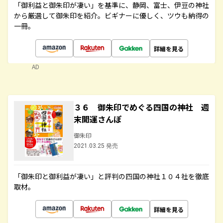
「御利益と御朱印が凄い」を基準に、静岡、富士、伊豆の神社
から厳選して御朱印を紹介。ビギナーに優しく、ツウも納得の
一冊。
詳細を見る
AD
３６ 御朱印でめぐる四国の神社 週
末開運さんぽ
御朱印
2021.03.25 発売
「御朱印と御利益が凄い」と評判の四国の神社１０４社を徹底
取材。
詳細を見る