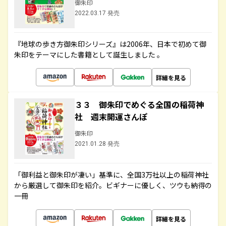
御朱印
2022.03.17 発売
『地球の歩き方御朱印シリーズ』は2006年、日本で初めて御
朱印をテーマにした書籍として誕生しました 。
詳細を見る
３３ 御朱印でめぐる全国の稲荷神
社 週末開運さんぽ
御朱印
2021.01.28 発売
「御利益と御朱印が凄い」基準に、全国3万社以上の稲荷神社
から厳選して御朱印を紹介。ビギナーに優しく、ツウも納得の
一冊
詳細を見る